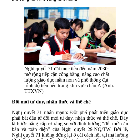
Nghị quyết 71 đặt mục tiêu đến năm 2030:
mở rộng tiếp cận công bằng, nâng cao chất
lượng giáo dục mầm non và phổ thông đạt
trình độ tiên tiến trong khu vực châu Á (Ảnh:
TTXVN)
Đổi mới tư duy, nhận thức và thể chế
Nghị quyết 71 nhấn mạnh: Đột phá phát triển giáo dục
phải bắt đầu từ đổi mới tư duy, nhận thức và thể chế. Đây
là bước nâng cấp rõ ràng so với định hướng “đổi mới căn
bản và toàn diện” của Nghị quyết 29-NQ/TW. Bởi lẽ,
Nghị quyết 71 không dừng lại ở cải cách nội tại mà hướng