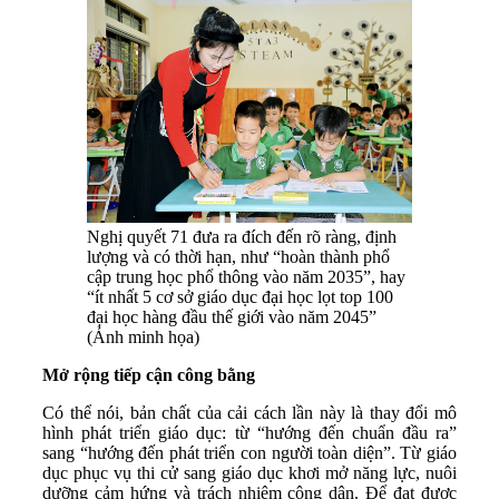
Nghị quyết 71 đưa ra đích đến rõ ràng, định
lượng và có thời hạn, như “hoàn thành phổ
cập trung học phổ thông vào năm 2035”, hay
“ít nhất 5 cơ sở giáo dục đại học lọt top 100
đại học hàng đầu thế giới vào năm 2045”
(Ảnh minh họa)
Mở rộng tiếp cận công bằng
Có thể nói, bản chất của cải cách lần này là thay đổi mô
hình phát triển giáo dục: từ “hướng đến chuẩn đầu ra”
sang “hướng đến phát triển con người toàn diện”. Từ giáo
dục phục vụ thi cử sang giáo dục khơi mở năng lực, nuôi
dưỡng cảm hứng và trách nhiệm công dân. Để đạt được