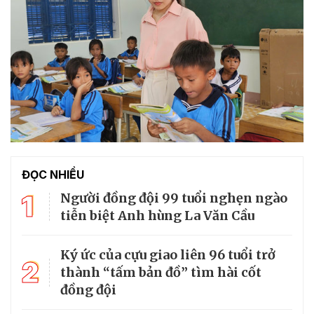
ĐỌC NHIỀU
1
Người đồng đội 99 tuổi nghẹn ngào
tiễn biệt Anh hùng La Văn Cầu
Ký ức của cựu giao liên 96 tuổi trở
2
thành “tấm bản đồ” tìm hài cốt
đồng đội