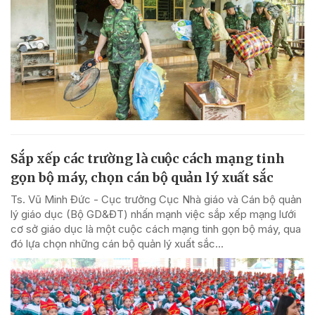
Sắp xếp các trường là cuộc cách mạng tinh
gọn bộ máy, chọn cán bộ quản lý xuất sắc
Ts. Vũ Minh Đức - Cục trưởng Cục Nhà giáo và Cán bộ quản
lý giáo dục (Bộ GD&ĐT) nhấn mạnh việc sắp xếp mạng lưới
cơ sở giáo dục là một cuộc cách mạng tinh gọn bộ máy, qua
đó lựa chọn những cán bộ quản lý xuất sắc...