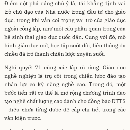
Điểm đột phá đáng chú ý là, tái khẳng định vai
trò chủ đạo của Nhà nước trong đầu tư cho giáo
dục, trong khi vẫn coi trọng vai trò của giáo dục
ngoài công lập, như một cấu phần quan trọng của
hệ sinh thái giáo dục quốc dân. Cùng với đó, mô
hình giáo dục mở, học tập suốt đời, liên thông đa
chiều đã trở thành chiến lược xuyên suốt.
Nghị quyết 71 cũng xác lập rõ ràng: Giáo dục
nghề nghiệp là trụ cột trong chiến lược đào tạo
nhân lực có kỹ năng nghề cao. Trong đó, một
bước tiến rất cụ thể là mở rộng chương trình đào
tạo nghề chất lượng cao dành cho đồng bào DTTS
- điều chưa từng được đề cập chi tiết trong các
văn kiện trước.