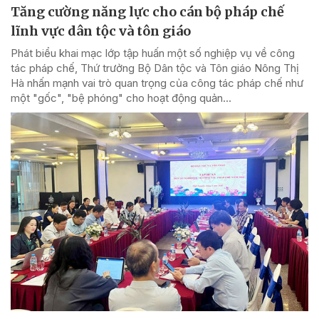
Tăng cường năng lực cho cán bộ pháp chế
lĩnh vực dân tộc và tôn giáo
Phát biểu khai mạc lớp tập huấn một số nghiệp vụ về công
tác pháp chế, Thứ trưởng Bộ Dân tộc và Tôn giáo Nông Thị
Hà nhấn mạnh vai trò quan trọng của công tác pháp chế như
một "gốc", "bệ phóng" cho hoạt động quản...