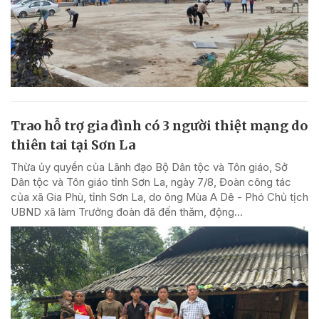
Trao hỗ trợ gia đình có 3 người thiệt mạng do
thiên tai tại Sơn La
Thừa ủy quyền của Lãnh đạo Bộ Dân tộc và Tôn giáo, Sở
Dân tộc và Tôn giáo tỉnh Sơn La, ngày 7/8, Đoàn công tác
của xã Gia Phù, tỉnh Sơn La, do ông Mùa A Dê - Phó Chủ tịch
UBND xã làm Trưởng đoàn đã đến thăm, động...