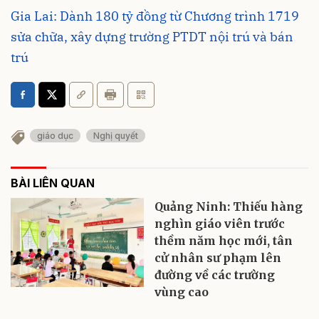
Gia Lai: Dành 180 tỷ đồng từ Chương trình 1719
sửa chữa, xây dựng trường PTDT nội trú và bán
trú
giáo dục
Nghị quyết
BÀI LIÊN QUAN
Quảng Ninh: Thiếu hàng
nghìn giáo viên trước
thềm năm học mới, tân
cử nhân sư phạm lên
đường về các trường
vùng cao