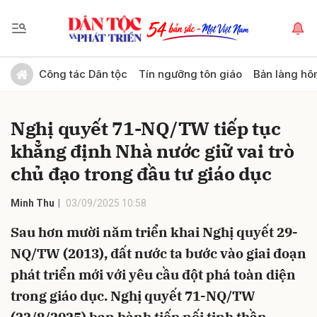
Gửi bình luận
Công tác Dân tộc
Tín ngưỡng tôn giáo
Bản làng hô
Nghị quyết 71-NQ/TW tiếp tục
khẳng định Nhà nước giữ vai trò
chủ đạo trong đầu tư giáo dục
Minh Thu
03/09/2025 10:58
Hủy
Gửi
Sau hơn mười năm triển khai Nghị quyết 29-
NQ/TW (2013), đất nước ta bước vào giai đoạn
phát triển mới với yêu cầu đột phá toàn diện
trong giáo dục. Nghị quyết 71-NQ/TW