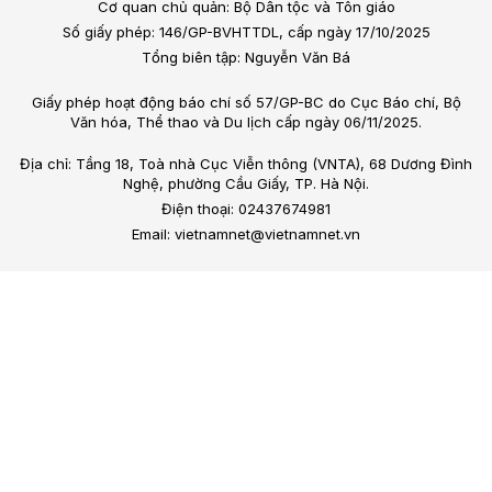
Cơ quan chủ quản: Bộ Dân tộc và Tôn giáo
Số giấy phép: 146/GP-BVHTTDL, cấp ngày 17/10/2025
Tổng biên tập: Nguyễn Văn Bá
Giấy phép hoạt động báo chí số 57/GP-BC do Cục Báo chí, Bộ
Văn hóa, Thể thao và Du lịch cấp ngày 06/11/2025.
Địa chỉ: Tầng 18, Toà nhà Cục Viễn thông (VNTA), 68 Dương Đình
Nghệ, phường Cầu Giấy, TP. Hà Nội.
Điện thoại: 02437674981
Email: vietnamnet@vietnamnet.vn