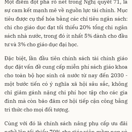
Một điểm đột phá rõ nét trong Nghị quyết 71, là
sự cam kết mạnh mẽ về nguồn lực tài chính. Mục
tiêu được cụ thể hóa bằng các chỉ tiêu ngân sách:
chi cho giáo dục đạt tối thiểu 20% tổng chi ngân
sách nhà nước, trong đó ít nhất 5% dành cho đầu
tư và 3% cho giáo dục đại học.
Đặc biệt, lần đầu tiên chính sách tài chính giáo
dục đặt vấn đề cung cấp miễn phí sách giáo khoa
cho toàn bộ học sinh cả nước từ nay đến 2030 -
một bước tiến có ý nghĩa xã hội sâu sắc, không
chỉ giảm gánh nặng chi phí học tập cho các gia
đình mà còn bảo đảm cơ hội tiếp cận công bằng
tri thức cho mọi đối tượng.
Cùng với đó là chính sách nâng phụ cấp ưu đãi
nghề lên tối thiểu 70% cho giáo viên mầm non và