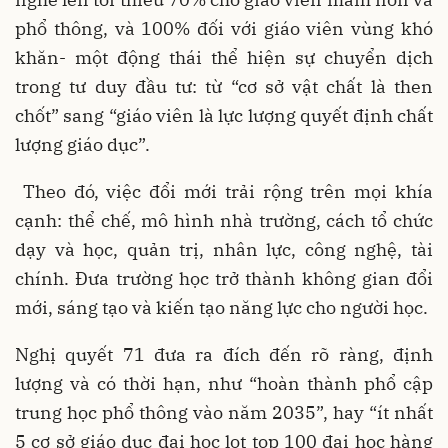
phổ thông, và 100% đối với giáo viên vùng khó
khăn- một động thái thể hiện sự chuyển dịch
trong tư duy đầu tư: từ “cơ sở vật chất là then
chốt” sang “giáo viên là lực lượng quyết định chất
lượng giáo dục”.
Theo đó, việc đổi mới trải rộng trên mọi khía
cạnh: thể chế, mô hình nhà trường, cách tổ chức
dạy và học, quản trị, nhân lực, công nghệ, tài
chính. Đưa trường học trở thành không gian đổi
mới, sáng tạo và kiến tạo năng lực cho người học.
Nghị quyết 71 đưa ra đích đến rõ ràng, định
lượng và có thời hạn, như “hoàn thành phổ cập
trung học phổ thông vào năm 2035”, hay “ít nhất
5 cơ sở giáo dục đại học lọt top 100 đại học hàng