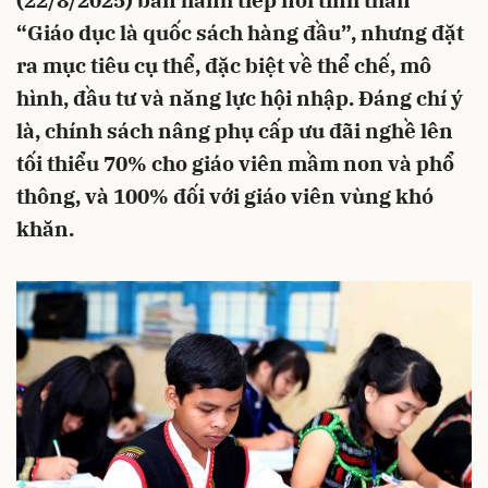
(22/8/2025) ban hành tiếp nối tinh thần
“Giáo dục là quốc sách hàng đầu”, nhưng đặt
ra mục tiêu cụ thể, đặc biệt về thể chế, mô
hình, đầu tư và năng lực hội nhập. Đáng chí ý
là, chính sách nâng phụ cấp ưu đãi nghề lên
tối thiểu 70% cho giáo viên mầm non và phổ
thông, và 100% đối với giáo viên vùng khó
khăn.