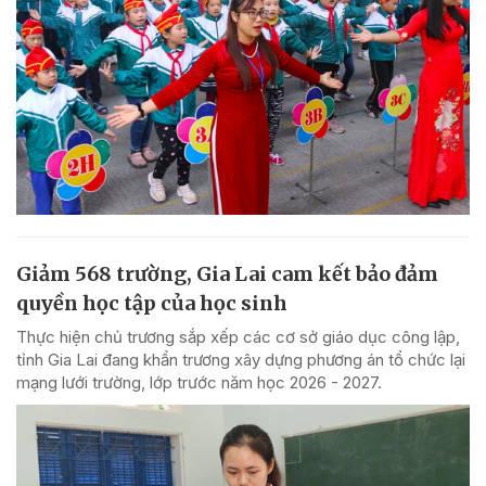
Giảm 568 trường, Gia Lai cam kết bảo đảm
quyền học tập của học sinh
Thực hiện chủ trương sắp xếp các cơ sở giáo dục công lập,
tỉnh Gia Lai đang khẩn trương xây dựng phương án tổ chức lại
mạng lưới trường, lớp trước năm học 2026 - 2027.