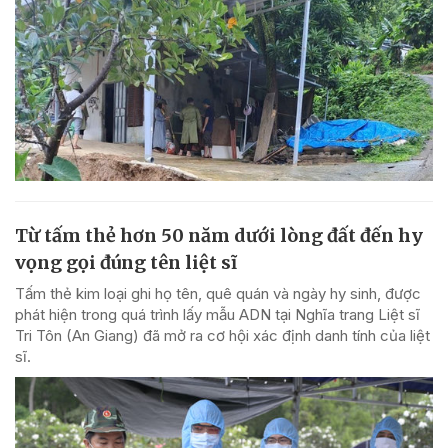
Từ tấm thẻ hơn 50 năm dưới lòng đất đến hy
vọng gọi đúng tên liệt sĩ
Tấm thẻ kim loại ghi họ tên, quê quán và ngày hy sinh, được
phát hiện trong quá trình lấy mẫu ADN tại Nghĩa trang Liệt sĩ
Tri Tôn (An Giang) đã mở ra cơ hội xác định danh tính của liệt
sĩ.