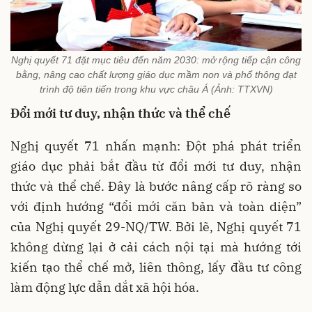
Nghị quyết 71 đặt mục tiêu đến năm 2030: mở rộng tiếp cận công
bằng, nâng cao chất lượng giáo dục mầm non và phổ thông đạt
trình độ tiên tiến trong khu vực châu Á (Ảnh: TTXVN)
Đổi mới tư duy, nhận thức và thể chế
Nghị quyết 71 nhấn mạnh: Đột phá phát triển
giáo dục phải bắt đầu từ đổi mới tư duy, nhận
thức và thể chế. Đây là bước nâng cấp rõ ràng so
với định hướng “đổi mới căn bản và toàn diện”
của Nghị quyết 29-NQ/TW. Bởi lẽ, Nghị quyết 71
không dừng lại ở cải cách nội tại mà hướng tới
kiến tạo thể chế mở, liên thông, lấy đầu tư công
làm động lực dẫn dắt xã hội hóa.