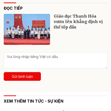
ĐỌC TIẾP
Giáo dục Thanh Hóa
vươn lên khẳng định vị
thế tốp đầu
Gửi bình luận
XEM THÊM TIN TỨC - SỰ KIỆN