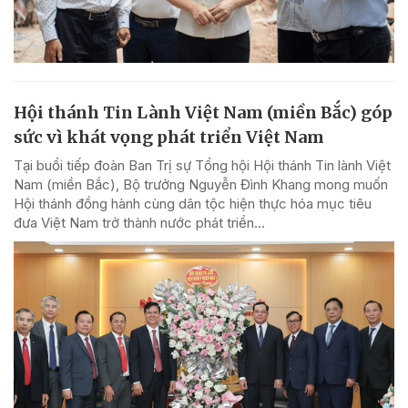
Hội thánh Tin Lành Việt Nam (miền Bắc) góp
sức vì khát vọng phát triển Việt Nam
Tại buổi tiếp đoàn Ban Trị sự Tổng hội Hội thánh Tin lành Việt
Nam (miền Bắc), Bộ trưởng Nguyễn Đình Khang mong muốn
Hội thánh đồng hành cùng dân tộc hiện thực hóa mục tiêu
đưa Việt Nam trở thành nước phát triển...