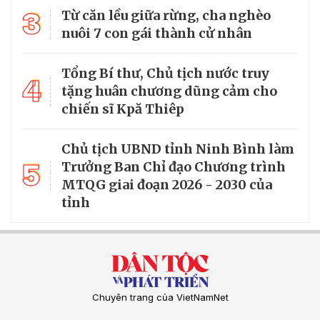
3
Từ căn lều giữa rừng, cha nghèo
nuôi 7 con gái thành cử nhân
Tổng Bí thư, Chủ tịch nước truy
4
tặng huân chương dũng cảm cho
chiến sĩ Kpă Thiêp
Chủ tịch UBND tỉnh Ninh Bình làm
5
Trưởng Ban Chỉ đạo Chương trình
MTQG giai đoạn 2026 - 2030 của
tỉnh
Chuyên trang của VietNamNet