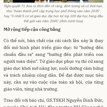
Nghị quyết 71 đưa ra đích đến rõ ràng, định lượng và có thời hạn,
như “hoàn thành phổ cập trung học phổ thông vào năm 2035”,
hay “ít nhất 5 cơ sở giáo dục đại học lọt top 100 đại học hàng đầu
thế giới vào năm 2045” (Ảnh minh họa)
Mở rộng tiếp cận công bằng
Có thể nói, bản chất của cải cách lần này là thay
đổi mô hình phát triển giáo dục: từ “hướng đến
chuẩn đầu ra” sang “hướng đến phát triển con
người toàn diện”. Từ giáo dục phục vụ thi cử sang
giáo dục khơi mở năng lực, nuôi dưỡng cảm hứng
và trách nhiệm công dân. Để đạt được mục tiêu
này, cần sự vào cuộc của toàn xã hội, của từng
giáo viên, từng nhà trường.
Trao đổi với báo chí, GS.TSKH Nguyễn Đình Đức,