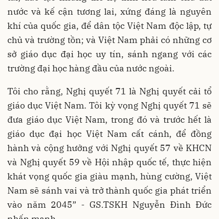
nước và kế cận tương lai, xứng đáng là nguyên
khí của quốc gia, để dân tộc Việt Nam độc lập, tự
chủ và trường tồn; và Việt Nam phải có những cơ
sở giáo dục đại học uy tín, sánh ngang với các
trường đại học hàng đầu của nước ngoài.
Tôi cho rằng, Nghị quyết 71 là Nghị quyết cải tổ
giáo dục Việt Nam. Tôi kỳ vọng Nghị quyết 71 sẽ
đưa giáo dục Việt Nam, trong đó và trước hết là
giáo dục đại học Việt Nam cất cánh, để đồng
hành và cộng hưởng với Nghị quyết 57 về KHCN
và Nghị quyết 59 về Hội nhập quốc tế, thực hiện
khát vọng quốc gia giàu mạnh, hùng cường, Việt
Nam sẽ sánh vai và trở thành quốc gia phát triển
vào năm 2045” - GS.TSKH Nguyễn Đình Đức
nhấn mạnh.