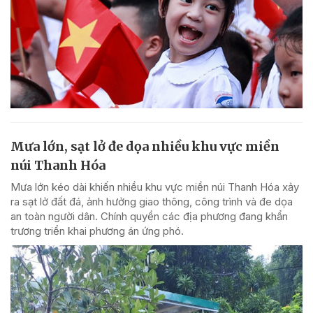
Mưa lớn, sạt lở đe dọa nhiều khu vực miền
núi Thanh Hóa
Mưa lớn kéo dài khiến nhiều khu vực miền núi Thanh Hóa xảy
ra sạt lở đất đá, ảnh hưởng giao thông, công trình và đe dọa
an toàn người dân. Chính quyền các địa phương đang khẩn
trương triển khai phương án ứng phó.