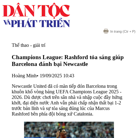
In trang
(Ctr + P)
Thể thao - giải trí
Champions League: Rashford tỏa sáng giúp
Barcelona đánh bại Newcastle
Hoàng Minh
•
19/09/2025 10:43
Newcastle United đã có màn tiếp đón Barcelona trong
khuôn khổ vòng bảng UEFA Champions League 2025 -
2026. Dù được chơi trên sân nhà và nhập cuộc đầy hứng
khởi, đại diện nước Anh vẫn phải chấp nhận thất bại 1-2
trước bản lĩnh và sự tỏa sáng đúng lúc của Marcus
Rashford bên phía đội bóng xứ Catalonia.