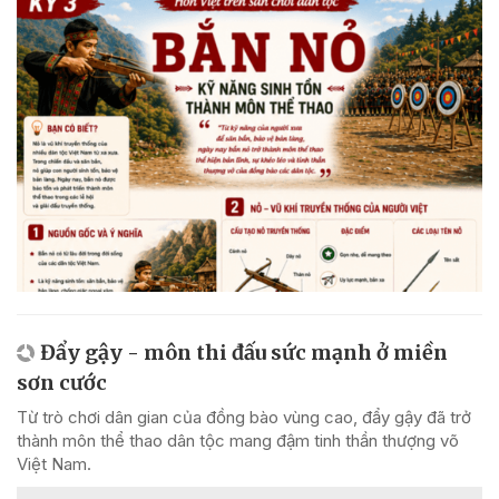
Đẩy gậy - môn thi đấu sức mạnh ở miền
sơn cước
Từ trò chơi dân gian của đồng bào vùng cao, đẩy gậy đã trở
thành môn thể thao dân tộc mang đậm tinh thần thượng võ
Việt Nam.