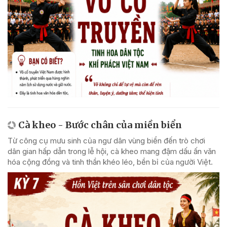
Cà kheo - Bước chân của miền biển
Từ công cụ mưu sinh của ngư dân vùng biển đến trò chơi
dân gian hấp dẫn trong lễ hội, cà kheo mang đậm dấu ấn văn
hóa cộng đồng và tinh thần khéo léo, bền bỉ của người Việt.