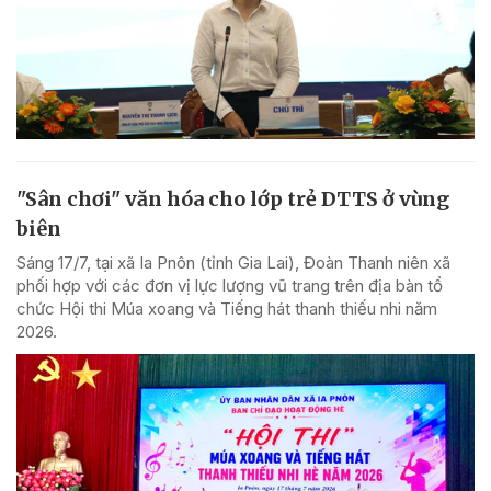
"Sân chơi" văn hóa cho lớp trẻ DTTS ở vùng
biên
Sáng 17/7, tại xã Ia Pnôn (tỉnh Gia Lai), Đoàn Thanh niên xã
phối hợp với các đơn vị lực lượng vũ trang trên địa bàn tổ
chức Hội thi Múa xoang và Tiếng hát thanh thiếu nhi năm
2026.