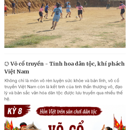
Võ cổ truyền - Tinh hoa dân tộc, khí phách
Việt Nam
Không chỉ là môn võ rèn luyện sức khỏe và bản lĩnh, võ cổ
truyền Việt Nam còn là kết tinh của tinh thần thượng võ, đạo
lý và bản sắc văn hóa dân tộc được lưu truyền qua nhiều thế
hệ.