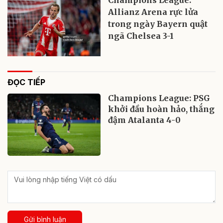
Champions League:
Allianz Arena rực lửa
trong ngày Bayern quật
ngã Chelsea 3-1
ĐỌC TIẾP
Champions League: PSG
khởi đầu hoàn hảo, thắng
đậm Atalanta 4-0
Gửi bình luận