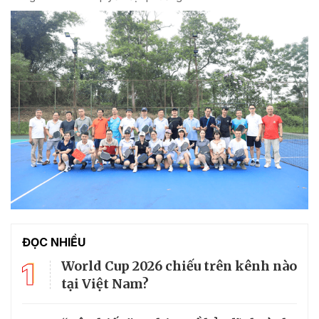
ĐỌC NHIỀU
1
World Cup 2026 chiếu trên kênh nào
tại Việt Nam?