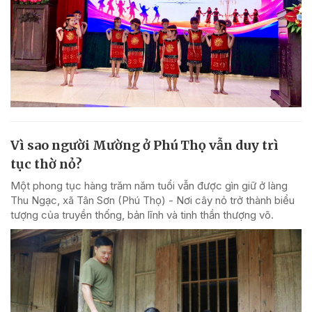
Vì sao người Mường ở Phú Thọ vẫn duy trì
tục thờ nỏ?
Một phong tục hàng trăm năm tuổi vẫn được gìn giữ ở làng
Thu Ngạc, xã Tân Sơn (Phú Thọ) - Nơi cây nỏ trở thành biểu
tượng của truyền thống, bản lĩnh và tinh thần thượng võ.