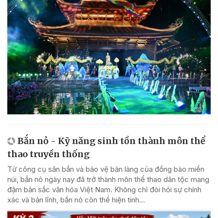
Bắn nỏ - Kỹ năng sinh tồn thành môn thể
thao truyền thống
Từ công cụ săn bắn và bảo vệ bản làng của đồng bào miền
núi, bắn nỏ ngày nay đã trở thành môn thể thao dân tộc mang
đậm bản sắc văn hóa Việt Nam. Không chỉ đòi hỏi sự chính
xác và bản lĩnh, bắn nỏ còn thể hiện tinh...