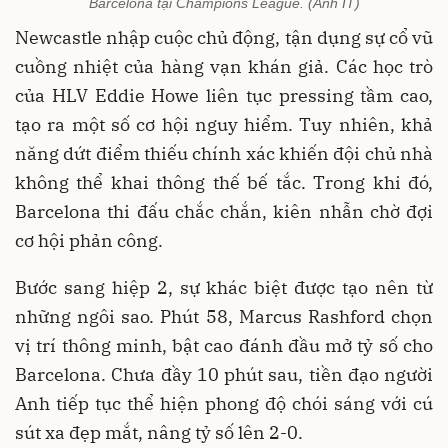
Barcelona tại Champions League. (Ảnh IT)
Newcastle nhập cuộc chủ động, tận dụng sự cổ vũ
cuồng nhiệt của hàng vạn khán giả. Các học trò
của HLV Eddie Howe liên tục pressing tầm cao,
tạo ra một số cơ hội nguy hiểm. Tuy nhiên, khả
năng dứt điểm thiếu chính xác khiến đội chủ nhà
không thể khai thông thế bế tắc. Trong khi đó,
Barcelona thi đấu chắc chắn, kiên nhẫn chờ đợi
cơ hội phản công.
Bước sang hiệp 2, sự khác biệt được tạo nên từ
những ngôi sao. Phút 58, Marcus Rashford chọn
vị trí thông minh, bật cao đánh đầu mở tỷ số cho
Barcelona. Chưa đầy 10 phút sau, tiền đạo người
Anh tiếp tục thể hiện phong độ chói sáng với cú
sút xa đẹp mắt, nâng tỷ số lên 2-0.