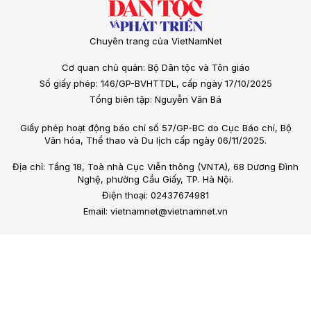
Chuyên trang của VietNamNet
Cơ quan chủ quản: Bộ Dân tộc và Tôn giáo
Số giấy phép: 146/GP-BVHTTDL, cấp ngày 17/10/2025
Tổng biên tập: Nguyễn Văn Bá
Giấy phép hoạt động báo chí số 57/GP-BC do Cục Báo chí, Bộ
Văn hóa, Thể thao và Du lịch cấp ngày 06/11/2025.
Địa chỉ: Tầng 18, Toà nhà Cục Viễn thông (VNTA), 68 Dương Đình
Nghệ, phường Cầu Giấy, TP. Hà Nội.
Điện thoại: 02437674981
Email: vietnamnet@vietnamnet.vn