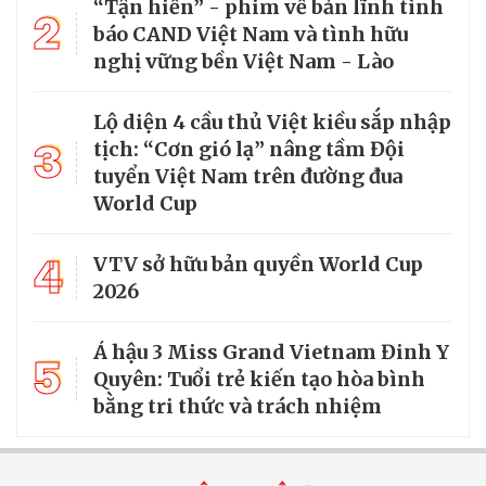
“Tận hiến” - phim về bản lĩnh tình
2
báo CAND Việt Nam và tình hữu
nghị vững bền Việt Nam - Lào
Lộ diện 4 cầu thủ Việt kiều sắp nhập
3
tịch: “Cơn gió lạ” nâng tầm Đội
tuyển Việt Nam trên đường đua
World Cup
4
VTV sở hữu bản quyền World Cup
2026
Á hậu 3 Miss Grand Vietnam Đinh Y
5
Quyên: Tuổi trẻ kiến tạo hòa bình
bằng tri thức và trách nhiệm