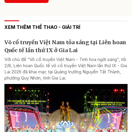
XEM THÊM THỂ THAO - GIẢI TRÍ
Võ cổ truyền Việt Nam tỏa sáng tại Liên hoan
Quốc tế lần thứ IX ở Gia Lai
Với chủ đề “Võ cổ truyền Việt Nam - Tinh hoa ngời sáng”, tối
2/8, Liên hoan Quốc tế võ cổ truyền Việt Nam lần thứ IX - Gia
Lai 2026 đã khai mạc tại Quảng trường Nguyễn Tất Thành,
phường Quy Nhơn, tỉnh Gia Lai.