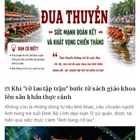
Khi "cờ lau tập trận" bước từ sách giáo khoa
lên sân khấu thực cảnh
Không còn là những dòng tư liệu khô khan, câu chuyện người
Anh hùng trẻ tuổi Đinh Bộ Lĩnh dẹp loạn 12 sứ quân, được tái
hiện qua xiếc thực cảnh "Anh hùng cờ lau".