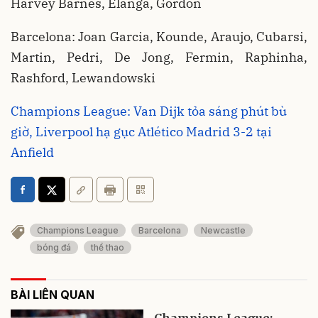
Harvey Barnes, Elanga, Gordon
Barcelona: Joan Garcia, Kounde, Araujo, Cubarsi,
Martin, Pedri, De Jong, Fermin, Raphinha,
Rashford, Lewandowski
Champions League: Van Dijk tỏa sáng phút bù
giờ, Liverpool hạ gục Atlético Madrid 3-2 tại
Anfield
Champions League
Barcelona
Newcastle
bóng đá
thể thao
BÀI LIÊN QUAN