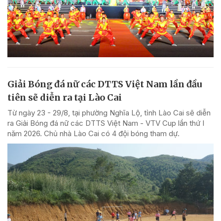
Giải Bóng đá nữ các DTTS Việt Nam lần đầu
tiên sẽ diễn ra tại Lào Cai
Từ ngày 23 - 29/8, tại phường Nghĩa Lộ, tỉnh Lào Cai sẽ diễn
ra Giải Bóng đá nữ các DTTS Việt Nam - VTV Cup lần thứ I
năm 2026. Chủ nhà Lào Cai có 4 đội bóng tham dự.