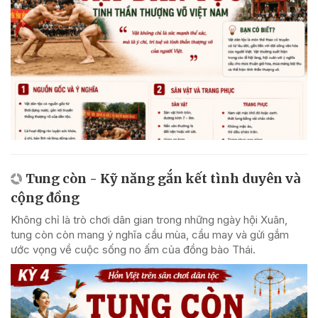
Tung còn - Kỹ năng gắn kết tình duyên và
cộng đồng
Không chỉ là trò chơi dân gian trong những ngày hội Xuân,
tung còn còn mang ý nghĩa cầu mùa, cầu may và gửi gắm
ước vọng về cuộc sống no ấm của đồng bào Thái.