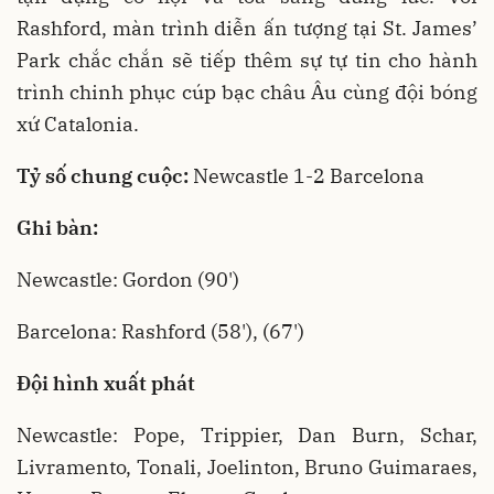
Rashford, màn trình diễn ấn tượng tại St. James’
Park chắc chắn sẽ tiếp thêm sự tự tin cho hành
trình chinh phục cúp bạc châu Âu cùng đội bóng
xứ Catalonia.
Tỷ số chung cuộc:
Newcastle 1-2 Barcelona
Ghi bàn:
Newcastle: Gordon (90')
Barcelona: Rashford (58'), (67')
Đội hình xuất phát
Newcastle: Pope, Trippier, Dan Burn, Schar,
Livramento, Tonali, Joelinton, Bruno Guimaraes,