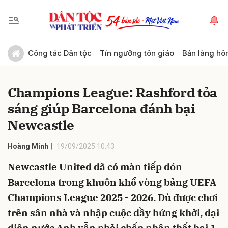
Gửi bình luận
Công tác Dân tộc
Tín ngưỡng tôn giáo
Bản làng hô
Champions League: Rashford tỏa
sáng giúp Barcelona đánh bại
Newcastle
Hoàng Minh
19/09/2025 10:43
Hủy
Gửi
Newcastle United đã có màn tiếp đón
Barcelona trong khuôn khổ vòng bảng UEFA
Champions League 2025 - 2026. Dù được chơi
trên sân nhà và nhập cuộc đầy hứng khởi, đại