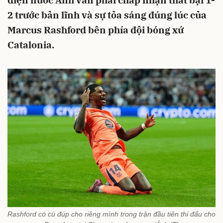
diện nước Anh vẫn phải chấp nhận thất bại 1-
2 trước bản lĩnh và sự tỏa sáng đúng lúc của
Marcus Rashford bên phía đội bóng xứ
Catalonia.
Rashford có cú đúp cho riêng mình trong trận đầu tiên thi đấu cho