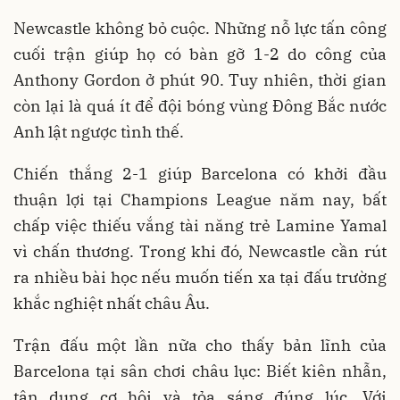
Newcastle không bỏ cuộc. Những nỗ lực tấn công
cuối trận giúp họ có bàn gỡ 1-2 do công của
Anthony Gordon ở phút 90. Tuy nhiên, thời gian
còn lại là quá ít để đội bóng vùng Đông Bắc nước
Anh lật ngược tình thế.
Chiến thắng 2-1 giúp Barcelona có khởi đầu
thuận lợi tại Champions League năm nay, bất
chấp việc thiếu vắng tài năng trẻ Lamine Yamal
vì chấn thương. Trong khi đó, Newcastle cần rút
ra nhiều bài học nếu muốn tiến xa tại đấu trường
khắc nghiệt nhất châu Âu.
Trận đấu một lần nữa cho thấy bản lĩnh của
Barcelona tại sân chơi châu lục: Biết kiên nhẫn,
tận dụng cơ hội và tỏa sáng đúng lúc. Với