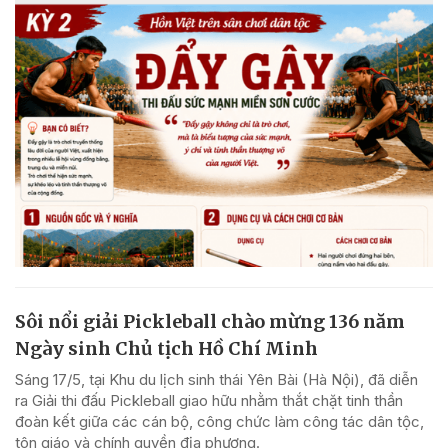
Sôi nổi giải Pickleball chào mừng 136 năm
Ngày sinh Chủ tịch Hồ Chí Minh
Sáng 17/5, tại Khu du lịch sinh thái Yên Bài (Hà Nội), đã diễn
ra Giải thi đấu Pickleball giao hữu nhằm thắt chặt tinh thần
đoàn kết giữa các cán bộ, công chức làm công tác dân tộc,
tôn giáo và chính quyền địa phương.