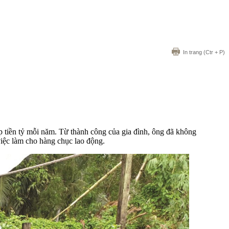
In trang
(Ctr + P)
iền tỷ mỗi năm. Từ thành công của gia đình, ông đã không
việc làm cho hàng chục lao động.