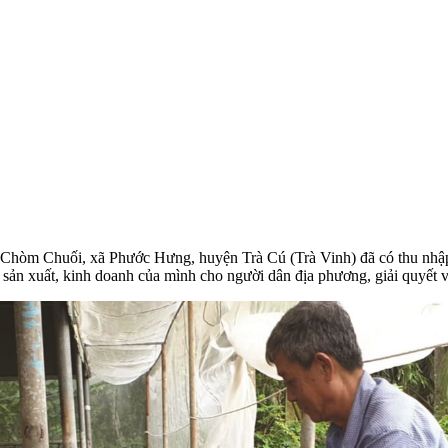
hòm Chuối, xã Phước Hưng, huyện Trà Cú (Trà Vinh) đã có thu nhập t
 sản xuất, kinh doanh của mình cho người dân địa phương, giải quyết 