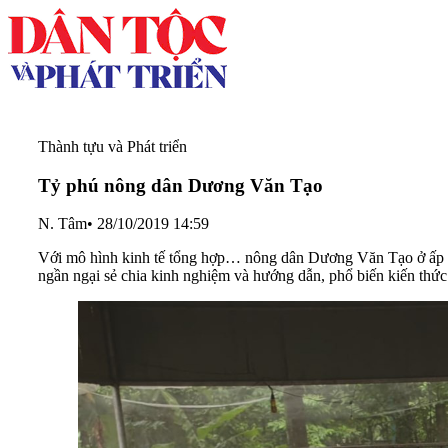
Thành tựu và Phát triển
Tỷ phú nông dân Dương Văn Tạo
N. Tâm
•
28/10/2019 14:59
Với mô hình kinh tế tổng hợp… nông dân Dương Văn Tạo ở ấp C
ngần ngại sẻ chia kinh nghiệm và hướng dẫn, phổ biến kiến thức