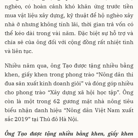
nghèo, có hoàn cảnh khó khăn ứng trước tiền
mua vật liệu xây dựng, kỹ thuật để hộ nghèo xây
nhà ở nhưng không tính lãi, thời gian trả vốn có
thể kéo dài trong vài năm. Đặc biệt sự hỗ trợ và
chia sẻ của ông đối với cộng đồng rất nhiệt tình
và liên tục.
Nhiều năm qua, ông Tạo được tặng nhiều bằng
khen, giấy khen trong phong trào “Nông dân thi
đua sản xuất kinh doanh giỏi” và đóng góp nhiều
cho phong trào “Xây dựng xã hội học tập”. Ông
còn là một trong 62 gương mặt nhà nông tiêu
biểu nhận danh hiệu “Nông dân Việt Nam xuất
sắc 2019” tại Thủ đô Hà Nội.
Ông Tạo được tặng nhiều bằng khen, giấy khen