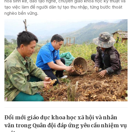
hóa sinh kế, đào tạo nghề, chuyển giao khoa học kỹ thuật và
tạo việc làm để người dân tự tạo thu nhập, từng bước thoát
nghèo bền vững.
Đổi mới giáo dục khoa học xã hội và nhân
văn trong Quân đội đáp ứng yêu cầu nhiệm vụ