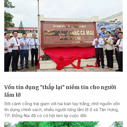
Vốn tín dụng "thắp lại" niềm tin cho người
lầm lỡ
Rời cánh cổng trại giam với hai bàn tay trắng, nhờ nguồn vốn
tín dụng chính sách, nhiều người từng lầm lỡ ở xã Tân Hưng,
TP. Đồng Nai đã có cơ hội làm lại cuộc đời.