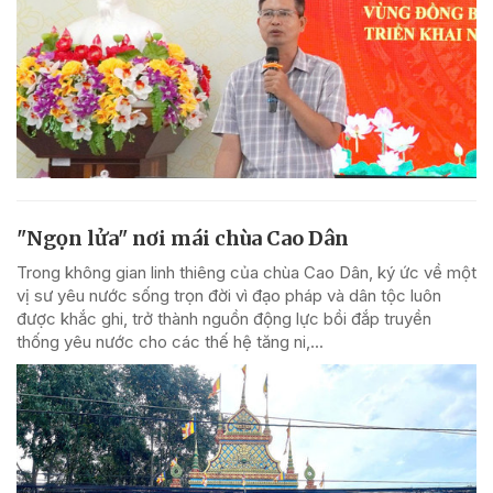
"Ngọn lửa" nơi mái chùa Cao Dân
Trong không gian linh thiêng của chùa Cao Dân, ký ức về một
vị sư yêu nước sống trọn đời vì đạo pháp và dân tộc luôn
được khắc ghi, trở thành nguồn động lực bồi đắp truyền
thống yêu nước cho các thế hệ tăng ni,...