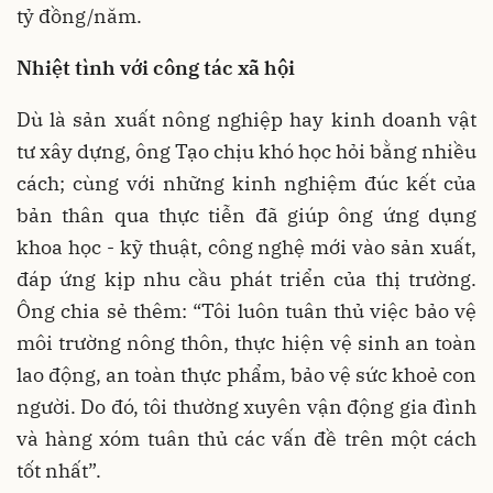
tỷ đồng/năm.
Nhiệt tình với công tác xã hội
Dù là sản xuất nông nghiệp hay kinh doanh vật
tư xây dựng, ông Tạo chịu khó học hỏi bằng nhiều
cách; cùng với những kinh nghiệm đúc kết của
bản thân qua thực tiễn đã giúp ông ứng dụng
khoa học - kỹ thuật, công nghệ mới vào sản xuất,
đáp ứng kịp nhu cầu phát triển của thị trường.
Ông chia sẻ thêm: “Tôi luôn tuân thủ việc bảo vệ
môi trường nông thôn, thực hiện vệ sinh an toàn
lao động, an toàn thực phẩm, bảo vệ sức khoẻ con
người. Do đó, tôi thường xuyên vận động gia đình
và hàng xóm tuân thủ các vấn đề trên một cách
tốt nhất”.