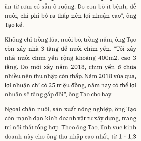
ăn từ rơm có sẵn ở ruộng. Do con bò ít bệnh, dễ
nuôi, chi phí bỏ ra thấp nên lợi nhuận cao”, ông
Tạo kể.
Không chỉ trồng lúa, nuôi bò, trồng nấm, ông Tạo
còn xây nhà 3 tầng để nuôi chim yến. “Tôi xây
nhà nuôi chim yến rộng khoảng 400m2, cao 3
tầng. Do mới xây năm 2018, chim yến ở chưa
nhiều nên thu nhập còn thấp. Năm 2018 vừa qua,
lợi nhuận chỉ có 25 triệu đồng, năm nay có thể lợi
nhuận sẽ tăng gấp đôi”, ông Tạo cho hay.
Ngoài chăn nuôi, sản xuất nông nghiệp, ông Tạo
còn mạnh dạn kinh doanh vật tư xây dựng, trang
trí nội thất tổng hợp. Theo ông Tạo, lĩnh vực kinh
doanh này cho ông thu nhập cao nhất, từ 1 - 1,3