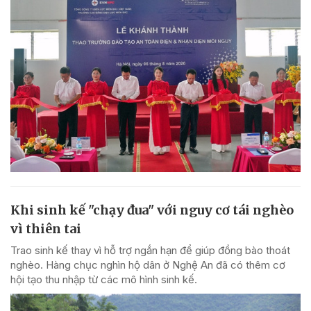
Khi sinh kế "chạy đua" với nguy cơ tái nghèo
vì thiên tai
Trao sinh kế thay vì hỗ trợ ngắn hạn để giúp đồng bào thoát
nghèo. Hàng chục nghìn hộ dân ở Nghệ An đã có thêm cơ
hội tạo thu nhập từ các mô hình sinh kế.