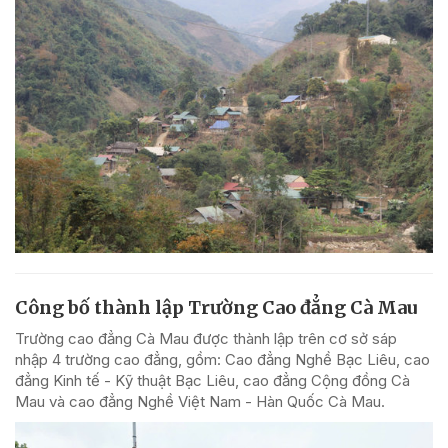
Công bố thành lập Trường Cao đẳng Cà Mau
Trường cao đẳng Cà Mau được thành lập trên cơ sở sáp
nhập 4 trường cao đẳng, gồm: Cao đẳng Nghề Bạc Liêu, cao
đẳng Kinh tế - Kỹ thuật Bạc Liêu, cao đẳng Cộng đồng Cà
Mau và cao đẳng Nghề Việt Nam - Hàn Quốc Cà Mau.