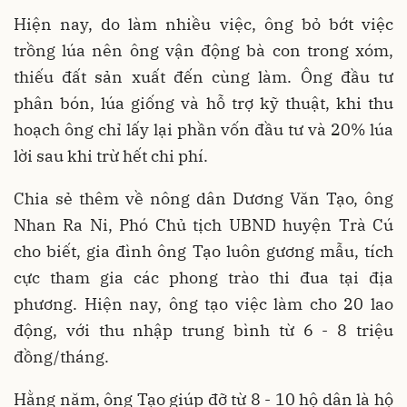
Hiện nay, do làm nhiều việc, ông bỏ bớt việc
trồng lúa nên ông vận động bà con trong xóm,
thiếu đất sản xuất đến cùng làm. Ông đầu tư
phân bón, lúa giống và hỗ trợ kỹ thuật, khi thu
hoạch ông chỉ lấy lại phần vốn đầu tư và 20% lúa
lời sau khi trừ hết chi phí.
Chia sẻ thêm về nông dân Dương Văn Tạo, ông
Nhan Ra Ni, Phó Chủ tịch UBND huyện Trà Cú
cho biết, gia đình ông Tạo luôn gương mẫu, tích
cực tham gia các phong trào thi đua tại địa
phương. Hiện nay, ông tạo việc làm cho 20 lao
động, với thu nhập trung bình từ 6 - 8 triệu
đồng/tháng.
Hằng năm, ông Tạo giúp đỡ từ 8 - 10 hộ dân là hộ