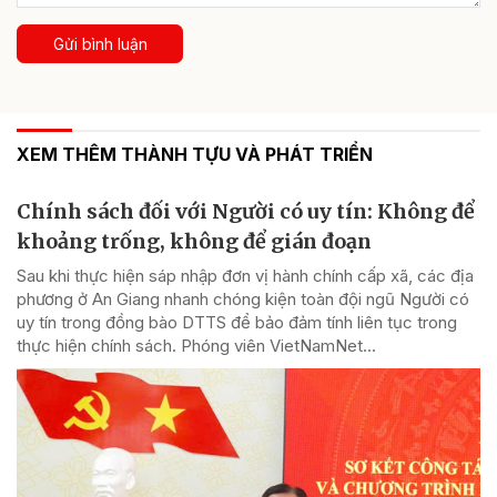
Gửi bình luận
XEM THÊM THÀNH TỰU VÀ PHÁT TRIỂN
Chính sách đối với Người có uy tín: Không để
khoảng trống, không để gián đoạn
Sau khi thực hiện sáp nhập đơn vị hành chính cấp xã, các địa
phương ở An Giang nhanh chóng kiện toàn đội ngũ Người có
uy tín trong đồng bào DTTS để bảo đảm tính liên tục trong
thực hiện chính sách. Phóng viên VietNamNet...