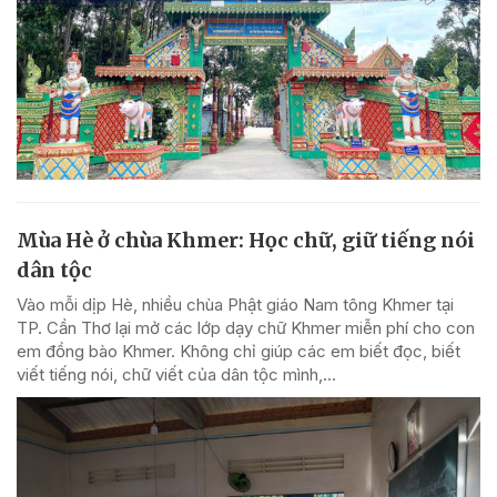
Mùa Hè ở chùa Khmer: Học chữ, giữ tiếng nói
dân tộc
Vào mỗi dịp Hè, nhiều chùa Phật giáo Nam tông Khmer tại
TP. Cần Thơ lại mở các lớp dạy chữ Khmer miễn phí cho con
em đồng bào Khmer. Không chỉ giúp các em biết đọc, biết
viết tiếng nói, chữ viết của dân tộc mình,...