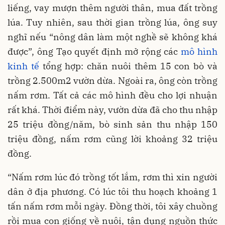
liếng, vay mượn thêm người thân, mua đất trồng
lúa. Tuy nhiên, sau thời gian trồng lúa, ông suy
nghĩ nếu “nông dân làm một nghề sẽ không khá
được”, ông Tạo quyết định mở rộng các
mô hình
kinh tế
tổng hợp: chăn nuôi thêm 15 con bò và
trồng 2.500m2 vườn dừa. Ngoài ra, ông còn trồng
nấm rơm. Tất cả các mô hình đều cho lợi nhuận
rất khá. Thời điểm này, vườn dừa đã cho thu nhập
25 triệu đồng/năm, bò sinh sản thu nhập 150
triệu đồng, nấm rơm cũng lời khoảng 32 triệu
đồng.
“Nấm rơm lúc đó trồng tốt lắm, rơm thì xin người
dân ở địa phương. Có lúc tôi thu hoạch khoảng 1
tấn nấm rơm mỗi ngày. Đồng thời, tôi xây chuồng
rồi mua con giống về nuôi, tận dụng nguồn thức