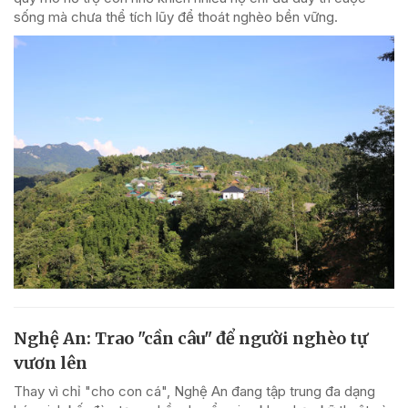
sống mà chưa thể tích lũy để thoát nghèo bền vững.
Nghệ An: Trao "cần câu" để người nghèo tự
vươn lên
Thay vì chỉ "cho con cá", Nghệ An đang tập trung đa dạng