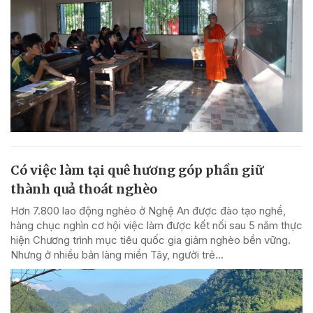
Có việc làm tại quê hương góp phần giữ
thành quả thoát nghèo
Hơn 7.800 lao động nghèo ở Nghệ An được đào tạo nghề,
hàng chục nghìn cơ hội việc làm được kết nối sau 5 năm thực
hiện Chương trình mục tiêu quốc gia giảm nghèo bền vững.
Nhưng ở nhiều bản làng miền Tây, người trẻ...