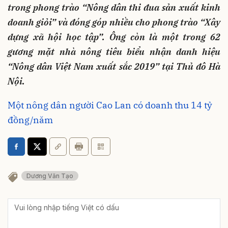
trong phong trào “Nông dân thi đua sản xuất kinh
doanh giỏi” và đóng góp nhiều cho phong trào “Xây
dựng xã hội học tập”. Ông còn là một trong 62
gương mặt nhà nông tiêu biểu nhận danh hiệu
“Nông dân Việt Nam xuất sắc 2019” tại Thủ đô Hà
Nội.
Một nông dân người Cao Lan có doanh thu 14 tỷ
đồng/năm
Dương Văn Tạo