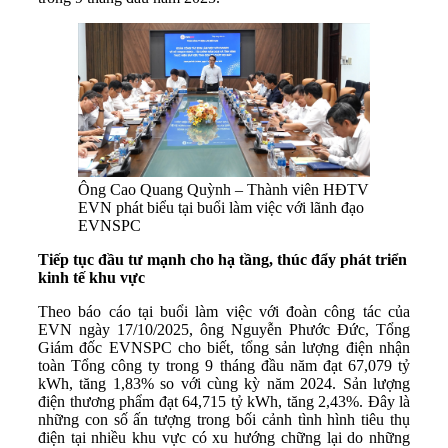
Ông Cao Quang Quỳnh – Thành viên HĐTV
EVN phát biểu tại buổi làm việc với lãnh đạo
EVNSPC
Tiếp tục đầu tư mạnh cho hạ tầng
,
thúc đẩy phát triển
kinh tế khu vực
Theo báo cáo tại buổi làm việc với đoàn công tác của
EVN ngày 17/10/2025, ông Nguyễn Phước Đức, Tổng
Giám đốc EVNSPC cho biết, tổng sản lượng điện nhận
toàn Tổng công ty trong 9 tháng đầu năm đạt 67,079 tỷ
kWh, tăng 1,83% so với cùng kỳ năm 2024. Sản lượng
điện thương phẩm đạt 64,715 tỷ kWh, tăng 2,43%. Đây là
những con số ấn tượng trong bối cảnh tình hình tiêu thụ
điện tại nhiều khu vực có xu hướng chững lại do những