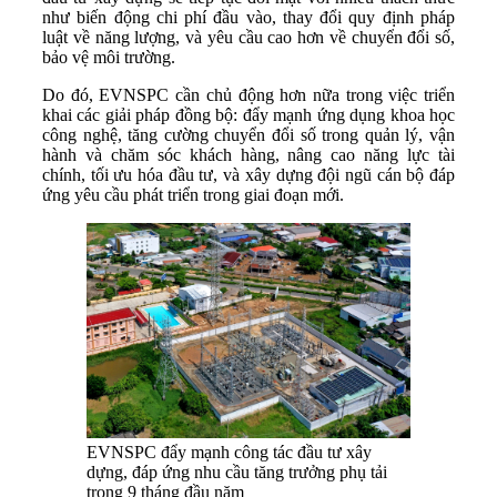
như biến động chi phí đầu vào, thay đổi quy định pháp
luật về năng lượng, và yêu cầu cao hơn về chuyển đổi số,
bảo vệ môi trường.
Do đó, EVNSPC cần chủ động hơn nữa trong việc triển
khai các giải pháp đồng bộ: đẩy mạnh ứng dụng khoa học
công nghệ, tăng cường chuyển đổi số trong quản lý, vận
hành và chăm sóc khách hàng, nâng cao năng lực tài
chính, tối ưu hóa đầu tư, và xây dựng đội ngũ cán bộ đáp
ứng yêu cầu phát triển trong giai đoạn mới.
EVNSPC đẩy mạnh công tác đầu tư xây
dựng, đáp ứng nhu cầu tăng trưởng phụ tải
trong 9 tháng đầu năm