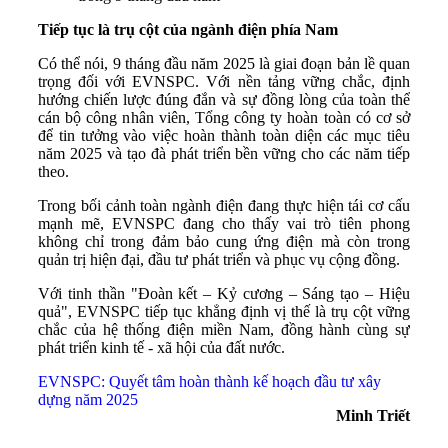
Tiếp tục là trụ cột của ngành điện phía Nam
Có thể nói, 9 tháng đầu năm 2025 là giai đoạn bản lề quan
trọng đối với EVNSPC. Với nền tảng vững chắc, định
hướng chiến lược đúng đắn và sự đồng lòng của toàn thể
cán bộ công nhân viên, Tổng công ty hoàn toàn có cơ sở
để tin tưởng vào việc hoàn thành toàn diện các mục tiêu
năm 2025 và tạo đà phát triển bền vững cho các năm tiếp
theo.
Trong bối cảnh toàn ngành điện đang thực hiện tái cơ cấu
mạnh mẽ, EVNSPC đang cho thấy vai trò tiên phong
không chỉ trong đảm bảo cung ứng điện mà còn trong
quản trị hiện đại, đầu tư phát triển và phục vụ cộng đồng.
Với tinh thần "Đoàn kết – Kỷ cương – Sáng tạo – Hiệu
quả", EVNSPC tiếp tục khẳng định vị thế là trụ cột vững
chắc của hệ thống điện miền Nam, đồng hành cùng sự
phát triển kinh tế - xã hội của đất nước.
EVNSPC: Quyết tâm hoàn thành kế hoạch đầu tư xây
dựng năm 2025
Minh Triết