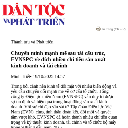
In trang
(Ctr + P)
Thành tựu và Phát triển
Chuyển mình mạnh mẽ sau tái cấu trúc,
EVNSPC về đích nhiều chỉ tiêu sản xuất
kinh doanh và tài chính
Minh Triết
•
19/10/2025 14:57
Trong bối cảnh nền kinh tế đối mặt với nhiều biến động và
yêu cầu chuyển đổi mạnh mẽ về cơ cấu tổ chức, Tổng
công ty Điện lực miền Nam (EVNSPC) vẫn duy trì được
sự ổn định và hiệu quả trong hoạt động sản xuất kinh
doanh. Với sự chỉ đạo sâu sát từ Tập đoàn Điện lực Việt
Nam (EVN), cùng tinh thần đoàn kết, đổi mới và quyết
tâm vượt khó, EVNSPC đã hoàn thành nhiều chỉ tiêu quan
trọng về kỹ thuật, kinh doanh, tài chính và tổ chức bộ máy
trong 9 tháng đầu năm 2025.