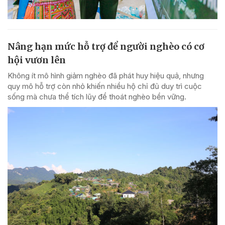
Nâng hạn mức hỗ trợ để người nghèo có cơ
hội vươn lên
Không ít mô hình giảm nghèo đã phát huy hiệu quả, nhưng
quy mô hỗ trợ còn nhỏ khiến nhiều hộ chỉ đủ duy trì cuộc
sống mà chưa thể tích lũy để thoát nghèo bền vững.