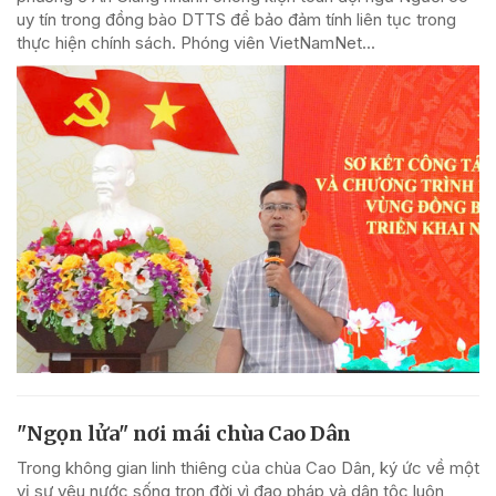
uy tín trong đồng bào DTTS để bảo đảm tính liên tục trong
thực hiện chính sách. Phóng viên VietNamNet...
"Ngọn lửa" nơi mái chùa Cao Dân
Trong không gian linh thiêng của chùa Cao Dân, ký ức về một
vị sư yêu nước sống trọn đời vì đạo pháp và dân tộc luôn