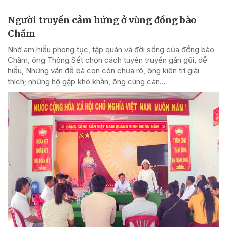
Người truyền cảm hứng ở vùng đồng bào
Chăm
Nhờ am hiểu phong tục, tập quán và đời sống của đồng bào
Chăm, ông Thông Sết chọn cách tuyên truyền gần gũi, dễ
hiểu, Những vấn đề bà con còn chưa rõ, ông kiên trì giải
thích; những hộ gặp khó khăn, ông cùng cán...