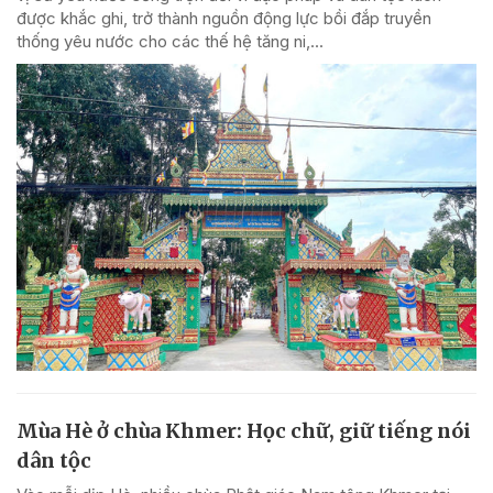
được khắc ghi, trở thành nguồn động lực bồi đắp truyền
thống yêu nước cho các thế hệ tăng ni,...
Mùa Hè ở chùa Khmer: Học chữ, giữ tiếng nói
dân tộc