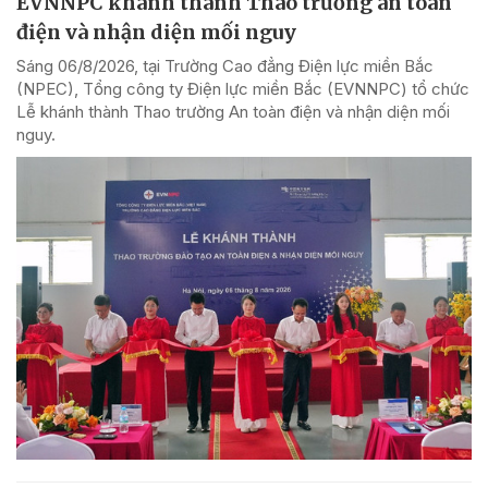
EVNNPC khánh thành Thao trường an toàn
điện và nhận diện mối nguy
Sáng 06/8/2026, tại Trường Cao đẳng Điện lực miền Bắc
(NPEC), Tổng công ty Điện lực miền Bắc (EVNNPC) tổ chức
Lễ khánh thành Thao trường An toàn điện và nhận diện mối
nguy.