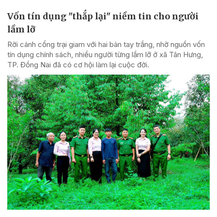
Vốn tín dụng "thắp lại" niềm tin cho người
lầm lỡ
Rời cánh cổng trại giam với hai bàn tay trắng, nhờ nguồn vốn
tín dụng chính sách, nhiều người từng lầm lỡ ở xã Tân Hưng,
TP. Đồng Nai đã có cơ hội làm lại cuộc đời.