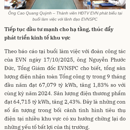
Ông Cao Quang Quỳnh – Thành viên HĐTV EVN phát biểu tại
buổi làm việc với lãnh đạo EVNSPC
Tiếp tục đầu tư mạnh cho hạ tầng
,
thúc đẩy
phát triển kinh tế khu vực
Theo báo cáo tại buổi làm việc với đoàn công tác
của EVN ngày 17/10/2025, ông Nguyễn Phước
Đức, Tổng Giám đốc EVNSPC cho biết, tổng sản
lượng điện nhận toàn Tổng công ty trong 9 tháng
đầu năm đạt 67,079 tỷ kWh, tăng 1,83% so với
cùng kỳ năm 2024. Sản lượng điện thương phẩm
đạt 64,715 tỷ kWh, tăng 2,43%. Đây là những con
số ấn tượng trong bối cảnh tình hình tiêu thụ
điện tại nhiều khu vực có xu hướng chững lại do
những yếu tố bất lợi của thị trường.