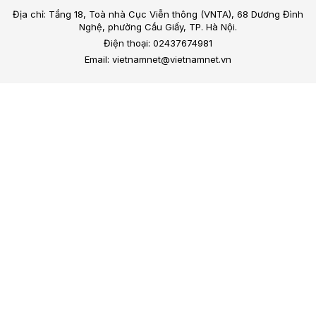
Địa chỉ: Tầng 18, Toà nhà Cục Viễn thông (VNTA), 68 Dương Đình
Nghệ, phường Cầu Giấy, TP. Hà Nội.
Điện thoại: 02437674981
Email: vietnamnet@vietnamnet.vn