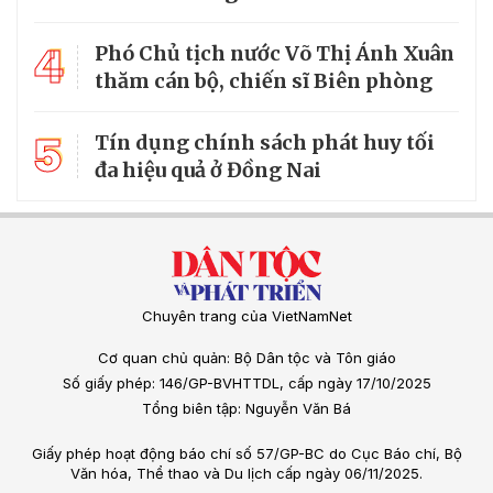
4
Phó Chủ tịch nước Võ Thị Ánh Xuân
thăm cán bộ, chiến sĩ Biên phòng
5
Tín dụng chính sách phát huy tối
đa hiệu quả ở Đồng Nai
Chuyên trang của VietNamNet
Cơ quan chủ quản: Bộ Dân tộc và Tôn giáo
Số giấy phép: 146/GP-BVHTTDL, cấp ngày 17/10/2025
Tổng biên tập: Nguyễn Văn Bá
Giấy phép hoạt động báo chí số 57/GP-BC do Cục Báo chí, Bộ
Văn hóa, Thể thao và Du lịch cấp ngày 06/11/2025.