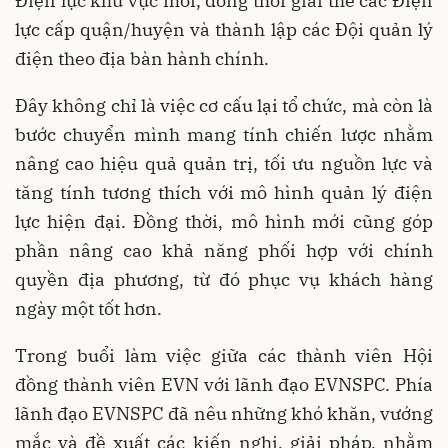
Điện lực khu vực mới, đồng thời giải thể các Điện
lực cấp quận/huyện và thành lập các Đội quản lý
điện theo địa bàn hành chính.
Đây không chỉ là việc cơ cấu lại tổ chức, mà còn là
bước chuyển mình mang tính chiến lược nhằm
nâng cao hiệu quả quản trị, tối ưu nguồn lực và
tăng tính tương thích với mô hình quản lý điện
lực hiện đại. Đồng thời, mô hình mới cũng góp
phần nâng cao khả năng phối hợp với chính
quyền địa phương, từ đó phục vụ khách hàng
ngày một tốt hơn.
Trong buổi làm việc giữa các thành viên Hội
đồng thành viên EVN với lãnh đạo EVNSPC. Phía
lãnh đạo EVNSPC đã nêu những khó khăn, vướng
mắc và đề xuất các kiến nghị, giải pháp, nhằm