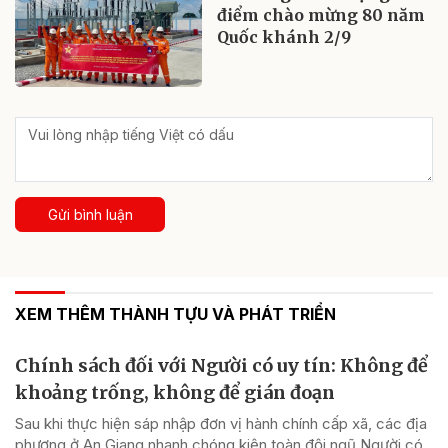
điểm chào mừng 80 năm
Quốc khánh 2/9
Gửi bình luận
XEM THÊM THÀNH TỰU VÀ PHÁT TRIỂN
Chính sách đối với Người có uy tín: Không để
khoảng trống, không để gián đoạn
Sau khi thực hiện sáp nhập đơn vị hành chính cấp xã, các địa
phương ở An Giang nhanh chóng kiện toàn đội ngũ Người có