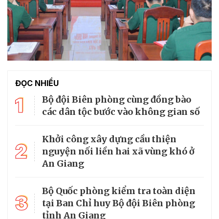
ĐỌC NHIỀU
1
Bộ đội Biên phòng cùng đồng bào
các dân tộc bước vào không gian số
Khởi công xây dựng cầu thiện
2
nguyện nối liền hai xã vùng khó ở
An Giang
Bộ Quốc phòng kiểm tra toàn diện
3
tại Ban Chỉ huy Bộ đội Biên phòng
tỉnh An Giang