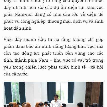
Đây là minh chứng rõ ràng cho quyết tâm thúc
đẩy nhanh tiến độ các dự án điện tại khu vực
phía Nam-nơi đang có nhu cầu lớn về điện để
phục vụ công nghiệp, thương mại, dịch vụ và sinh
hoạt dân sinh.
Việc đẩy mạnh đầu tư hạ tầng không chỉ góp
phần đảm bảo an ninh năng lượng khu vực, mà
còn tạo động lực phát triển bền vững cho các
tỉnh, thành phía Nam – khu vực có vai trò trọng
yếu trong chiến lược phát triển kinh tế - xã hội
của cả nước.