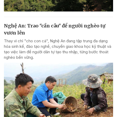
Nghệ An: Trao "cần câu" để người nghèo tự
vươn lên
Thay vì chỉ "cho con cá", Nghệ An đang tập trung đa dạng
hóa sinh kế, đào tạo nghề, chuyển giao khoa học kỹ thuật và
tạo việc làm để người dân tự tạo thu nhập, từng bước thoát
nghèo bền vững.