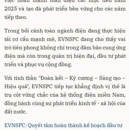
việc hoàn thành toàn diện các mục tiêu năm
2025 và tạo đà phát triển bền vững cho các năm
tiếp theo.
Trong bối cảnh toàn ngành điện đang thực hiện
tái cơ cấu mạnh mẽ, EVNSPC đang cho thấy vai
trò tiên phong không chỉ trong đảm bảo cung ứng
điện mà còn trong quản trị hiện đại, đầu tư phát
triển và phục vụ cộng đồng.
Với tinh thần "Đoàn kết – Kỷ cương – Sáng tạo –
Hiệu quả", EVNSPC tiếp tục khẳng định vị thế là
trụ cột vững chắc của hệ thống điện miền Nam,
đồng hành cùng sự phát triển kinh tế - xã hội của
đất nước.
EVNSPC: Quyết tâm hoàn thành kế hoạch đầu tư