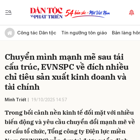
Gửi bình luận
Công tác Dân tộc
Tín ngưỡng tôn giáo
Bản làng hô
Chuyển mình mạnh mẽ sau tái
cấu trúc, EVNSPC về đích nhiều
chỉ tiêu sản xuất kinh doanh và
tài chính
Hủy
Gửi
Minh Triết
19/10/2025 14:57
Trong bối cảnh nền kinh tế đối mặt với nhiều
biến động và yêu cầu chuyển đổi mạnh mẽ về
cơ cấu tổ chức, Tổng công ty Điện lực miền