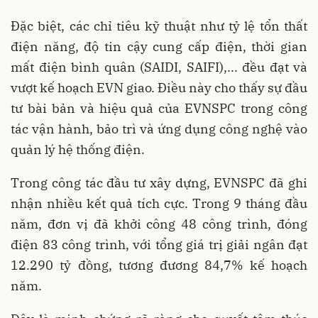
Đặc biệt, các chỉ tiêu kỹ thuật như tỷ lệ tổn thất
điện năng, độ tin cậy cung cấp điện, thời gian
mất điện bình quân (SAIDI, SAIFI),... đều đạt và
vượt kế hoạch EVN giao. Điều này cho thấy sự đầu
tư bài bản và hiệu quả của EVNSPC trong công
tác vận hành, bảo trì và ứng dụng công nghệ vào
quản lý hệ thống điện.
Trong công tác đầu tư xây dựng, EVNSPC đã ghi
nhận nhiều kết quả tích cực. Trong 9 tháng đầu
năm, đơn vị đã khởi công 48 công trình, đóng
điện 83 công trình, với tổng giá trị giải ngân đạt
12.290 tỷ đồng, tương đương 84,7% kế hoạch
năm.