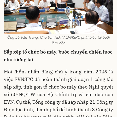
Ông Lê Văn Trang, Chủ tịch HĐTV EVNSPC phát biểu tại buổi
làm việc
Sắp xếp tổ chức bộ máy
,
bước chuyển chiến lược
cho tương lai
Một điểm nhấn đáng chú ý trong năm 2025 là
việc EVNSPC đã hoàn thành giai đoạn 1 công tác
sắp xếp, tinh gọn tổ chức bộ máy theo Nghị quyết
số 60-NQ/TW của Bộ Chính trị và chỉ đạo của
EVN. Cụ thể, Tổng công ty đã sáp nhập 21 Công ty
Điện lực tỉnh, thành phố để hình thành 8 Công ty