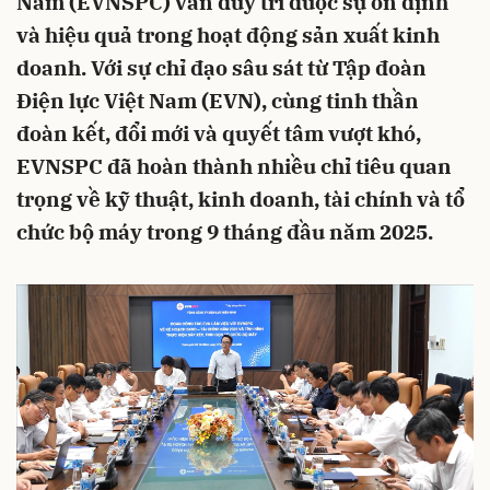
Nam (EVNSPC) vẫn duy trì được sự ổn định
và hiệu quả trong hoạt động sản xuất kinh
doanh. Với sự chỉ đạo sâu sát từ Tập đoàn
Điện lực Việt Nam (EVN), cùng tinh thần
đoàn kết, đổi mới và quyết tâm vượt khó,
EVNSPC đã hoàn thành nhiều chỉ tiêu quan
trọng về kỹ thuật, kinh doanh, tài chính và tổ
chức bộ máy trong 9 tháng đầu năm 2025.