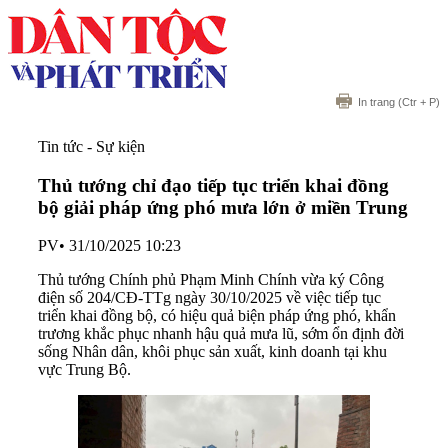
In trang
(Ctr + P)
Tin tức - Sự kiện
Thủ tướng chỉ đạo tiếp tục triển khai đồng
bộ giải pháp ứng phó mưa lớn ở miền Trung
PV
•
31/10/2025 10:23
Thủ tướng Chính phủ Phạm Minh Chính vừa ký Công
điện số 204/CĐ-TTg ngày 30/10/2025 về việc tiếp tục
triển khai đồng bộ, có hiệu quả biện pháp ứng phó, khẩn
trương khắc phục nhanh hậu quả mưa lũ, sớm ổn định đời
sống Nhân dân, khôi phục sản xuất, kinh doanh tại khu
vực Trung Bộ.