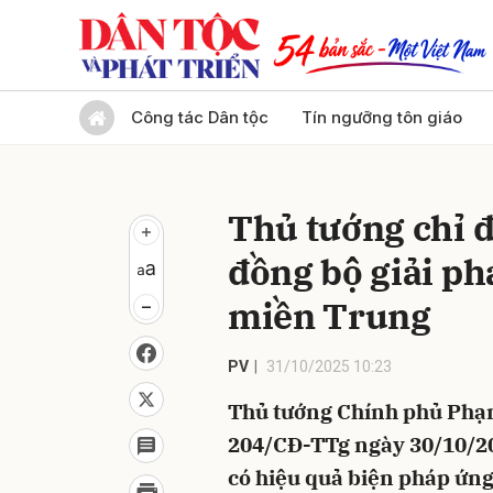
Gửi 
Công tác Dân tộc
Tín ngưỡng tôn giáo
Thủ tướng chỉ đ
đồng bộ giải ph
miền Trung
PV
31/10/2025 10:23
Thủ tướng Chính phủ Phạ
204/CĐ-TTg ngày 30/10/202
có hiệu quả biện pháp ứn