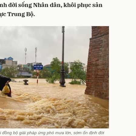
ịnh đời sống Nhân dân, khôi phục sản
vực Trung Bộ.
hai đồng bộ giải pháp ứng phó mưa lớn, sớm ổn định đời