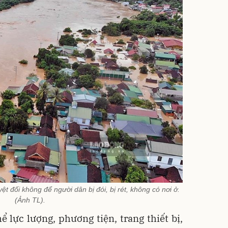
t đối không để người dân bị đói, bị rét, không có nơi ở.
(Ảnh TL).
ể lực lượng, phương tiện, trang thiết bị,