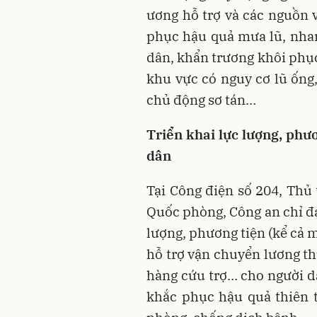
ương hỗ trợ và các nguồn
phục hậu quả mưa lũ, nhan
dân, khẩn trương khôi phục
khu vực có nguy cơ lũ ống, 
chủ động sơ tán…
Triển khai lực lượng, phư
dân
Tại Công điện số 204, Thủ
Quốc phòng, Công an chỉ đạ
lượng, phương tiện (kể cả 
hỗ trợ vận chuyển lương th
hàng cứu trợ… cho người dâ
khắc phục hậu quả thiên t