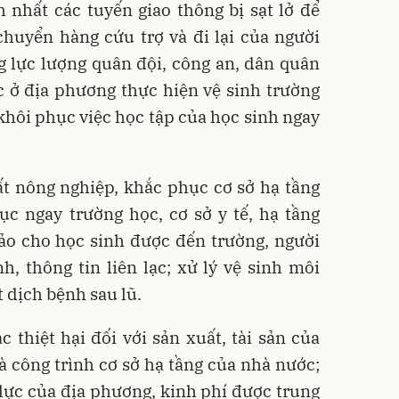
 nhất các tuyến giao thông bị sạt lở để
huyển hàng cứu trợ và đi lại của người
 lực lượng quân đội, công an, dân quân
c ở địa phương thực hiện vệ sinh trường
 khôi phục việc học tập của học sinh ngay
t nông nghiệp, khắc phục cơ sở hạ tầng
ục ngay trường học, cơ sở y tế, hạ tầng
ảo cho học sinh được đến trường, người
, thông tin liên lạc; xử lý vệ sinh môi
 dịch bệnh sau lũ.
 thiệt hại đối với sản xuất, tài sản của
 công trình cơ sở hạ tầng của nhà nước;
ực của địa phương, kinh phí được trung