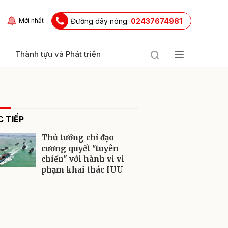
Đường dây nóng:
02437674981
Mới nhất
Thành tựu và Phát triển
 TIẾP
Thủ tướng chỉ đạo
cương quyết "tuyên
chiến" với hành vi vi
phạm khai thác IUU
ửi