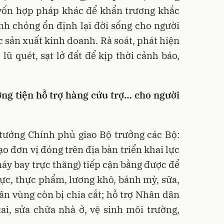
 vốn hợp pháp khác để khẩn trương khắc
h chóng ổn định lại đời sống cho người
 sản xuất kinh doanh. Rà soát, phát hiện
lũ quét, sạt lở đất để kịp thời cảnh báo,
ơng tiện hỗ trợ hàng cứu trợ… cho người
 tướng Chính phủ giao Bộ trưởng các Bộ:
o đơn vị đóng trên địa bàn triển khai lực
máy bay trực thăng) tiếp cận bằng được để
ực, thực phẩm, lương khô, bánh mỳ, sữa,
n vùng còn bị chia cắt; hỗ trợ Nhân dân
ai, sửa chữa nhà ở, vệ sinh môi trường,