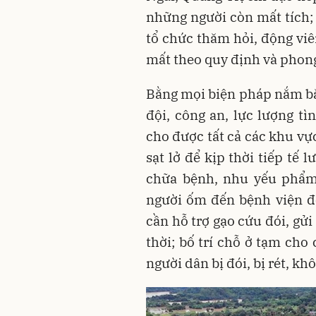
những người còn mất tích;
tổ chức thăm hỏi, động viê
mất theo quy định và phong
Bằng mọi biện pháp nắm bắt
đội, công an, lực lượng t
cho được tất cả các khu vực
sạt lở để kịp thời tiếp tế
chữa bệnh, nhu yếu phẩm 
người ốm đến bệnh viện để
cần hỗ trợ gạo cứu đói, gửi
thời; bố trí chỗ ở tạm cho
người dân bị đói, bị rét, kh