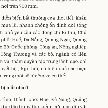
ó nơi trên 700 mm.
 diễn biến bất thường của thời tiết, khẩn
 mưa lũ, nhanh chóng ổn định đời sống
h phủ yêu cầu các đồng chí Bí thư, Chủ
h phố: Huế, Đà Nẵng, Quảng Ngãi, Quảng
ác Bộ: Quốc phòng, Công an, Nông nghiệp
 Công Thương và các bộ, ngành có liên
 vụ, thẩm quyền tập trung lãnh đạo, chỉ
uyết liệt, kịp thời, có hiệu quả các biện
 trung một số nhiệm vụ cụ thể:
 bị mất nhà ở
c tỉnh, thành phố: Huế, Đà Nẵng, Quảng
p tục tập trung tìm kiếm, cứu nạn đối với