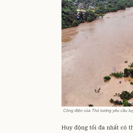
Công điện của Thủ tướng yêu cầu tuyệ
Huy động tối đa nhất có th