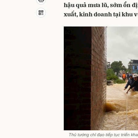
hậu quả mưa lũ, sớm ổn đ
xuất, kinh doanh tại khu 
Thủ tướng chỉ đạo tiếp tục triển k