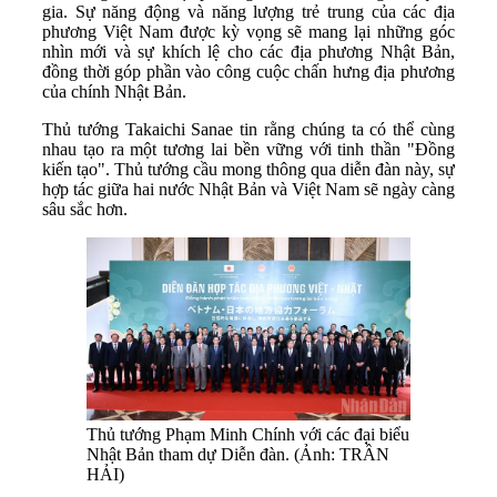
gia. Sự năng động và năng lượng trẻ trung của các địa
phương Việt Nam được kỳ vọng sẽ mang lại những góc
nhìn mới và sự khích lệ cho các địa phương Nhật Bản,
đồng thời góp phần vào công cuộc chấn hưng địa phương
của chính Nhật Bản.
Thủ tướng Takaichi Sanae tin rằng chúng ta có thể cùng
nhau tạo ra một tương lai bền vững với tinh thần "Đồng
kiến tạo". Thủ tướng cầu mong thông qua diễn đàn này, sự
hợp tác giữa hai nước Nhật Bản và Việt Nam sẽ ngày càng
sâu sắc hơn.
Thủ tướng Phạm Minh Chính với các đại biểu
Nhật Bản tham dự Diễn đàn. (Ảnh: TRẦN
HẢI)