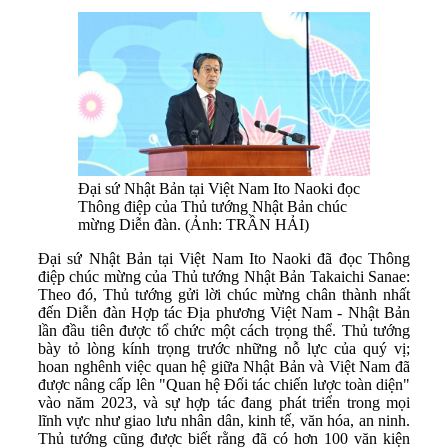
Đại sứ Nhật Bản tại Việt Nam Ito Naoki đọc
Thông điệp của Thủ tướng Nhật Bản chúc
mừng Diễn đàn. (Ảnh: TRẦN HẢI)
Đại sứ Nhật Bản tại Việt Nam Ito Naoki đã đọc Thông
điệp chúc mừng của Thủ tướng Nhật Bản Takaichi Sanae:
Theo đó, Thủ tướng gửi lời chúc mừng chân thành nhất
đến Diễn đàn Hợp tác Địa phương Việt Nam - Nhật Bản
lần đầu tiên được tổ chức một cách trọng thể. Thủ tướng
bày tỏ lòng kính trọng trước những nỗ lực của quý vị;
hoan nghênh việc quan hệ giữa Nhật Bản và Việt Nam đã
được nâng cấp lên "Quan hệ Đối tác chiến lược toàn diện"
vào năm 2023, và sự hợp tác đang phát triển trong mọi
lĩnh vực như giao lưu nhân dân, kinh tế, văn hóa, an ninh.
Thủ tướng cũng được biết rằng đã có hơn 100 văn kiện