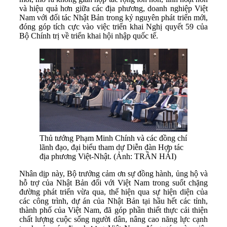
và hiệu quả hơn giữa các địa phương, doanh nghiệp Việt
Nam với đối tác Nhật Bản trong kỷ nguyên phát triển mới,
đóng góp tích cực vào việc triển khai Nghị quyết 59 của
Bộ Chính trị về triển khai hội nhập quốc tế.
Thủ tướng Phạm Minh Chính và các đồng chí
lãnh đạo, đại biểu tham dự Diễn đàn Hợp tác
địa phương Việt-Nhật. (Ảnh: TRẦN HẢI)
Nhân dịp này, Bộ trưởng cảm ơn sự đồng hành, ủng hộ và
hỗ trợ của Nhật Bản đối với Việt Nam trong suốt chặng
đường phát triển vừa qua, thể hiện qua sự hiện diện của
các công trình, dự án của Nhật Bản tại hầu hết các tỉnh,
thành phố của Việt Nam, đã góp phần thiết thực cải thiện
chất lượng cuộc sống người dân, nâng cao năng lực cạnh