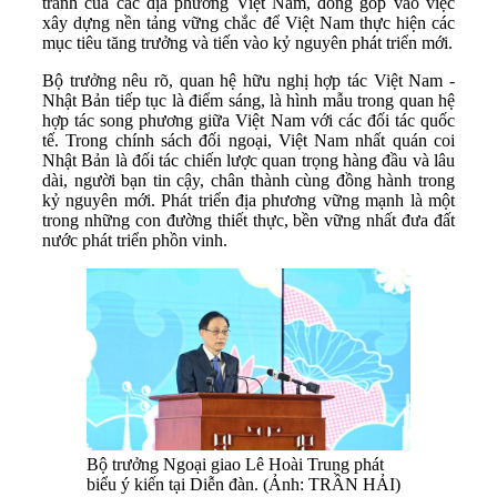
tranh của các địa phương Việt Nam, đóng góp vào việc
xây dựng nền tảng vững chắc để Việt Nam thực hiện các
mục tiêu tăng trưởng và tiến vào kỷ nguyên phát triển mới.
Bộ trưởng nêu rõ, quan hệ hữu nghị hợp tác Việt Nam -
Nhật Bản tiếp tục là điểm sáng, là hình mẫu trong quan hệ
hợp tác song phương giữa Việt Nam với các đối tác quốc
tế. Trong chính sách đối ngoại, Việt Nam nhất quán coi
Nhật Bản là đối tác chiến lược quan trọng hàng đầu và lâu
dài, người bạn tin cậy, chân thành cùng đồng hành trong
kỷ nguyên mới. Phát triển địa phương vững mạnh là một
trong những con đường thiết thực, bền vững nhất đưa đất
nước phát triển phồn vinh.
Bộ trưởng Ngoại giao Lê Hoài Trung phát
biểu ý kiến tại Diễn đàn. (Ảnh: TRẦN HẢI)