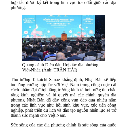
hợp tác được ký kết trong lĩnh vực trao đổi giữa các địa
phương.
Quang cảnh Diễn đàn Hợp tác địa phương
Việt-Nhật. (Ảnh: TRẦN HẢI)
Thủ tướng Takaichi Sanae khẳng định, Nhật Bản sẽ tiếp
tục tăng cường hợp tác với Việt Nam trong công cuộc cải
cách nhằm đạt được tăng trưởng kinh tế hơn nữa; tin chắc
rằng kinh nghiệm và bí quyết mà các chính quyền địa
phương Nhật Bản đã dày công vun đắp qua nhiều năm
trong các lĩnh vực như hồi sinh khu vực, xúc tiến công
nghiệp, phát triển du lịch và đào tạo nguồn nhân lực sẽ trở
thành sức mạnh cho Việt Nam.
Sức sống của các địa phương chính là sức sống của quốc