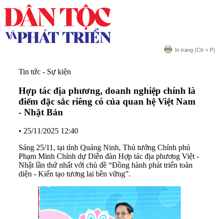
In trang
(Ctr + P)
Tin tức - Sự kiện
Hợp tác địa phương, doanh nghiệp chính là
điểm đặc sắc riêng có của quan hệ Việt Nam
- Nhật Bản
•
25/11/2025 12:40
Sáng 25/11, tại tỉnh Quảng Ninh, Thủ tướng Chính phủ
Phạm Minh Chính dự Diễn đàn Hợp tác địa phương Việt -
Nhật lần thứ nhất với chủ đề “Đồng hành phát triển toàn
diện - Kiến tạo tương lai bền vững”.