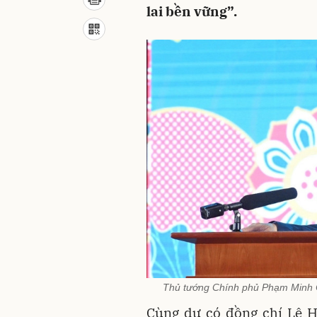
lai bền vững”.
Thủ tướng Chính phủ Phạm Minh Ch
Cùng dự có đồng chí Lê H