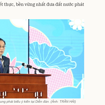
t thực, bền vững nhất đưa đất nước phát
ung phát biểu ý kiến tại Diễn đàn. (Ảnh: TRẦN HẢI)