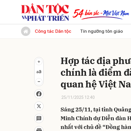
Gửi 
Công tác Dân tộc
Tín ngưỡng tôn giáo
Hợp tác địa ph
chính là điểm đ
quan hệ Việt N
25/11/2025 12:40
Sáng 25/11, tại tỉnh Quả
Minh Chính dự Diễn đàn Hợ
nhất với chủ đề “Đồng hàn