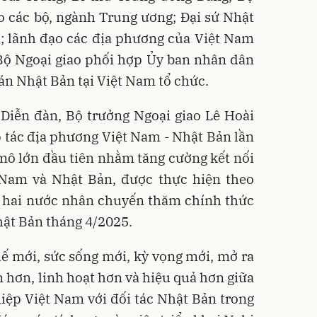
o các bộ, ngành Trung ương; Đại sứ Nhật
i; lãnh đạo các địa phương của Việt Nam
Bộ Ngoại giao phối hợp Ủy ban nhân dân
án Nhật Bản tại Việt Nam tổ chức.
 Diễn đàn, Bộ trưởng Ngoại giao Lê Hoài
 tác địa phương Việt Nam - Nhật Bản lần
 mô lớn đầu tiên nhằm tăng cường kết nối
 Nam và Nhật Bản, được thực hiện theo
g hai nước nhân chuyến thăm chính thức
ật Bản tháng 4/2025.
ế mới, sức sống mới, kỳ vọng mới, mở ra
n hơn, linh hoạt hơn và hiệu quả hơn giữa
iệp Việt Nam với đối tác Nhật Bản trong