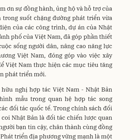
m ơn sự đồng hành, ủng hộ và hỗ trợ của
 trong suốt chặng đường phát triển vừa
diện của các công trình, dự án của Nhật
thành phố của Việt Nam, đã góp phần thiết
 cuộc sống người dân, nâng cao năng lực
hương Việt Nam, đóng góp vào việc xây
ể Việt Nam thực hiện các mục tiêu tăng
n phát triển mới.
ệ hữu nghị hợp tác Việt Nam - Nhật Bản
à hình mẫu trong quan hệ hợp tác song
ác đối tác quốc tế. Trong chính sách đối
coi Nhật Bản là đối tác chiến lược quan
 người bạn tin cậy, chân thành cùng đồng
 Phát triển địa phương vững mạnh là một