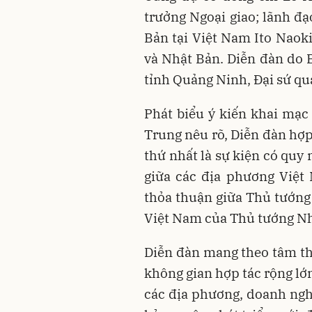
trưởng Ngoại giao; lãnh đạ
Bản tại Việt Nam Ito Naok
và Nhật Bản. Diễn đàn do 
tỉnh Quảng Ninh, Đại sứ qu
Phát biểu ý kiến khai mạc
Trung nêu rõ, Diễn đàn hợp
thứ nhất là sự kiện có quy
giữa các địa phương Việt
thỏa thuận giữa Thủ tướn
Việt Nam của Thủ tướng Nh
Diễn đàn mang theo tâm th
không gian hợp tác rộng lớ
các địa phương, doanh ngh