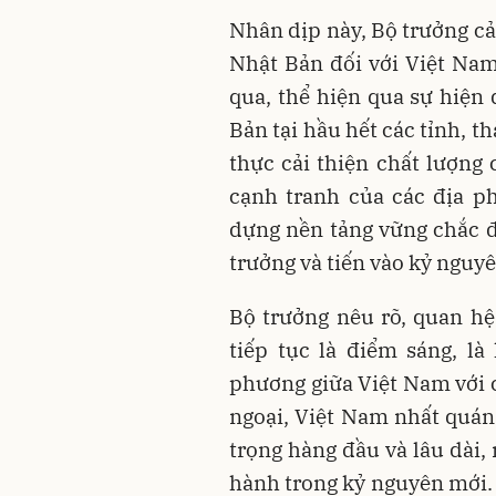
Nhân dịp này, Bộ trưởng cả
Nhật Bản đối với Việt Nam
qua, thể hiện qua sự hiện 
Bản tại hầu hết các tỉnh, 
thực cải thiện chất lượng
cạnh tranh của các địa p
dựng nền tảng vững chắc đ
trưởng và tiến vào kỷ nguyê
Bộ trưởng nêu rõ, quan h
tiếp tục là điểm sáng, l
phương giữa Việt Nam với c
ngoại, Việt Nam nhất quán 
trọng hàng đầu và lâu dài,
hành trong kỷ nguyên mới.