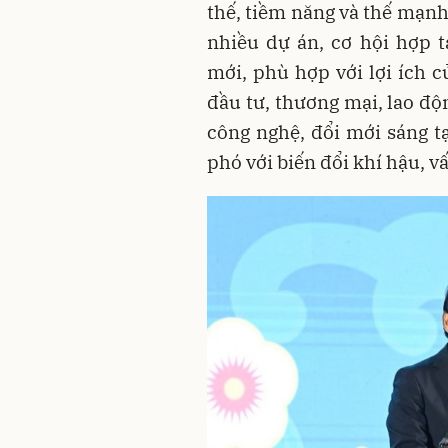
thế, tiềm năng và thế mạnh
nhiều dự án, cơ hội hợp 
mới, phù hợp với lợi ích c
đầu tư, thương mại, lao độn
công nghệ, đổi mới sáng t
phó với biến đổi khí hậu, vấ