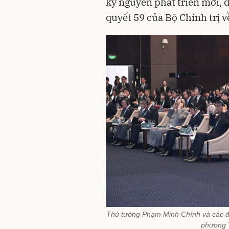
kỷ nguyên phát triển mới, đ
quyết 59 của Bộ Chính trị v
Thủ tướng Phạm Minh Chính và các đồ
phương 