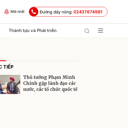
Đường dây nóng:
02437674981
Mới nhất
Thành tựu và Phát triển
 TIẾP
Thủ tướng Phạm Minh
Chính gặp lãnh đạo các
nước, các tổ chức quốc tế
ửi