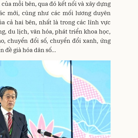
 của mỗi bên, qua đó kết nối và xây dựng
tác mới, cũng như các mối lương duyên
ủa cả hai bên, nhất là trong các lĩnh vực
g, du lịch, văn hóa, phát triển khoa học,
ạo, chuyển đổi số, chuyển đổi xanh, ứng
n đề già hóa dân số...