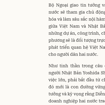
Bộ Ngoại giao tin tưởng 
nước sẽ tham gia chủ động
hóa và làm sâu sắc nội hàm
giữa Việt Nam và Nhật Bả
những dự án, công trình, c
phương sẽ là đối tượng trự
phát triển quan hệ Việt Na
cho người dân hai nước.
Như tinh thần trong câu 
người Nhật Bản Yoshida Sh
việc lớn, phải bắt đầu từ
đó mới là con đường vững
tưởng và kỳ vọng rằng Diễn
doanh nghiệp hai nước trao