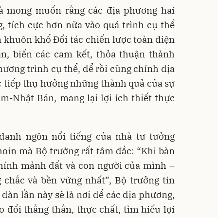
và mong muốn rằng các địa phương hai
, tích cực hơn nữa vào quá trình cụ thể
 khuôn khổ Đối tác chiến lược toàn diện
n, biến các cam kết, thỏa thuận thành
hương trình cụ thể, để rồi cũng chính địa
c tiếp thụ hưởng những thành quả của sự
m-Nhật Bản, mang lại lợi ích thiết thực
danh ngôn nổi tiếng của nhà tư tưởng
oin mà Bộ trưởng rất tâm đắc: “Khi bàn
 chính mảnh đất và con người của mình –
 chắc và bền vững nhất”, Bộ trưởng tin
 đàn lần này sẽ là nơi để các địa phương,
 đổi thẳng thắn, thực chất, tìm hiểu lợi