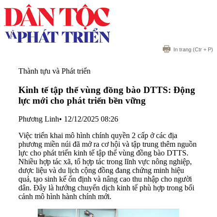
In trang
(Ctr + P)
Thành tựu và Phát triển
Kinh tế tập thể vùng đồng bào DTTS: Động
lực mới cho phát triển bền vững
Phương Linh
•
12/12/2025 08:26
Việc triển khai mô hình chính quyền 2 cấp ở các địa
phương miền núi đã mở ra cơ hội và tập trung thêm nguồn
lực cho phát triển kinh tế tập thể vùng đồng bào DTTS.
Nhiều hợp tác xã, tổ hợp tác trong lĩnh vực nông nghiệp,
dược liệu và du lịch cộng đồng đang chứng minh hiệu
quả, tạo sinh kế ổn định và nâng cao thu nhập cho người
dân. Đây là hướng chuyển dịch kinh tế phù hợp trong bối
cảnh mô hình hành chính mới.