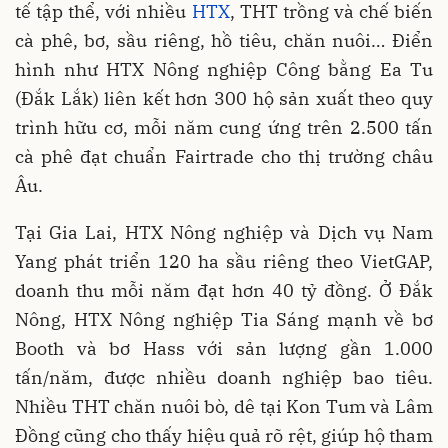
tế tập thể, với nhiều
HTX
, THT trồng và chế biến
cà phê, bơ, sầu riêng, hồ tiêu, chăn nuôi… Điển
hình như HTX Nông nghiệp Công bằng Ea Tu
(Đắk Lắk) liên kết hơn 300 hộ sản xuất theo quy
trình hữu cơ, mỗi năm cung ứng trên 2.500 tấn
cà phê đạt chuẩn Fairtrade cho thị trường châu
Âu.
Tại Gia Lai, HTX Nông nghiệp và Dịch vụ Nam
Yang phát triển 120 ha sầu riêng theo VietGAP,
doanh thu mỗi năm đạt hơn 40 tỷ đồng. Ở Đắk
Nông, HTX Nông nghiệp Tia Sáng mạnh về bơ
Booth và bơ Hass với sản lượng gần 1.000
tấn/năm, được nhiều doanh nghiệp bao tiêu.
Nhiều THT chăn nuôi bò, dê tại Kon Tum và Lâm
Đồng cũng cho thấy hiệu quả rõ rệt, giúp hộ tham