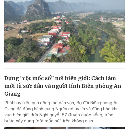
Dựng “cột mốc số” nơi biên giới: Cách làm
mới từ sức dân và người lính Biên phòng An
Giang
Phát huy hiệu quả công tác dân vận, Bộ đội Biên phòng An
Giang đã đồng hành cùng Người có uy tín và đồng bào khu
vực biên giới đưa Nghị quyết 57 đi vào cuộc sống, từng
bước xây dựng “cột mốc số” trên không gian...