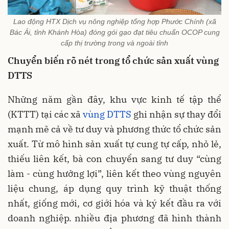
Lao động HTX Dịch vụ nông nghiệp tổng hợp Phước Chính (xã
Bác Ái, tỉnh Khánh Hòa) đóng gói gạo đạt tiêu chuẩn OCOP cung
cấp thị trường trong và ngoài tỉnh
Chuyển biến rõ nét trong tổ chức sản xuất vùng
DTTS
Những năm gần đây, khu vực kinh tế tập thể
(KTTT) tại các xã
vùng DTTS
ghi nhận sự thay đổi
mạnh mẽ cả về tư duy và phương thức tổ chức sản
xuất. Từ mô hình sản xuất tự cung tự cấp, nhỏ lẻ,
thiếu liên kết, bà con chuyển sang tư duy “cùng
làm - cùng hưởng lợi”, liên kết theo vùng nguyên
liệu chung, áp dụng quy trình kỹ thuật thống
nhất, giống mới, cơ giới hóa và ký kết đầu ra với
doanh nghiệp. nhiều địa phương đã hình thành