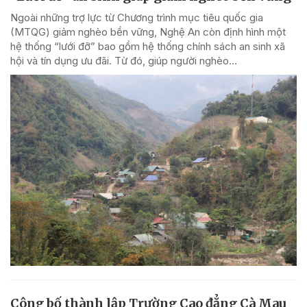
Ngoài những trợ lực từ Chương trình mục tiêu quốc gia
(MTQG) giảm nghèo bền vững, Nghệ An còn định hình một
hệ thống “lưới đỡ” bao gồm hệ thống chính sách an sinh xã
hội và tín dụng ưu đãi. Từ đó, giúp người nghèo...
Công bố thành lập Trường Cao đẳng Cà Mau