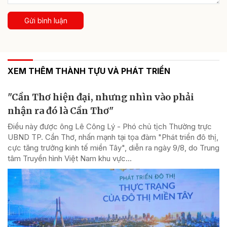
Gửi bình luận
XEM THÊM THÀNH TỰU VÀ PHÁT TRIỂN
"Cần Thơ hiện đại, nhưng nhìn vào phải
nhận ra đó là Cần Thơ"
Điều này được ông Lê Công Lý - Phó chủ tịch Thường trực
UBND TP. Cần Thơ, nhấn mạnh tại tọa đàm "Phát triển đô thị,
cực tăng trưởng kinh tế miền Tây", diễn ra ngày 9/8, do Trung
tâm Truyền hình Việt Nam khu vực...