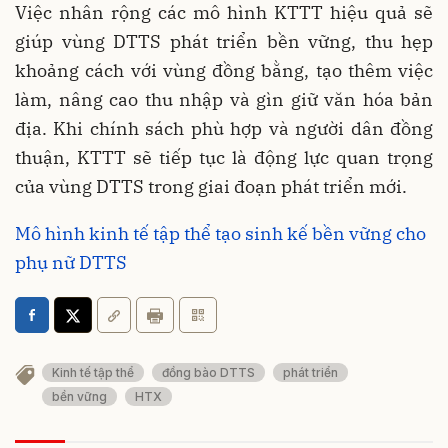
Việc nhân rộng các mô hình KTTT hiệu quả sẽ
giúp vùng DTTS phát triển bền vững, thu hẹp
khoảng cách với vùng đồng bằng, tạo thêm việc
làm, nâng cao thu nhập và gìn giữ văn hóa bản
địa. Khi chính sách phù hợp và người dân đồng
thuận, KTTT sẽ tiếp tục là động lực quan trọng
của vùng DTTS trong giai đoạn phát triển mới.
Mô hình kinh tế tập thể tạo sinh kế bền vững cho
phụ nữ DTTS
Kinh tế tập thể
đồng bào DTTS
phát triển
bền vững
HTX