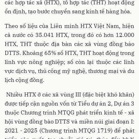
các hợp tác xã (HTX), tổ hợp tác (THT) hoạt động
ổn định, tạo bước chuyển sang kinh tế hàng hóa.
Theo số liệu của Liên minh HTX Việt Nam, hiện
cả nước có 35.041 HTX, trong đó có hơn 12.000
HTX, THT thuộc địa bàn các xã vùng đồng bào
DTTS. Khoảng 65% số HTX, THT hoạt động trong
lĩnh vực nông nghiệp; số còn lại thuộc các lĩnh
vực dịch vụ, thủ công mỹ nghệ, thương mại và du
lịch cộng đồng.
Nhiều HTX ở các xã vùng III (đặc biệt khó khăn)
được tiếp cận nguồn vốn từ Tiểu dự án 2, Dự án 3
thuộc Chương trình MTQG phát triển kinh tế - xã
hội vùng đồng bào DTTS và miền núi giai đoạn I:
2021 - 2025 (Chương trình MTQG 1719) để phát