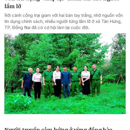
lầm lỡ
Rời cánh cổng trại giam với hai bàn tay trắng, nhờ nguồn vốn
tín dụng chính sách, nhiều người từng lầm lỡ ở xã Tân Hưng,
TP. Đồng Nai đã có cơ hội làm lại cuộc đời.
Người truyền cảm hứng ở vùng đồng bào