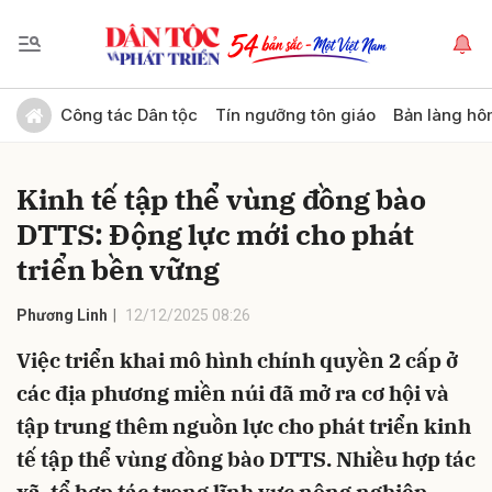
Gửi bình luận
Công tác Dân tộc
Tín ngưỡng tôn giáo
Bản làng hô
Kinh tế tập thể vùng đồng bào
DTTS: Động lực mới cho phát
triển bền vững
Phương Linh
12/12/2025 08:26
Hủy
Gửi
Việc triển khai mô hình chính quyền 2 cấp ở
các địa phương miền núi đã mở ra cơ hội và
tập trung thêm nguồn lực cho phát triển kinh
tế tập thể vùng đồng bào DTTS. Nhiều hợp tác