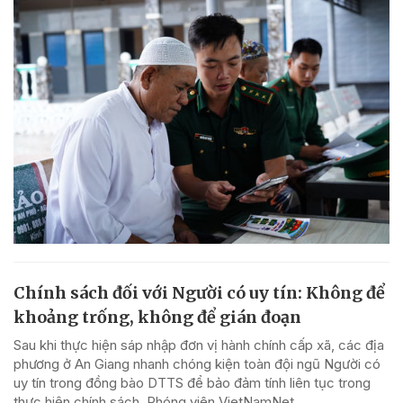
Chính sách đối với Người có uy tín: Không để
khoảng trống, không để gián đoạn
Sau khi thực hiện sáp nhập đơn vị hành chính cấp xã, các địa
phương ở An Giang nhanh chóng kiện toàn đội ngũ Người có
uy tín trong đồng bào DTTS để bảo đảm tính liên tục trong
thực hiện chính sách. Phóng viên VietNamNet...