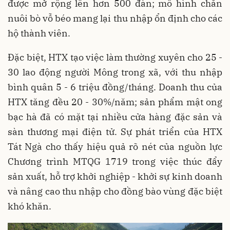
được mở rộng lên hơn 500 đàn; mô hình chăn
nuôi bò vỗ béo mang lại thu nhập ổn định cho các
hộ thành viên.
Đặc biệt, HTX tạo việc làm thường xuyên cho 25 -
30 lao động người Mông trong xã, với thu nhập
bình quân 5 - 6 triệu đồng/tháng. Doanh thu của
HTX tăng đều 20 - 30%/năm; sản phẩm mật ong
bạc hà đã có mặt tại nhiều cửa hàng đặc sản và
sàn thương mại điện tử. Sự phát triển của HTX
Tát Ngà cho thấy hiệu quả rõ nét của nguồn lực
Chương trình MTQG 1719 trong việc thúc đẩy
sản xuất, hỗ trợ khởi nghiệp - khởi sự kinh doanh
và nâng cao thu nhập cho đồng bào vùng đặc biệt
khó khăn.