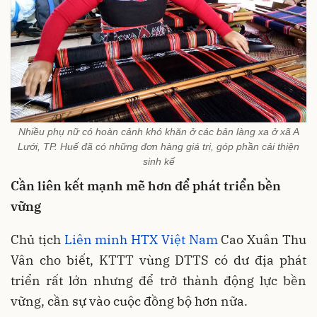
Nhiều phụ nữ có hoàn cảnh khó khăn ở các bản làng xa ở xã A
Lưới, TP. Huế đã có những đơn hàng giá trị, góp phần cải thiện
sinh kế
Cần liên kết mạnh mẽ hơn để phát triển bền
vững
Chủ tịch
Liên minh HTX Việt Nam
Cao Xuân Thu
Vân cho biết, KTTT vùng DTTS có dư địa phát
triển rất lớn nhưng để trở thành động lực bền
vững, cần sự vào cuộc đồng bộ hơn nữa.