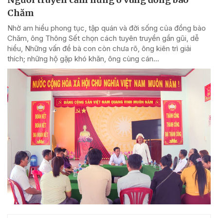
Chăm
Nhờ am hiểu phong tục, tập quán và đời sống của đồng bào
Chăm, ông Thông Sết chọn cách tuyên truyền gần gũi, dễ
hiểu, Những vấn đề bà con còn chưa rõ, ông kiên trì giải
thích; những hộ gặp khó khăn, ông cùng cán...