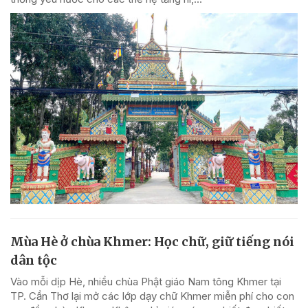
Mùa Hè ở chùa Khmer: Học chữ, giữ tiếng nói
dân tộc
Vào mỗi dịp Hè, nhiều chùa Phật giáo Nam tông Khmer tại
TP. Cần Thơ lại mở các lớp dạy chữ Khmer miễn phí cho con