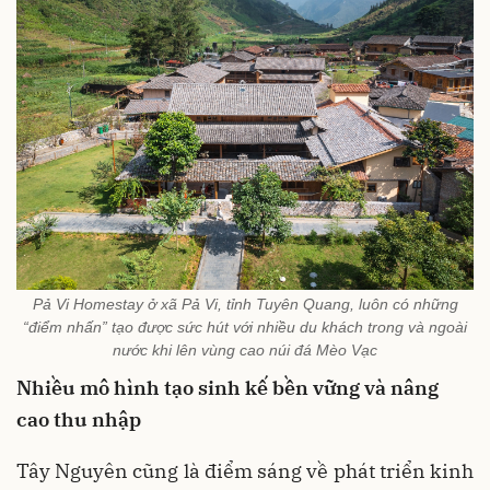
Pả Vi Homestay ở xã Pả Vi, tỉnh Tuyên Quang, luôn có những
“điểm nhấn” tạo được sức hút với nhiều du khách trong và ngoài
nước khi lên vùng cao núi đá Mèo Vạc
Nhiều mô hình tạo sinh kế bền vững và nâng
cao thu nhập
Tây Nguyên cũng là điểm sáng về phát triển kinh