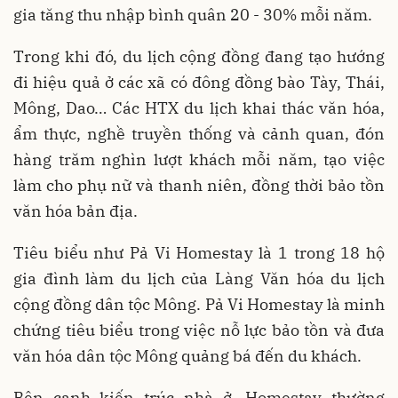
gia tăng thu nhập bình quân 20 - 30% mỗi năm.
Trong khi đó, du lịch cộng đồng đang tạo hướng
đi hiệu quả ở các xã có đông đồng bào Tày, Thái,
Mông, Dao… Các HTX du lịch khai thác văn hóa,
ẩm thực, nghề truyền thống và cảnh quan, đón
hàng trăm nghìn lượt khách mỗi năm, tạo việc
làm cho phụ nữ và thanh niên, đồng thời bảo tồn
văn hóa bản địa.
Tiêu biểu như Pả Vi Homestay là 1 trong 18 hộ
gia đình làm du lịch của Làng Văn hóa du lịch
cộng đồng dân tộc Mông. Pả Vi Homestay là minh
chứng tiêu biểu trong việc nỗ lực bảo tồn và đưa
văn hóa dân tộc Mông quảng bá đến du khách.
Bên cạnh kiến trúc nhà ở, Homestay thường