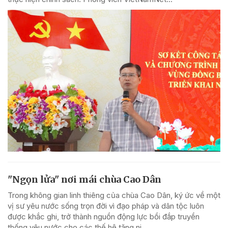
"Ngọn lửa" nơi mái chùa Cao Dân
Trong không gian linh thiêng của chùa Cao Dân, ký ức về một
vị sư yêu nước sống trọn đời vì đạo pháp và dân tộc luôn
được khắc ghi, trở thành nguồn động lực bồi đắp truyền
thống yêu nước cho các thế hệ tăng ni,...