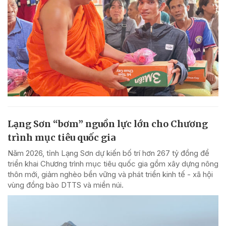
Lạng Sơn “bơm” nguồn lực lớn cho Chương
trình mục tiêu quốc gia
Năm 2026, tỉnh Lạng Sơn dự kiến bố trí hơn 267 tỷ đồng để
triển khai Chương trình mục tiêu quốc gia gồm xây dựng nông
thôn mới, giảm nghèo bền vững và phát triển kinh tế - xã hội
vùng đồng bào DTTS và miền núi.