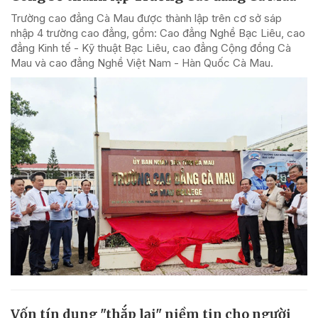
Trường cao đẳng Cà Mau được thành lập trên cơ sở sáp
nhập 4 trường cao đẳng, gồm: Cao đẳng Nghề Bạc Liêu, cao
đẳng Kinh tế - Kỹ thuật Bạc Liêu, cao đẳng Cộng đồng Cà
Mau và cao đẳng Nghề Việt Nam - Hàn Quốc Cà Mau.
Vốn tín dụng "thắp lại" niềm tin cho người