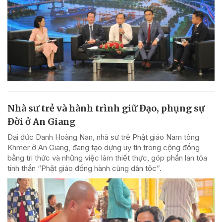
Nhà sư trẻ và hành trình giữ Đạo, phụng sự
Đời ở An Giang
Đại đức Danh Hoàng Nan, nhà sư trẻ Phật giáo Nam tông
Khmer ở An Giang, đang tạo dựng uy tín trong cộng đồng
bằng tri thức và những việc làm thiết thực, góp phần lan tỏa
tinh thần “Phật giáo đồng hành cùng dân tộc”.