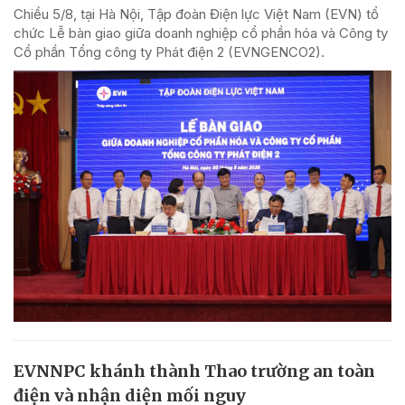
Chiều 5/8, tại Hà Nội, Tập đoàn Điện lực Việt Nam (EVN) tổ
chức Lễ bàn giao giữa doanh nghiệp cổ phần hóa và Công ty
Cổ phần Tổng công ty Phát điện 2 (EVNGENCO2).
EVNNPC khánh thành Thao trường an toàn
điện và nhận diện mối nguy