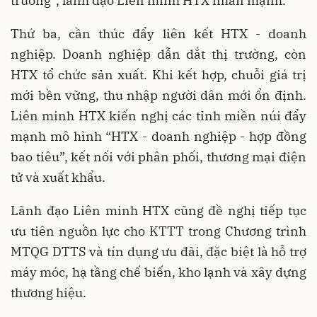
trường”, lãnh đạo Liên minh HTX nhấn mạnh.
Thứ ba, cần thúc đẩy liên kết HTX - doanh
nghiệp. Doanh nghiệp dẫn dắt thị trường, còn
HTX tổ chức sản xuất. Khi kết hợp, chuỗi giá trị
mới bền vững, thu nhập người dân mới ổn định.
Liên minh HTX kiến nghị các tỉnh miền núi đẩy
mạnh mô hình “HTX - doanh nghiệp - hợp đồng
bao tiêu”, kết nối với phân phối, thương mại điện
tử và xuất khẩu.
Lãnh đạo Liên minh HTX cũng đề nghị tiếp tục
ưu tiên nguồn lực cho KTTT trong Chương trình
MTQG DTTS và tín dụng ưu đãi, đặc biệt là hỗ trợ
máy móc, hạ tầng chế biến, kho lạnh và xây dựng
thương hiệu.