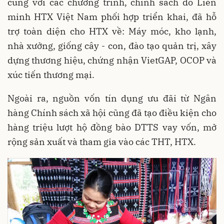
cùng với các chương trình, chính sách do Liên
minh HTX Việt Nam phối hợp triển khai, đã hỗ
trợ toàn diện cho HTX về: Máy móc, kho lạnh,
nhà xưởng, giống cây - con, đào tạo quản trị, xây
dựng thương hiệu, chứng nhận VietGAP, OCOP và
xúc tiến thương mại.
Ngoài ra, nguồn vốn tín dụng ưu đãi từ Ngân
hàng Chính sách xã hội cũng đã tạo điều kiện cho
hàng triệu lượt hộ đồng bào DTTS vay vốn, mở
rộng sản xuất và tham gia vào các THT, HTX.