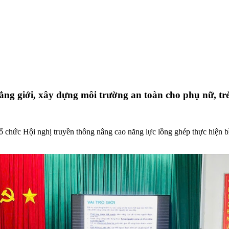
ẳng giới, xây dựng môi trường an toàn cho phụ nữ, tr
 chức Hội nghị truyền thông nâng cao năng lực lồng ghép thực hiện b