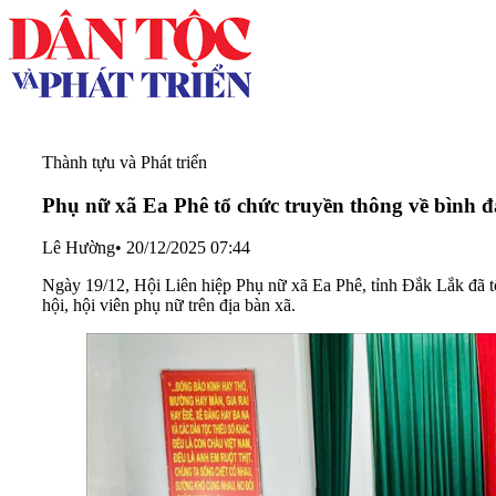
Thành tựu và Phát triển
Phụ nữ xã Ea Phê tổ chức truyền thông về bình đ
Lê Hường
•
20/12/2025 07:44
Ngày 19/12, Hội Liên hiệp Phụ nữ xã Ea Phê, tỉnh Đắk Lắk đã tổ
hội, hội viên phụ nữ trên địa bàn xã.