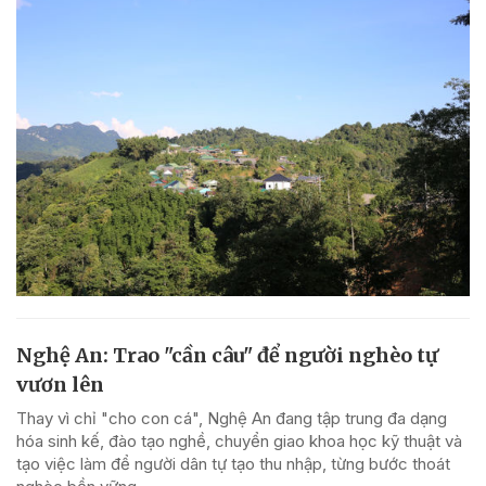
Nghệ An: Trao "cần câu" để người nghèo tự
vươn lên
Thay vì chỉ "cho con cá", Nghệ An đang tập trung đa dạng
hóa sinh kế, đào tạo nghề, chuyển giao khoa học kỹ thuật và
tạo việc làm để người dân tự tạo thu nhập, từng bước thoát