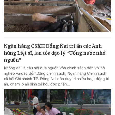
Ngân hàng CSXH Đồng Nai tri ân các Anh
hùng Liệt sĩ, lan tỏa đạo lý “Uống nước nhớ
nguồn”
Không chỉ là cầu nối đưa nguồn vốn chính sách đến với hộ
nghèo và các đối tượng chính sách, Ngân hàng Chính sách
xã hội Chi nhánh TP. Đồng Nai còn duy trì nhiều hoạt động tri
ân, chăm lo an sinh xã hội, góp phần...