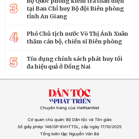
Bộ Quốc phòng kiểm tra toàn diện
3
tại Ban Chỉ huy Bộ đội Biên phòng
tỉnh An Giang
4
Phó Chủ tịch nước Võ Thị Ánh Xuân
thăm cán bộ, chiến sĩ Biên phòng
5
Tín dụng chính sách phát huy tối
đa hiệu quả ở Đồng Nai
Chuyên trang của VietNamNet
Cơ quan chủ quản: Bộ Dân tộc và Tôn giáo
Số giấy phép: 146/GP-BVHTTDL, cấp ngày 17/10/2025
Tổng biên tập: Nguyễn Văn Bá