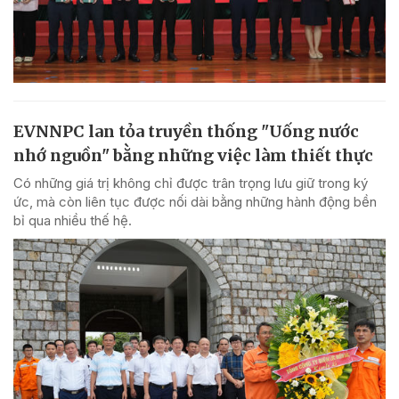
EVNNPC lan tỏa truyền thống "Uống nước
nhớ nguồn" bằng những việc làm thiết thực
Có những giá trị không chỉ được trân trọng lưu giữ trong ký
ức, mà còn liên tục được nối dài bằng những hành động bền
bỉ qua nhiều thế hệ.