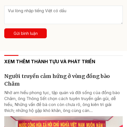
Gửi bình luận
XEM THÊM THÀNH TỰU VÀ PHÁT TRIỂN
Người truyền cảm hứng ở vùng đồng bào
Chăm
Nhờ am hiểu phong tục, tập quán và đời sống của đồng bào
Chăm, ông Thông Sết chọn cách tuyên truyền gần gũi, dễ
hiểu, Những vấn đề bà con còn chưa rõ, ông kiên trì giải
thích; những hộ gặp khó khăn, ông cùng cán...