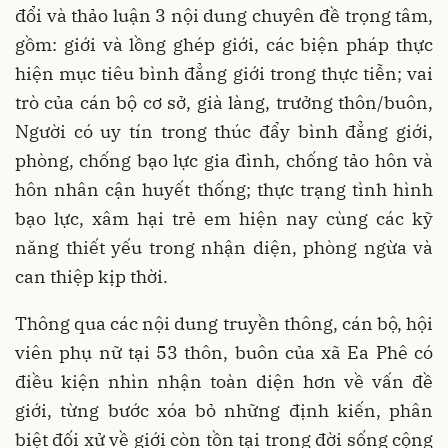
đổi và thảo luận 3 nội dung chuyên đề trọng tâm,
gồm: giới và lồng ghép giới, các biện pháp thực
hiện mục tiêu bình đẳng giới trong thực tiễn; vai
trò của cán bộ cơ sở, già làng, trưởng thôn/buôn,
Người có uy tín trong thúc đẩy bình đẳng giới,
phòng, chống bạo lực gia đình, chống tảo hôn và
hôn nhân cận huyết thống; thực trạng tình hình
bạo lực, xâm hại trẻ em hiện nay cùng các kỹ
năng thiết yếu trong nhận diện, phòng ngừa và
can thiệp kịp thời.
Thông qua các nội dung truyền thông, cán bộ, hội
viên phụ nữ tại 53 thôn, buôn của xã Ea Phê có
điều kiện nhìn nhận toàn diện hơn về vấn đề
giới, từng bước xóa bỏ những định kiến, phân
biệt đối xử về giới còn tồn tại trong đời sống cộng