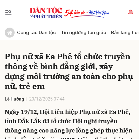
Gửi bình luận
Công tác Dân tộc
Tín ngưỡng tôn giáo
Bản làng hô
Phụ nữ xã Ea Phê tổ chức truyền
thông về bình đẳng giới, xây
dựng môi trường an toàn cho phụ
nữ, trẻ em
Hủy
Gửi
Lê Hường
20/12/2025 07:44
Ngày 19/12, Hội Liên hiệp Phụ nữ xã Ea Phê,
tỉnh Đắk Lắk đã tổ chức Hội nghị truyền
thông nâng cao năng lực lồng ghép thực hiện