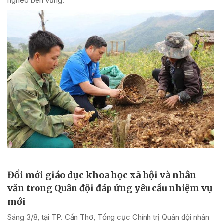
nghèo bền vững.
Đổi mới giáo dục khoa học xã hội và nhân
văn trong Quân đội đáp ứng yêu cầu nhiệm vụ
mới
Sáng 3/8, tại TP. Cần Thơ, Tổng cục Chính trị Quân đội nhân