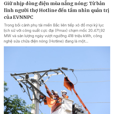
Giữ nhịp dòng điện mùa nắng nóng: Từ bản
lĩnh người thợ Hotline đến tầm nhìn quản trị
của EVNNPC
Trong bối cảnh phụ tải miền Bắc liên tiếp xô đổ mọi kỷ lục
lịch sử với công suất cực đại (Pmax) chạm mốc 20.471,92
MW và sản lượng ngày vượt ngưỡng 418 triệu kWh, công
nghệ sửa chữa điện nóng (Hotline) đang là một...