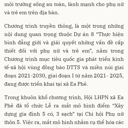
môi trường sống an toàn, lành mạnh cho phụ nữ
và trẻ em trên địa bàn.
Chương trình truyền thông, là một trong những
nội dung quan trọng thuộc Dự án 8 “Thực hiện
bình đẳng giới và giải quyết những vấn đề cấp
thiết đối với phụ nữ và trẻ em”, nằm trong
Chương trình mục tiêu quốc gia phát triển kinh
tế-xã hội vùng đồng bào DTTS và miền núi giai
đoạn 2021-2030, giai đoạn I từ năm 2021- 2025,
đang được triển khai tại xã Ea Phê.
Trong khuôn khổ chương trình, Hội LHPN xã Ea
Phê đã tổ chức Lễ ra mắt mô hình điểm “Xây
dựng gia đình 5 có, 3 sạch” tại Chi hội Phụ nữ
thôn 5. Việc ra, mắt mô hình nhằm cụ thể hóa các