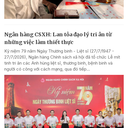
Ngân hàng CSXH: Lan tỏa đạo lý tri ân từ
những việc làm thiết thực
Kỷ niệm 79 năm Ngày Thương binh - Liệt sĩ (27/7/1947 -
27/7/2026), Ngân hàng Chính sách xã hội đã tổ chức Lễ mít
tinh tri ân các Anh hùng liệt sĩ, thương binh, bệnh binh và
người có công với cách mạng, qua đó tiếp...