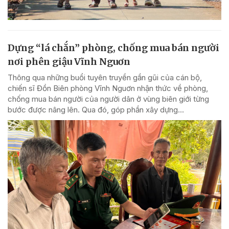
Dựng “lá chắn” phòng, chống mua bán người
nơi phên giậu Vĩnh Nguơn
Thông qua những buổi tuyên truyền gần gũi của cán bộ,
chiến sĩ Đồn Biên phòng Vĩnh Nguơn nhận thức về phòng,
chống mua bán người của người dân ở vùng biên giới từng
bước được nâng lên. Qua đó, góp phần xây dựng...