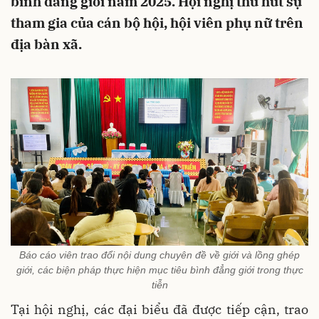
bình đẳng giới năm 2025. Hội nghị thu hút sự
tham gia của cán bộ hội, hội viên phụ nữ trên
địa bàn xã.
Báo cáo viên trao đổi nội dung chuyên đề về giới và lồng ghép
giới, các biện pháp thực hiện mục tiêu bình đẳng giới trong thực
tiễn
Tại hội nghị, các đại biểu đã được tiếp cận, trao