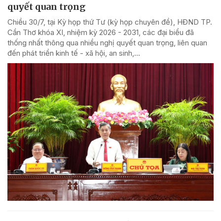
quyết quan trọng
Chiều 30/7, tại Kỳ họp thứ Tư (kỳ họp chuyên đề), HĐND TP.
Cần Thơ khóa XI, nhiệm kỳ 2026 - 2031, các đại biểu đã
thống nhất thông qua nhiều nghị quyết quan trọng, liên quan
đến phát triển kinh tế - xã hội, an sinh,...