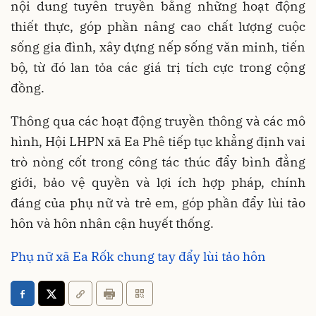
nội dung tuyên truyền bằng những hoạt động
thiết thực, góp phần nâng cao chất lượng cuộc
sống gia đình, xây dựng nếp sống văn minh, tiến
bộ, từ đó lan tỏa các giá trị tích cực trong cộng
đồng.
Thông qua các hoạt động truyền thông và các mô
hình, Hội LHPN xã Ea Phê tiếp tục khẳng định vai
trò nòng cốt trong công tác thúc đẩy bình đẳng
giới, bảo vệ quyền và lợi ích hợp pháp, chính
đáng của phụ nữ và trẻ em, góp phần đẩy lùi tảo
hôn và hôn nhân cận huyết thống.
Phụ nữ xã Ea Rốk chung tay đẩy lùi tảo hôn