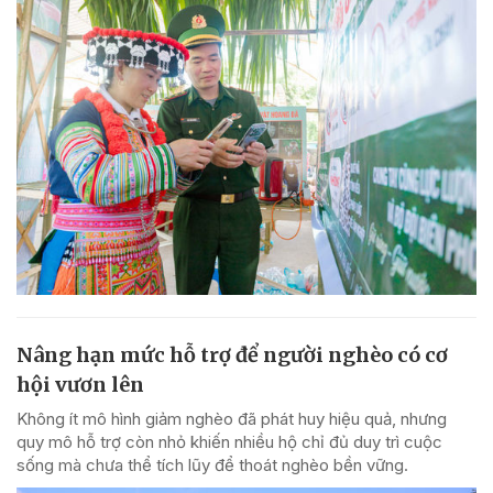
Nâng hạn mức hỗ trợ để người nghèo có cơ
hội vươn lên
Không ít mô hình giảm nghèo đã phát huy hiệu quả, nhưng
quy mô hỗ trợ còn nhỏ khiến nhiều hộ chỉ đủ duy trì cuộc
sống mà chưa thể tích lũy để thoát nghèo bền vững.