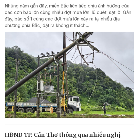
Những năm gần đây, miền Bắc liên tiếp chịu ảnh hưởng của
các cơn bão lớn cùng nhiều đợt mưa lớn, lũ quét, sạt lở. Gần
đây, bão số 1 cùng các đợt mưa lớn xảy ra tại nhiều địa
phương phía Bắc, đặt ra không ít thách...
HĐND TP. Cần Thơ thông qua nhiều nghị