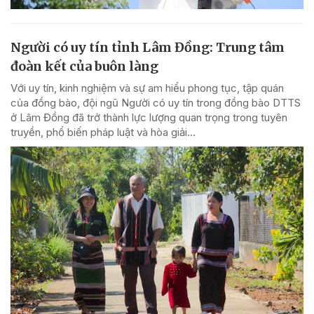
Người có uy tín tỉnh Lâm Đồng: Trung tâm
đoàn kết của buôn làng
Với uy tín, kinh nghiệm và sự am hiểu phong tục, tập quán
của đồng bào, đội ngũ Người có uy tín trong đồng bào DTTS
ở Lâm Đồng đã trở thành lực lượng quan trọng trong tuyên
truyền, phổ biến pháp luật và hòa giải...