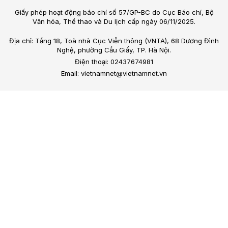
Giấy phép hoạt động báo chí số 57/GP-BC do Cục Báo chí, Bộ
Văn hóa, Thể thao và Du lịch cấp ngày 06/11/2025.
Địa chỉ: Tầng 18, Toà nhà Cục Viễn thông (VNTA), 68 Dương Đình
Nghệ, phường Cầu Giấy, TP. Hà Nội.
Điện thoại: 02437674981
Email: vietnamnet@vietnamnet.vn