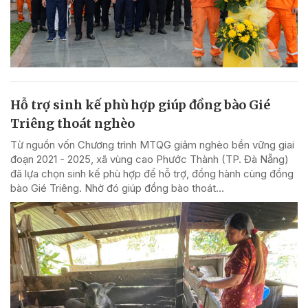
Hỗ trợ sinh kế phù hợp giúp đồng bào Gié
Triêng thoát nghèo
Từ nguồn vốn Chương trình MTQG giảm nghèo bền vững giai
đoạn 2021 - 2025, xã vùng cao Phước Thành (TP. Đà Nẵng)
đã lựa chọn sinh kế phù hợp để hỗ trợ, đồng hành cùng đồng
bào Gié Triêng. Nhờ đó giúp đồng bào thoát...