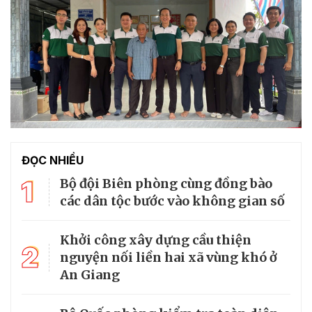
ĐỌC NHIỀU
1
Bộ đội Biên phòng cùng đồng bào
các dân tộc bước vào không gian số
Khởi công xây dựng cầu thiện
2
nguyện nối liền hai xã vùng khó ở
An Giang