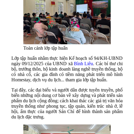
Toàn cảnh lớp tập huấn
Lớp tập huấn nhằm thực hiện Kế hoạch số 94/KH-UBND
ngày 09/12/2025 của UBND xã
Bình Liêu
. Các bí thư chi
bộ, trưởng thôn, hộ kinh doanh làng nghề truyền thống, hộ
có nhà cổ, các gia đình có tiềm năng phát triển mô hình
Homestay, dịch vụ du lịch... tham gia lớp tập huấn.
Tại đây, các đại biểu và người dân được tuyên truyền, phổ
biến những nội dung cơ bản về xây dựng và phát triển sản
phẩm du lịch cộng đồng; cách khai thác các giá trị văn hóa
truyền thống như phong tục, tập quán, kiến trúc nhà ở, lễ
hội, ẩm thực của người Sán Chỉ để hình thành sản phẩm
du lịch đặc trưng.