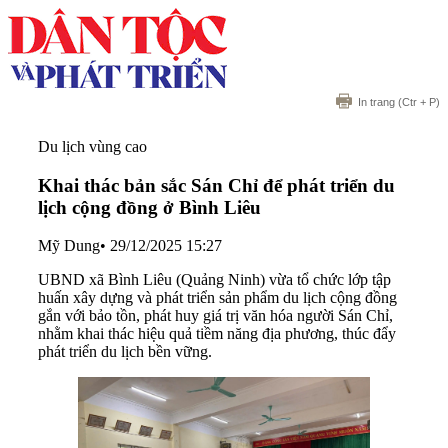
In trang
(Ctr + P)
Du lịch vùng cao
Khai thác bản sắc Sán Chỉ để phát triển du
lịch cộng đồng ở Bình Liêu
Mỹ Dung
•
29/12/2025 15:27
UBND xã Bình Liêu (Quảng Ninh) vừa tổ chức lớp tập
huấn xây dựng và phát triển sản phẩm du lịch cộng đồng
gắn với bảo tồn, phát huy giá trị văn hóa người Sán Chỉ,
nhằm khai thác hiệu quả tiềm năng địa phương, thúc đẩy
phát triển du lịch bền vững.