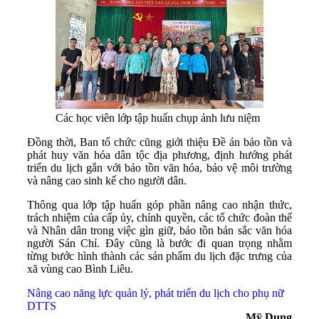
Các học viên lớp tập huấn chụp ảnh lưu niệm
Đồng thời, Ban tổ chức cũng giới thiệu Đề án bảo tồn và
phát huy văn hóa dân tộc địa phương, định hướng phát
triển du lịch gắn với bảo tồn văn hóa, bảo vệ môi trường
và nâng cao sinh kế cho người dân.
Thông qua lớp tập huấn góp phần nâng cao nhận thức,
trách nhiệm của cấp ủy, chính quyền, các tổ chức đoàn thể
và Nhân dân trong việc gìn giữ, bảo tồn bản sắc văn hóa
người Sán Chỉ. Đây cũng là bước đi quan trọng nhằm
từng bước hình thành các sản phẩm du lịch đặc trưng của
xã vùng cao Bình Liêu.
Nâng cao năng lực quản lý, phát triển du lịch cho phụ nữ
DTTS
Mỹ Dung