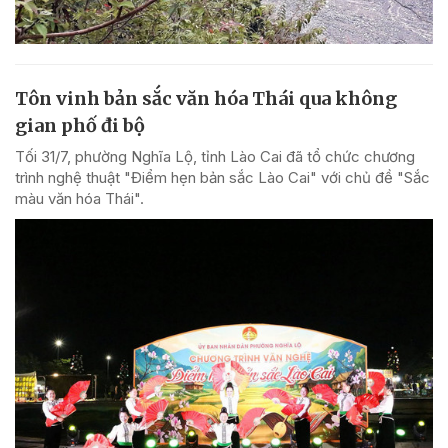
Tôn vinh bản sắc văn hóa Thái qua không
gian phố đi bộ
Tối 31/7, phường Nghĩa Lộ, tỉnh Lào Cai đã tổ chức chương
trình nghệ thuật "Điểm hẹn bản sắc Lào Cai" với chủ đề "Sắc
màu văn hóa Thái".