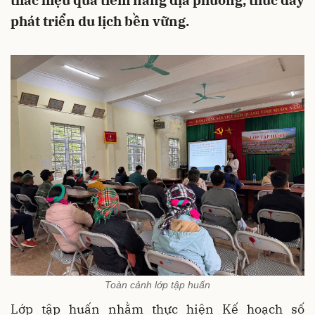
thác hiệu quả tiềm năng địa phương, thúc đẩy
phát triển du lịch bền vững.
Toàn cảnh lớp tập huấn
Lớp tập huấn nhằm thực hiện Kế hoạch số