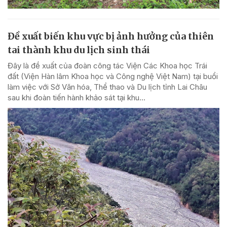
Đề xuất biến khu vực bị ảnh hưởng của thiên
tai thành khu du lịch sinh thái
Đây là đề xuất của đoàn công tác Viện Các Khoa học Trái
đất (Viện Hàn lâm Khoa học và Công nghệ Việt Nam) tại buổi
làm việc với Sở Văn hóa, Thể thao và Du lịch tỉnh Lai Châu
sau khi đoàn tiến hành khảo sát tại khu...