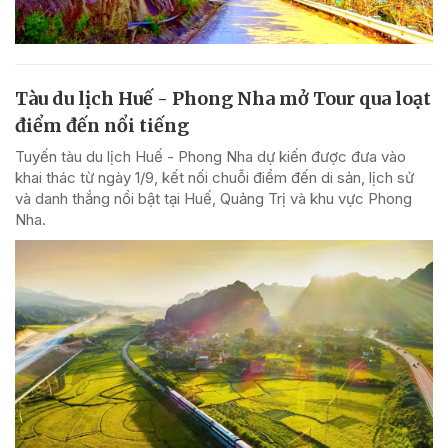
Tàu du lịch Huế - Phong Nha mở Tour qua loạt
điểm đến nổi tiếng
Tuyến tàu du lịch Huế - Phong Nha dự kiến được đưa vào
khai thác từ ngày 1/9, kết nối chuỗi điểm đến di sản, lịch sử
và danh thắng nổi bật tại Huế, Quảng Trị và khu vực Phong
Nha.