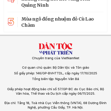
Quảng Ninh
5
Mùa ngô đồng nhuộm đỏ Cù Lao
Chàm
Chuyên trang của VietNamNet
Cơ quan chủ quản: Bộ Dân tộc và Tôn giáo
Số giấy phép: 146/GP-BVHTTDL, cấp ngày 17/10/2025
Tổng biên tập: Nguyễn Văn Bá
Giấy phép hoạt động báo chí số 57/GP-BC do Cục Báo chí, Bộ
Văn hóa, Thể thao và Du lịch cấp ngày 06/11/2025.
Địa chỉ: Tầng 18, Toà nhà Cục Viễn thông (VNTA), 68 Dương Đình
Nghệ, phường Cầu Giấy, TP. Hà Nội.