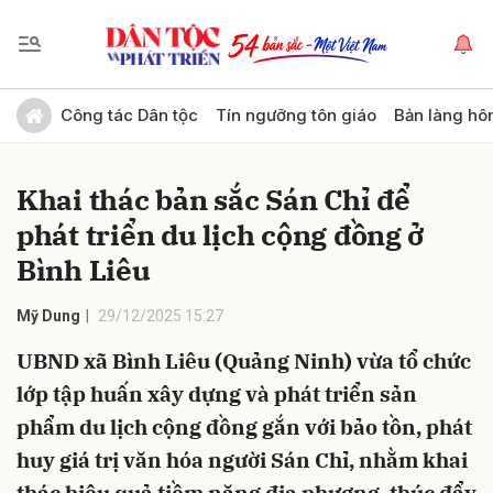
Gửi bình luận
Công tác Dân tộc
Tín ngưỡng tôn giáo
Bản làng hô
Khai thác bản sắc Sán Chỉ để
phát triển du lịch cộng đồng ở
Bình Liêu
Mỹ Dung
29/12/2025 15:27
Hủy
Gửi
UBND xã Bình Liêu (Quảng Ninh) vừa tổ chức
lớp tập huấn xây dựng và phát triển sản
phẩm du lịch cộng đồng gắn với bảo tồn, phát
huy giá trị văn hóa người Sán Chỉ, nhằm khai