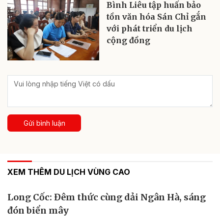
Bình Liêu tập huấn bảo
tồn văn hóa Sán Chỉ gắn
với phát triển du lịch
cộng đồng
Gửi bình luận
XEM THÊM DU LỊCH VÙNG CAO
Long Cốc: Đêm thức cùng dải Ngân Hà, sáng
đón biển mây