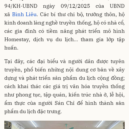
94/KH-UBND ngày 09/12/2025 của UBND
xã
Bình Liêu
. Các bí thư chi bộ, trưởng thôn, hộ
kinh doanh làng nghề truyền thống, hộ có nhà cổ,
các gia đình có tiềm năng phát triển mô hình
Homestay, dịch vụ du lịch... tham gia lớp tập
huấn.
Tại đây, các đại biểu và người dân được tuyên
truyền, phổ biến những nội dung cơ bản về xây
dựng và phát triển sản phẩm du lịch cộng đồng;
cách khai thác các giá trị văn hóa truyền thống
như phong tục, tập quán, kiến trúc nhà ở, lễ hội,
ẩm thực của người Sán Chỉ để hình thành sản
phẩm du lịch đặc trưng.