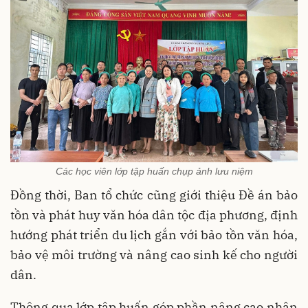
Các học viên lớp tập huấn chụp ảnh lưu niệm
Đồng thời, Ban tổ chức cũng giới thiệu Đề án bảo
tồn và phát huy văn hóa dân tộc địa phương, định
hướng phát triển du lịch gắn với bảo tồn văn hóa,
bảo vệ môi trường và nâng cao sinh kế cho người
dân.
Thông qua lớp tập huấn góp phần nâng cao nhận