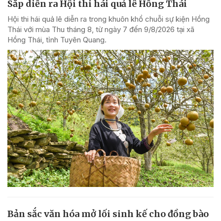
Sắp diễn ra Hội thi hái quả lê Hồng Thái
Hội thi hái quả lê diễn ra trong khuôn khổ chuỗi sự kiện Hồng
Thái với mùa Thu tháng 8, từ ngày 7 đến 9/8/2026 tại xã
Hồng Thái, tỉnh Tuyên Quang.
Bản sắc văn hóa mở lối sinh kế cho đồng bào