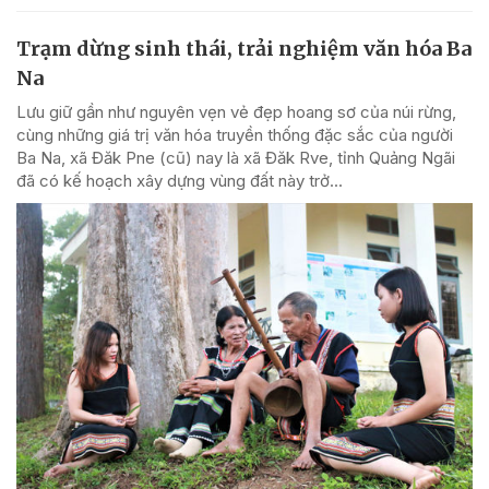
Trạm dừng sinh thái, trải nghiệm văn hóa Ba
Na
Lưu giữ gần như nguyên vẹn vẻ đẹp hoang sơ của núi rừng,
cùng những giá trị văn hóa truyền thống đặc sắc của người
Ba Na, xã Đăk Pne (cũ) nay là xã Đăk Rve, tỉnh Quảng Ngãi
đã có kế hoạch xây dựng vùng đất này trở...