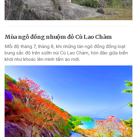
Mùa ngô đồng nhuộm đỏ Cù Lao Chàm
Mỗi độ tháng 7, tháng 8, khi những tán ngô đồng đồng loạt
bung sắc đỏ trên sườn núi Cù Lao Chàm, hòn đảo giữa biển
khơi như khoác lên mình tấm áo mới.