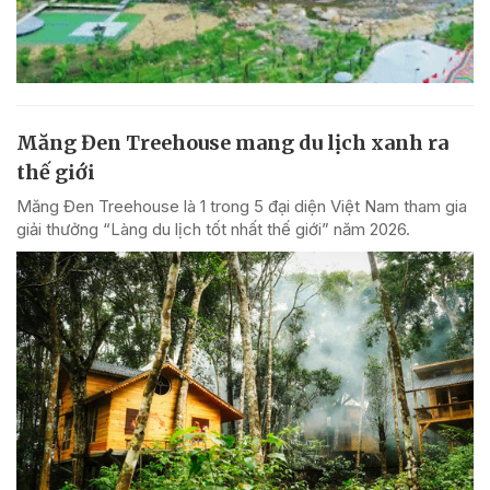
Măng Đen Treehouse mang du lịch xanh ra
thế giới
Măng Đen Treehouse là 1 trong 5 đại diện Việt Nam tham gia
giải thưởng “Làng du lịch tốt nhất thế giới” năm 2026.