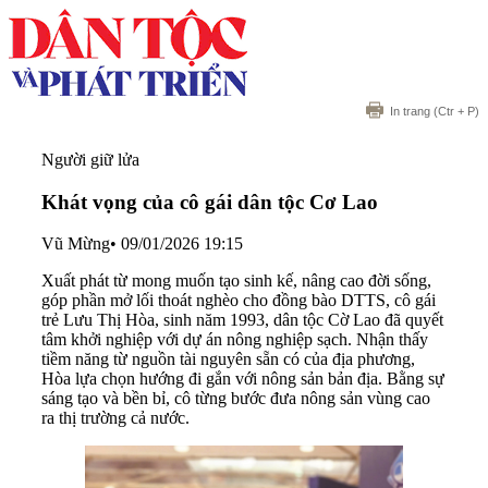
In trang
(Ctr + P)
Người giữ lửa
Khát vọng của cô gái dân tộc Cơ Lao
Vũ Mừng
•
09/01/2026 19:15
Xuất phát từ mong muốn tạo sinh kế, nâng cao đời sống,
góp phần mở lối thoát nghèo cho đồng bào DTTS, cô gái
trẻ Lưu Thị Hòa, sinh năm 1993, dân tộc Cờ Lao đã quyết
tâm khởi nghiệp với dự án nông nghiệp sạch. Nhận thấy
tiềm năng từ nguồn tài nguyên sẵn có của địa phương,
Hòa lựa chọn hướng đi gắn với nông sản bản địa. Bằng sự
sáng tạo và bền bỉ, cô từng bước đưa nông sản vùng cao
ra thị trường cả nước.