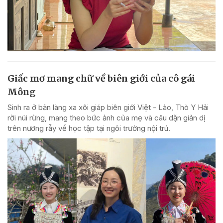
Giấc mơ mang chữ về biên giới của cô gái
Mông
Sinh ra ở bản làng xa xôi giáp biên giới Việt - Lào, Thò Y Hải
rời núi rừng, mang theo bức ảnh của mẹ và câu dặn giản dị
trên nương rẫy về học tập tại ngôi trường nội trú.