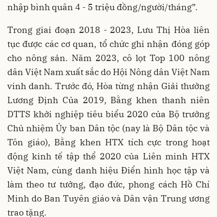
nhập bình quân 4 - 5 triệu đồng/người/tháng”.
Trong giai đoạn 2018 - 2023, Lưu Thị Hòa liên
tục được các cơ quan, tổ chức ghi nhận đóng góp
cho nông sản. Năm 2023, cô lọt Top 100 nông
dân Việt Nam xuất sắc do Hội Nông dân Việt Nam
vinh danh. Trước đó, Hòa từng nhận Giải thưởng
Lương Định Của 2019, Bằng khen thanh niên
DTTS khởi nghiệp tiêu biểu 2020 của Bộ trưởng
Chủ nhiệm Ủy ban Dân tộc (nay là Bộ Dân tộc và
Tôn giáo), Bằng khen HTX tích cực trong hoạt
động kinh tế tập thể 2020 của Liên minh HTX
Việt Nam, cùng danh hiệu Điển hình học tập và
làm theo tư tưởng, đạo đức, phong cách Hồ Chí
Minh do Ban Tuyên giáo và Dân vận Trung ương
trao tặng.