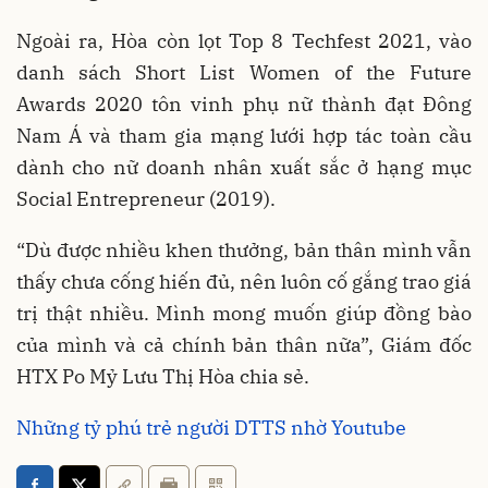
Ngoài ra, Hòa còn lọt Top 8 Techfest 2021, vào
danh sách Short List Women of the Future
Awards 2020 tôn vinh phụ nữ thành đạt Đông
Nam Á và tham gia mạng lưới hợp tác toàn cầu
dành cho nữ doanh nhân xuất sắc ở hạng mục
Social Entrepreneur (2019).
“Dù được nhiều khen thưởng, bản thân mình vẫn
thấy chưa cống hiến đủ, nên luôn cố gắng trao giá
trị thật nhiều. Mình mong muốn giúp đồng bào
của mình và cả chính bản thân nữa”, Giám đốc
HTX Po Mỷ Lưu Thị Hòa chia sẻ.
Những tỷ phú trẻ người DTTS nhờ Youtube