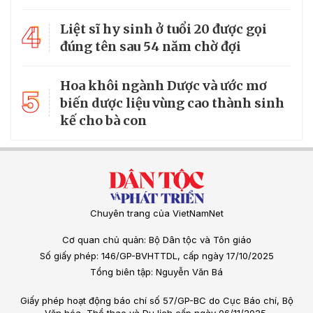
4
Liệt sĩ hy sinh ở tuổi 20 được gọi
đúng tên sau 54 năm chờ đợi
Hoa khôi ngành Dược và ước mơ
5
biến dược liệu vùng cao thành sinh
kế cho bà con
Chuyên trang của VietNamNet
Cơ quan chủ quản: Bộ Dân tộc và Tôn giáo
Số giấy phép: 146/GP-BVHTTDL, cấp ngày 17/10/2025
Tổng biên tập: Nguyễn Văn Bá
Giấy phép hoạt động báo chí số 57/GP-BC do Cục Báo chí, Bộ
Văn hóa, Thể thao và Du lịch cấp ngày 06/11/2025.