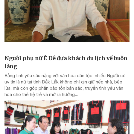
Người phụ nữ Ê Đê đưa khách du lịch về buôn
làng
Bằng tình yêu sâu nặng với văn hóa dân tộc, nhiều Người có
uy tín là nữ tại tỉnh Đắk Lắk không chỉ gìn giữ nếp nhà, bếp
lửa, mà còn góp phần bảo tồn bản sắc, truyền tình yêu văn
hóa cho thế hệ trẻ và mở ra hướng...