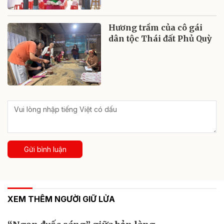
Hương trầm của cô gái
dân tộc Thái đất Phủ Quỳ
Gửi bình luận
XEM THÊM NGƯỜI GIỮ LỬA