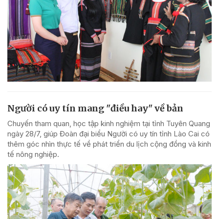
Người có uy tín mang "điều hay" về bản
Chuyến tham quan, học tập kinh nghiệm tại tỉnh Tuyên Quang
ngày 28/7, giúp Đoàn đại biểu Người có uy tín tỉnh Lào Cai có
thêm góc nhìn thực tế về phát triển du lịch cộng đồng và kinh
tế nông nghiệp.