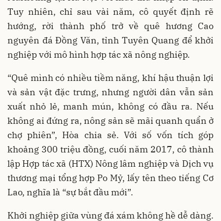
Tuy nhiên, chỉ sau vài năm, cô quyết định rẽ
hướng, rời thành phố trở về quê hương Cao
nguyên đá Đồng Văn, tỉnh Tuyên Quang để khởi
nghiệp với mô hình hợp tác xã nông nghiệp.
“Quê mình có nhiều tiềm năng, khí hậu thuận lợi
và sản vật đặc trưng, nhưng người dân vẫn sản
xuất nhỏ lẻ, manh mún, không có đầu ra. Nếu
không ai đứng ra, nông sản sẽ mãi quanh quẩn ở
chợ phiên”, Hòa chia sẻ. Với số vốn tích góp
khoảng 300 triệu đồng, cuối năm 2017, cô thành
lập Hợp tác xã (HTX) Nông lâm nghiệp và Dịch vụ
thương mại tổng hợp Po Mỷ, lấy tên theo tiếng Cơ
Lao, nghĩa là “sự bắt đầu mới”.
Khởi nghiệp giữa vùng đá xám không hề dễ dàng.