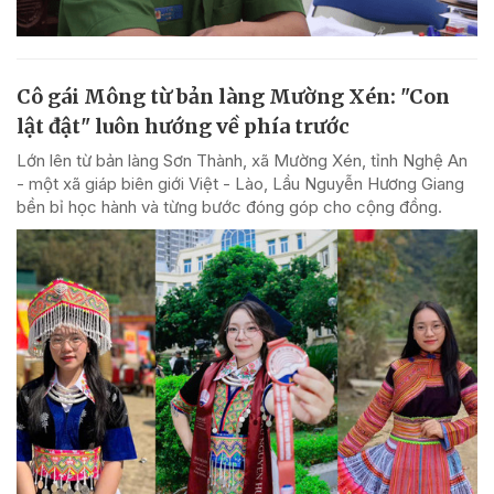
Cô gái Mông từ bản làng Mường Xén: "Con
lật đật" luôn hướng về phía trước
Lớn lên từ bản làng Sơn Thành, xã Mường Xén, tỉnh Nghệ An
- một xã giáp biên giới Việt - Lào, Lầu Nguyễn Hương Giang
bền bỉ học hành và từng bước đóng góp cho cộng đồng.