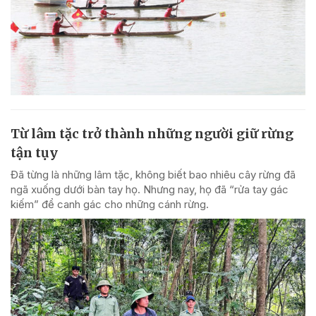
Từ lâm tặc trở thành những người giữ rừng
tận tụy
Đã từng là những lâm tặc, không biết bao nhiêu cây rừng đã
ngã xuống dưới bàn tay họ. Nhưng nay, họ đã “rửa tay gác
kiếm” để canh gác cho những cánh rừng.