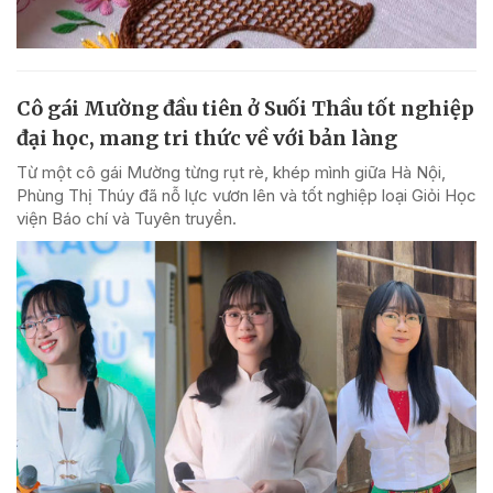
Cô gái Mường đầu tiên ở Suối Thầu tốt nghiệp
đại học, mang tri thức về với bản làng
Từ một cô gái Mường từng rụt rè, khép mình giữa Hà Nội,
Phùng Thị Thúy đã nỗ lực vươn lên và tốt nghiệp loại Giỏi Học
viện Báo chí và Tuyên truyền.