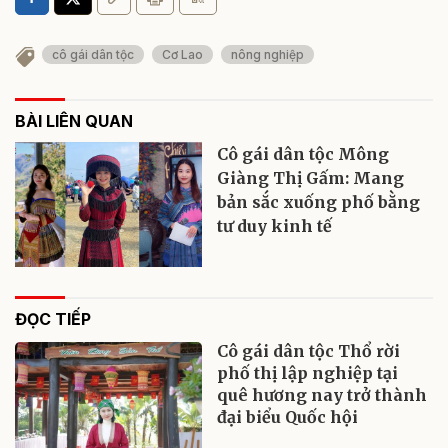
cô gái dân tộc
Cơ Lao
nông nghiệp
BÀI LIÊN QUAN
Cô gái dân tộc Mông
Giàng Thị Gấm: Mang
bản sắc xuống phố bằng
tư duy kinh tế
ĐỌC TIẾP
Cô gái dân tộc Thổ rời
phố thị lập nghiệp tại
quê hương nay trở thành
đại biểu Quốc hội