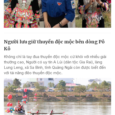
Người lưu giữ thuyền độc mộc bên dòng Pô
Kô
Không chỉ là tay đua thuyền độc mộc cừ khôi với nhiều giải
thưởng cao, Người có uy tín A Lủi (dân tộc Gia Rai), làng
Lung Leng, xã Sa Bình, tỉnh Quảng Ngãi còn được biết đến
với tài năng đẽo thuyền độc mộc.