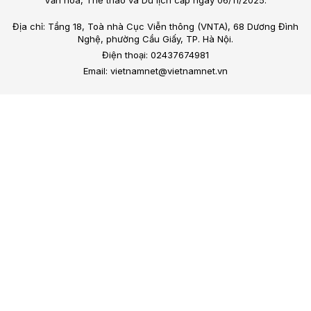
Địa chỉ: Tầng 18, Toà nhà Cục Viễn thông (VNTA), 68 Dương Đình
Nghệ, phường Cầu Giấy, TP. Hà Nội.
Điện thoại: 02437674981
Email: vietnamnet@vietnamnet.vn