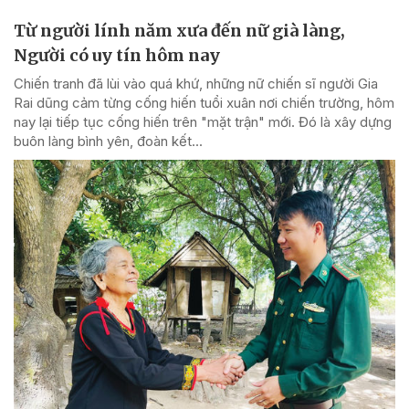
Từ người lính năm xưa đến nữ già làng,
Người có uy tín hôm nay
Chiến tranh đã lùi vào quá khứ, những nữ chiến sĩ người Gia
Rai dũng cảm từng cống hiến tuổi xuân nơi chiến trường, hôm
nay lại tiếp tục cống hiến trên "mặt trận" mới. Đó là xây dựng
buôn làng bình yên, đoàn kết...