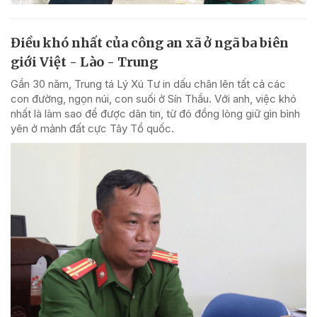
Điều khó nhất của công an xã ở ngã ba biên
giới Việt - Lào - Trung
Gần 30 năm, Trung tá Lý Xú Tư in dấu chân lên tất cả các
con đường, ngọn núi, con suối ở Sín Thầu. Với anh, việc khó
nhất là làm sao để được dân tin, từ đó đồng lòng giữ gìn bình
yên ở mảnh đất cực Tây Tổ quốc.