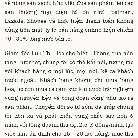
về nông sản sạch. Nhờ việc đưa sản phẩm lên các
sàn thương mại điện tử lớn như Postmart,
Lazada, Shopee và thực hiện thanh toán không
dùng tiền mặt, tỷ lệ bán hàng online hiện chiếm
70 - 80% tổng mức bán lẻ.
Giám đốc Lưu Thị Hòa cho biết: “Thông qua nền
tảng Internet, chúng tôi có thể kết nối, tương tác
với khách hàng ở mọi lúc, mọi nơi, kể cả khách
nước ngoài. Khách hàng không chỉ mua hàng
hóa, họ còn mua cả cảm xúc khi được trải nghiệm
vùng nguyên liệu và công đoạn công phu tạo ra
sản phẩm. Chuyển đổi số từ sớm đã giúp chúng
tôi tiến xa và phát triển vững chắc sau hơn 6
năm, với tổng doanh thu đạt 2,5 tỷ đồng/năm, tạo
việc làm ổn định cho 15 - 20 lao động, mức thu