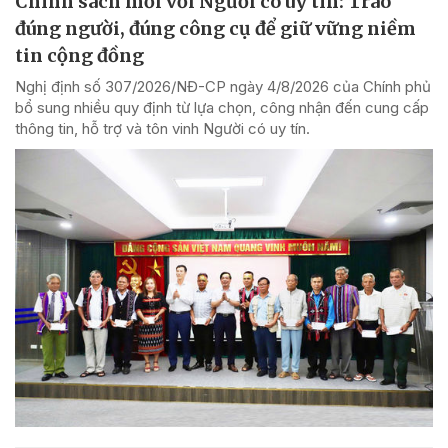
Chính sách mới với Người có uy tín: Trao
đúng người, đúng công cụ để giữ vững niềm
tin cộng đồng
Nghị định số 307/2026/NĐ-CP ngày 4/8/2026 của Chính phủ
bổ sung nhiều quy định từ lựa chọn, công nhận đến cung cấp
thông tin, hỗ trợ và tôn vinh Người có uy tín.