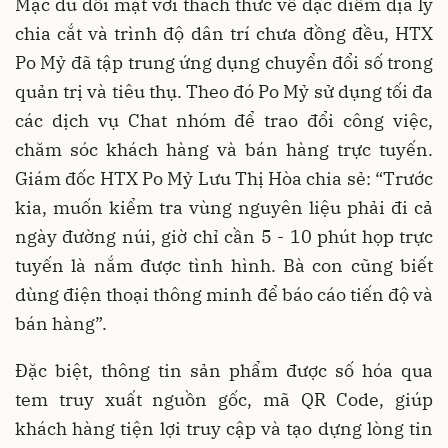
Mặc dù đối mặt với thách thức về đặc điểm địa lý
chia cắt và trình độ dân trí chưa đồng đều, HTX
Po Mỷ đã tập trung ứng dụng chuyển đổi số trong
quản trị và tiêu thụ. Theo đó Po Mỷ sử dụng tối đa
các dịch vụ Chat nhóm để trao đổi công việc,
chăm sóc khách hàng và bán hàng trực tuyến.
Giám đốc HTX Po Mỷ Lưu Thị Hòa chia sẻ: “Trước
kia, muốn kiểm tra vùng nguyên liệu phải đi cả
ngày đường núi, giờ chỉ cần 5 - 10 phút họp trực
tuyến là nắm được tình hình. Bà con cũng biết
dùng điện thoại thông minh để báo cáo tiến độ và
bán hàng”.
Đặc biệt, thông tin sản phẩm được số hóa qua
tem truy xuất nguồn gốc, mã QR Code, giúp
khách hàng tiện lợi truy cập và tạo dựng lòng tin