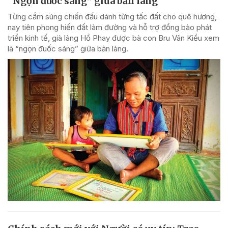
“Ngọn đuốc sáng” giữa bản làng
Từng cầm súng chiến đấu dành từng tấc đất cho quê hương,
nay tiên phong hiến đất làm đường và hỗ trợ đồng bào phát
triển kinh tế, già làng Hồ Phay được bà con Bru Vân Kiều xem
là “ngọn đuốc sáng” giữa bản làng.