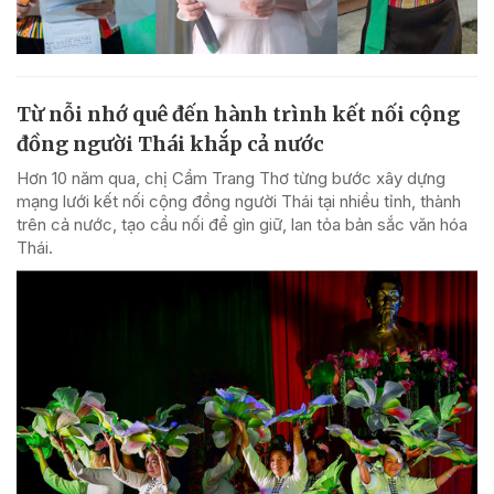
Từ nỗi nhớ quê đến hành trình kết nối cộng
đồng người Thái khắp cả nước
Hơn 10 năm qua, chị Cầm Trang Thơ từng bước xây dựng
mạng lưới kết nối cộng đồng người Thái tại nhiều tỉnh, thành
trên cả nước, tạo cầu nối để gìn giữ, lan tỏa bản sắc văn hóa
Thái.