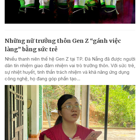
Những nữ trưởng thôn Gen Z “gánh việc
làng” bằng sức trẻ
Nhiều thanh niên thế hệ Gen Z tại TP. Đà Nẵng đã được người
dân tín nhiệm giao đảm nhiệm vai trò trưởng thôn. Với sức trẻ,
sự nhiệt huyết, tinh thần trách nhiệm và khả năng ứng dụng
công nghệ, họ đang góp phần tạo...