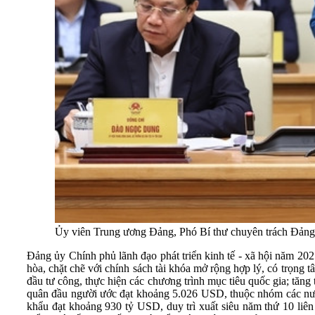
Ủy viên Trung ương Đảng, Phó Bí thư chuyên trách Đảng 
Đảng ủy Chính phủ lãnh đạo phát triển kinh tế - xã hội năm 2025 
hòa, chặt chẽ với chính sách tài khóa mở rộng hợp lý, có trọng t
đầu tư công, thực hiện các chương trình mục tiêu quốc gia; tăn
quân đầu người ước đạt khoảng 5.026 USD, thuộc nhóm các nước
khẩu đạt khoảng 930 tỷ USD, duy trì xuất siêu năm thứ 10 liên