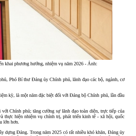
iển khai phương hướng, nhiệm vụ năm 2026 - Ảnh:
hủ, Phó Bí thư Đảng ủy Chính phủ, lãnh đạo các bộ, ngành, cơ
ệm kỳ, là một năm đặc biệt đối với Đảng bộ Chính phủ, lần đầu
với Chính phủ; tăng cường sự lãnh đạo toàn diện, trực tiếp của
hực hiện nhiệm vụ chính trị, phát triển kinh tế - xã hội, quốc
u lớn hơn.
xây dựng Đảng. Trong năm 2025 có rất nhiều khó khăn, Đảng ủy