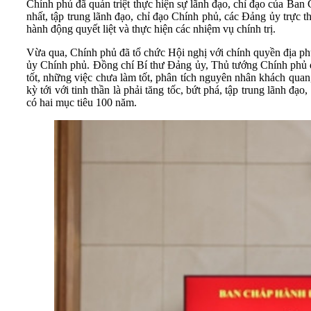
Chính phủ đã quán triệt thực hiện sự lãnh đạo, chỉ đạo của Ban 
nhất, tập trung lãnh đạo, chỉ đạo Chính phủ, các Đảng ủy trực th
hành động quyết liệt và thực hiện các nhiệm vụ chính trị.
Vừa qua, Chính phủ đã tổ chức Hội nghị với chính quyền địa ph
ủy Chính phủ. Đồng chí Bí thư Đảng ủy, Thủ tướng Chính phủ đề
tốt, những việc chưa làm tốt, phân tích nguyên nhân khách qua
kỳ tới với tinh thần là phải tăng tốc, bứt phá, tập trung lãnh đ
có hai mục tiêu 100 năm.