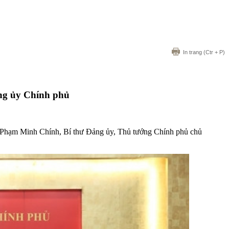
In trang
(Ctr + P)
ảng ủy Chính phủ
í Phạm Minh Chính, Bí thư Đảng ủy, Thủ tướng Chính phủ chủ