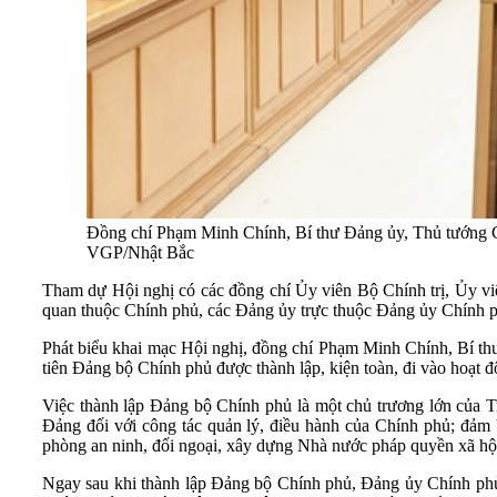
Đồng chí Phạm Minh Chính, Bí thư Đảng ủy, Thủ tướng Ch
VGP/Nhật Bắc
Tham dự Hội nghị có các đồng chí Ủy viên Bộ Chính trị, Ủy v
quan thuộc Chính phủ, các Đảng ủy trực thuộc Đảng ủy Chính 
Phát biểu khai mạc Hội nghị, đồng chí Phạm Minh Chính, Bí th
tiên Đảng bộ Chính phủ được thành lập, kiện toàn, đi vào hoạt đ
Việc thành lập Đảng bộ Chính phủ là một chủ trương lớn của Tr
Đảng đối với công tác quản lý, điều hành của Chính phủ; đảm b
phòng an ninh, đối ngoại, xây dựng Nhà nước pháp quyền xã hội
Ngay sau khi thành lập Đảng bộ Chính phủ, Đảng ủy Chính phủ