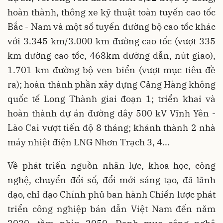
hoàn thành, thông xe kỹ thuật toàn tuyến cao tốc
Bắc - Nam và một số tuyến đường bộ cao tốc khác
với 3.345 km/3.000 km đường cao tốc (vượt 335
km đường cao tốc, 468km đường dẫn, nút giao),
1.701 km đường bộ ven biển (vượt mục tiêu đề
ra); hoàn thành phần xây dựng Cảng Hàng không
quốc tế Long Thành giai đoạn 1; triển khai và
hoàn thành dự án đường dây 500 kV Vĩnh Yên -
Lào Cai vượt tiến độ 8 tháng; khánh thành 2 nhà
máy nhiệt điện LNG Nhơn Trạch 3, 4...
Về phát triển nguồn nhân lực, khoa học, công
nghệ, chuyển đổi số, đổi mới sáng tạo, đã lãnh
đạo, chỉ đạo Chính phủ ban hành Chiến lược phát
triển công nghiệp bán dẫn Việt Nam đến năm