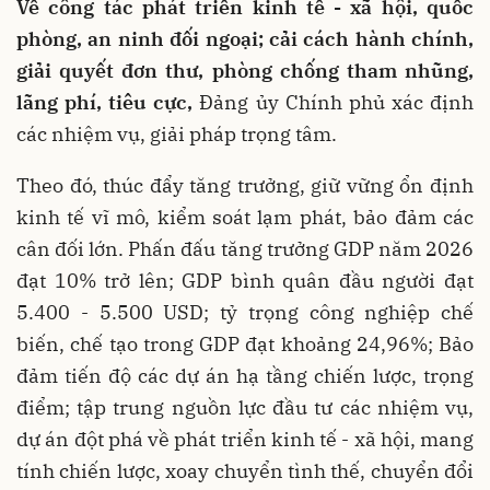
Về công tác phát triển kinh tế - xã hội, quốc
phòng, an ninh đối ngoại; cải cách hành chính,
giải quyết đơn thư, phòng chống tham nhũng,
lãng phí, tiêu cực,
Đảng ủy Chính phủ xác định
các nhiệm vụ, giải pháp trọng tâm.
Theo đó, thúc đẩy tăng trưởng, giữ vững ổn định
kinh tế vĩ mô, kiểm soát lạm phát, bảo đảm các
cân đối lớn. Phấn đấu tăng trưởng GDP năm 2026
đạt 10% trở lên; GDP bình quân đầu người đạt
5.400 - 5.500 USD; tỷ trọng công nghiệp chế
biến, chế tạo trong GDP đạt khoảng 24,96%; Bảo
đảm tiến độ các dự án hạ tầng chiến lược, trọng
điểm; tập trung nguồn lực đầu tư các nhiệm vụ,
dự án đột phá về phát triển kinh tế - xã hội, mang
tính chiến lược, xoay chuyển tình thế, chuyển đổi