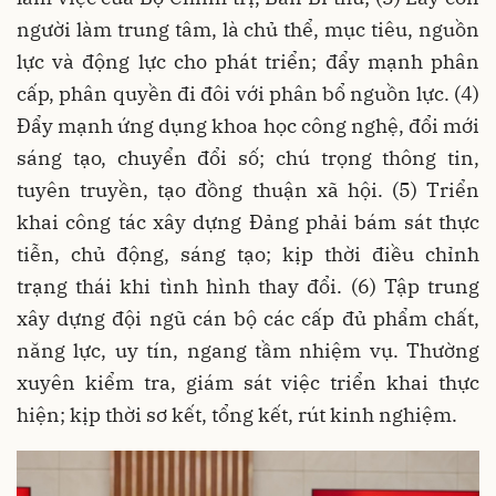
người làm trung tâm, là chủ thể, mục tiêu, nguồn
lực và động lực cho phát triển; đẩy mạnh phân
cấp, phân quyền đi đôi với phân bổ nguồn lực. (4)
Đẩy mạnh ứng dụng khoa học công nghệ, đổi mới
sáng tạo, chuyển đổi số; chú trọng thông tin,
tuyên truyền, tạo đồng thuận xã hội. (5) Triển
khai công tác xây dựng Đảng phải bám sát thực
tiễn, chủ động, sáng tạo; kịp thời điều chỉnh
trạng thái khi tình hình thay đổi. (6) Tập trung
xây dựng đội ngũ cán bộ các cấp đủ phẩm chất,
năng lực, uy tín, ngang tầm nhiệm vụ. Thường
xuyên kiểm tra, giám sát việc triển khai thực
hiện; kịp thời sơ kết, tổng kết, rút kinh nghiệm.