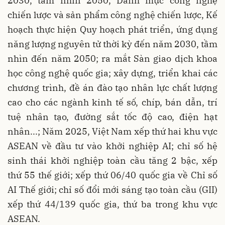
2030, tầm nhìn 2050, Danh mục công nghệ
chiến lược và sản phẩm công nghệ chiến lược, Kế
hoạch thực hiện Quy hoạch phát triển, ứng dụng
năng lượng nguyên tử thời kỳ đến năm 2030, tầm
nhìn đến năm 2050; ra mắt Sàn giao dịch khoa
học công nghệ quốc gia; xây dựng, triển khai các
chương trình, đề án đào tạo nhân lực chất lượng
cao cho các ngành kinh tế số, chíp, bán dẫn, trí
tuệ nhân tạo, đường sắt tốc độ cao, điện hạt
nhân...; Năm 2025, Việt Nam xếp thứ hai khu vực
ASEAN về đầu tư vào khởi nghiệp AI; chỉ số hệ
sinh thái khởi nghiệp toàn cầu tăng 2 bậc, xếp
thứ 55 thế giới; xếp thứ 06/40 quốc gia về Chỉ số
AI Thế giới; chỉ số đổi mới sáng tạo toàn cầu (GII)
xếp thứ 44/139 quốc gia, thứ ba trong khu vực
ASEAN.