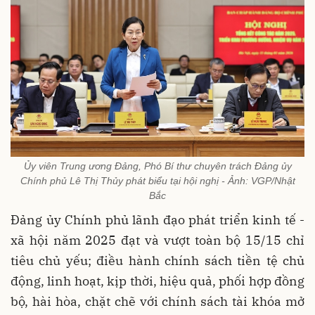
Ủy viên Trung ương Đảng, Phó Bí thư chuyên trách Đảng ủy
Chính phủ Lê Thị Thủy phát biểu tại hội nghị - Ảnh: VGP/Nhật
Bắc
Đảng ủy Chính phủ lãnh đạo phát triển kinh tế -
xã hội năm 2025 đạt và vượt toàn bộ 15/15 chỉ
tiêu chủ yếu; điều hành chính sách tiền tệ chủ
động, linh hoạt, kịp thời, hiệu quả, phối hợp đồng
bộ, hài hòa, chặt chẽ với chính sách tài khóa mở