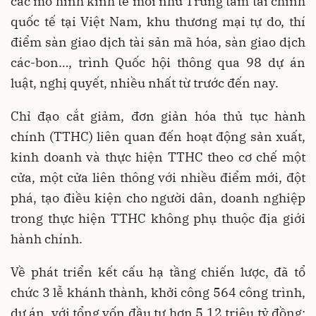
các mô hình kinh tế mới như Trung tâm tài chính
quốc tế tại Việt Nam, khu thương mại tự do, thí
điểm sàn giao dịch tài sản mã hóa, sàn giao dịch
các-bon…, trình Quốc hội thông qua 98 dự án
luật, nghị quyết, nhiều nhất từ trước đến nay.
Chỉ đạo cắt giảm, đơn giản hóa thủ tục hành
chính (TTHC) liên quan đến hoạt động sản xuất,
kinh doanh và thực hiện TTHC theo cơ chế một
cửa, một cửa liên thông với nhiều điểm mới, đột
phá, tạo điều kiện cho người dân, doanh nghiệp
trong thực hiện TTHC không phụ thuộc địa giới
hành chính.
Về phát triển kết cấu hạ tầng chiến lược, đã tổ
chức 3 lễ khánh thành, khởi công 564 công trình,
dự án, với tổng vốn đầu tư hơn 5,12 triệu tỷ đồng;