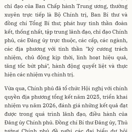
chỉ đạo của Ban Chấp hành Trung ương, thường
xuyên trực tiếp là Bộ Chính trị, Ban Bí thư và
đồng chí Tổng Bí thư; phát huy tinh thần đoàn
kết, thống nhất, tập trung lãnh đạo, chỉ đạo Chính
phủ, các Đảng ủy trực thuộc, các cấp, các ngành,
các địa phương với tinh thần "kỷ cương trách
nhiệm, chủ động kịp thời, linh hoạt hiệu quả,
tăng tốc bứt phá", hành động quyết liệt và thực
hiện các nhiệm vụ chính trị.
Vừa qua, Chính phủ đã tổ chức Hội nghị với chính
quyền địa phương tổng kết năm 2025, triển khai
nhiệm vụ năm 2026, đánh giá những kết quả đạt
được trong quá trình lãnh đạo, điều hành của
Đảng ủy Chính phủ. Đồng chí Bí thư Đảng ủy, Thủ
tướng Chính phủ đề nghị các đại biểu dự hội