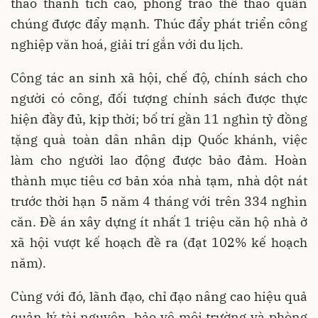
thao thành tích cao, phong trào thể thao quần
chúng được đẩy mạnh. Thúc đẩy phát triển công
nghiệp văn hoá, giải trí gắn với du lịch.
Công tác an sinh xã hội, chế độ, chính sách cho
người có công, đối tượng chính sách được thực
hiện đầy đủ, kịp thời; bố trí gần 11 nghìn tỷ đồng
tặng quà toàn dân nhân dịp Quốc khánh, việc
làm cho người lao động được bảo đảm. Hoàn
thành mục tiêu cơ bản xóa nhà tạm, nhà dột nát
trước thời hạn 5 năm 4 tháng với trên 334 nghìn
căn. Đề án xây dựng ít nhất 1 triệu căn hộ nhà ở
xã hội vượt kế hoạch đề ra (đạt 102% kế hoạch
năm).
Cùng với đó, lãnh đạo, chỉ đạo nâng cao hiệu quả
quản lý tài nguyên, bảo vệ môi trường và phòng