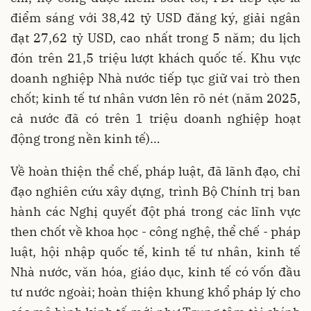
điểm sáng với 38,42 tỷ USD đăng ký, giải ngân
đạt 27,62 tỷ USD, cao nhất trong 5 năm; du lịch
đón trên 21,5 triệu lượt khách quốc tế. Khu vực
doanh nghiệp Nhà nước tiếp tục giữ vai trò then
chốt; kinh tế tư nhân vươn lên rõ nét (năm 2025,
cả nước đã có trên 1 triệu doanh nghiệp hoạt
động trong nền kinh tế)…
Về hoàn thiện thể chế, pháp luật, đã lãnh đạo, chỉ
đạo nghiên cứu xây dựng, trình Bộ Chính trị ban
hành các Nghị quyết đột phá trong các lĩnh vực
then chốt về khoa học - công nghệ, thể chế - pháp
luật, hội nhập quốc tế, kinh tế tư nhân, kinh tế
Nhà nước, văn hóa, giáo dục, kinh tế có vốn đầu
tư nước ngoài; hoàn thiện khung khổ pháp lý cho