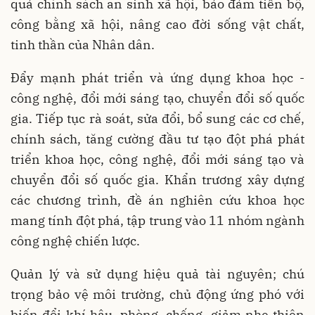
quả chính sách an sinh xã hội, bảo đảm tiến bộ,
công bằng xã hội, nâng cao đời sống vật chất,
tinh thần của Nhân dân.
Đẩy mạnh phát triển và ứng dụng khoa học -
công nghệ, đổi mới sáng tạo, chuyển đổi số quốc
gia. Tiếp tục rà soát, sửa đổi, bổ sung các cơ chế,
chính sách, tăng cường đầu tư tạo đột phá phát
triển khoa học, công nghệ, đổi mới sáng tạo và
chuyển đổi số quốc gia. Khẩn trương xây dựng
các chương trình, đề án nghiên cứu khoa học
mang tính đột phá, tập trung vào 11 nhóm ngành
công nghệ chiến lược.
Quản lý và sử dụng hiệu quả tài nguyên; chú
trọng bảo vệ môi trường, chủ động ứng phó với
biến đổi khí hậu, phòng, chống, giảm nhẹ thiên