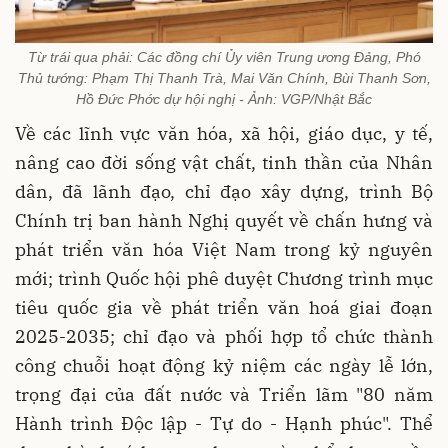
Từ trái qua phải: Các đồng chí Ủy viên Trung ương Đảng, Phó
Thủ tướng: Phạm Thị Thanh Trà, Mai Văn Chính, Bùi Thanh Sơn,
Hồ Đức Phớc dự hội nghị - Ảnh: VGP/Nhật Bắc
Về các lĩnh vực văn hóa, xã hội, giáo dục, y tế,
nâng cao đời sống vật chất, tinh thần của Nhân
dân, đã lãnh đạo, chỉ đạo xây dựng, trình Bộ
Chính trị ban hành Nghị quyết về chấn hưng và
phát triển văn hóa Việt Nam trong kỷ nguyên
mới; trình Quốc hội phê duyệt Chương trình mục
tiêu quốc gia về phát triển văn hoá giai đoạn
2025-2035; chỉ đạo và phối hợp tổ chức thành
công chuỗi hoạt động kỷ niệm các ngày lễ lớn,
trọng đại của đất nước và Triển lãm "80 năm
Hành trình Độc lập - Tự do - Hạnh phúc". Thể