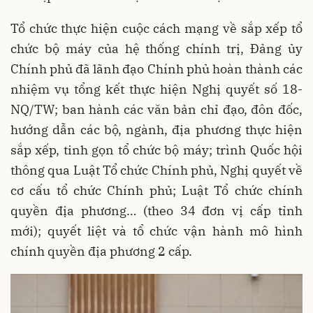
Tổ chức thực hiện cuộc cách mạng về sắp xếp tổ
chức bộ máy của hệ thống chính trị, Đảng ủy
Chính phủ đã lãnh đạo Chính phủ hoàn thành các
nhiệm vụ tổng kết thực hiện Nghị quyết số 18-
NQ/TW; ban hành các văn bản chỉ đạo, đôn đốc,
hướng dẫn các bộ, ngành, địa phương thực hiện
sắp xếp, tinh gọn tổ chức bộ máy; trình Quốc hội
thông qua Luật Tổ chức Chính phủ, Nghị quyết về
cơ cấu tổ chức Chính phủ; Luật Tổ chức chính
quyền địa phương… (theo 34 đơn vị cấp tỉnh
mới); quyết liệt và tổ chức vận hành mô hình
chính quyền địa phương 2 cấp.