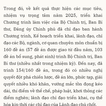
Trong đó, về kết quả thực hiện các mục tiêu,
nhiệm vụ trọng tâm năm 2025, triển khai
Chương trình làm việc của Bộ Chính trị, Ban Bí
thư, Đảng ủy Chính phủ đã chỉ đạo ban hành
Chương trình, Kế hoạch triển khai, lãnh đạo, chỉ
đạo các Bộ, ngành, cơ quan chuyên môn chuẩn bị
160 đề án (57 đề án được giao từ đầu năm, 103
đề án bổ sung, phát sinh) trình Bộ Chính trị, Ban
Bí thư (nhiều nhất trong nhiệm kỳ). Đến nay, đã
trình 154/160 đề án, trong đó có nhiều nghị
quyết đột phá chiến lược, đề án lớn, phức tạp, giải
quyết nhiều khó khăn, vướng mắc tồn đọng kéo
dài, thí điểm về thể chế, pháp luật, khơi thông các
điểm nghẽn; lãnh đạo chỉ đạo triển khai, cụ thể
hóa kịp thời các chỉ đạo của Lãnh đạo chủ chốt.