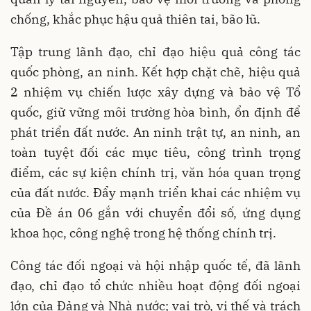
chống, khắc phục hậu quả thiên tai, bão lũ.
Tập trung lãnh đạo, chỉ đạo hiệu quả công tác
quốc phòng, an ninh. Kết hợp chặt chẽ, hiệu quả
2 nhiệm vụ chiến lược xây dựng và bảo vệ Tổ
quốc, giữ vững môi trường hòa bình, ổn định để
phát triển đất nước. An ninh trật tự, an ninh, an
toàn tuyệt đối các mục tiêu, công trình trọng
điểm, các sự kiện chính trị, văn hóa quan trọng
của đất nước. Đẩy mạnh triển khai các nhiệm vụ
của Đề án 06 gắn với chuyển đổi số, ứng dụng
khoa học, công nghệ trong hệ thống chính trị.
Công tác đối ngoại và hội nhập quốc tế, đã lãnh
đạo, chỉ đạo tổ chức nhiều hoạt động đối ngoại
lớn của Đảng và Nhà nước; vai trò, vị thế và trách