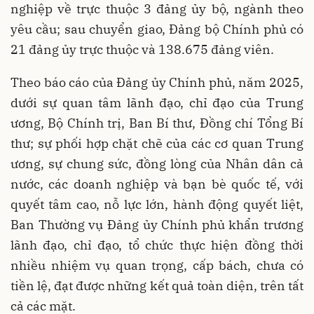
nghiệp về trực thuộc 3 đảng ủy bộ, ngành theo
yêu cầu; sau chuyển giao, Đảng bộ Chính phủ có
21 đảng ủy trực thuộc và 138.675 đảng viên.
Theo báo cáo của Đảng ủy Chính phủ, năm 2025,
dưới sự quan tâm lãnh đạo, chỉ đạo của Trung
ương, Bộ Chính trị, Ban Bí thư, Đồng chí Tổng Bí
thư; sự phối hợp chặt chẽ của các cơ quan Trung
ương, sự chung sức, đồng lòng của Nhân dân cả
nước, các doanh nghiệp và bạn bè quốc tế, với
quyết tâm cao, nỗ lực lớn, hành động quyết liệt,
Ban Thường vụ Đảng ủy Chính phủ khẩn trương
lãnh đạo, chỉ đạo, tổ chức thực hiện đồng thời
nhiều nhiệm vụ quan trọng, cấp bách, chưa có
tiền lệ, đạt được những kết quả toàn diện, trên tất
cả các mặt.