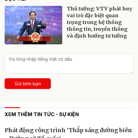
Thủ tướng: VTV phát huy
vai trò đặc biệt quan
trọng trong hệ thống
thông tin, truyền thông
và định hướng tư tưởng
Gửi bình luận
XEM THÊM TIN TỨC - SỰ KIỆN
Phát động công trình 'Thắp sáng đường biên