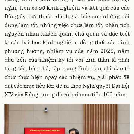
nghị, trên cơ sở kinh nghiệm và kết quả của các
Đảng ủy trực thuộc, đánh giá, bổ sung những nội
dung làm tốt, những việc chưa làm tốt, phân tích
nguyên nhân khách quan, chủ quan và đặc biệt
là các bài học kinh nghiệm; đồng thời xác định
phương hướng, nhiệm vụ của năm 2026, năm
đầu tiên của nhiệm kỳ tới với tinh thần là phải
tăng tốc, bứt phá, tập trung lãnh đạo, chỉ đạo tổ
chức thực hiện ngay các nhiệm vụ, giải pháp để
đạt các mục tiêu lớn đề ra theo Nghị quyết Đại hội
XIV của Đảng, trong đó có hai mục tiêu 100 năm.