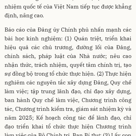
nhiệm quốc tế của Việt Nam tiếp tục được khẳng
định, nâng cao.
Báo cáo của Đảng ủy Chính phủ nhấn mạnh các
bài học kinh nghiệm: (1) Quán triệt, triển khai
hiệu quả các chủ trương, đường lối của Đảng,
chính sách, pháp luật của Nhà nước; nêu cao
nhận thức, trách nhiệm, quyết tâm chính trị, tạo
sự đồng bộ trong tổ chức thực hiện. (2) Thực hiện
nghiêm các nguyên tắc xây dựng Đảng, Quy chế
làm việc; tập trung lãnh đạo, chỉ đạo xây dựng,
ban hành Quy chế làm việc, Chương trình công
tác, Chương trình kiểm tra, giám sát nhiệm kỳ và
năm 2025; Kế hoạch công tác để lãnh đạo, chỉ
đạo triển khai tổ chức thực hiện Chương trình
làm việc của Bộ Chính trị, Ban Bí thư; (3) Lấy con