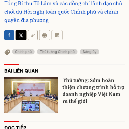
Tổng Bí thư Tô Lâm và các đồng chí lãnh đạo chủ
chốt dự Hội nghị toàn quốc Chính phủ và chính
quyền địa phương
Chính phủ
Thủ tướng Chính phủ
Đảng ủy
BÀI LIÊN QUAN
Thủ tướng: Sớm hoàn
thiện chương trình hỗ trợ
doanh nghiệp Việt Nam
ra thế giới
ĐỌC TIẾP