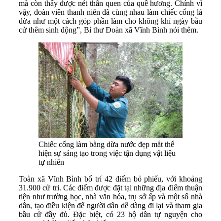
mà còn thấy được nét thân quen của quê hương. Chính vì
vậy, đoàn viên thanh niên đã cùng nhau làm chiếc cổng lá
dừa như một cách góp phần làm cho không khí ngày bầu
cử thêm sinh động”, Bí thư Đoàn xã Vĩnh Bình nói thêm.
Chiếc cổng làm bằng dừa nước đẹp mắt thể
hiện sự sáng tạo trong việc tận dụng vật liệu
tự nhiên
Toàn xã Vĩnh Bình bố trí 42 điểm bỏ phiếu, với khoảng
31.900 cử tri. Các điểm được đặt tại những địa điểm thuận
tiện như trường học, nhà văn hóa, trụ sở ấp và một số nhà
dân, tạo điều kiện để người dân dễ dàng đi lại và tham gia
bầu cử đầy đủ. Đặc biệt, có 23 hộ dân tự nguyện cho