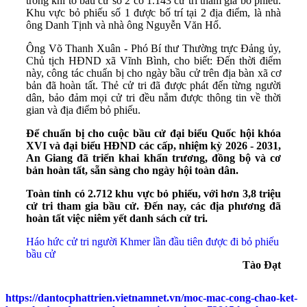
trong khi tổ bầu cử số 2 có 1.143 cử tri tham gia bỏ phiếu.
Khu vực bỏ phiếu số 1 được bố trí tại 2 địa điểm, là nhà
ông Danh Tịnh và nhà ông Nguyễn Văn Hổ.
Ông Võ Thanh Xuân - Phó Bí thư Thường trực Đảng ủy,
Chủ tịch HĐND xã Vĩnh Bình, cho biết: Đến thời điểm
này, công tác chuẩn bị cho ngày bầu cử trên địa bàn xã cơ
bản đã hoàn tất. Thẻ cử tri đã được phát đến từng người
dân, bảo đảm mọi cử tri đều nắm được thông tin về thời
gian và địa điểm bỏ phiếu.
Để chuẩn bị cho cuộc bầu cử đại biểu Quốc hội khóa
XVI và đại biểu HĐND các cấp, nhiệm kỳ 2026 - 2031,
An Giang đã triển khai khẩn trương, đồng bộ và cơ
bản hoàn tất, sẵn sàng cho ngày hội toàn dân.
Toàn tỉnh có 2.712 khu vực bỏ phiếu, với hơn 3,8 triệu
cử tri tham gia bầu cử. Đến nay, các địa phương đã
hoàn tất việc niêm yết danh sách cử tri.
Háo hức cử tri người Khmer lần đầu tiên được đi bỏ phiếu
bầu cử
Tào Đạt
https://dantocphattrien.vietnamnet.vn/moc-mac-cong-chao-ket-