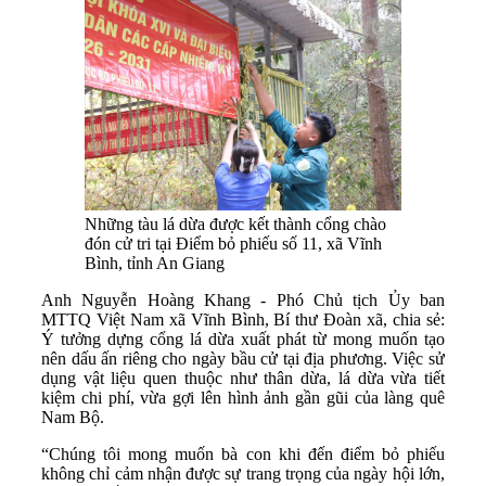
Những tàu lá dừa được kết thành cổng chào
đón cử tri tại Điểm bỏ phiếu số 11, xã Vĩnh
Bình, tỉnh An Giang
Anh Nguyễn Hoàng Khang - Phó Chủ tịch Ủy ban
MTTQ Việt Nam xã Vĩnh Bình, Bí thư Đoàn xã, chia sẻ:
Ý tưởng dựng cổng lá dừa xuất phát từ mong muốn tạo
nên dấu ấn riêng cho ngày bầu cử tại địa phương. Việc sử
dụng vật liệu quen thuộc như thân dừa, lá dừa vừa tiết
kiệm chi phí, vừa gợi lên hình ảnh gần gũi của làng quê
Nam Bộ.
“Chúng tôi mong muốn bà con khi đến điểm bỏ phiếu
không chỉ cảm nhận được sự trang trọng của ngày hội lớn,