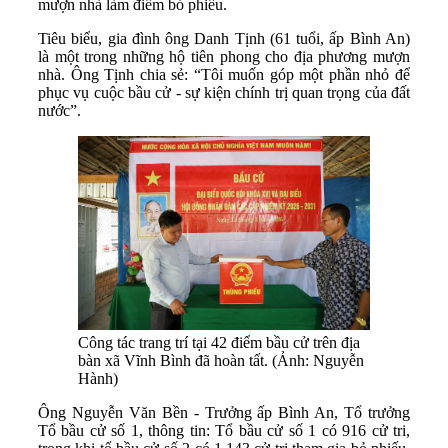
mượn nhà làm điểm bỏ phiếu.
Tiêu biểu, gia đình ông Danh Tịnh (61 tuổi, ấp Bình An)
là một trong những hộ tiên phong cho địa phương mượn
nhà. Ông Tịnh chia sẻ: “Tôi muốn góp một phần nhỏ để
phục vụ cuộc bầu cử - sự kiện chính trị quan trọng của đất
nước”.
Công tác trang trí tại 42 điểm bầu cử trên địa
bàn xã Vĩnh Bình đã hoàn tất. (Ảnh: Nguyễn
Hành)
Ông Nguyễn Văn Bền - Trưởng ấp Bình An, Tổ trưởng
Tổ bầu cử số 1, thông tin: Tổ bầu cử số 1 có 916 cử tri,