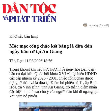
In trang
(Ctr + P)
Khởi sắc bản làng
Mộc mạc cổng chào kết bằng lá dừa đón
ngày bầu cử tại An Giang
Tào Đạt
•
11/03/2026 18:56
Trong không khí náo nức hướng về ngày hội toàn dân -
bầu cử đại biểu Quốc hội khóa XVI và đại biểu HĐND
các cấp nhiệm kỳ 2026 - 2031, chiếc cổng chào được
dựng từ thân và lá dừa tại Điểm bỏ phiếu số 11, ấp Bình
Hòa, xã Vĩnh Bình, tỉnh An Giang, trở thành điểm nhấn
đặc biệt, thu hút sự chú ý của người dân khi đi ngang qua
khu vực bỏ phiếu.