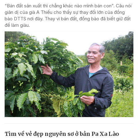
“Bán đất sản xuất thì chẳng khác nào mình bán con”. Câu nói
giản dị của già A Thiếu cho thấy sự thay đổi lớn của đồng
bào DTTS nơi đây. Thay vì bán đất, đồng bào đã biết giữ đất
để làm giàu.
Tìm về vẻ đẹp nguyên sơ ở bản Pa Xa Lào