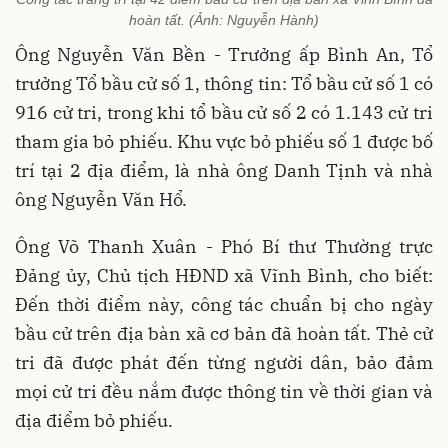
hoàn tất. (Ảnh: Nguyễn Hành)
Ông Nguyễn Văn Bền - Trưởng ấp Bình An, Tổ
trưởng Tổ bầu cử số 1, thông tin: Tổ bầu cử số 1 có
916 cử tri, trong khi tổ bầu cử số 2 có 1.143 cử tri
tham gia bỏ phiếu. Khu vực bỏ phiếu số 1 được bố
trí tại 2 địa điểm, là nhà ông Danh Tịnh và nhà
ông Nguyễn Văn Hổ.
Ông Võ Thanh Xuân - Phó Bí thư Thường trực
Đảng ủy, Chủ tịch HĐND xã Vĩnh Bình, cho biết:
Đến thời điểm này, công tác chuẩn bị cho ngày
bầu cử trên địa bàn xã cơ bản đã hoàn tất. Thẻ cử
tri đã được phát đến từng người dân, bảo đảm
mọi cử tri đều nắm được thông tin về thời gian và
địa điểm bỏ phiếu.