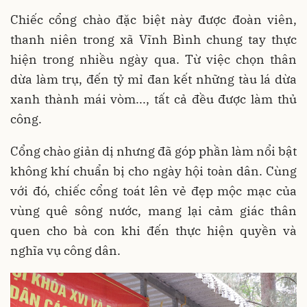
Chiếc cổng chào đặc biệt này được đoàn viên,
thanh niên trong xã Vĩnh Bình chung tay thực
hiện trong nhiều ngày qua. Từ việc chọn thân
dừa làm trụ, đến tỷ mỉ đan kết những tàu lá dừa
xanh thành mái vòm..., tất cả đều được làm thủ
công.
Cổng chào giản dị nhưng đã góp phần làm nổi bật
không khí chuẩn bị cho ngày hội toàn dân. Cùng
với đó, chiếc cổng toát lên vẻ đẹp mộc mạc của
vùng quê sông nước, mang lại cảm giác thân
quen cho bà con khi đến thực hiện quyền và
nghĩa vụ công dân.