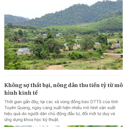
Không sợ thất bại, nông dân thu tiền tỷ từ mô
hình kinh tế
Thời gian gần đây, tại các xã vùng đồng bào DTTS của tỉnh
Tuyên Quang, ngày càng xuất hiện nhiều mô hình sản xuất
hiệu quả do người dân chủ động đầu tư, đổi mới tư duy và
ứng dụng khoa học kỹ thuật.