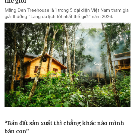
thế giới
Măng Đen Treehouse là 1 trong 5 đại diện Việt Nam tham gia
giải thưởng “Làng du lịch tốt nhất thế giới” năm 2026.
“Bán đất sản xuất thì chẳng khác nào mình
bán con”