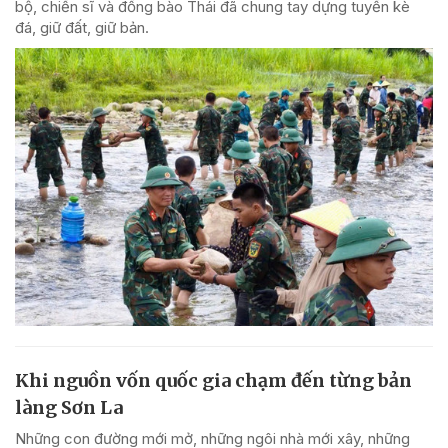
bộ, chiến sĩ và đồng bào Thái đã chung tay dựng tuyến kè
đá, giữ đất, giữ bản.
Khi nguồn vốn quốc gia chạm đến từng bản
làng Sơn La
Những con đường mới mở, những ngôi nhà mới xây, những