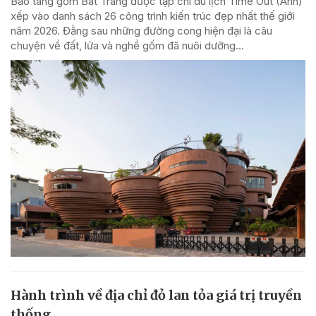
Bảo tàng gốm Bát Tràng được tạp chí du lịch Time Out (Anh)
xếp vào danh sách 26 công trình kiến trúc đẹp nhất thế giới
năm 2026. Đằng sau những đường cong hiện đại là câu
chuyện về đất, lửa và nghề gốm đã nuôi dưỡng...
Hành trình về địa chỉ đỏ lan tỏa giá trị truyền
thống