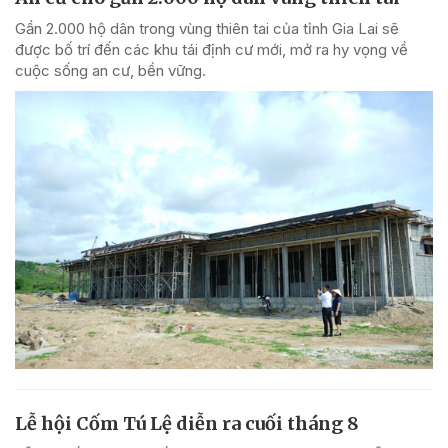
Gần 2.000 hộ dân trong vùng thiên tai của tỉnh Gia Lai sẽ
được bố trí đến các khu tái định cư mới, mở ra hy vọng về
cuộc sống an cư, bền vững.
Lễ hội Cốm Tú Lệ diễn ra cuối tháng 8