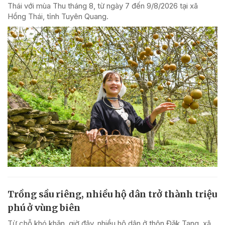
Thái với mùa Thu tháng 8, từ ngày 7 đến 9/8/2026 tại xã
Hồng Thái, tỉnh Tuyên Quang.
Trồng sầu riêng, nhiều hộ dân trở thành triệu
phú ở vùng biên
Từ chỗ khó khăn, giờ đây, nhiều hộ dân ở thôn Đăk Tang, xã