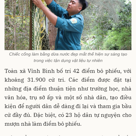
Chiếc cổng làm bằng dừa nước đẹp mắt thể hiện sự sáng tạo
trong việc tận dụng vật liệu tự nhiên
Toàn xã Vĩnh Bình bố trí 42 điểm bỏ phiếu, với
khoảng 31.900 cử tri. Các điểm được đặt tại
những địa điểm thuận tiện như trường học, nhà
văn hóa, trụ sở ấp và một số nhà dân, tạo điều
kiện để người dân dễ dàng đi lại và tham gia bầu
cử đầy đủ. Đặc biệt, có 23 hộ dân tự nguyện cho
mượn nhà làm điểm bỏ phiếu.