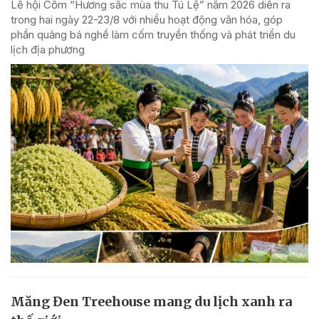
Lễ hội Cốm “Hương sắc mùa thu Tú Lệ” năm 2026 diễn ra
trong hai ngày 22-23/8 với nhiều hoạt động văn hóa, góp
phần quảng bá nghề làm cốm truyền thống và phát triển du
lịch địa phương
Măng Đen Treehouse mang du lịch xanh ra