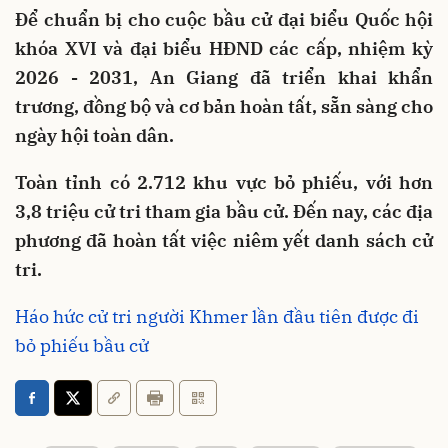
Để chuẩn bị cho cuộc bầu cử đại biểu Quốc hội
khóa XVI và đại biểu HĐND các cấp, nhiệm kỳ
2026 - 2031, An Giang đã triển khai khẩn
trương, đồng bộ và cơ bản hoàn tất, sẵn sàng cho
ngày hội toàn dân.
Toàn tỉnh có 2.712 khu vực bỏ phiếu, với hơn
3,8 triệu cử tri tham gia bầu cử. Đến nay, các địa
phương đã hoàn tất việc niêm yết danh sách cử
tri.
Háo hức cử tri người Khmer lần đầu tiên được đi
bỏ phiếu bầu cử