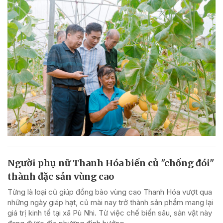
Người phụ nữ Thanh Hóa biến củ "chống đói"
thành đặc sản vùng cao
Từng là loại củ giúp đồng bào vùng cao Thanh Hóa vượt qua
những ngày giáp hạt, củ mài nay trở thành sản phẩm mang lại
giá trị kinh tế tại xã Pù Nhi. Từ việc chế biến sâu, sản vật này