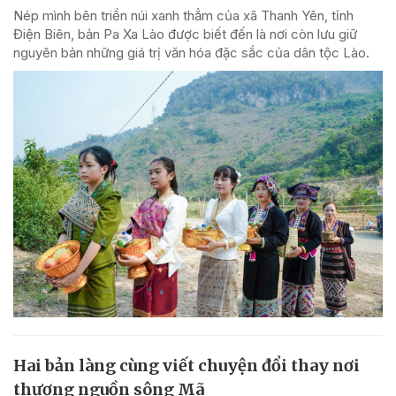
Nép mình bên triền núi xanh thẳm của xã Thanh Yên, tỉnh
Điện Biên, bản Pa Xa Lào được biết đến là nơi còn lưu giữ
nguyên bản những giá trị văn hóa đặc sắc của dân tộc Lào.
Hai bản làng cùng viết chuyện đổi thay nơi
thượng nguồn sông Mã