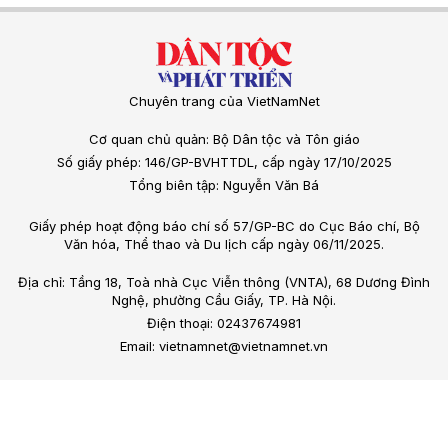
Chuyên trang của VietNamNet
Cơ quan chủ quản: Bộ Dân tộc và Tôn giáo
Số giấy phép: 146/GP-BVHTTDL, cấp ngày 17/10/2025
Tổng biên tập: Nguyễn Văn Bá
Giấy phép hoạt động báo chí số 57/GP-BC do Cục Báo chí, Bộ
Văn hóa, Thể thao và Du lịch cấp ngày 06/11/2025.
Địa chỉ: Tầng 18, Toà nhà Cục Viễn thông (VNTA), 68 Dương Đình
Nghệ, phường Cầu Giấy, TP. Hà Nội.
Điện thoại: 02437674981
Email: vietnamnet@vietnamnet.vn