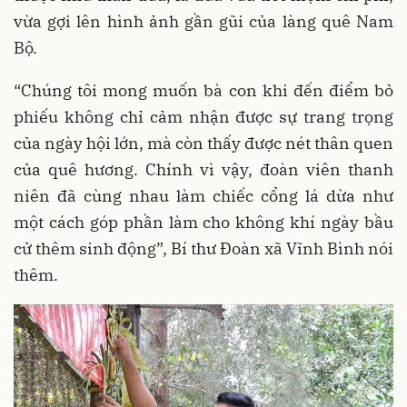
vừa gợi lên hình ảnh gần gũi của làng quê Nam
Bộ.
“Chúng tôi mong muốn bà con khi đến điểm bỏ
phiếu không chỉ cảm nhận được sự trang trọng
của ngày hội lớn, mà còn thấy được nét thân quen
của quê hương. Chính vì vậy, đoàn viên thanh
niên đã cùng nhau làm chiếc cổng lá dừa như
một cách góp phần làm cho không khí ngày bầu
cử thêm sinh động”, Bí thư Đoàn xã Vĩnh Bình nói
thêm.