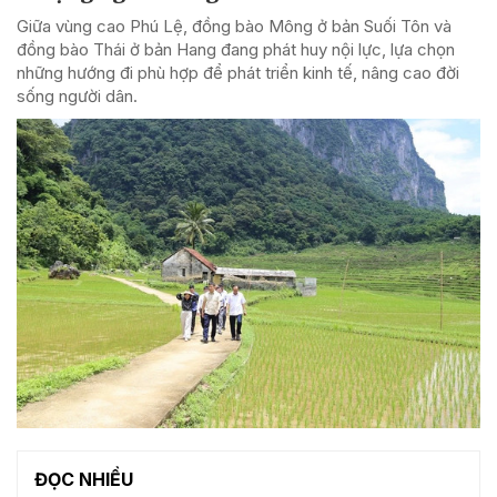
Giữa vùng cao Phú Lệ, đồng bào Mông ở bản Suối Tôn và
đồng bào Thái ở bản Hang đang phát huy nội lực, lựa chọn
những hướng đi phù hợp để phát triển kinh tế, nâng cao đời
sống người dân.
ĐỌC NHIỀU