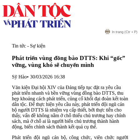
In trang
(Ctr + P)
Tin tức - Sự kiện
Phát triển vùng đồng bào DTTS: Khi “gốc”
vững, vùng khó sẽ chuyển mình
Sỹ Hào
•
30/03/2026 16:38
Văn kiện Đại hội XIV của Đảng tiếp tục đặt ra yêu cầu
phát triển nhanh và bền vững vùng đồng bào DTTS, thu
hẹp khoảng cách phát triển, củng cố khối đại đoàn kết toàn
dân tộc. Để thực hiện yêu cầu này, phát triển đội ngũ cán
bộ người DTTS là nhiệm vụ cấp thiết, bởi thực tiễn cho
thấy, vấn đề không nằm ở chỗ thiếu chủ trương hay chính
sách, mà ở chỗ ai là người biến chủ trương thành hành
động, biến chính sách thành kết quả cụ thể.
Phát triển đội ngũ cán bộ, công chức, viên chức người