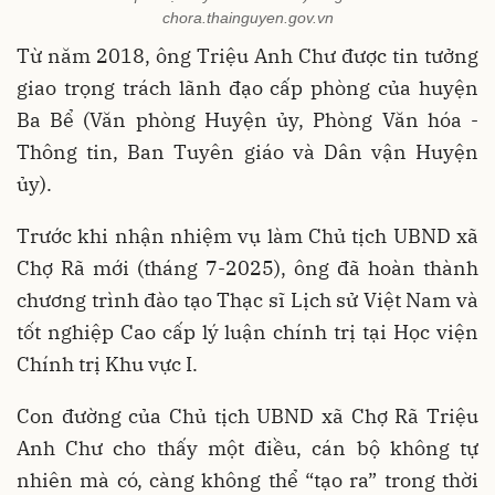
chora.thainguyen.gov.vn
Từ năm 2018, ông Triệu Anh Chư được tin tưởng
giao trọng trách lãnh đạo cấp phòng của huyện
Ba Bể (Văn phòng Huyện ủy, Phòng Văn hóa -
Thông tin, Ban Tuyên giáo và Dân vận Huyện
ủy).
Trước khi nhận nhiệm vụ làm Chủ tịch UBND xã
Chợ Rã mới (tháng 7-2025), ông đã hoàn thành
chương trình đào tạo Thạc sĩ Lịch sử Việt Nam và
tốt nghiệp Cao cấp lý luận chính trị tại Học viện
Chính trị Khu vực I.
Con đường của Chủ tịch UBND xã Chợ Rã Triệu
Anh Chư cho thấy một điều, cán bộ không tự
nhiên mà có, càng không thể “tạo ra” trong thời