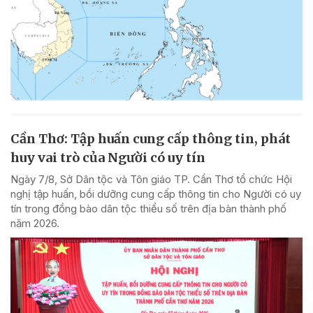
Cần Thơ: Tập huấn cung cấp thông tin, phát
huy vai trò của Người có uy tín
Ngày 7/8, Sở Dân tộc và Tôn giáo TP. Cần Thơ tổ chức Hội
nghị tập huấn, bồi dưỡng cung cấp thông tin cho Người có uy
tín trong đồng bào dân tộc thiểu số trên địa bàn thành phố
năm 2026.