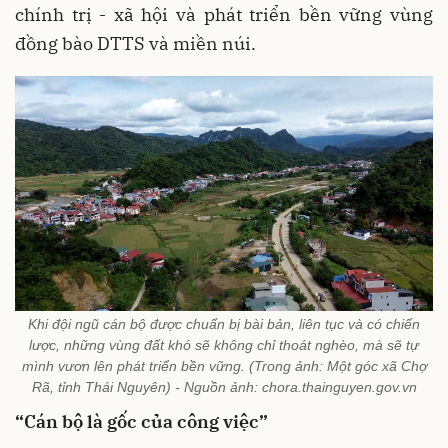
chính trị - xã hội và phát triển bền vững vùng
đồng bào DTTS và miền núi.
Khi đội ngũ cán bộ được chuẩn bị bài bản, liên tục và có chiến
lược, những vùng đất khó sẽ không chỉ thoát nghèo, mà sẽ tự
mình vươn lên phát triển bền vững. (Trong ảnh: Một góc xã Chợ
Rã, tỉnh Thái Nguyên) - Nguồn ảnh: chora.thainguyen.gov.vn
“Cán bộ là gốc của công việc”