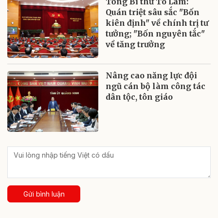
Tổng Bí thư Tô Lâm:
Quán triệt sâu sắc "Bốn
kiên định" về chính trị tư
tưởng; "Bốn nguyên tắc"
về tăng trưởng
Nâng cao năng lực đội
ngũ cán bộ làm công tác
dân tộc, tôn giáo
Gửi bình luận