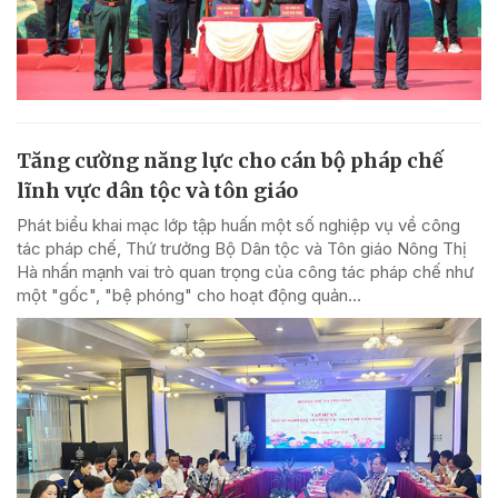
Tăng cường năng lực cho cán bộ pháp chế
lĩnh vực dân tộc và tôn giáo
Phát biểu khai mạc lớp tập huấn một số nghiệp vụ về công
tác pháp chế, Thứ trưởng Bộ Dân tộc và Tôn giáo Nông Thị
Hà nhấn mạnh vai trò quan trọng của công tác pháp chế như
một "gốc", "bệ phóng" cho hoạt động quản...