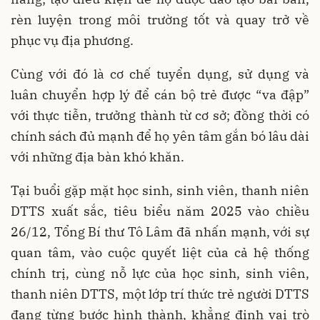
rèn luyện trong môi trường tốt và quay trở về
phục vụ địa phương.
Cùng với đó là cơ chế tuyển dụng, sử dụng và
luân chuyển hợp lý để cán bộ trẻ được “va đập”
với thực tiễn, trưởng thành từ cơ sở; đồng thời có
chính sách đủ mạnh để họ yên tâm gắn bó lâu dài
với những địa bàn khó khăn.
Tại buổi gặp mặt học sinh, sinh viên, thanh niên
DTTS xuất sắc, tiêu biểu năm 2025 vào chiều
26/12, Tổng Bí thư Tô Lâm đã nhấn mạnh, với sự
quan tâm, vào cuộc quyết liệt của cả hệ thống
chính trị, cùng nỗ lực của học sinh, sinh viên,
thanh niên DTTS, một lớp trí thức trẻ người DTTS
đang từng bước hình thành, khẳng định vai trò