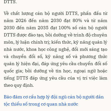
DTTS.
Về chất lượng cán bộ người DTTS, phấn đấu từ
năm 2026 đến năm 2030 đạt 80% và từ năm
2030 đến năm 2035 đạt 100% số cán bộ người
DTTS được đào tạo, bồi dưỡng về trình độ chuyên
môn, lý luận chính trị; kiến thức, kỹ năng quản lý
nhà nước, khoa học công nghệ, đổi mới sáng tạo
và chuyển đổi số, kỹ năng số và phương thức
quản lý hiện đại, đáp ứng yêu cầu chuyển đổi số
quốc gia; bồi dưỡng về tin học, ngoại ngữ hoặc
tiếng DTTS đáp ứng yêu cầu của vị trí việc làm
theo quy định.
Bảo đảm cơ cấu hợp lý đội ngũ cán bộ người dân
tộc thiểu số trong cơ quan nhà nước