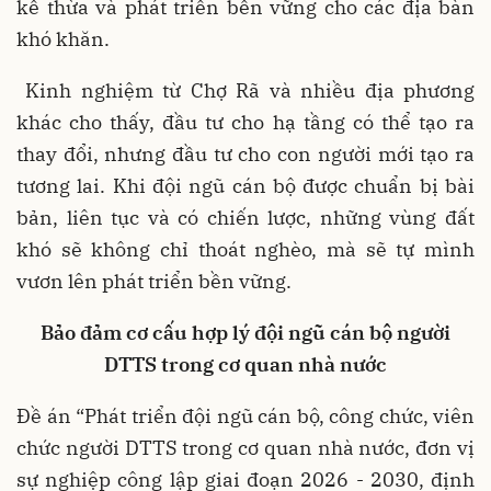
kế thừa và phát triển bền vững cho các địa bàn
khó khăn.
Kinh nghiệm từ Chợ Rã và nhiều địa phương
khác cho thấy, đầu tư cho hạ tầng có thể tạo ra
thay đổi, nhưng đầu tư cho con người mới tạo ra
tương lai. Khi đội ngũ cán bộ được chuẩn bị bài
bản, liên tục và có chiến lược, những vùng đất
khó sẽ không chỉ thoát nghèo, mà sẽ tự mình
vươn lên phát triển bền vững.
Bảo đảm cơ cấu hợp lý đội ngũ cán bộ người
DTTS trong cơ quan nhà nước
Đề án “Phát triển đội ngũ cán bộ, công chức, viên
chức người DTTS trong cơ quan nhà nước, đơn vị
sự nghiệp công lập giai đoạn 2026 - 2030, định