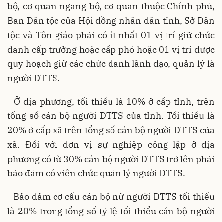
bộ, cơ quan ngang bộ, cơ quan thuộc Chính phủ,
Ban Dân tộc của Hội đồng nhân dân tỉnh, Sở Dân
tộc và Tôn giáo phải có ít nhất 01 vị trí giữ chức
danh cấp trưởng hoặc cấp phó hoặc 01 vị trí được
quy hoạch giữ các chức danh lãnh đạo, quản lý là
người DTTS.
- Ở địa phương, tối thiểu là 10% ở cấp tỉnh, trên
tổng số cán bộ người DTTS của tỉnh. Tối thiểu là
20% ở cấp xã trên tổng số cán bộ người DTTS của
xã. Đối với đơn vị sự nghiệp công lập ở địa
phương có từ 30% cán bộ người DTTS trở lên phải
bảo đảm có viên chức quản lý người DTTS.
- Bảo đảm cơ cấu cán bộ nữ người DTTS tối thiểu
là 20% trong tổng số tỷ lệ tối thiểu cán bộ người