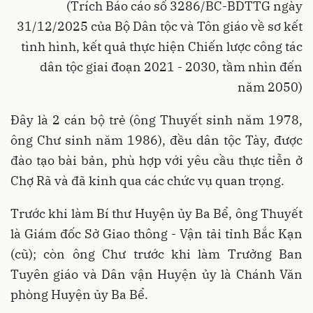
(Trích Báo cáo số 3286/BC-BDTTG ngày
31/12/2025 của Bộ Dân tộc và Tôn giáo về sơ kết
tình hình, kết quả thực hiện Chiến lược công tác
dân tộc giai đoạn 2021 - 2030, tầm nhìn đến
năm 2050)
Đây là 2 cán bộ trẻ (ông Thuyết sinh năm 1978,
ông Chư sinh năm 1986), đều dân tộc Tày, được
đào tạo bài bản, phù hợp với yêu cầu thực tiễn ở
Chợ Rã và đã kinh qua các chức vụ quan trọng.
Trước khi làm Bí thư Huyện ủy Ba Bể, ông Thuyết
là Giám đốc Sở Giao thông - Vận tải tỉnh Bắc Kạn
(cũ); còn ông Chư trước khi làm Trưởng Ban
Tuyên giáo và Dân vận Huyện ủy là Chánh Văn
phòng Huyện ủy Ba Bể.