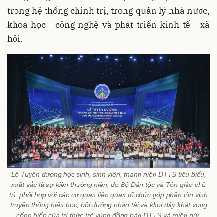
trong hệ thống chính trị, trong quản lý nhà nước,
khoa học - công nghệ và phát triển kinh tế - xã
hội.
Lễ Tuyên dương học sinh, sinh viên, thanh niên DTTS tiêu biểu,
xuất sắc là sự kiện thường niên, do Bộ Dân tộc và Tôn giáo chủ
trì, phối hợp với các cơ quan liên quan tổ chức góp phần tôn vinh
truyền thống hiếu học, bồi dưỡng nhân tài và khơi dậy khát vọng
cống hiến của trí thức trẻ vùng đồng bào DTTS và miền núi.