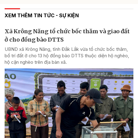
XEM THÊM TIN TỨC - SỰ KIỆN
Xã Krông Năng tổ chức bốc thăm và giao đất
ở cho đồng bào DTTS
UBND xã Krông Năng, tỉnh Đắk Lắk vừa tổ chức bốc thăm,
bố trí đất ở cho 13 hộ đồng bào DTTS thuộc diện hộ nghèo,
hộ cận nghèo trên địa bàn xã.