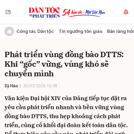
Gửi bình luận
Công tác Dân tộc
Tín ngưỡng tôn giáo
Bản làng hô
Phát triển vùng đồng bào DTTS:
Khi “gốc” vững, vùng khó sẽ
chuyển mình
Sỹ Hào
30/03/2026 16:38
Hủy
Gửi
Văn kiện Đại hội XIV của Đảng tiếp tục đặt ra
yêu cầu phát triển nhanh và bền vững vùng
đồng bào DTTS, thu hẹp khoảng cách phát
triển, củng cố khối đại đoàn kết toàn dân tộc.