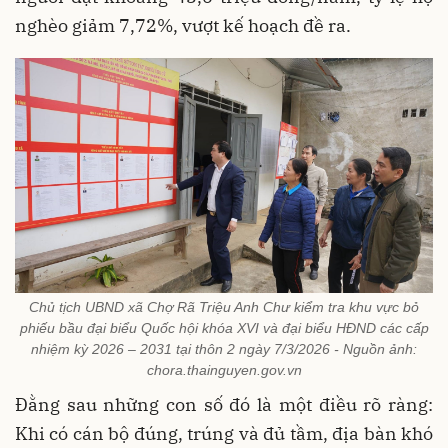
nghèo giảm 7,72%, vượt kế hoạch đề ra.
Chủ tịch UBND xã Chợ Rã Triệu Anh Chư kiểm tra khu vực bỏ
phiếu bầu đại biểu Quốc hội khóa XVI và đại biểu HĐND các cấp
nhiệm kỳ 2026 – 2031 tại thôn 2 ngày 7/3/2026 - Nguồn ảnh:
chora.thainguyen.gov.vn
Đằng sau những con số đó là một điều rõ ràng:
Khi có cán bộ đúng, trúng và đủ tầm, địa bàn khó