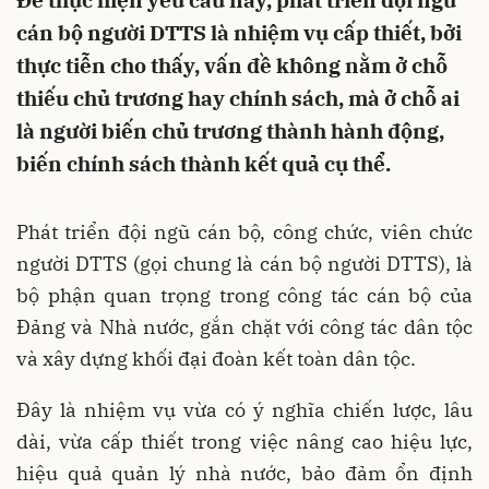
Để thực hiện yêu cầu này, phát triển đội ngũ
cán bộ người DTTS là nhiệm vụ cấp thiết, bởi
thực tiễn cho thấy, vấn đề không nằm ở chỗ
thiếu chủ trương hay chính sách, mà ở chỗ ai
là người biến chủ trương thành hành động,
biến chính sách thành kết quả cụ thể.
Phát triển đội ngũ cán bộ, công chức, viên chức
người DTTS (gọi chung là cán bộ người DTTS), là
bộ phận quan trọng trong công tác cán bộ của
Đảng và Nhà nước, gắn chặt với công tác dân tộc
và xây dựng khối đại đoàn kết toàn dân tộc.
Đây là nhiệm vụ vừa có ý nghĩa chiến lược, lâu
dài, vừa cấp thiết trong việc nâng cao hiệu lực,
hiệu quả quản lý nhà nước, bảo đảm ổn định