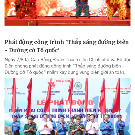
Phát động công trình 'Thắp sáng đường biên
- Đường cờ Tổ quốc'
Ngày 7/8 tại Cao Bằng, Đoàn Thanh niên Chính phủ và Bộ đội
Biên phòng phát động công trình “Thắp sáng đường biên -
Đường cờ Tổ quốc” nhằm xây dựng vùng biên giới an toàn.