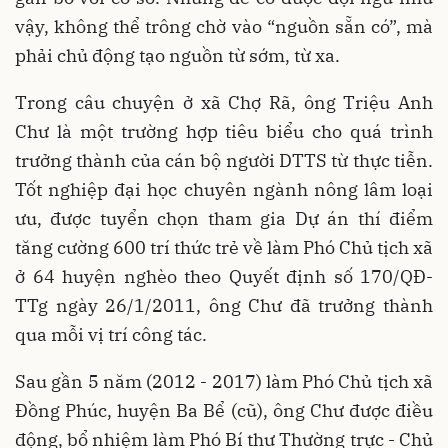
vậy, không thể trông chờ vào “nguồn sẵn có”, mà
phải chủ động tạo nguồn từ sớm, từ xa.
Trong câu chuyện ở xã Chợ Rã, ông Triệu Anh
Chư là một trường hợp tiêu biểu cho quá trình
trưởng thành của cán bộ người DTTS từ thực tiễn.
Tốt nghiệp đại học chuyên ngành nông lâm loại
ưu, được tuyển chọn tham gia Dự án thí điểm
tăng cường 600 trí thức trẻ về làm Phó Chủ tịch xã
ở 64 huyện nghèo theo Quyết định số 170/QĐ-
TTg ngày 26/1/2011, ông Chư đã trưởng thành
qua mỗi vị trí công tác.
Sau gần 5 năm (2012 - 2017) làm Phó Chủ tịch xã
Đồng Phúc, huyện Ba Bể (cũ), ông Chư được điều
động, bổ nhiệm làm Phó Bí thư Thường trực - Chủ