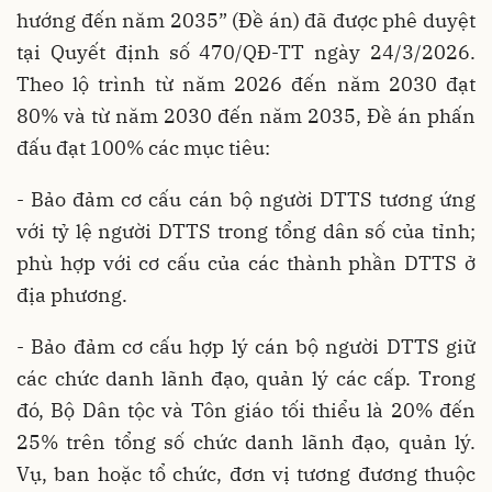
hướng đến năm 2035” (Đề án) đã được phê duyệt
tại Quyết định số 470/QĐ-TT ngày 24/3/2026.
Theo lộ trình từ năm 2026 đến năm 2030 đạt
80% và từ năm 2030 đến năm 2035, Đề án phấn
đấu đạt 100% các mục tiêu:
- Bảo đảm cơ cấu cán bộ người DTTS tương ứng
với tỷ lệ người DTTS trong tổng dân số của tỉnh;
phù hợp với cơ cấu của các thành phần DTTS ở
địa phương.
- Bảo đảm cơ cấu hợp lý cán bộ người DTTS giữ
các chức danh lãnh đạo, quản lý các cấp. Trong
đó, Bộ Dân tộc và Tôn giáo tối thiểu là 20% đến
25% trên tổng số chức danh lãnh đạo, quản lý.
Vụ, ban hoặc tổ chức, đơn vị tương đương thuộc