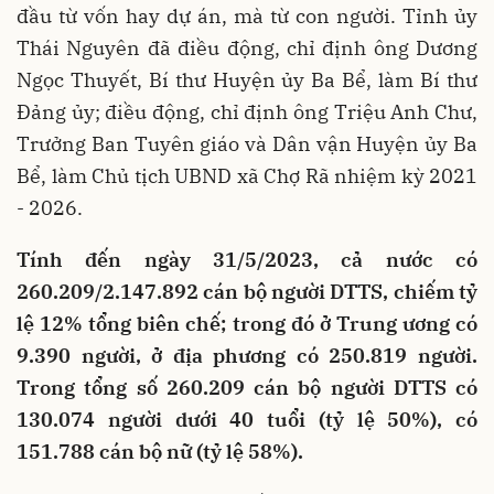
đầu từ vốn hay dự án, mà từ con người. Tỉnh ủy
Thái Nguyên đã điều động, chỉ định ông Dương
Ngọc Thuyết, Bí thư Huyện ủy Ba Bể, làm Bí thư
Đảng ủy; điều động, chỉ định ông Triệu Anh Chư,
Trưởng Ban Tuyên giáo và Dân vận Huyện ủy Ba
Bể, làm Chủ tịch UBND xã Chợ Rã nhiệm kỳ 2021
- 2026.
Tính đến ngày 31/5/2023, cả nước có
260.209/2.147.892 cán bộ người DTTS, chiếm tỷ
lệ 12% tổng biên chế; trong đó ở Trung ương có
9.390 người, ở địa phương có 250.819 người.
Trong tổng số 260.209 cán bộ người DTTS có
130.074 người dưới 40 tuổi (tỷ lệ 50%), có
151.788 cán bộ nữ (tỷ lệ 58%).