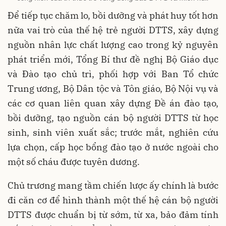
Để tiếp tục chăm lo, bồi dưỡng và phát huy tốt hơn
nữa vai trò của thế hệ trẻ người DTTS, xây dựng
nguồn nhân lực chất lượng cao trong kỷ nguyên
phát triển mới, Tổng Bí thư đề nghị Bộ Giáo dục
và Đào tạo chủ trì, phối hợp với Ban Tổ chức
Trung ương, Bộ Dân tộc và Tôn giáo, Bộ Nội vụ và
các cơ quan liên quan xây dựng Đề án đào tạo,
bồi dưỡng, tạo nguồn cán bộ người DTTS từ học
sinh, sinh viên xuất sắc; trước mắt, nghiên cứu
lựa chọn, cấp học bổng đào tạo ở nước ngoài cho
một số cháu được tuyên dương.
Chủ trương mang tầm chiến lược ấy chính là bước
đi căn cơ để hình thành một thế hệ cán bộ người
DTTS được chuẩn bị từ sớm, từ xa, bảo đảm tính