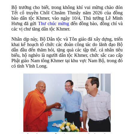
Bộ trưởng cho biết, trong không khí vui mừng chào đón
Tết cổ truyền Chôl Chnăm Thmây năm 2026 của đồng
bào dân tộc Khmer, vào ngày 10/4, Thủ tướng Lê Minh
Hưng đã gửi
Thư chúc mừng
đến đồng bào, đồng chí và
các vị chư tăng dân tộc Khmer.
Nhân dịp này, Bộ Dân tộc và Tôn giáo đã xây dựng, triển
khai kế hoạch tổ chức các đoàn công tác do lãnh đạo Bộ
dẫn đầu đến thăm hỏi, tặng quà các tập thể, cá nhân tiêu
biểu, hộ nghèo là người dân tộc Khmer, chức sắc cao cấp
Phật giáo Nam tông Khmer tại khu vực Nam Bộ, trong đó
có tỉnh Vĩnh Long.