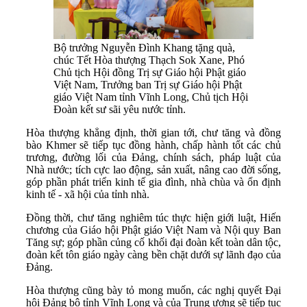
Bộ trưởng Nguyễn Đình Khang tặng quà,
chúc Tết Hòa thượng Thạch Sok Xane, Phó
Chủ tịch Hội đồng Trị sự Giáo hội Phật giáo
Việt Nam, Trưởng ban Trị sự Giáo hội Phật
giáo Việt Nam tỉnh Vĩnh Long, Chủ tịch Hội
Đoàn kết sư sãi yêu nước tỉnh.
Hòa thượng khẳng định, thời gian tới, chư tăng và đồng
bào Khmer sẽ tiếp tục đồng hành, chấp hành tốt các chủ
trương, đường lối của Đảng, chính sách, pháp luật của
Nhà nước; tích cực lao động, sản xuất, nâng cao đời sống,
góp phần phát triển kinh tế gia đình, nhà chùa và ổn định
kinh tế - xã hội của tỉnh nhà.
Đồng thời, chư tăng nghiêm túc thực hiện giới luật, Hiến
chương của Giáo hội Phật giáo Việt Nam và Nội quy Ban
Tăng sự; góp phần củng cố khối đại đoàn kết toàn dân tộc,
đoàn kết tôn giáo ngày càng bền chặt dưới sự lãnh đạo của
Đảng.
Hòa thượng cũng bày tỏ mong muốn, các nghị quyết Đại
hội Đảng bộ tỉnh Vĩnh Long và của Trung ương sẽ tiếp tục