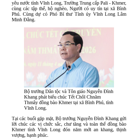
yêu nước tỉnh Vĩnh Long, Trường Trung cấp Pali - Khmer,
cùng các tập thể, hộ nghèo, Người có uy tín tại xã Bình
Phú. Cùng dự có Phó Bí thư Tỉnh ủy Vĩnh Long Lâm
Minh Đằng.
Bộ trưởng Dân tộc và Tôn giáo Nguyễn Đình
Khang phát biểu chúc Tết Chôl Chnăm
Thmây đồng bào Khmer tại xã Bình Phú, tỉnh
Vĩnh Long.
Tại các buổi gặp mặt, Bộ trưởng Nguyễn Đình Khang gửi
lời chúc các vị chức sắc, chư tăng và toàn thể đồng bào
Khmer tỉnh Vĩnh Long đón năm mới an khang, thịnh
vượng, hạnh phúc.