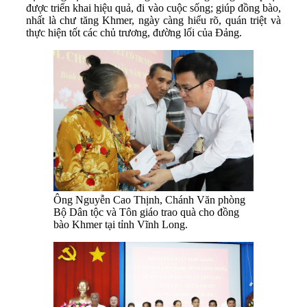
được triển khai hiệu quả, đi vào cuộc sống; giúp đồng bào,
nhất là chư tăng Khmer, ngày càng hiểu rõ, quán triệt và
thực hiện tốt các chủ trương, đường lối của Đảng.
Ông Nguyễn Cao Thịnh, Chánh Văn phòng
Bộ Dân tộc và Tôn giáo trao quà cho đồng
bào Khmer tại tỉnh Vĩnh Long.