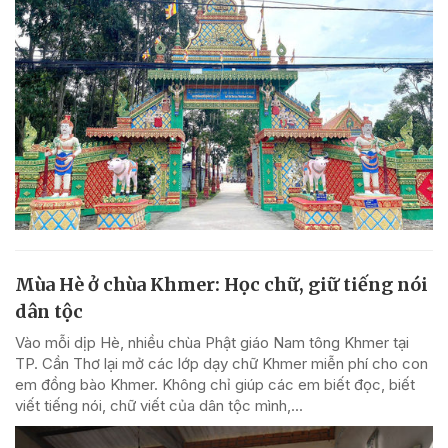
Mùa Hè ở chùa Khmer: Học chữ, giữ tiếng nói
dân tộc
Vào mỗi dịp Hè, nhiều chùa Phật giáo Nam tông Khmer tại
TP. Cần Thơ lại mở các lớp dạy chữ Khmer miễn phí cho con
em đồng bào Khmer. Không chỉ giúp các em biết đọc, biết
viết tiếng nói, chữ viết của dân tộc mình,...