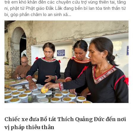
trẻ em khó khăn đến các chuyến cứu trợ vùng thiên tai, tăng
ni, phật tử Phật giáo Đắk Lắk đang bền bỉ lan tỏa tinh thần từ
bi, góp phần chăm lo an sinh xã...
Chiếc xe đưa Bồ tát Thích Quảng Đức đến nơi
vị pháp thiêu thân