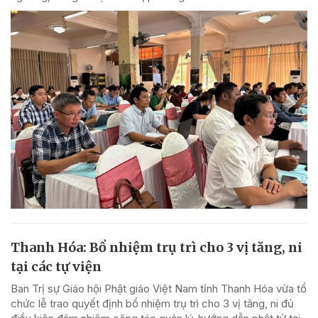
Thanh Hóa: Bổ nhiệm trụ trì cho 3 vị tăng, ni
tại các tự viện
Ban Trị sự Giáo hội Phật giáo Việt Nam tỉnh Thanh Hóa vừa tổ
chức lễ trao quyết định bổ nhiệm trụ trì cho 3 vị tăng, ni đủ