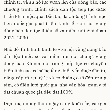
chính trị và sự nỗ lực vươn lên của đồng bào, các
chương trình, chính sách dân tộc tiếp tục được
triển khai hiệu quả. Đặc biệt là Chương trình mục
tiêu quốc gia phát triển kinh tế - xã hội vùng
đồng bào dân tộc thiểu số và miền núi giai đoạn
2021–2030.
Nhờ đó, tình hình kinh tế - xã hội vùng đồng bào
dân tộc thiểu số và miền núi nói chung, vùng
đồng bào Khmer nói riêng tiếp tục có chuyển
biến tích cực; cơ sở hạ tầng thiết yếu được đầu tư,
nâng cấp rõ rệt; tỷ lệ xã có đường ô tô đến trung
tâm, có điện lưới quốc gia, nhà văn hóa, trạm y tế
đạt chuẩn quốc gia đều đạt 100%.
Diện mạo nông thôn ngày càng khởi sắc; các giá