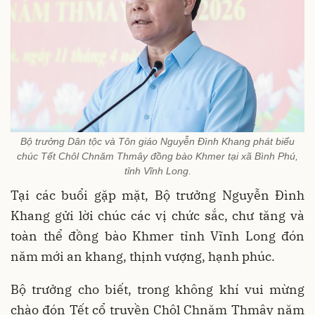
Bộ trưởng Dân tộc và Tôn giáo Nguyễn Đình Khang phát biểu
chúc Tết Chôl Chnăm Thmây đồng bào Khmer tại xã Bình Phú,
tỉnh Vĩnh Long.
Tại các buổi gặp mặt, Bộ trưởng Nguyễn Đình
Khang gửi lời chúc các vị chức sắc, chư tăng và
toàn thể đồng bào Khmer tỉnh Vĩnh Long đón
năm mới an khang, thịnh vượng, hạnh phúc.
Bộ trưởng cho biết, trong không khí vui mừng
chào đón Tết cổ truyền Chôl Chnăm Thmây năm