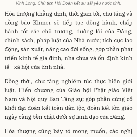
Vĩnh Long, Chủ tịch Hội Đoàn kết sư sãi yêu nước tỉnh.
Hòa thượng khẳng định, thời gian tới, chư tăng và
đồng bào Khmer sẽ tiếp tục đồng hành, chấp
hành tốt các chủ trương, đường lối của Đảng,
chính sách, pháp luật của Nhà nước; tích cực lao
động, sản xuất, nâng cao đời sống, góp phần phát
triển kinh tế gia đình, nhà chùa và ổn định kinh
tế - xã hội của tỉnh nhà.
Đồng thời, chư tăng nghiêm túc thực hiện giới
luật, Hiến chương của Giáo hội Phật giáo Việt
Nam và Nội quy Ban Tăng sự; góp phần củng cố
khối đại đoàn kết toàn dân tộc, đoàn kết tôn giáo
ngày càng bền chặt dưới sự lãnh đạo của Đảng.
Hòa thượng cũng bày tỏ mong muốn, các nghị