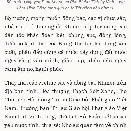
Bộ trưởng Nguyễn Đình Khang và Phó Bí thư Tỉnh ủy Vĩnh Long
Lâm Minh Đằng tặng quà chúc Tết đồng bào Khmer.
Bộ trưởng mong muốn đồng bào, các vị chức sắc,
nhân sĩ, trí thức người Khmer tiếp tục cùng các
dân tộc khác đoàn kết, chung sức, đồng lòng,
dưới sự lãnh đạo của Đảng, thi đua lao động sản
xuất, phấn đấu cùng cả nước xây dựng đất nước
ngày càng văn minh, giàu đẹp, nhân dân ngày
càng ấm no, hạnh phúc.
Thay mặt các vị chức sắc và đồng bào Khmer trên
địa bàn tỉnh, Hòa thượng Thạch Sok Xane, Phó
Chủ tịch Hội đồng Trị sự Giáo hội Phật giáo Việt
Nam, Trưởng ban Trị sự Giáo hội Phật giáo Việt
Nam tỉnh Vĩnh Long, Chủ tịch Hội Đoàn kết sư sãi
yêu nước tỉnh, chia sẻ: Nhờ sự quan tâm về chính