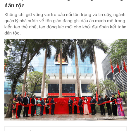
dân tộc
Không chỉ giữ vững vai trò cầu nối tôn trọng và tin cậy, ngành
quản lý nhà nước về tôn giáo đang ghi dấu ấn mạnh mẽ trong
kiến tạo thể chế, tạo động lực mới cho khối đại đoàn kết toàn
dân tộc.