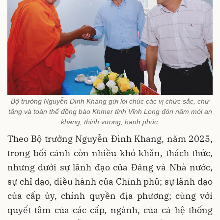
Bộ trưởng Nguyễn Đình Khang gửi lời chúc các vị chức sắc, chư
tăng và toàn thể đồng bào Khmer tỉnh Vĩnh Long đón năm mới an
khang, thịnh vượng, hạnh phúc.
Theo Bộ trưởng Nguyễn Đình Khang, năm 2025,
trong bối cảnh còn nhiều khó khăn, thách thức,
nhưng dưới sự lãnh đạo của Đảng và Nhà nước,
sự chỉ đạo, điều hành của Chính phủ; sự lãnh đạo
của cấp ủy, chính quyền địa phương; cùng với
quyết tâm của các cấp, ngành, của cả hệ thống