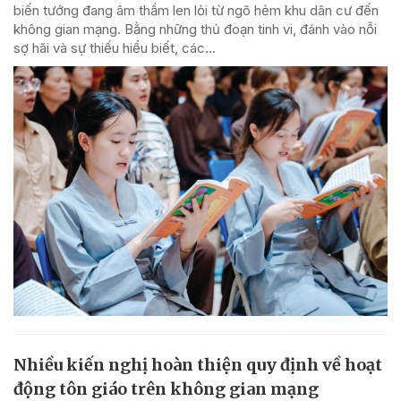
biến tướng đang âm thầm len lỏi từ ngõ hẻm khu dân cư đến
không gian mạng. Bằng những thủ đoạn tinh vi, đánh vào nỗi
sợ hãi và sự thiếu hiểu biết, các...
Nhiều kiến nghị hoàn thiện quy định về hoạt
động tôn giáo trên không gian mạng