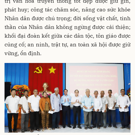
trị văn hóa truyền thống tốt đẹp được giữ gìn,
phát huy; công tác chăm sóc, nâng cao sức khỏe
Nhân dân được chú trọng; đời sống vật chất, tinh
thần của Nhân dân không ngừng được cải thiện;
khối đại đoàn kết giữa các dân tộc, tôn giáo được
củng cố; an ninh, trật tự, an toàn xã hội được giữ
vững, ổn định.