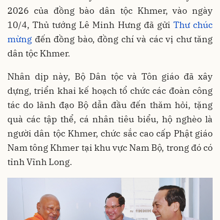
2026 của đồng bào dân tộc Khmer, vào ngày
10/4, Thủ tướng Lê Minh Hưng đã gửi
Thư chúc
mừng
đến đồng bào, đồng chí và các vị chư tăng
dân tộc Khmer.
Nhân dịp này, Bộ Dân tộc và Tôn giáo đã xây
dựng, triển khai kế hoạch tổ chức các đoàn công
tác do lãnh đạo Bộ dẫn đầu đến thăm hỏi, tặng
quà các tập thể, cá nhân tiêu biểu, hộ nghèo là
người dân tộc Khmer, chức sắc cao cấp Phật giáo
Nam tông Khmer tại khu vực Nam Bộ, trong đó có
tỉnh Vĩnh Long.