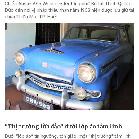
Chiếc Austin A95 Westminster từng chở Bồ tát Thích Quảng
Đức đến nơi vị pháp thiêu thân năm 1963 hiện được lưu giữ tại
chùa Thiên Mụ, TP. Huế.
“Thị trường lừa đảo” dưới lớp áo tâm linh
Dưới “lớp áo” tín ngưỡng, tôn giáo, một "thị trường" tâm linh