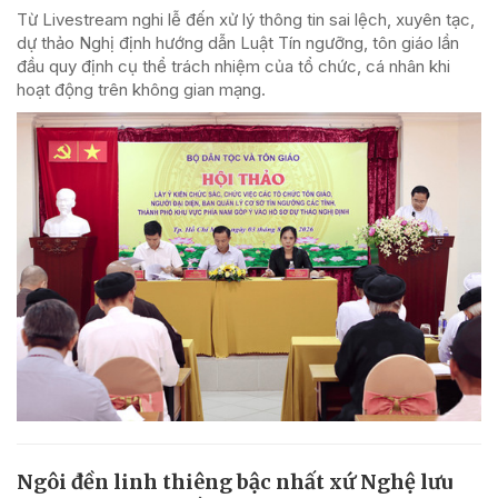
Từ Livestream nghi lễ đến xử lý thông tin sai lệch, xuyên tạc,
dự thảo Nghị định hướng dẫn Luật Tín ngưỡng, tôn giáo lần
đầu quy định cụ thể trách nhiệm của tổ chức, cá nhân khi
hoạt động trên không gian mạng.
Ngôi đền linh thiêng bậc nhất xứ Nghệ lưu