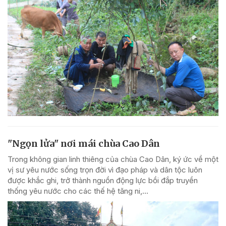
"Ngọn lửa" nơi mái chùa Cao Dân
Trong không gian linh thiêng của chùa Cao Dân, ký ức về một
vị sư yêu nước sống trọn đời vì đạo pháp và dân tộc luôn
được khắc ghi, trở thành nguồn động lực bồi đắp truyền
thống yêu nước cho các thế hệ tăng ni,...