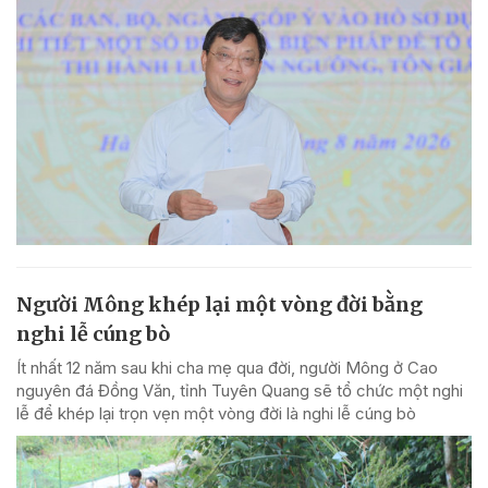
Người Mông khép lại một vòng đời bằng
nghi lễ cúng bò
Ít nhất 12 năm sau khi cha mẹ qua đời, người Mông ở Cao
nguyên đá Đồng Văn, tỉnh Tuyên Quang sẽ tổ chức một nghi
lễ để khép lại trọn vẹn một vòng đời là nghi lễ cúng bò