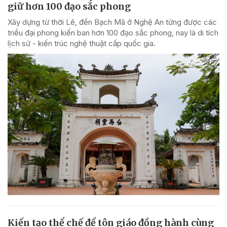
giữ hơn 100 đạo sắc phong
Xây dựng từ thời Lê, đền Bạch Mã ở Nghệ An từng được các
triều đại phong kiến ban hơn 100 đạo sắc phong, nay là di tích
lịch sử - kiến trúc nghệ thuật cấp quốc gia.
Kiến tạo thể chế để tôn giáo đồng hành cùng