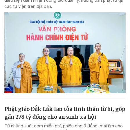
điều kiện đảm nhiệm công tác quản lý, hướng dẫn phật tử tại
các tự viện trên địa bàn.
Phật giáo Đắk Lắk lan tỏa tinh thần từ bi, góp
gần 278 tỷ đồng cho an sinh xã hội
Từ những suất cơm miễn phí, phiên chợ 0 đồng, mái ấm cho