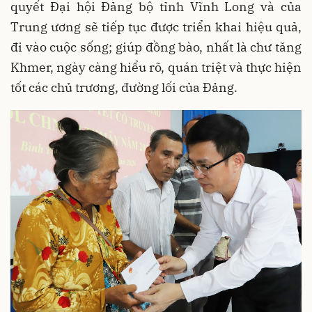
quyết Đại hội Đảng bộ tỉnh Vĩnh Long và của
Trung ương sẽ tiếp tục được triển khai hiệu quả,
đi vào cuộc sống; giúp đồng bào, nhất là chư tăng
Khmer, ngày càng hiểu rõ, quán triệt và thực hiện
tốt các chủ trương, đường lối của Đảng.