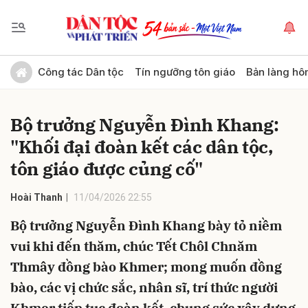
Gửi bình luận
Công tác Dân tộc
Tín ngưỡng tôn giáo
Bản làng hô
Bộ trưởng Nguyễn Đình Khang:
"Khối đại đoàn kết các dân tộc,
tôn giáo được củng cố"
Hoài Thanh
11/04/2026 22:55
Hủy
Gửi
Bộ trưởng Nguyễn Đình Khang bày tỏ niềm
vui khi đến thăm, chúc Tết Chôl Chnăm
Thmây đồng bào Khmer; mong muốn đồng
bào, các vị chức sắc, nhân sĩ, trí thức người