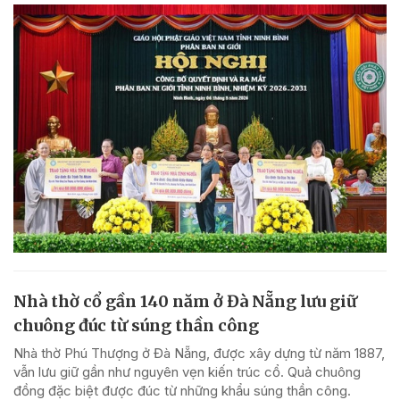
Nhà thờ cổ gần 140 năm ở Đà Nẵng lưu giữ
chuông đúc từ súng thần công
Nhà thờ Phú Thượng ở Đà Nẵng, được xây dựng từ năm 1887,
vẫn lưu giữ gần như nguyên vẹn kiến trúc cổ. Quả chuông
đồng đặc biệt được đúc từ những khẩu súng thần công.