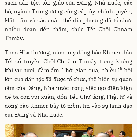
sách dân tộc, tôn giáo của Đảng, Nhà nước, các
bộ, ngành Trung ương cùng cấp ủy, chính quyền,
Mặt trận và các đoàn thể địa phương đã tổ chức
nhiều đoàn đến thăm, chúc Tết Chôl Chnăm
Thmây.
Theo Hòa thượng, năm nay đồng bào Khmer đón
Tết cổ truyền Chôl Chnăm Thmây trong không
khí vui tươi, đầm ấm. Thời gian qua, nhiều lễ hội
lớn của dân tộc đã được tổ chức, thể hiện sự quan
tâm của Đảng, Nhà nước trong việc tạo điều kiện
để bà con vui xuân, đón Tết. Chư tăng, Phật tử và
đồng bào Khmer bày tỏ niềm tin vào sự lãnh đạo
của Đảng và Nhà nước.