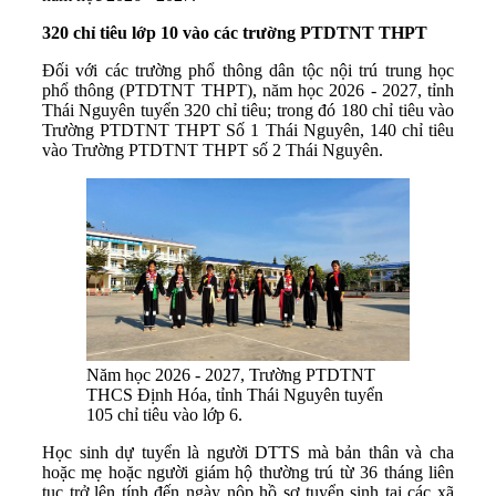
320 chỉ tiêu lớp 10 vào các trường PTDTNT THPT
Đối với các trường phổ thông dân tộc nội trú trung học
phổ thông (PTDTNT THPT), năm học 2026 - 2027, tỉnh
Thái Nguyên tuyển 320 chỉ tiêu; trong đó 180 chỉ tiêu vào
Trường PTDTNT THPT Số 1 Thái Nguyên, 140 chỉ tiêu
vào Trường PTDTNT THPT số 2 Thái Nguyên.
Năm học 2026 - 2027, Trường PTDTNT
THCS Định Hóa, tỉnh Thái Nguyên tuyển
105 chỉ tiêu vào lớp 6.
Học sinh dự tuyển là người DTTS mà bản thân và cha
hoặc mẹ hoặc người giám hộ thường trú từ 36 tháng liên
tục trở lên tính đến ngày nộp hồ sơ tuyển sinh tại các xã