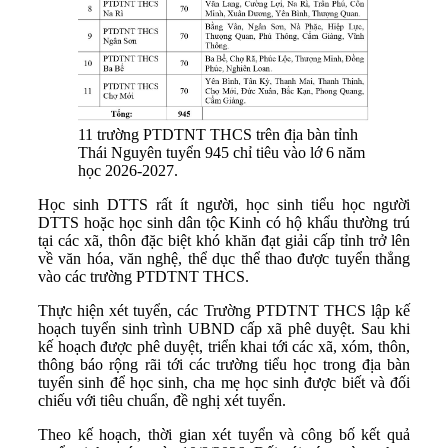
11 trường PTDTNT THCS trên địa bàn tỉnh
Thái Nguyên tuyển 945 chỉ tiêu vào lớ 6 năm
học 2026-2027.
Học sinh DTTS rất ít người, học sinh tiểu học người
DTTS hoặc học sinh dân tộc Kinh có hộ khẩu thường trú
tại các xã, thôn đặc biệt khó khăn đạt giải cấp tỉnh trở lên
về văn hóa, văn nghệ, thể dục thể thao được tuyển thẳng
vào các trường PTDTNT THCS.
Thực hiện xét tuyển, các Trường PTDTNT THCS lập kế
hoạch tuyển sinh trình UBND cấp xã phê duyệt. Sau khi
kế hoạch được phê duyệt, triển khai tới các xã, xóm, thôn,
thông báo rộng rãi tới các trường tiểu học trong địa bàn
tuyển sinh để học sinh, cha mẹ học sinh được biết và đối
chiếu với tiêu chuẩn, đề nghị xét tuyển.
Theo kế hoạch, thời gian xét tuyển và công bố kết quả