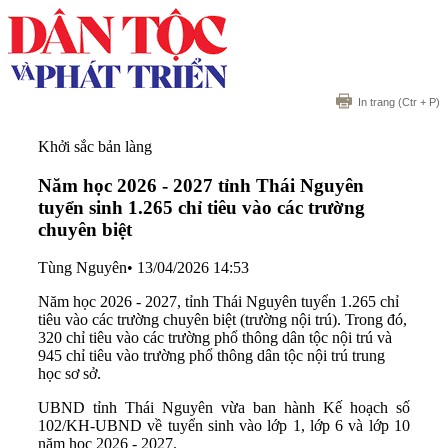
In trang
(Ctr + P)
Khởi sắc bản làng
Năm học 2026 - 2027 tỉnh Thái Nguyên
tuyển sinh 1.265 chỉ tiêu vào các trường
chuyên biệt
Tùng Nguyên
•
13/04/2026 14:53
Năm học 2026 - 2027, tỉnh Thái Nguyên tuyển 1.265 chỉ
tiêu vào các trường chuyên biệt (trường nội trú). Trong đó,
320 chỉ tiêu vào các trường phổ thông dân tộc nội trú và
945 chỉ tiêu vào trường phổ thông dân tộc nội trú trung
học sơ sở.
UBND tỉnh Thái Nguyên vừa ban hành Kế hoạch số
102/KH-UBND về tuyển sinh vào lớp 1, lớp 6 và lớp 10
năm học 2026 - 2027.