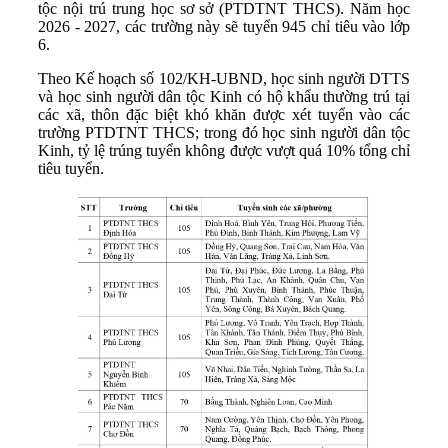
tộc nội trú trung học sơ sở (PTDTNT THCS). Năm học
2026 - 2027, các trường này sẽ tuyển 945 chỉ tiêu vào lớp
6.
Theo Kế hoạch số 102/KH-UBND, học sinh người DTTS
và học sinh người dân tộc Kinh có hộ khẩu thường trú tại
các xã, thôn đặc biệt khó khăn được xét tuyển vào các
trường PTDTNT THCS; trong đó học sinh người dân tộc
Kinh, tỷ lệ trúng tuyển không được vượt quá 10% tổng chỉ
tiêu tuyển.