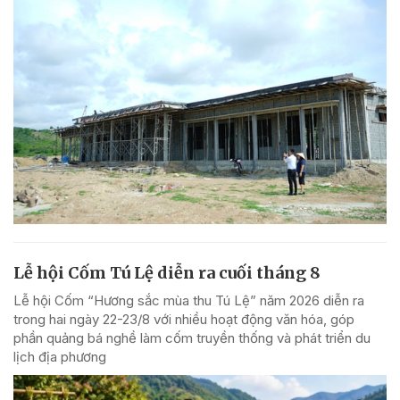
Lễ hội Cốm Tú Lệ diễn ra cuối tháng 8
Lễ hội Cốm “Hương sắc mùa thu Tú Lệ” năm 2026 diễn ra
trong hai ngày 22-23/8 với nhiều hoạt động văn hóa, góp
phần quảng bá nghề làm cốm truyền thống và phát triển du
lịch địa phương