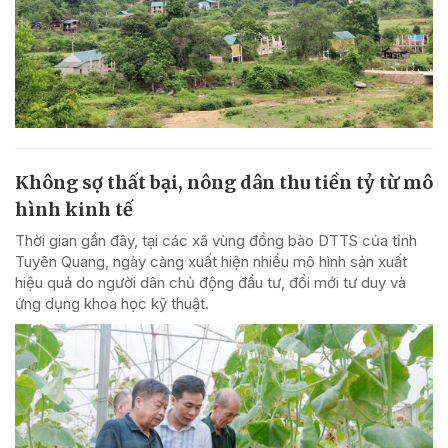
Không sợ thất bại, nông dân thu tiền tỷ từ mô
hình kinh tế
Thời gian gần đây, tại các xã vùng đồng bào DTTS của tỉnh
Tuyên Quang, ngày càng xuất hiện nhiều mô hình sản xuất
hiệu quả do người dân chủ động đầu tư, đổi mới tư duy và
ứng dụng khoa học kỹ thuật.