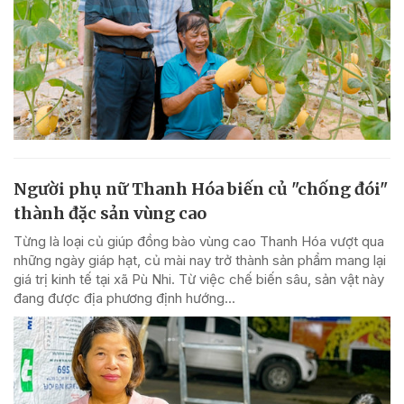
Người phụ nữ Thanh Hóa biến củ "chống đói"
thành đặc sản vùng cao
Từng là loại củ giúp đồng bào vùng cao Thanh Hóa vượt qua
những ngày giáp hạt, củ mài nay trở thành sản phẩm mang lại
giá trị kinh tế tại xã Pù Nhi. Từ việc chế biến sâu, sản vật này
đang được địa phương định hướng...