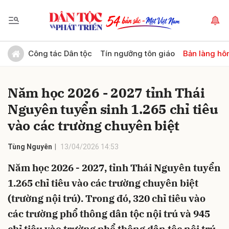
Gửi bình luận
Công tác Dân tộc
Tín ngưỡng tôn giáo
Bản làng hô
Năm học 2026 - 2027 tỉnh Thái
Nguyên tuyển sinh 1.265 chỉ tiêu
vào các trường chuyên biệt
Tùng Nguyên
13/04/2026 14:53
Hủy
Gửi
Năm học 2026 - 2027, tỉnh Thái Nguyên tuyển
1.265 chỉ tiêu vào các trường chuyên biệt
(trường nội trú). Trong đó, 320 chỉ tiêu vào
các trường phổ thông dân tộc nội trú và 945