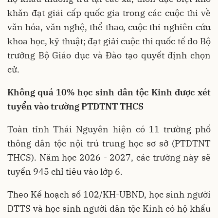
khăn đạt giải cấp quốc gia trong các cuộc thi về
văn hóa, văn nghệ, thể thao, cuộc thi nghiên cứu
khoa học, kỹ thuật; đạt giải cuộc thi quốc tế do Bộ
trưởng Bộ Giáo dục và Đào tạo quyết định chọn
cử.
Không quá 10% học sinh dân tộc Kinh được xét
tuyển vào trường PTDTNT THCS
Toàn tỉnh Thái Nguyên hiện có 11 trường phổ
thông dân tộc nội trú trung học sơ sở (PTDTNT
THCS). Năm học 2026 - 2027, các trường này sẽ
tuyển 945 chỉ tiêu vào lớp 6.
Theo Kế hoạch số 102/KH-UBND, học sinh người
DTTS và học sinh người dân tộc Kinh có hộ khẩu