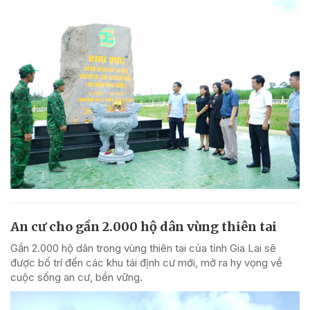
An cư cho gần 2.000 hộ dân vùng thiên tai
Gần 2.000 hộ dân trong vùng thiên tai của tỉnh Gia Lai sẽ
được bố trí đến các khu tái định cư mới, mở ra hy vọng về
cuộc sống an cư, bền vững.