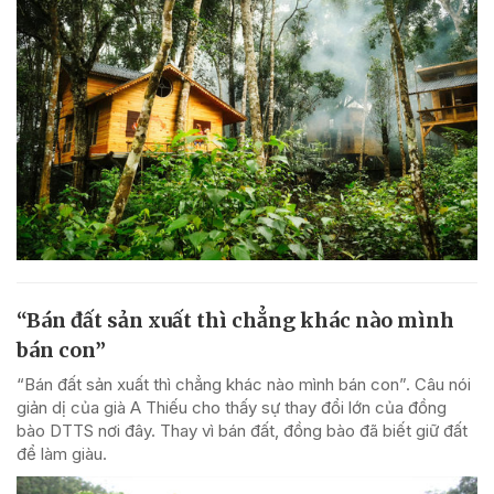
“Bán đất sản xuất thì chẳng khác nào mình
bán con”
“Bán đất sản xuất thì chẳng khác nào mình bán con”. Câu nói
giản dị của già A Thiếu cho thấy sự thay đổi lớn của đồng
bào DTTS nơi đây. Thay vì bán đất, đồng bào đã biết giữ đất
để làm giàu.