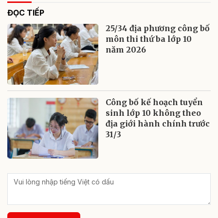
ĐỌC TIẾP
25/34 địa phương công bố
môn thi thứ ba lớp 10
năm 2026
Công bố kế hoạch tuyển
sinh lớp 10 không theo
địa giới hành chính trước
31/3