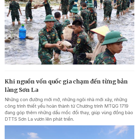
Khi nguồn vốn quốc gia chạm đến từng bản
làng Sơn La
Những con đường mới mở, những ngôi nhà mới xây, những
công trình thiết yếu hoàn thành từ Chương trình MTQG 1719
đang góp thêm những dấu mốc đổi thay, giúp vùng đồng bào
DTTS Sơn La vươn lên phát triển.