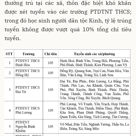
thường trú tại các xã, thôn đặc biệt khó khăn
được xét tuyển vào các trường PTDTNT THCS;
trong đó học sinh người dân tộc Kinh, tỷ lệ trúng
tuyển không được vượt quá 10% tổng chỉ tiêu
tuyển.