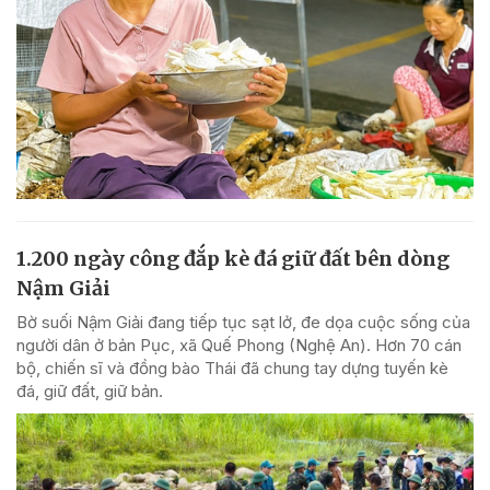
1.200 ngày công đắp kè đá giữ đất bên dòng
Nậm Giải
Bờ suối Nậm Giải đang tiếp tục sạt lở, đe dọa cuộc sống của
người dân ở bản Pục, xã Quế Phong (Nghệ An). Hơn 70 cán
bộ, chiến sĩ và đồng bào Thái đã chung tay dựng tuyến kè
đá, giữ đất, giữ bản.