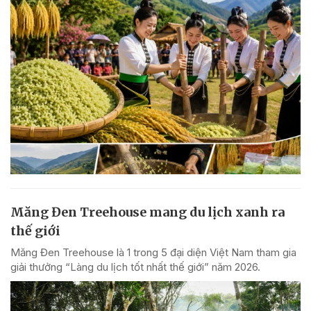
Măng Đen Treehouse mang du lịch xanh ra
thế giới
Măng Đen Treehouse là 1 trong 5 đại diện Việt Nam tham gia
giải thưởng “Làng du lịch tốt nhất thế giới” năm 2026.