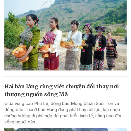
Hai bản làng cùng viết chuyện đổi thay nơi
thượng nguồn sông Mã
Giữa vùng cao Phú Lệ, đồng bào Mông ở bản Suối Tôn và
đồng bào Thái ở bản Hang đang phát huy nội lực, lựa chọn
những hướng đi phù hợp để phát triển kinh tế, nâng cao đời
sống người dân.