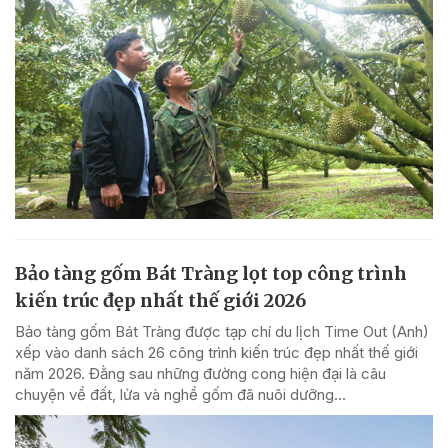
Bảo tàng gốm Bát Tràng lọt top công trình
kiến trúc đẹp nhất thế giới 2026
Bảo tàng gốm Bát Tràng được tạp chí du lịch Time Out (Anh)
xếp vào danh sách 26 công trình kiến trúc đẹp nhất thế giới
năm 2026. Đằng sau những đường cong hiện đại là câu
chuyện về đất, lửa và nghề gốm đã nuôi dưỡng...