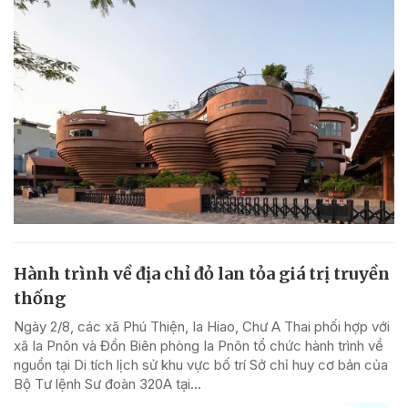
Hành trình về địa chỉ đỏ lan tỏa giá trị truyền
thống
Ngày 2/8, các xã Phú Thiện, Ia Hiao, Chư A Thai phối hợp với
xã Ia Pnôn và Đồn Biên phòng Ia Pnôn tổ chức hành trình về
nguồn tại Di tích lịch sử khu vực bố trí Sở chỉ huy cơ bản của
Bộ Tư lệnh Sư đoàn 320A tại...