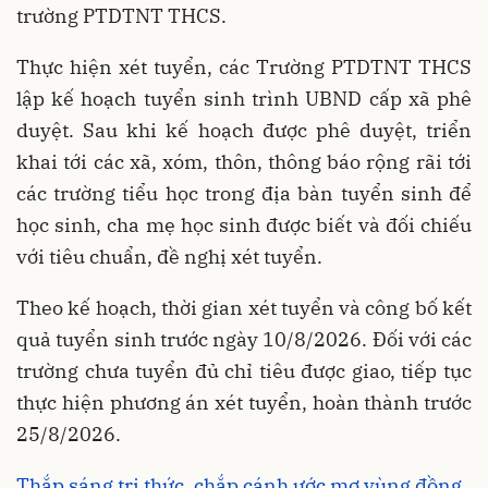
trường PTDTNT THCS.
Thực hiện xét tuyển, các Trường PTDTNT THCS
lập kế hoạch tuyển sinh trình UBND cấp xã phê
duyệt. Sau khi kế hoạch được phê duyệt, triển
khai tới các xã, xóm, thôn, thông báo rộng rãi tới
các trường tiểu học trong địa bàn tuyển sinh để
học sinh, cha mẹ học sinh được biết và đối chiếu
với tiêu chuẩn, đề nghị xét tuyển.
Theo kế hoạch, thời gian xét tuyển và công bố kết
quả tuyển sinh trước ngày 10/8/2026. Đối với các
trường chưa tuyển đủ chỉ tiêu được giao, tiếp tục
thực hiện phương án xét tuyển, hoàn thành trước
25/8/2026.
Thắp sáng tri thức, chắp cánh ước mơ vùng đồng