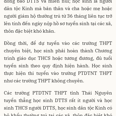
đồng bào DTTS và miền núi; học sinh là người
dân tộc Kinh mà bản thân và cha hoặc mẹ hoặc
người giám hộ thường trú từ 36 tháng liên tục trở
lên tính đến ngày nộp hồ sơ tuyển sinh tại các xã,
thôn đặc biệt khó khăn.
Đồng thời, để dự tuyển vào các trường THPT
chuyên biệt, học sinh phải hoàn thành Chương
trình giáo dục THCS hoặc tương đương, đủ tuổi
tuyển sinh theo quy định hiện hành. Học sinh
thực hiện thi tuyển vào trường PTDTNT THPT
như các trường THPT không chuyên.
Các trường PTDTNT THPT tỉnh Thái Nguyên
tuyển thẳng học sinh DTTS rất ít người và học
sinh THCS người DTTS, học sinh dân tộc Kinh có
hộ khẩu thường trú tại các xã, thôn đặc biệt khó