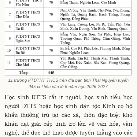
11 trường PTDTNT THCS trên địa bàn tỉnh Thái Nguyên tuyển
945 chỉ tiêu vào lớ 6 năm học 2026-2027.
Học sinh DTTS rất ít người, học sinh tiểu học
người DTTS hoặc học sinh dân tộc Kinh có hộ
khẩu thường trú tại các xã, thôn đặc biệt khó
khăn đạt giải cấp tỉnh trở lên về văn hóa, văn
nghệ, thể dục thể thao được tuyển thẳng vào các