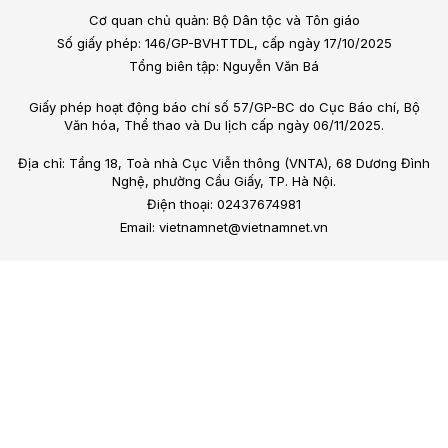
Cơ quan chủ quản: Bộ Dân tộc và Tôn giáo
Số giấy phép: 146/GP-BVHTTDL, cấp ngày 17/10/2025
Tổng biên tập: Nguyễn Văn Bá
Giấy phép hoạt động báo chí số 57/GP-BC do Cục Báo chí, Bộ
Văn hóa, Thể thao và Du lịch cấp ngày 06/11/2025.
Địa chỉ: Tầng 18, Toà nhà Cục Viễn thông (VNTA), 68 Dương Đình
Nghệ, phường Cầu Giấy, TP. Hà Nội.
Điện thoại: 02437674981
Email: vietnamnet@vietnamnet.vn