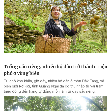
Trồng sầu riêng, nhiều hộ dân trở thành triệu
phú ở vùng biên
Từ chỗ khó khăn, giờ đây, nhiều hộ dân ở thôn Đăk Tang, xã
biên giới Rờ Kơi, tỉnh Quảng Ngãi đã có thu nhập từ vài trăm
triệu đồng đến hàng tỷ đồng mỗi năm từ cây sầu riêng.