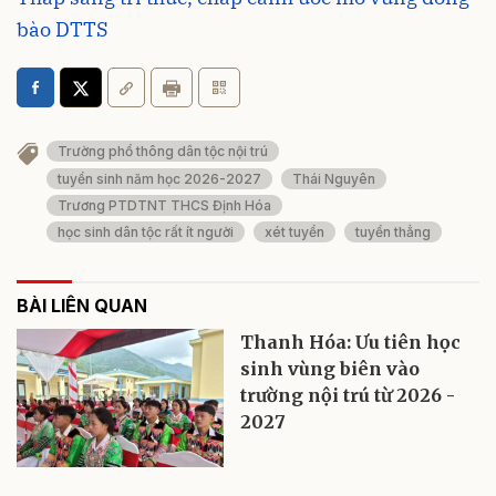
bào DTTS
Trường phổ thông dân tộc nội trú
tuyển sinh năm học 2026-2027
Thái Nguyên
Trương PTDTNT THCS Định Hóa
học sinh dân tộc rất ít người
xét tuyển
tuyển thẳng
BÀI LIÊN QUAN
Thanh Hóa: Ưu tiên học
sinh vùng biên vào
trường nội trú từ 2026 -
2027