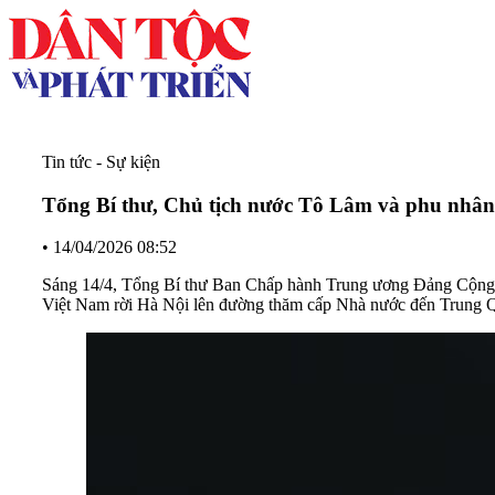
Tin tức - Sự kiện
Tổng Bí thư, Chủ tịch nước Tô Lâm và phu nhâ
•
14/04/2026 08:52
Sáng 14/4, Tổng Bí thư Ban Chấp hành Trung ương Đảng Cộng 
Việt Nam rời Hà Nội lên đường thăm cấp Nhà nước đến Trung Q