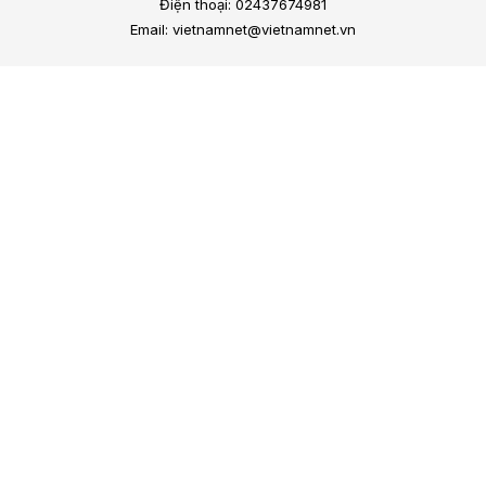
Điện thoại: 02437674981
Email: vietnamnet@vietnamnet.vn