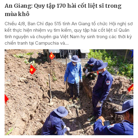
An Giang: Quy tập 170 hài cốt liệt sĩ trong
mùa khô
Chiều 4/8, Ban Chỉ đạo 515 tỉnh An Giang tổ chức Hội nghị sơ
kết thực hiện nhiệm vụ tìm kiếm, quy tập hài cốt liệt sĩ Quân
tình nguyện và chuyên gia Việt Nam hy sinh trong các thời kỳ
chiến tranh tại Campuchia và...