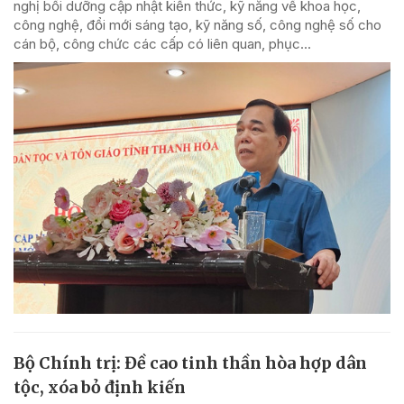
nghị bồi dưỡng cập nhật kiến thức, kỹ năng về khoa học,
công nghệ, đổi mới sáng tạo, kỹ năng số, công nghệ số cho
cán bộ, công chức các cấp có liên quan, phục...
Bộ Chính trị: Đề cao tinh thần hòa hợp dân
tộc, xóa bỏ định kiến