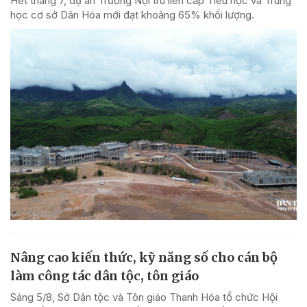
Hết tháng 7, dự án Trường Nội trú liên cấp Tiểu học và Trung
học cơ sở Dân Hóa mới đạt khoảng 65% khối lượng.
Nâng cao kiến thức, kỹ năng số cho cán bộ
làm công tác dân tộc, tôn giáo
Sáng 5/8, Sở Dân tộc và Tôn giáo Thanh Hóa tổ chức Hội