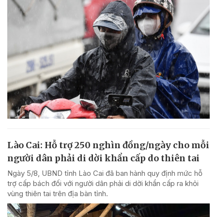
Lào Cai: Hỗ trợ 250 nghìn đồng/ngày cho mỗi
người dân phải di dời khẩn cấp do thiên tai
Ngày 5/8, UBND tỉnh Lào Cai đã ban hành quy định mức hỗ
trợ cấp bách đối với người dân phải di dời khẩn cấp ra khỏi
vùng thiên tai trên địa bàn tỉnh.