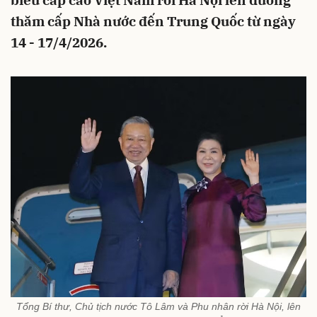
biểu cấp cao Việt Nam rời Hà Nội lên đường
thăm cấp Nhà nước đến Trung Quốc từ ngày
14 - 17/4/2026.
Tổng Bí thư, Chủ tịch nước Tô Lâm và Phu nhân rời Hà Nội, lên