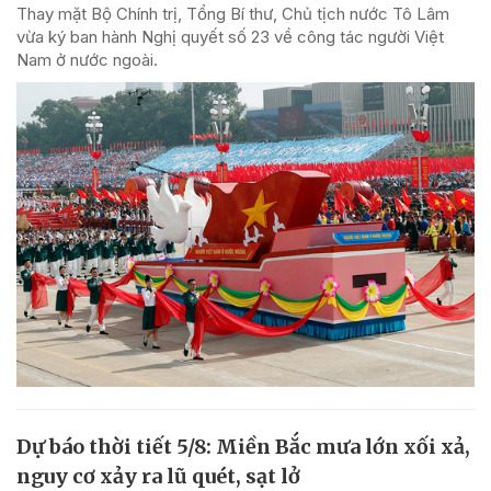
Thay mặt Bộ Chính trị, Tổng Bí thư, Chủ tịch nước Tô Lâm
vừa ký ban hành Nghị quyết số 23 về công tác người Việt
Nam ở nước ngoài.
Dự báo thời tiết 5/8: Miền Bắc mưa lớn xối xả,
nguy cơ xảy ra lũ quét, sạt lở