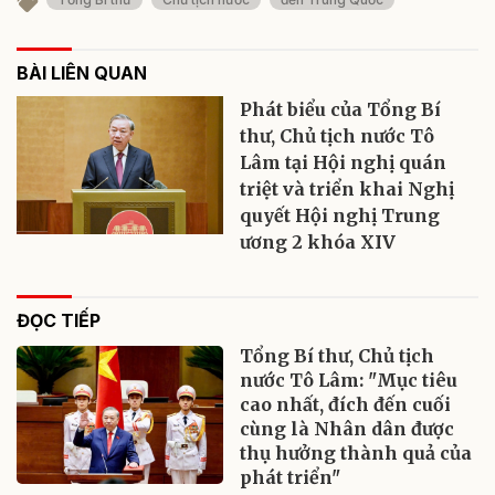
BÀI LIÊN QUAN
Phát biểu của Tổng Bí
thư, Chủ tịch nước Tô
Lâm tại Hội nghị quán
triệt và triển khai Nghị
quyết Hội nghị Trung
ương 2 khóa XIV
ĐỌC TIẾP
Tổng Bí thư, Chủ tịch
nước Tô Lâm: "Mục tiêu
cao nhất, đích đến cuối
cùng là Nhân dân được
thụ hưởng thành quả của
phát triển"