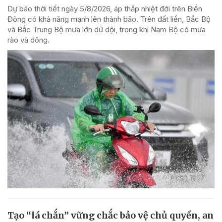
Dự báo thời tiết ngày 5/8/2026, áp thấp nhiệt đới trên Biển
Đông có khả năng mạnh lên thành bão. Trên đất liền, Bắc Bộ
và Bắc Trung Bộ mưa lớn dữ dội, trong khi Nam Bộ có mưa
rào và dông.
Tạo “lá chắn” vững chắc bảo vệ chủ quyền, an