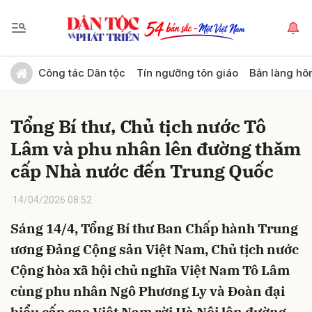
Gửi bình luận
Công tác Dân tộc
Tín ngưỡng tôn giáo
Bản làng hô
Tổng Bí thư, Chủ tịch nước Tô
Lâm và phu nhân lên đường thăm
cấp Nhà nước đến Trung Quốc
14/04/2026 08:52
Hủy
Gửi
Sáng 14/4, Tổng Bí thư Ban Chấp hành Trung
ương Đảng Cộng sản Việt Nam, Chủ tịch nước
Cộng hòa xã hội chủ nghĩa Việt Nam Tô Lâm
cùng phu nhân Ngô Phương Ly và Đoàn đại