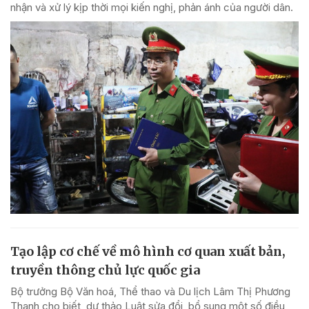
nhận và xử lý kịp thời mọi kiến nghị, phản ánh của người dân.
Tạo lập cơ chế về mô hình cơ quan xuất bản,
truyền thông chủ lực quốc gia
Bộ trưởng Bộ Văn hoá, Thể thao và Du lịch Lâm Thị Phương
Thanh cho biết, dự thảo Luật sửa đổi, bổ sung một số điều