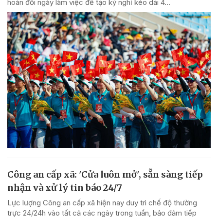
hoán đổi ngày làm việc để tạo kỳ nghỉ kéo dài 4...
Công an cấp xã: 'Cửa luôn mở', sẵn sàng tiếp
nhận và xử lý tin báo 24/7
Lực lượng Công an cấp xã hiện nay duy trì chế độ thường
trực 24/24h vào tất cả các ngày trong tuần, bảo đảm tiếp