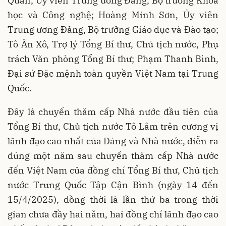
Quân, Ủy viên Trung ương Đảng, Bộ trưởng Khoa
học và Công nghệ; Hoàng Minh Sơn, Ủy viên
Trung ương Đảng, Bộ trưởng Giáo dục và Đào tạo;
Tô Ân Xô, Trợ lý Tổng Bí thư, Chủ tịch nước, Phụ
trách Văn phòng Tổng Bí thư; Phạm Thanh Bình,
Đại sứ Đặc mệnh toàn quyền Việt Nam tại Trung
Quốc.
Đây là chuyến thăm cấp Nhà nước đầu tiên của
Tổng Bí thư, Chủ tịch nước Tô Lâm trên cương vị
lãnh đạo cao nhất của Đảng và Nhà nước, diễn ra
đúng một năm sau chuyến thăm cấp Nhà nước
đến Việt Nam của đồng chí Tổng Bí thư, Chủ tịch
nước Trung Quốc Tập Cận Bình (ngày 14 đến
15/4/2025), đồng thời là lần thứ ba trong thời
gian chưa đầy hai năm, hai đồng chí lãnh đạo cao