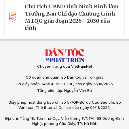
Chủ tịch UBND tỉnh Ninh Bình làm
5
Trưởng Ban Chỉ đạo Chương trình
MTQG giai đoạn 2026 - 2030 của
tỉnh
Chuyên trang của VietNamNet
Cơ quan chủ quản: Bộ Dân tộc và Tôn giáo
Số giấy phép: 146/GP-BVHTTDL, cấp ngày 17/10/2025
Tổng biên tập: Nguyễn Văn Bá
Giấy phép hoạt động báo chí số 57/GP-BC do Cục Báo chí, Bộ
Văn hóa, Thể thao và Du lịch cấp ngày 06/11/2025.
Địa chỉ: Tầng 18, Toà nhà Cục Viễn thông (VNTA), 68 Dương Đình
Nghệ, phường Cầu Giấy, TP. Hà Nội.