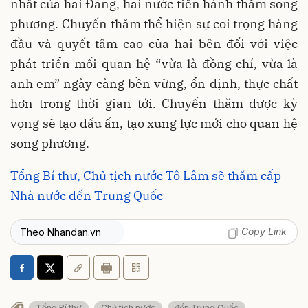
nhất của hai Đảng, hai nước tiến hành thăm song
phương. Chuyến thăm thể hiện sự coi trọng hàng
đầu và quyết tâm cao của hai bên đối với việc
phát triển mối quan hệ “vừa là đồng chí, vừa là
anh em” ngày càng bền vững, ổn định, thực chất
hơn trong thời gian tới. Chuyến thăm được kỳ
vọng sẽ tạo dấu ấn, tạo xung lực mới cho quan hệ
song phương.
Tổng Bí thư, Chủ tịch nước Tô Lâm sẽ thăm cấp
Nhà nước đến Trung Quốc
Copy Link
Theo Nhandan.vn
Tổng Bí thư
Chủ tịch nước
đến Trung Quốc