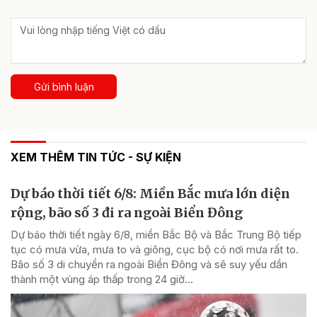
Gửi bình luận
XEM THÊM TIN TỨC - SỰ KIỆN
Dự báo thời tiết 6/8: Miền Bắc mưa lớn diện
rộng, bão số 3 đi ra ngoài Biển Đông
Dự báo thời tiết ngày 6/8, miền Bắc Bộ và Bắc Trung Bộ tiếp
tục có mưa vừa, mưa to và giông, cục bộ có nơi mưa rất to.
Bão số 3 di chuyển ra ngoài Biển Đông và sẽ suy yếu dần
thành một vùng áp thấp trong 24 giờ...