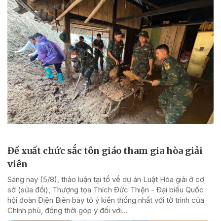
Đề xuất chức sắc tôn giáo tham gia hòa giải
viên
Sáng nay (5/8), thảo luận tại tổ về dự án Luật Hòa giải ở cơ
sở (sửa đổi), Thượng tọa Thích Đức Thiện - Đại biểu Quốc
hội đoàn Điện Biên bày tỏ ý kiến thống nhất với tờ trình của
Chính phủ, đồng thời góp ý đối với...