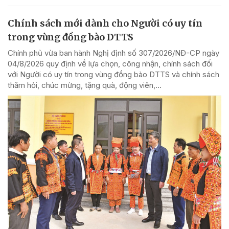
Chính sách mới dành cho Người có uy tín
trong vùng đồng bào DTTS
Chính phủ vừa ban hành Nghị định số 307/2026/NĐ-CP ngày
04/8/2026 quy định về lựa chọn, công nhận, chính sách đối
với Người có uy tín trong vùng đồng bào DTTS và chính sách
thăm hỏi, chúc mừng, tặng quà, động viên,...