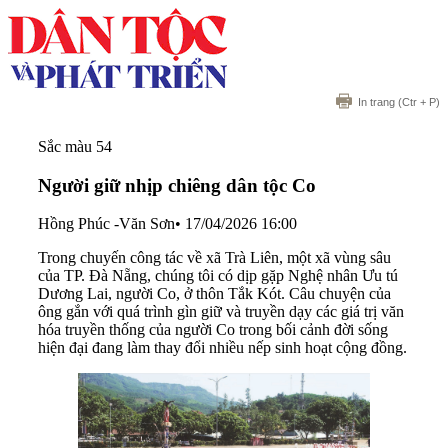
In trang
(Ctr + P)
Sắc màu 54
Người giữ nhịp chiêng dân tộc Co
Hồng Phúc -Văn Sơn
•
17/04/2026 16:00
Trong chuyến công tác về xã Trà Liên, một xã vùng sâu
của TP. Đà Nẵng, chúng tôi có dịp gặp Nghệ nhân Ưu tú
Dương Lai, người Co, ở thôn Tắk Kót. Câu chuyện của
ông gắn với quá trình gìn giữ và truyền dạy các giá trị văn
hóa truyền thống của người Co trong bối cảnh đời sống
hiện đại đang làm thay đổi nhiều nếp sinh hoạt cộng đồng.