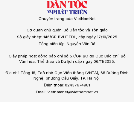
Chuyên trang của VietNamNet
Cơ quan chủ quản: Bộ Dân tộc và Tôn giáo
Số giấy phép: 146/GP-BVHTTDL, cấp ngày 17/10/2025
Tổng biên tập: Nguyễn Văn Bá
Giấy phép hoạt động báo chí số 57/GP-BC do Cục Báo chí, Bộ
Văn hóa, Thể thao và Du lịch cấp ngày 06/11/2025.
Địa chỉ: Tầng 18, Toà nhà Cục Viễn thông (VNTA), 68 Dương Đình
Nghệ, phường Cầu Giấy, TP. Hà Nội.
Điện thoại: 02437674981
Email: vietnamnet@vietnamnet.vn