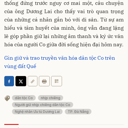
thống đứng trước nguy cơ mai một, câu chuyện
của ông Dương Lai cho thấy vai trò quan trọng
của những cá nhân gắn bó với di sản. Từ sự am
hiểu và tâm huyết của mình, ông vẫn đang lặng
lẽ góp phần giữ lại những âm thanh và ký ức văn
hóa của người Co giữa đời sống hiện đại hôm nay.
Gìn giữ và trao truyền văn hóa dân tộc Co trên
vùng đất Quế
dân tộc Co
nhịp chiêng
Người giữ nhịp chiêng dân tộc Co
Nghệ nhân Ưu tú Dương Lai
TP. Đà Nẵng