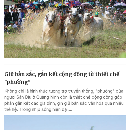
Giữ bản sắc, gắn kết cộng đồng từ thiết chế
"phường"
Không chỉ là hình thức tương trợ truyền thống, "phường" của
người Sán Dìu ở Quảng Ninh còn là thiết chế cộng đồng góp
phần gắn kết các gia đình, gìn giữ bản sắc văn hóa qua nhiều
thế hệ. Trong nhịp sống hiện đại,...