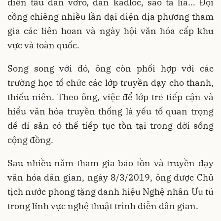
diễn tấu đàn vơró, đàn kađlóc, sáo ta lía... Đội
cồng chiêng nhiều lần đại diện địa phương tham
gia các liên hoan và ngày hội văn hóa cấp khu
vực và toàn quốc.
Song song với đó, ông còn phối hợp với các
trường học tổ chức các lớp truyền dạy cho thanh,
thiếu niên. Theo ông, việc để lớp trẻ tiếp cận và
hiểu văn hóa truyền thống là yếu tố quan trọng
để di sản có thể tiếp tục tồn tại trong đời sống
cộng đồng.
Sau nhiều năm tham gia bảo tồn và truyền dạy
văn hóa dân gian, ngày 8/3/2019, ông được Chủ
tịch nước phong tặng danh hiệu Nghệ nhân Ưu tú
trong lĩnh vực nghệ thuật trình diễn dân gian.