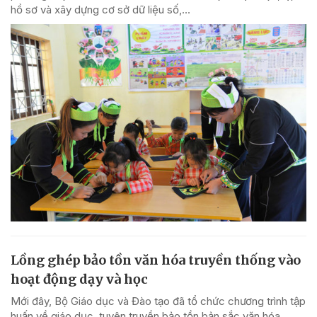
hồ sơ và xây dựng cơ sở dữ liệu số,...
Lồng ghép bảo tồn văn hóa truyền thống vào
hoạt động dạy và học
Mới đây, Bộ Giáo dục và Đào tạo đã tổ chức chương trình tập
huấn về giáo dục, tuyên truyền bảo tồn bản sắc văn hóa