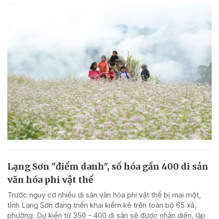
Lạng Sơn "điểm danh", số hóa gần 400 di sản
văn hóa phi vật thể
Trước nguy cơ nhiều di sản văn hóa phi vật thể bị mai một,
tỉnh Lạng Sơn đang triển khai kiểm kê trên toàn bộ 65 xã,
phường. Dự kiến từ 350 - 400 di sản sẽ được nhận diện, lập