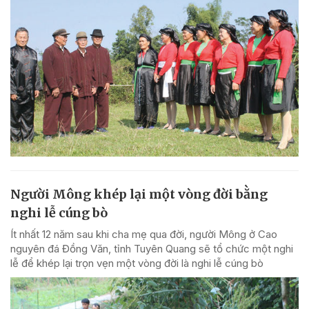
Người Mông khép lại một vòng đời bằng
nghi lễ cúng bò
Ít nhất 12 năm sau khi cha mẹ qua đời, người Mông ở Cao
nguyên đá Đồng Văn, tỉnh Tuyên Quang sẽ tổ chức một nghi
lễ để khép lại trọn vẹn một vòng đời là nghi lễ cúng bò