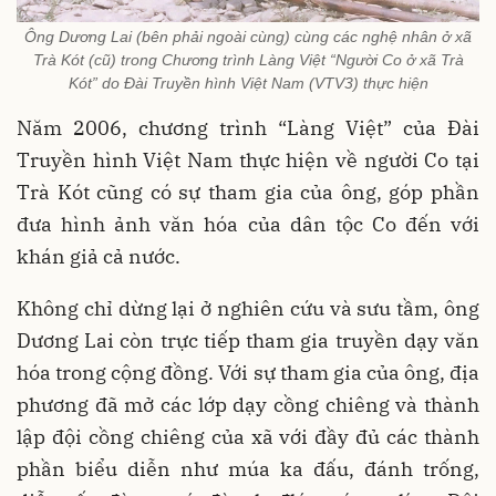
Ông Dương Lai (bên phải ngoài cùng) cùng các nghệ nhân ở xã
Trà Kót (cũ) trong Chương trình Làng Việt “Người Co ở xã Trà
Kót” do Đài Truyền hình Việt Nam (VTV3) thực hiện
Năm 2006, chương trình “Làng Việt” của Đài
Truyền hình Việt Nam thực hiện về người Co tại
Trà Kót cũng có sự tham gia của ông, góp phần
đưa hình ảnh văn hóa của dân tộc Co đến với
khán giả cả nước.
Không chỉ dừng lại ở nghiên cứu và sưu tầm, ông
Dương Lai còn trực tiếp tham gia truyền dạy văn
hóa trong cộng đồng. Với sự tham gia của ông, địa
phương đã mở các lớp dạy cồng chiêng và thành
lập đội cồng chiêng của xã với đầy đủ các thành
phần biểu diễn như múa ka đấu, đánh trống,