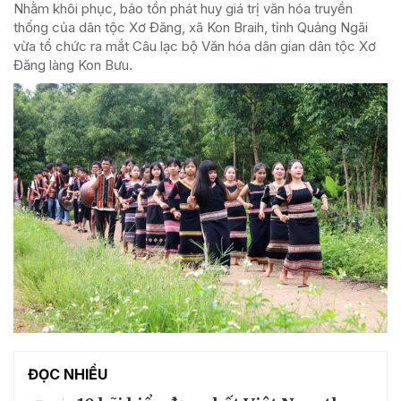
Nhằm khôi phục, bảo tồn phát huy giá trị văn hóa truyền
thống của dân tộc Xơ Đăng, xã Kon Braih, tỉnh Quảng Ngãi
vừa tổ chức ra mắt Câu lạc bộ Văn hóa dân gian dân tộc Xơ
Đăng làng Kon Bưu.
ĐỌC NHIỀU