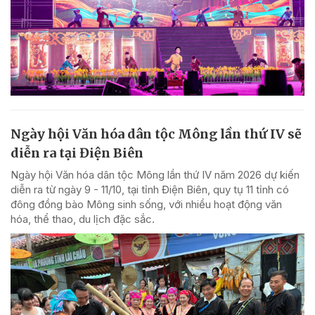
Ngày hội Văn hóa dân tộc Mông lần thứ IV sẽ
diễn ra tại Điện Biên
Ngày hội Văn hóa dân tộc Mông lần thứ IV năm 2026 dự kiến
diễn ra từ ngày 9 - 11/10, tại tỉnh Điện Biên, quy tụ 11 tỉnh có
đông đồng bào Mông sinh sống, với nhiều hoạt động văn
hóa, thể thao, du lịch đặc sắc.