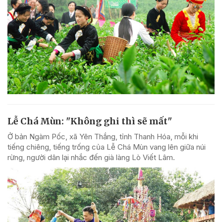
Lễ Chá Mùn: "Không ghi thì sẽ mất"
Ở bản Ngàm Pốc, xã Yên Thắng, tỉnh Thanh Hóa, mỗi khi
tiếng chiêng, tiếng trống của Lễ Chá Mùn vang lên giữa núi
rừng, người dân lại nhắc đến già làng Lò Viết Lâm.