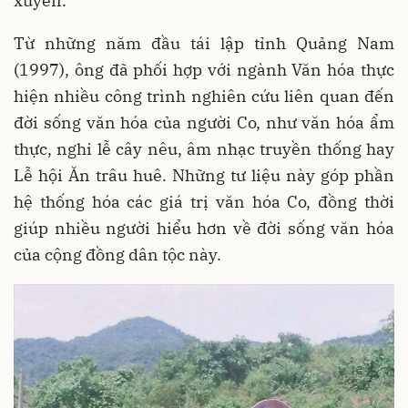
xuyên.
Từ những năm đầu tái lập tỉnh Quảng Nam
(1997), ông đã phối hợp với ngành Văn hóa thực
hiện nhiều công trình nghiên cứu liên quan đến
đời sống văn hóa của người Co, như văn hóa ẩm
thực, nghi lễ cây nêu, âm nhạc truyền thống hay
Lễ hội Ăn trâu huê. Những tư liệu này góp phần
hệ thống hóa các giá trị văn hóa Co, đồng thời
giúp nhiều người hiểu hơn về đời sống văn hóa
của cộng đồng dân tộc này.