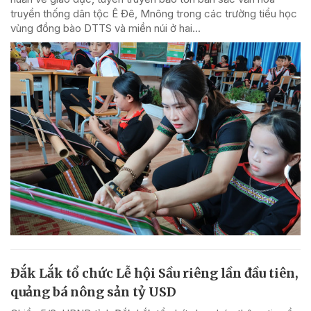
truyền thống dân tộc Ê Đê, Mnông trong các trường tiểu học
vùng đồng bào DTTS và miền núi ở hai...
Đắk Lắk tổ chức Lễ hội Sầu riêng lần đầu tiên,
quảng bá nông sản tỷ USD