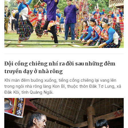
Đội cồng chiêng nhí ra đời sau những đêm
truyền dạy ở nhà rông
Khi màn đêm buông xuống, tiếng cồng chiêng lại vang lên
trong ngôi nhà rông làng Kon Bỉ, thuộc thôn Đăk Tơ Lung, xã
Đăk Kôi, tỉnh Quảng Ngãi.