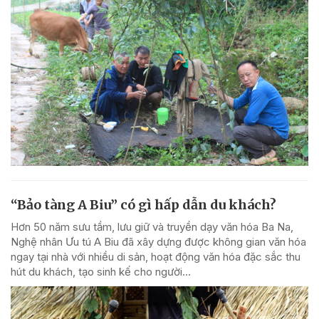
“Bảo tàng A Biu” có gì hấp dẫn du khách?
Hơn 50 năm sưu tầm, lưu giữ và truyền dạy văn hóa Ba Na,
Nghệ nhân Ưu tú A Biu đã xây dựng được không gian văn hóa
ngay tại nhà với nhiều di sản, hoạt động văn hóa đặc sắc thu
hút du khách, tạo sinh kế cho người...