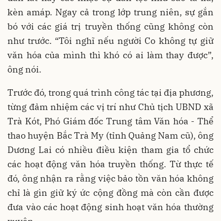
kèn amáp. Ngay cả trong lớp trung niên, sự gắn
bó với các giá trị truyền thống cũng không còn
như trước. “Tôi nghĩ nếu người Co không tự giữ
văn hóa của mình thì khó có ai làm thay được”,
ông nói.
Trước đó, trong quá trình công tác tại địa phương,
từng đảm nhiệm các vị trí như Chủ tịch UBND xã
Trà Kót, Phó Giám đốc Trung tâm Văn hóa - Thể
thao huyện Bắc Trà My (tỉnh Quảng Nam cũ), ông
Dương Lai có nhiều điều kiện tham gia tổ chức
các hoạt động văn hóa truyền thống. Từ thực tế
đó, ông nhận ra rằng việc bảo tồn văn hóa không
chỉ là gìn giữ ký ức cộng đồng mà còn cần được
đưa vào các hoạt động sinh hoạt văn hóa thường