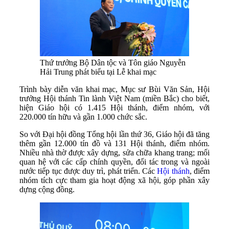
Thứ trưởng Bộ Dân tộc và Tôn giáo Nguyễn
Hải Trung phát biểu tại Lễ khai mạc
Trình bày diễn văn khai mạc, Mục sư Bùi Văn Sản, Hội
trưởng Hội thánh Tin lành Việt Nam (miền Bắc) cho biết,
hiện Giáo hội có 1.415 Hội thánh, điểm nhóm, với
220.000 tín hữu và gần 1.000 chức sắc.
So với Đại hội đồng Tổng hội lần thứ 36, Giáo hội đã tăng
thêm gần 12.000 tín đồ và 131 Hội thánh, điểm nhóm.
Nhiều nhà thờ được xây dựng, sửa chữa khang trang; mối
quan hệ với các cấp chính quyền, đối tác trong và ngoài
nước tiếp tục được duy trì, phát triển. Các
Hội thánh
, điểm
nhóm tích cực tham gia hoạt động xã hội, góp phần xây
dựng cộng đồng.