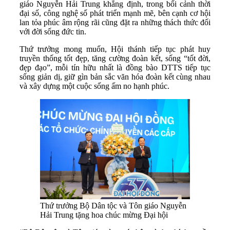
giáo Nguyễn Hải Trung khẳng định, trong bối cảnh thời
đại số, công nghệ số phát triển mạnh mẽ, bên cạnh cơ hội
lan tỏa phúc âm rộng rãi cũng đặt ra những thách thức đối
với đời sống đức tin.
Thứ trưởng mong muốn, Hội thánh tiếp tục phát huy
truyền thống tốt đẹp, tăng cường đoàn kết, sống “tốt đời,
đẹp đạo”, mỗi tín hữu nhất là đồng bào DTTS tiếp tục
sống giản dị, giữ gìn bản sắc văn hóa đoàn kết cùng nhau
và xây dựng một cuộc sống ấm no hạnh phúc.
Thứ trưởng Bộ Dân tộc và Tôn giáo Nguyễn
Hải Trung tặng hoa chúc mừng Đại hội