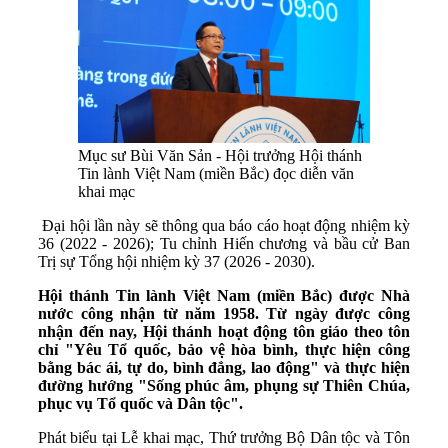
Mục sư Bùi Văn Sản - Hội trưởng Hội thánh
Tin lành Việt Nam (miền Bắc) đọc diễn văn
khai mạc
Đại hội lần này sẽ thông qua báo cáo hoạt động nhiệm kỳ
36 (2022 - 2026); Tu chỉnh Hiến chương và bầu cử Ban
Trị sự Tổng hội nhiệm kỳ 37 (2026 - 2030).
Hội thánh Tin lành Việt Nam (miền Bắc) được Nhà
nước công nhận từ năm 1958. Từ ngày được công
nhận đến nay, Hội thánh hoạt động tôn giáo theo tôn
chỉ "Yêu Tổ quốc, bảo vệ hòa bình, thực hiện công
bằng bác ái, tự do, bình đẳng, lao động" và thực hiện
đường hướng "Sống phúc âm, phụng sự Thiên Chúa,
phục vụ Tổ quốc và Dân tộc".
Phát biểu tại Lễ khai mạc, Thứ trưởng Bộ Dân tộc và Tôn