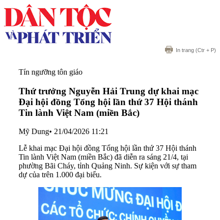
In trang
(Ctr + P)
Tín ngưỡng tôn giáo
Thứ trưởng Nguyễn Hải Trung dự khai mạc
Đại hội đồng Tổng hội lần thứ 37 Hội thánh
Tin lành Việt Nam (miền Bắc)
Mỹ Dung
•
21/04/2026 11:21
Lễ khai mạc Đại hội đồng Tổng hội lần thứ 37 Hội thánh
Tin lành Việt Nam (miền Bắc) đã diễn ra sáng 21/4, tại
phường Bãi Cháy, tỉnh Quảng Ninh. Sự kiện với sự tham
dự của trên 1.000 đại biểu.