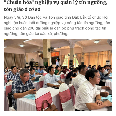
“Chuẩn hóa” nghiệp vụ quản lý tín ngưỡng,
tôn giáo ở cơ sở
Ngày 5/8, Sở Dân tộc và Tôn giáo tỉnh Đắk Lắk tổ chức Hội
nghị tập huấn, bồi dưỡng nghiệp vụ công tác tín ngưỡng, tôn
giáo cho gần 200 đại biểu là cán bộ phụ trách công tác tín
ngưỡng, tôn giáo tại các xã, phường...