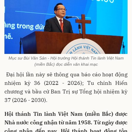
Mục sư Bùi Văn Sản - Hội trưởng Hội thánh Tin lành Việt Nam
(miền Bắc) đọc diễn văn khai mạc
Đại hội lần này sẽ thông qua báo cáo hoạt động
nhiệm kỳ 36 (2022 - 2026); Tu chỉnh Hiến
chương và bầu cử Ban Trị sự Tổng hội nhiệm kỳ
37 (2026 - 2030).
Hội thánh Tin lành Việt Nam (miền Bắc) được
Nhà nước công nhận từ năm 1958. Từ ngày được
công nhận đến nay, Hội thánh hoạt động tôn