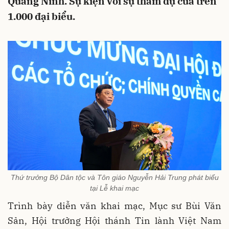
Quảng Ninh. Sự kiện với sự tham dự của trên
1.000 đại biểu.
Thứ trưởng Bộ Dân tộc và Tôn giáo Nguyễn Hải Trung phát biểu
tại Lễ khai mạc
Trình bày diễn văn khai mạc, Mục sư Bùi Văn
Sản, Hội trưởng Hội thánh Tin lành Việt Nam