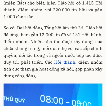
(miền Bắc) cho biết, hiện Giáo hội có 1.415 Hội
thánh, điểm nhóm, với 220.000 tín hữu và gần
1.000 chức sắc.
So với Đại hội đồng Tổng hội lần thứ 36, Giáo hội
đã tăng thêm gần 12.000 tín đồ và 131 Hội thánh,
điểm nhóm. Nhiều nhà thờ được xây dựng, sửa
chữa khang trang; mối quan hệ với các cấp chính
quyền, đối tác trong và ngoài nước tiếp tục được
duy trì, phát triển. Các
Hội thánh
, điểm nhóm
tích cực tham gia hoạt động xã hội, góp phần xây
dựng cộng đồng.