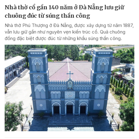
Nhà thờ cổ gần 140 năm ở Đà Nẵng lưu giữ
chuông đúc từ súng thần công
Nhà thờ Phú Thượng ở Đà Nẵng, được xây dựng từ năm 1887,
vẫn lưu giữ gần như nguyên vẹn kiến trúc cổ. Quả chuông
đồng đặc biệt được đúc từ những khẩu súng thần công.