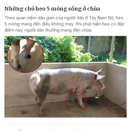
Những chú heo 5 móng sống ở chùa
Theo quan niệm dân gian của người dân ở Tây Nam Bộ, heo
5 móng mang đến điều không may. Khi phát hiện heo có đặc
điểm này, người dân thường mang đến chùa.