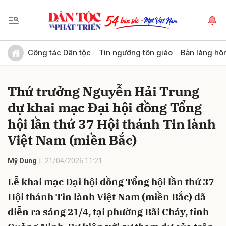
Gửi bình luận
Công tác Dân tộc
Tín ngưỡng tôn giáo
Bản làng hô
Thứ trưởng Nguyễn Hải Trung
dự khai mạc Đại hội đồng Tổng
hội lần thứ 37 Hội thánh Tin lành
Việt Nam (miền Bắc)
Hủy
Gửi
Mỹ Dung
21/04/2026 11:21
Lễ khai mạc Đại hội đồng Tổng hội lần thứ 37
Hội thánh Tin lành Việt Nam (miền Bắc) đã
diễn ra sáng 21/4, tại phường Bãi Cháy, tỉnh