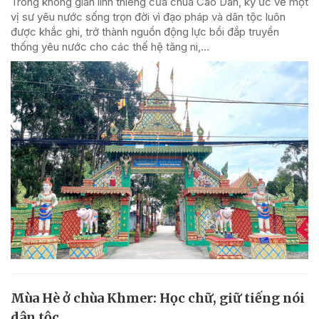
Trong không gian linh thiêng của chùa Cao Dân, ký ức về một
vị sư yêu nước sống trọn đời vì đạo pháp và dân tộc luôn
được khắc ghi, trở thành nguồn động lực bồi đắp truyền
thống yêu nước cho các thế hệ tăng ni,...
Mùa Hè ở chùa Khmer: Học chữ, giữ tiếng nói
dân tộc