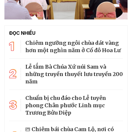
ĐỌC NHIỀU
1
Chiêm ngưỡng ngôi chùa dát vàng
hơn một nghìn năm ở Cố đô Hoa Lư
Lễ tắm Bà Chúa Xứ núi Sam và
2
những truyền thuyết lưu truyền 200
năm
Chuẩn bị chu đáo cho Lễ tuyên
3
phong Chân phước Linh mục
Trương Bửu Diệp
Chiêm bái chùa Cam Lộ, nơi có