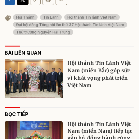
Hội Thánh
Tin Lành
Hội thánh Tin lành Việt Nam
Đại hội đồng Tổng hội lần thứ 37 Hội thánh Tin lành Việt Nam
Thứ trưởng Nguyễn Hải Trung
BÀI LIÊN QUAN
Hội thánh Tin Lành Việt
Nam (miền Bắc) góp sức
vì khát vọng phát triển
Việt Nam
ĐỌC TIẾP
Hội thánh Tin Lành Việt
Nam (miền Nam) tiếp tục
gắn bó, đồng hành cùng