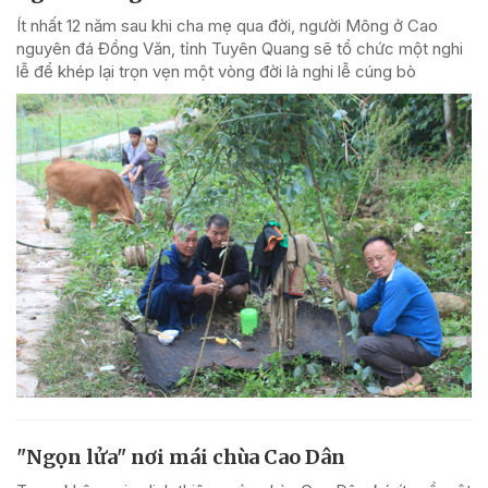
Ít nhất 12 năm sau khi cha mẹ qua đời, người Mông ở Cao
nguyên đá Đồng Văn, tỉnh Tuyên Quang sẽ tổ chức một nghi
lễ để khép lại trọn vẹn một vòng đời là nghi lễ cúng bò
"Ngọn lửa" nơi mái chùa Cao Dân