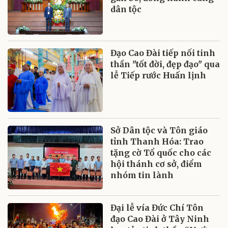
dân tộc
Đạo Cao Đài tiếp nối tinh
thần "tốt đời, đẹp đạo" qua
lễ Tiếp rước Huấn lịnh
Sở Dân tộc và Tôn giáo
tỉnh Thanh Hóa: Trao
tặng cờ Tổ quốc cho các
hội thánh cơ sở, điểm
nhóm tin lành
Đại lễ vía Đức Chí Tôn
đạo Cao Đài ở Tây Ninh