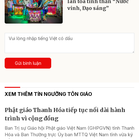
lan tỏa tinh thần “Nước
vinh, Đạo sáng”
Gửi bình luận
XEM THÊM TÍN NGƯỠNG TÔN GIÁO
Phật giáo Thanh Hóa tiếp tục nối dài hành
trình vì cộng đồng
Ban Trị sự Giáo hội Phật giáo Việt Nam (GHPGVN) tỉnh Thanh
Hóa và Ban Thường trực Ủy ban MTTQ Việt Nam tỉnh vừa ký