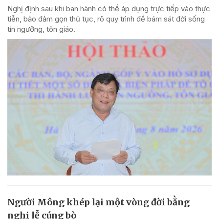
Nghị định sau khi ban hành có thể áp dụng trực tiếp vào thực
tiễn, bảo đảm gọn thủ tục, rõ quy trình để bám sát đời sống
tín ngưỡng, tôn giáo.
Người Mông khép lại một vòng đời bằng
nghi lễ cúng bò