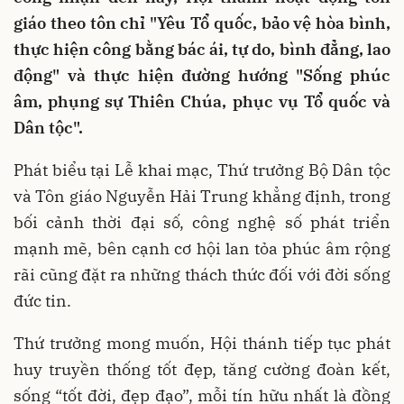
giáo theo tôn chỉ "Yêu Tổ quốc, bảo vệ hòa bình,
thực hiện công bằng bác ái, tự do, bình đẳng, lao
động" và thực hiện đường hướng "Sống phúc
âm, phụng sự Thiên Chúa, phục vụ Tổ quốc và
Dân tộc".
Phát biểu tại Lễ khai mạc, Thứ trưởng Bộ Dân tộc
và Tôn giáo Nguyễn Hải Trung khẳng định, trong
bối cảnh thời đại số, công nghệ số phát triển
mạnh mẽ, bên cạnh cơ hội lan tỏa phúc âm rộng
rãi cũng đặt ra những thách thức đối với đời sống
đức tin.
Thứ trưởng mong muốn, Hội thánh tiếp tục phát
huy truyền thống tốt đẹp, tăng cường đoàn kết,
sống “tốt đời, đẹp đạo”, mỗi tín hữu nhất là đồng