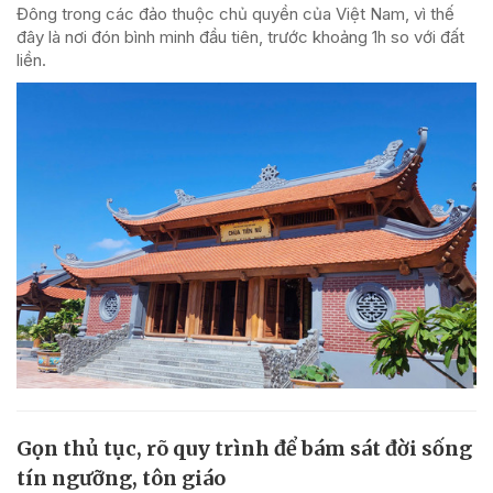
Đông trong các đảo thuộc chủ quyền của Việt Nam, vì thế
đây là nơi đón bình minh đầu tiên, trước khoảng 1h so với đất
liền.
Gọn thủ tục, rõ quy trình để bám sát đời sống
tín ngưỡng, tôn giáo