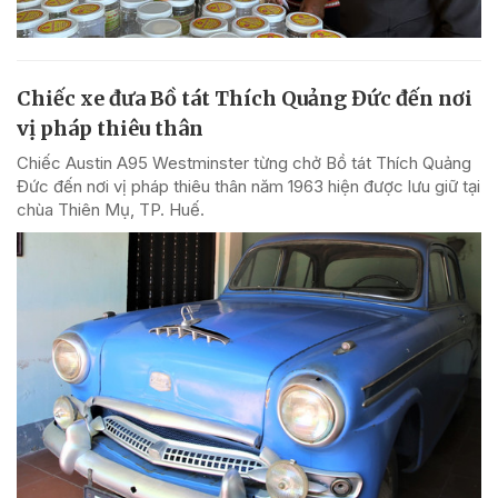
Chiếc xe đưa Bồ tát Thích Quảng Đức đến nơi
vị pháp thiêu thân
Chiếc Austin A95 Westminster từng chở Bồ tát Thích Quảng
Đức đến nơi vị pháp thiêu thân năm 1963 hiện được lưu giữ tại
chùa Thiên Mụ, TP. Huế.