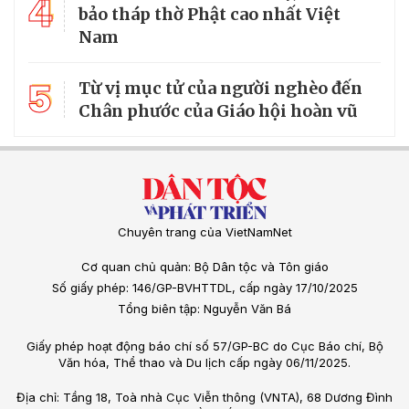
4
bảo tháp thờ Phật cao nhất Việt
Nam
5
Từ vị mục tử của người nghèo đến
Chân phước của Giáo hội hoàn vũ
Chuyên trang của VietNamNet
Cơ quan chủ quản: Bộ Dân tộc và Tôn giáo
Số giấy phép: 146/GP-BVHTTDL, cấp ngày 17/10/2025
Tổng biên tập: Nguyễn Văn Bá
Giấy phép hoạt động báo chí số 57/GP-BC do Cục Báo chí, Bộ
Văn hóa, Thể thao và Du lịch cấp ngày 06/11/2025.
Địa chỉ: Tầng 18, Toà nhà Cục Viễn thông (VNTA), 68 Dương Đình