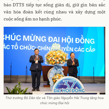
bào DTTS tiếp tục sống giản dị, giữ gìn bản sắc
văn hóa đoàn kết cùng nhau và xây dựng một
cuộc sống ấm no hạnh phúc.
Thứ trưởng Bộ Dân tộc và Tôn giáo Nguyễn Hải Trung tặng hoa
chúc mừng Đại hội