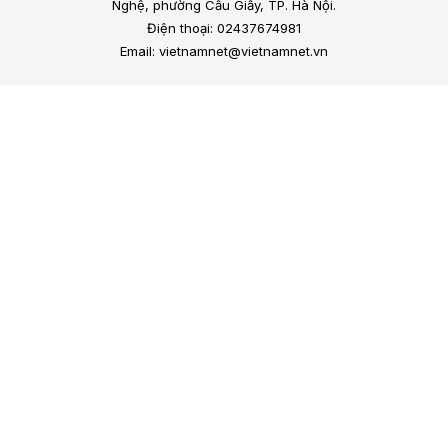
Nghệ, phường Cầu Giấy, TP. Hà Nội.
Điện thoại: 02437674981
Email: vietnamnet@vietnamnet.vn