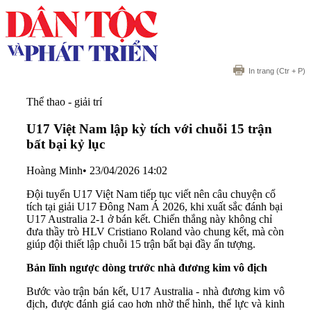
In trang
(Ctr + P)
Thể thao - giải trí
U17 Việt Nam lập kỳ tích với chuỗi 15 trận
bất bại kỷ lục
Hoàng Minh
•
23/04/2026 14:02
Đội tuyển U17 Việt Nam tiếp tục viết nên câu chuyện cổ
tích tại giải U17 Đông Nam Á 2026, khi xuất sắc đánh bại
U17 Australia 2-1 ở bán kết. Chiến thắng này không chỉ
đưa thầy trò HLV Cristiano Roland vào chung kết, mà còn
giúp đội thiết lập chuỗi 15 trận bất bại đầy ấn tượng.
Bản lĩnh ngược dòng trước nhà đương kim vô địch
Bước vào trận bán kết, U17 Australia - nhà đương kim vô
địch, được đánh giá cao hơn nhờ thể hình, thể lực và kinh