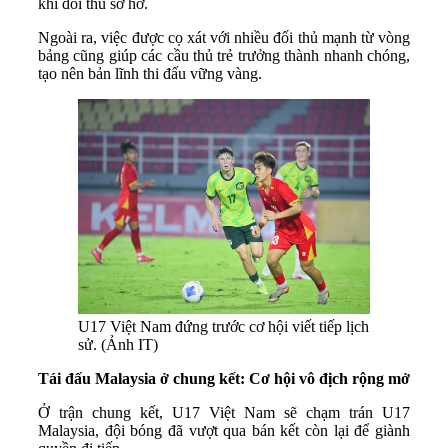
khi đối thủ sơ hở.
Ngoài ra, việc được cọ xát với nhiều đối thủ mạnh từ vòng
bảng cũng giúp các cầu thủ trẻ trưởng thành nhanh chóng,
tạo nên bản lĩnh thi đấu vững vàng.
U17 Việt Nam đứng trước cơ hội viết tiếp lịch
sử. (Ảnh IT)
Tái đấu Malaysia ở chung kết: Cơ hội vô địch rộng mở
Ở trận chung kết, U17 Việt Nam sẽ chạm trán U17
Malaysia, đội bóng đã vượt qua bán kết còn lại để giành