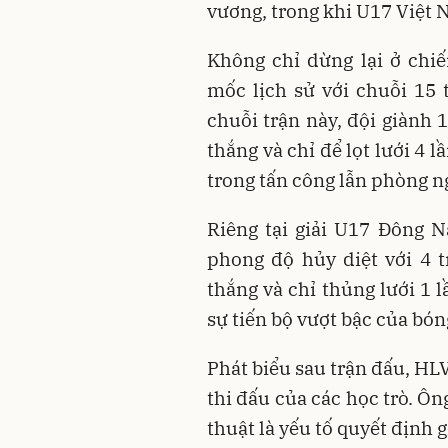
vương, trong khi U17 Việt 
Không chỉ dừng lại ở chi
mốc lịch sử với chuỗi 15 
chuỗi trận này, đội giành 1
thắng và chỉ để lọt lưới 4 
trong tấn công lẫn phòng n
Riêng tại giải U17 Đông 
phong độ hủy diệt với 4 tr
thắng và chỉ thủng lưới 1 l
sự tiến bộ vượt bậc của bón
Phát biểu sau trận đấu, HL
thi đấu của các học trò. Ôn
thuật là yếu tố quyết định 