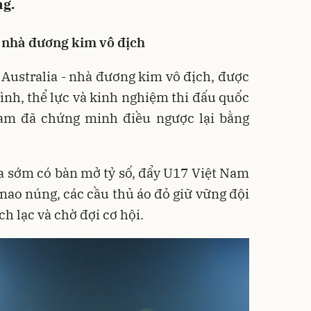
ng.
 nhà đương kim vô địch
 Australia - nhà đương kim vô địch, được
ình, thể lực và kinh nghiệm thi đấu quốc
Nam đã chứng minh điều ngược lại bằng
ia sớm có bàn mở tỷ số, đẩy U17 Việt Nam
 nao núng, các cầu thủ áo đỏ giữ vững đội
ch lạc và chờ đợi cơ hội.