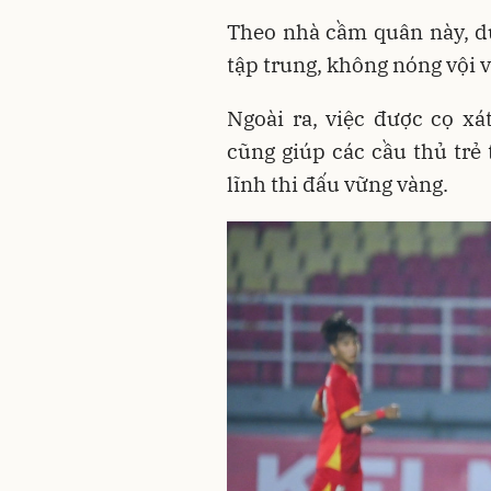
Theo nhà cầm quân này, dù
tập trung, không nóng vội v
Ngoài ra, việc được cọ x
cũng giúp các cầu thủ trẻ
lĩnh thi đấu vững vàng.