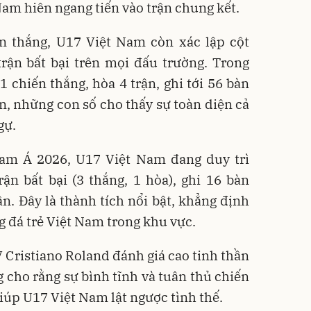
Nam hiên ngang tiến vào trận chung kết.
ến thắng, U17 Việt Nam còn xác lập cột
trận bất bại trên mọi đấu trường. Trong
1 chiến thắng, hòa 4 trận, ghi tới 56 bàn
lần, những con số cho thấy sự toàn diện cả
gự.
Nam Á 2026, U17 Việt Nam đang duy trì
ận bất bại (3 thắng, 1 hòa), ghi 16 bàn
ần. Đây là thành tích nổi bật, khẳng định
g đá trẻ Việt Nam trong khu vực.
V Cristiano Roland đánh giá cao tinh thần
g cho rằng sự bình tĩnh và tuân thủ chiến
giúp U17 Việt Nam lật ngược tình thế.