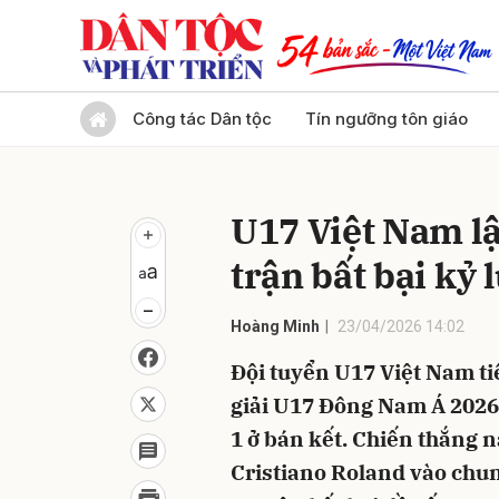
Gửi 
Công tác Dân tộc
Tín ngưỡng tôn giáo
U17 Việt Nam lậ
trận bất bại kỷ 
Hoàng Minh
23/04/2026 14:02
Đội tuyển U17 Việt Nam tiế
giải U17 Đông Nam Á 2026,
1 ở bán kết. Chiến thắng 
Cristiano Roland vào chung