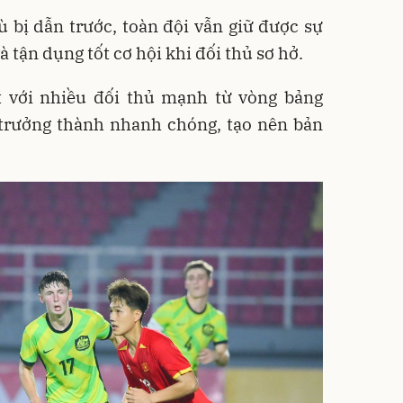
 bị dẫn trước, toàn đội vẫn giữ được sự
à tận dụng tốt cơ hội khi đối thủ sơ hở.
át với nhiều đối thủ mạnh từ vòng bảng
 trưởng thành nhanh chóng, tạo nên bản