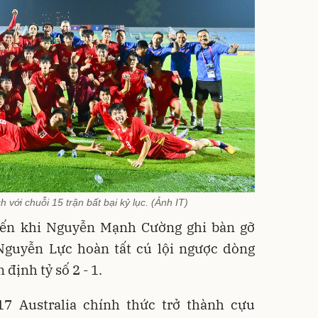
h với chuỗi 15 trận bất bại kỷ lục. (Ảnh IT)
đến khi Nguyễn Mạnh Cường ghi bàn gỡ
Nguyễn Lực hoàn tất cú lội ngược dòng
định tỷ số 2 - 1.
7 Australia chính thức trở thành cựu