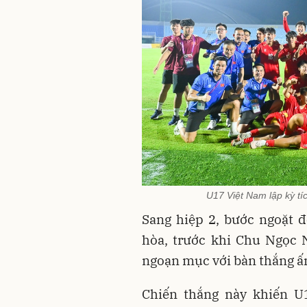
U17 Việt Nam lập kỳ tíc
Sang hiệp 2, bước ngoặt 
hòa, trước khi Chu Ngọc 
ngoạn mục với bàn thắng ấn 
Chiến thắng này khiến U1