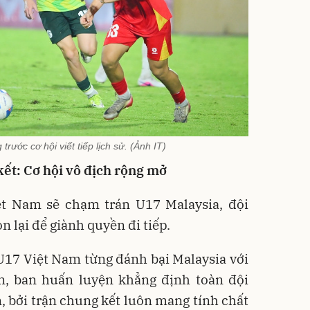
rước cơ hội viết tiếp lịch sử. (Ảnh IT)
ết: Cơ hội vô địch rộng mở
ệt Nam sẽ chạm trán U17 Malaysia, đội
n lại để giành quyền đi tiếp.
 U17 Việt Nam từng đánh bại Malaysia với
ên, ban huấn luyện khẳng định toàn đội
 bởi trận chung kết luôn mang tính chất