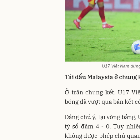
U17 Việt Nam đứng t
Tái đấu Malaysia ở chung k
Ở trận chung kết, U17 Vi
bóng đã vượt qua bán kết cò
Đáng chú ý, tại vòng bảng,
tỷ số đậm 4 - 0. Tuy nhi
không được phép chủ quan,