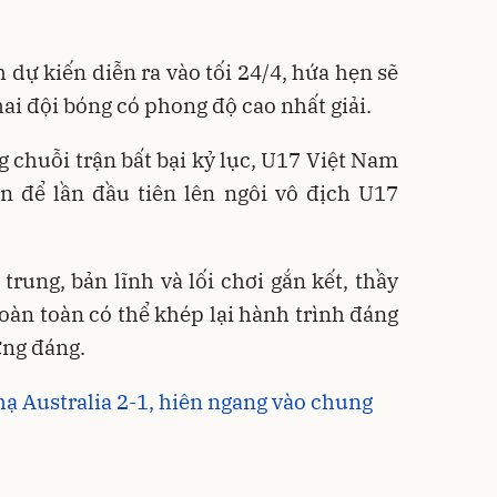
 dự kiến diễn ra vào tối 24/4, hứa hẹn sẽ
hai đội bóng có phong độ cao nhất giải.
 chuỗi trận bất bại kỷ lục, U17 Việt Nam
n để lần đầu tiên lên ngôi vô địch U17
 trung, bản lĩnh và lối chơi gắn kết, thầy
oàn toàn có thể khép lại hành trình đáng
ng đáng.
ạ Australia 2-1, hiên ngang vào chung