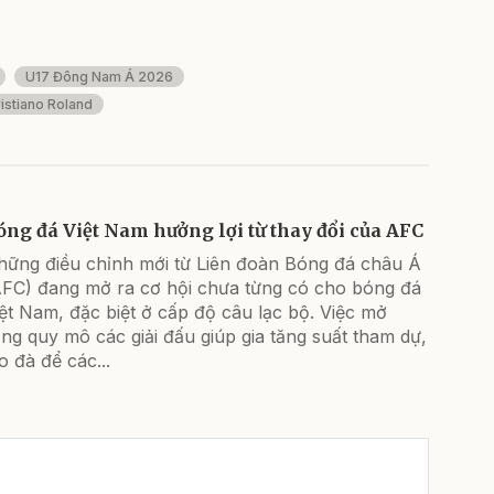
U17 Đông Nam Á 2026
istiano Roland
óng đá Việt Nam hưởng lợi từ thay đổi của AFC
hững điều chỉnh mới từ Liên đoàn Bóng đá châu Á
AFC) đang mở ra cơ hội chưa từng có cho bóng đá
ệt Nam, đặc biệt ở cấp độ câu lạc bộ. Việc mở
ng quy mô các giải đấu giúp gia tăng suất tham dự,
o đà để các...