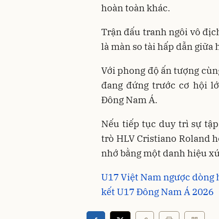
hoàn toàn khác.
Trận đấu tranh ngôi vô địch
là màn so tài hấp dẫn giữa 
Với phong độ ấn tượng cùng
đang đứng trước cơ hội lớ
Đông Nam Á.
Nếu tiếp tục duy trì sự tập
trò HLV Cristiano Roland h
nhớ bằng một danh hiệu xứ
U17 Việt Nam ngược dòng h
kết U17 Đông Nam Á 2026