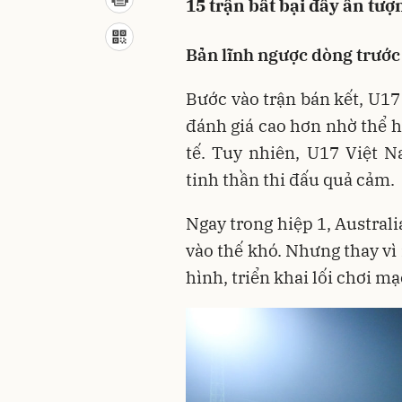
15 trận bất bại đầy ấn tượ
Bản lĩnh ngược dòng trước
Bước vào trận bán kết, U17
đánh giá cao hơn nhờ thể h
tế. Tuy nhiên, U17 Việt 
tinh thần thi đấu quả cảm.
Ngay trong hiệp 1, Austral
vào thế khó. Nhưng thay vì
hình, triển khai lối chơi mạ