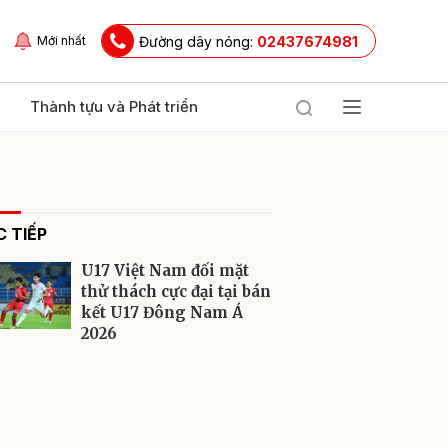
Đường dây nóng:
02437674981
Mới nhất
Thành tựu và Phát triển
 TIẾP
U17 Việt Nam đối mặt
thử thách cực đại tại bán
kết U17 Đông Nam Á
2026
ửi