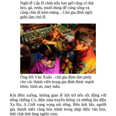
Nghi lễ Lấp lỗ chân trâu bao giờ cũng có thịt
heo, gà, rượu, muối dùng để cúng sống và
cúng chín đi kèm măng... Chủ gia đình ngồi
giữa làm chủ lễ.
Ông Hồ Văn Xuân - chủ gia đình làm phép
cho các thành viên trong gia đình được mạnh
khỏe, bình an, may mắn.
Khi đêm xuống, không gian lễ hội trở nên sôi động với
tiếng chiêng Co, điệu múa truyền thống và những làn điệu
Xa Ru, A Giới vang vọng núi rừng. Bên ánh lửa, người
già, thanh niên cùng hòa mình trong nhịp điệu văn hóa,
thắt chặt tình làng nghĩa xóm.