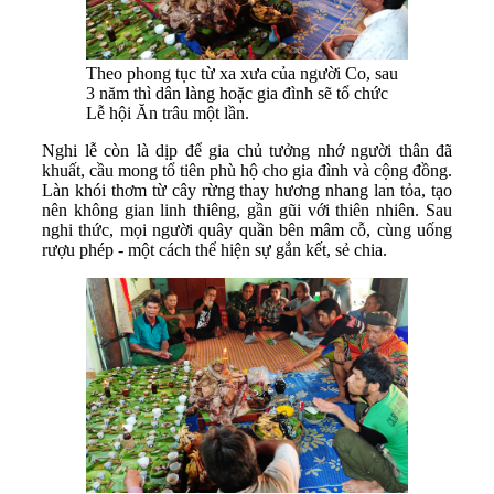
Theo phong tục từ xa xưa của người Co, sau
3 năm thì dân làng hoặc gia đình sẽ tổ chức
Lễ hội Ăn trâu một lần.
Nghi lễ còn là dịp để gia chủ tưởng nhớ người thân đã
khuất, cầu mong tổ tiên phù hộ cho gia đình và cộng đồng.
Làn khói thơm từ cây rừng thay hương nhang lan tỏa, tạo
nên không gian linh thiêng, gần gũi với thiên nhiên. Sau
nghi thức, mọi người quây quần bên mâm cỗ, cùng uống
rượu phép - một cách thể hiện sự gắn kết, sẻ chia.