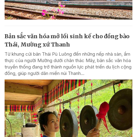
Bản sắc văn hóa mở lối sinh kế cho đồng bào
Thái, Mường xứ Thanh
Từ khung cửi bản Thái Pù Luông đến những nếp nhà sàn, ẩm
thực của người Mường dưới chân thác Mây, bản sắc văn hóa
truyền thống đang trở thành nguồn lực phát triển du lịch cộng
đồng, giúp người dân miền núi Thanh...