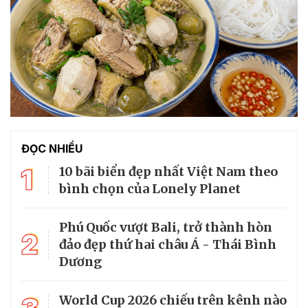
ĐỌC NHIỀU
1
10 bãi biển đẹp nhất Việt Nam theo
bình chọn của Lonely Planet
Phú Quốc vượt Bali, trở thành hòn
2
đảo đẹp thứ hai châu Á - Thái Bình
Dương
World Cup 2026 chiếu trên kênh nào