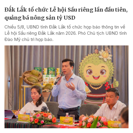
Đắk Lắk tổ chức Lễ hội Sầu riêng lần đầu tiên,
quảng bá nông sản tỷ USD
Chiều 5/8, UBND tỉnh Đắk Lắk tổ chức họp báo thông tin về
Lễ hội Sầu riêng Đắk Lắk năm 2026. Phó Chủ tịch UBND tỉnh
Đào Mỹ chủ trì họp báo.