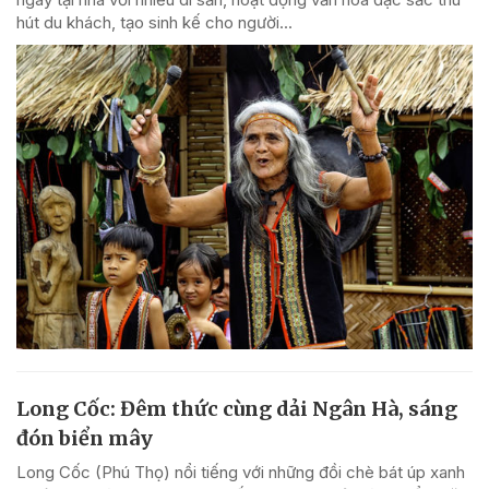
hút du khách, tạo sinh kế cho người...
Long Cốc: Đêm thức cùng dải Ngân Hà, sáng
đón biển mây
Long Cốc (Phú Thọ) nổi tiếng với những đồi chè bát úp xanh