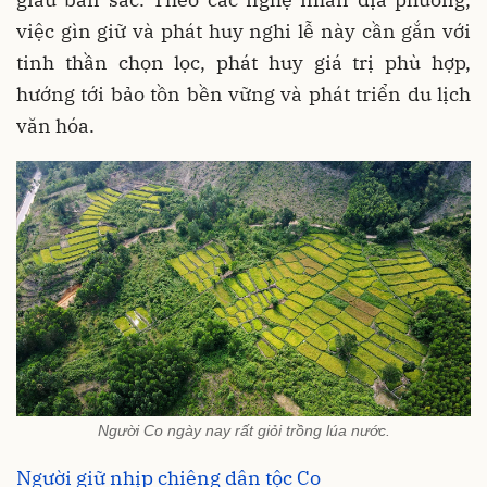
việc gìn giữ và phát huy nghi lễ này cần gắn với
tinh thần chọn lọc, phát huy giá trị phù hợp,
hướng tới bảo tồn bền vững và phát triển du lịch
văn hóa.
Người Co ngày nay rất giỏi trồng lúa nước.
Người giữ nhịp chiêng dân tộc Co