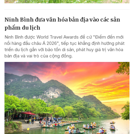
Ninh Bình đưa văn hóa bản địa vào các sản
phẩm du lịch
Ninh Bình được World Travel Awards đề cử "Điểm đến mới
nổi hàng đầu châu Á 2026", tiếp tục khẳng định hướng phát
triển du lịch gắn với bảo tồn di sản, phát huy giá trị văn hóa
bản địa và vai trò của cộng đồng.