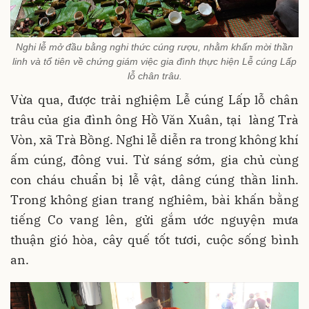
Nghi lễ mở đầu bằng nghi thức cúng rượu, nhằm khấn mời thần
linh và tổ tiên về chứng giám việc gia đình thực hiện Lễ cúng Lấp
lỗ chân trâu.
Vừa qua, được trải nghiệm Lễ cúng Lấp lỗ chân
trâu của gia đình ông Hồ Văn Xuân, tại làng Trà
Vòn, xã Trà Bồng. Nghi lễ diễn ra trong không khí
ấm cúng, đông vui. Từ sáng sớm, gia chủ cùng
con cháu chuẩn bị lễ vật, dâng cúng thần linh.
Trong không gian trang nghiêm, bài khấn bằng
tiếng Co vang lên, gửi gắm ước nguyện mưa
thuận gió hòa, cây quế tốt tươi, cuộc sống bình
an.