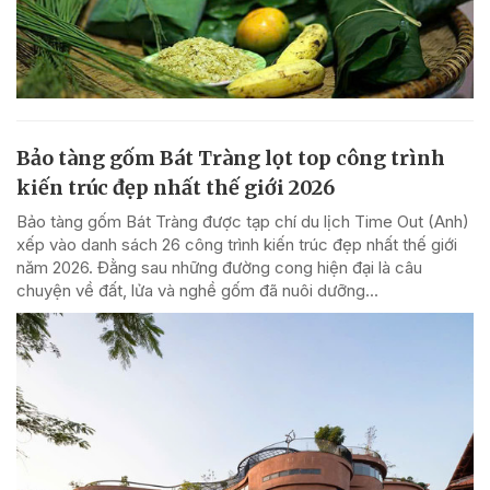
Bảo tàng gốm Bát Tràng lọt top công trình
kiến trúc đẹp nhất thế giới 2026
Bảo tàng gốm Bát Tràng được tạp chí du lịch Time Out (Anh)
xếp vào danh sách 26 công trình kiến trúc đẹp nhất thế giới
năm 2026. Đằng sau những đường cong hiện đại là câu
chuyện về đất, lửa và nghề gốm đã nuôi dưỡng...