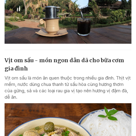
Vịt om sấu - món ngon dân dã cho bữa cơm
gia đình
Vịt om sấu là món ăn quen thuộc trong nhiều gia đình. Thịt vịt
mềm, nước dùng chua thanh từ sấu hòa cùng hương thơm
của gừng, sả và các loại rau gia vị tạo nên hương vị đậm đà,
dễ ăn.