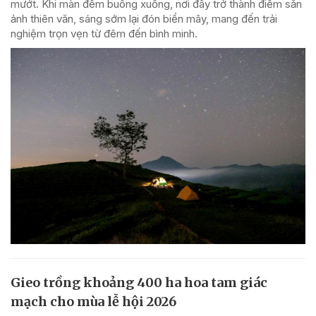
mướt. Khi màn đêm buông xuống, nơi đây trở thành điểm săn
ảnh thiên văn, sáng sớm lại đón biển mây, mang đến trải
nghiệm trọn vẹn từ đêm đến bình minh.
Gieo trồng khoảng 400 ha hoa tam giác
mạch cho mùa lễ hội 2026