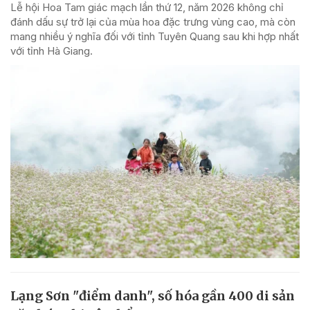
Lễ hội Hoa Tam giác mạch lần thứ 12, năm 2026 không chỉ
đánh dấu sự trở lại của mùa hoa đặc trưng vùng cao, mà còn
mang nhiều ý nghĩa đối với tỉnh Tuyên Quang sau khi hợp nhất
với tỉnh Hà Giang.
Lạng Sơn "điểm danh", số hóa gần 400 di sản