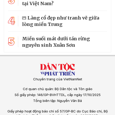
3
tại Việt Nam?
4
Làng cổ đẹp như tranh vẽ giữa
lòng miền Trung
5
Miền suối mát dưới tán rừng
nguyên sinh Xuân Sơn
Chuyên trang của VietNamNet
Cơ quan chủ quản: Bộ Dân tộc và Tôn giáo
Số giấy phép: 146/GP-BVHTTDL, cấp ngày 17/10/2025
Tổng biên tập: Nguyễn Văn Bá
Giấy phép hoạt động báo chí số 57/GP-BC do Cục Báo chí, Bộ