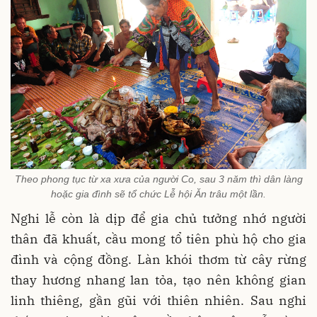
Theo phong tục từ xa xưa của người Co, sau 3 năm thì dân làng
hoặc gia đình sẽ tổ chức Lễ hội Ăn trâu một lần.
Nghi lễ còn là dịp để gia chủ tưởng nhớ người
thân đã khuất, cầu mong tổ tiên phù hộ cho gia
đình và cộng đồng. Làn khói thơm từ cây rừng
thay hương nhang lan tỏa, tạo nên không gian
linh thiêng, gần gũi với thiên nhiên. Sau nghi