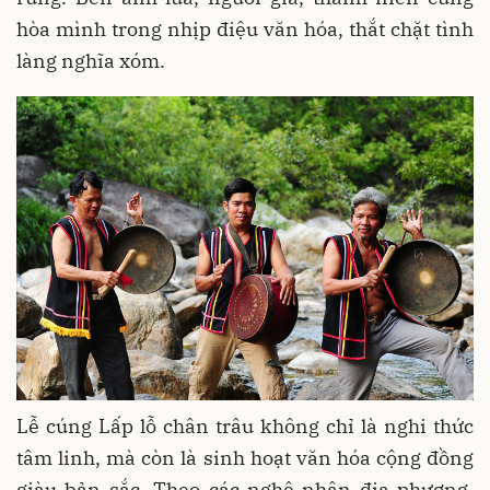
hòa mình trong nhịp điệu văn hóa, thắt chặt tình
làng nghĩa xóm.
Lễ cúng Lấp lỗ chân trâu không chỉ là nghi thức
tâm linh, mà còn là sinh hoạt văn hóa cộng đồng
giàu bản sắc. Theo các nghệ nhân địa phương,