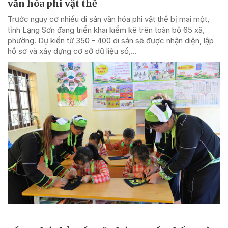
văn hóa phi vật thể
Trước nguy cơ nhiều di sản văn hóa phi vật thể bị mai một,
tỉnh Lạng Sơn đang triển khai kiểm kê trên toàn bộ 65 xã,
phường. Dự kiến từ 350 - 400 di sản sẽ được nhận diện, lập
hồ sơ và xây dựng cơ sở dữ liệu số,...