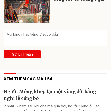
Gửi bình luận
XEM THÊM SẮC MÀU 54
Người Mông khép lại một vòng đời bằng
nghi lễ cúng bò
Ít nhất 12 năm sau khi cha mẹ qua đời, người Mông ở Cao