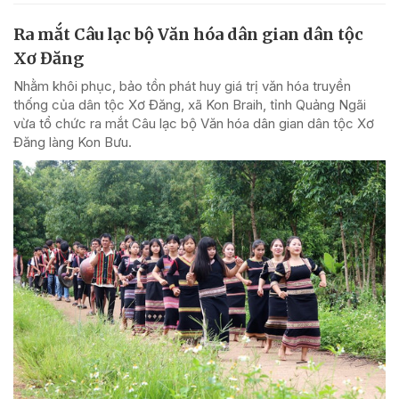
Ra mắt Câu lạc bộ Văn hóa dân gian dân tộc
Xơ Đăng
Nhằm khôi phục, bảo tồn phát huy giá trị văn hóa truyền
thống của dân tộc Xơ Đăng, xã Kon Braih, tỉnh Quảng Ngãi
vừa tổ chức ra mắt Câu lạc bộ Văn hóa dân gian dân tộc Xơ
Đăng làng Kon Bưu.