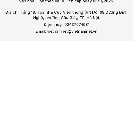
Văn hóa, Thể thao và Du lịch cấp ngày 06/11/2025.
Địa chỉ: Tầng 18, Toà nhà Cục Viễn thông (VNTA), 68 Dương Đình
Nghệ, phường Cầu Giấy, TP. Hà Nội.
Điện thoại: 02437674981
Email: vietnamnet@vietnamnet.vn