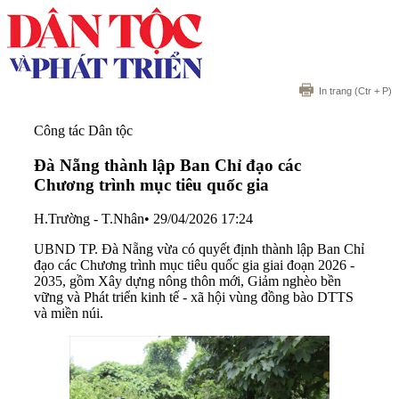
In trang
(Ctr + P)
Công tác Dân tộc
Đà Nẵng thành lập Ban Chỉ đạo các
Chương trình mục tiêu quốc gia
H.Trường - T.Nhân
•
29/04/2026 17:24
UBND TP. Đà Nẵng vừa có quyết định thành lập Ban Chỉ
đạo các Chương trình mục tiêu quốc gia giai đoạn 2026 -
2035, gồm Xây dựng nông thôn mới, Giảm nghèo bền
vững và Phát triển kinh tế - xã hội vùng đồng bào DTTS
và miền núi.