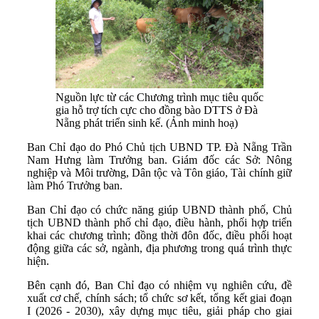
Nguồn lực từ các Chương trình mục tiêu quốc
gia hỗ trợ tích cực cho đồng bào DTTS ở Đà
Nẵng phát triển sinh kế. (Ảnh minh hoạ)
Ban Chỉ đạo do Phó Chủ tịch UBND TP. Đà Nẵng Trần
Nam Hưng làm Trưởng ban. Giám đốc các Sở: Nông
nghiệp và Môi trường, Dân tộc và Tôn giáo, Tài chính giữ
làm Phó Trưởng ban.
Ban Chỉ đạo có chức năng giúp UBND thành phố, Chủ
tịch UBND thành phố chỉ đạo, điều hành, phối hợp triển
khai các chương trình; đồng thời đôn đốc, điều phối hoạt
động giữa các sở, ngành, địa phương trong quá trình thực
hiện.
Bên cạnh đó, Ban Chỉ đạo có nhiệm vụ nghiên cứu, đề
xuất cơ chế, chính sách; tổ chức sơ kết, tổng kết giai đoạn
I (2026 - 2030), xây dựng mục tiêu, giải pháp cho giai