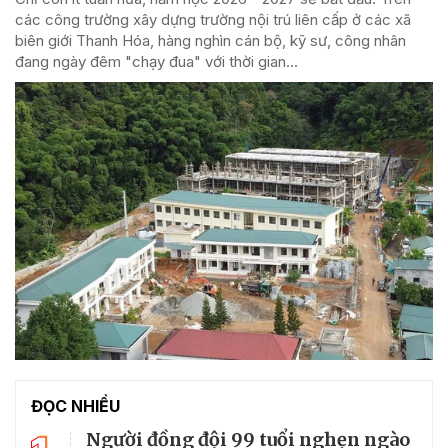
các công trường xây dựng trường nội trú liên cấp ở các xã
biên giới Thanh Hóa, hàng nghìn cán bộ, kỹ sư, công nhân
đang ngày đêm "chạy đua" với thời gian...
ĐỌC NHIỀU
Người đồng đội 99 tuổi nghẹn ngào