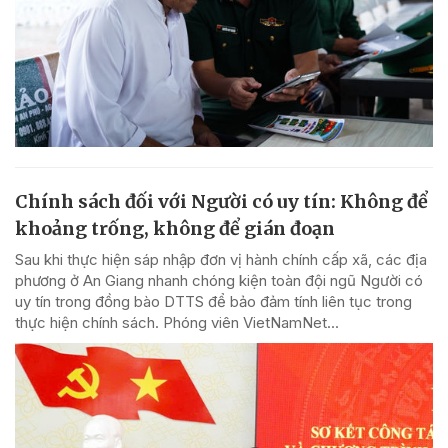
Chính sách đối với Người có uy tín: Không để
khoảng trống, không để gián đoạn
Sau khi thực hiện sáp nhập đơn vị hành chính cấp xã, các địa
phương ở An Giang nhanh chóng kiện toàn đội ngũ Người có
uy tín trong đồng bào DTTS để bảo đảm tính liên tục trong
thực hiện chính sách. Phóng viên VietNamNet...