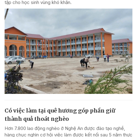
tập cho học sinh vùng khó khăn.
Có việc làm tại quê hương góp phần giữ
thành quả thoát nghèo
Hơn 7.800 lao động nghèo ở Nghệ An được đào tạo nghề,
hàng chục nghìn cơ hội việc làm được kết nối sau 5 năm thực