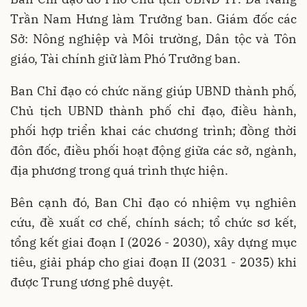
Trần Nam Hưng làm Trưởng ban. Giám đốc các
Sở: Nông nghiệp và Môi trường, Dân tộc và Tôn
giáo, Tài chính giữ làm Phó Trưởng ban.
Ban Chỉ đạo có chức năng giúp UBND thành phố,
Chủ tịch UBND thành phố chỉ đạo, điều hành,
phối hợp triển khai các chương trình; đồng thời
đôn đốc, điều phối hoạt động giữa các sở, ngành,
địa phương trong quá trình thực hiện.
Bên cạnh đó, Ban Chỉ đạo có nhiệm vụ nghiên
cứu, đề xuất cơ chế, chính sách; tổ chức sơ kết,
tổng kết giai đoạn I (2026 - 2030), xây dựng mục
tiêu, giải pháp cho giai đoạn II (2031 - 2035) khi
được Trung ương phê duyệt.