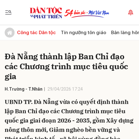
Gửi bình luận
Công tác Dân tộc
Tín ngưỡng tôn giáo
Bản làng hô
Đà Nẵng thành lập Ban Chỉ đạo
các Chương trình mục tiêu quốc
gia
H.Trường - T.Nhân
29/04/2026 17:24
Hủy
Gửi
UBND TP. Đà Nẵng vừa có quyết định thành
lập Ban Chỉ đạo các Chương trình mục tiêu
quốc gia giai đoạn 2026 - 2035, gồm Xây dựng
nông thôn mới, Giảm nghèo bền vững và