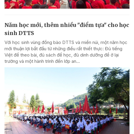
Năm học mới, thêm nhiều "điểm tựa" cho học
sinh DTTS
Với học sinh vùng đồng bào DTTS và miền núi, một năm học
mới thuận lợi bắt đầu từ những điều rất thiết thực: Đủ tiếng
Việt để theo bài, đủ sách để học, đủ dinh dưỡng để ở lại
trường và một hành trình đến lớp an...