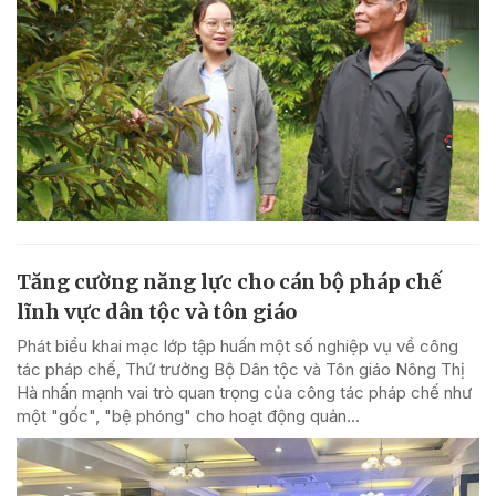
Tăng cường năng lực cho cán bộ pháp chế
lĩnh vực dân tộc và tôn giáo
Phát biểu khai mạc lớp tập huấn một số nghiệp vụ về công
tác pháp chế, Thứ trưởng Bộ Dân tộc và Tôn giáo Nông Thị
Hà nhấn mạnh vai trò quan trọng của công tác pháp chế như
một "gốc", "bệ phóng" cho hoạt động quản...