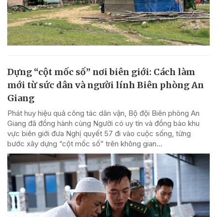
Dựng “cột mốc số” nơi biên giới: Cách làm
mới từ sức dân và người lính Biên phòng An
Giang
Phát huy hiệu quả công tác dân vận, Bộ đội Biên phòng An
Giang đã đồng hành cùng Người có uy tín và đồng bào khu
vực biên giới đưa Nghị quyết 57 đi vào cuộc sống, từng
bước xây dựng “cột mốc số” trên không gian...