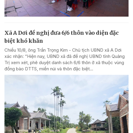
Xã A Dơi đề nghị đưa 6/6 thôn vào diện đặc
biệt khó khăn
Chiều 10/8, ông Trần Trọng Kim - Chủ tịch UBND xã A Dơi
xác nhận: “Hiện nay, UBND xã đã đề nghị UBND tỉnh Quảng
Trị xem xét, phê duyệt danh sách 6/6 thôn ở xã thuộc vùng
đồng bào DTTS, miền núi và thôn đặc biệt...