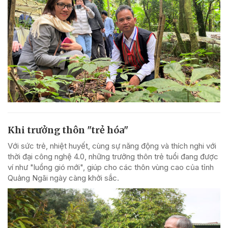
Khi trưởng thôn "trẻ hóa"
Với sức trẻ, nhiệt huyết, cùng sự năng động và thích nghi với
thời đại công nghệ 4.0, những trưởng thôn trẻ tuổi đang được
ví như "luồng gió mới", giúp cho các thôn vùng cao của tỉnh
Quảng Ngãi ngày càng khởi sắc.