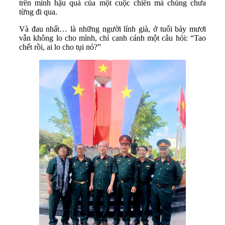
trên mình hậu quả của một cuộc chiến mà chúng chưa
từng đi qua.
Và đau nhất… là những người lính già, ở tuổi bảy mươi
vẫn không lo cho mình, chỉ canh cánh một câu hỏi: “Tao
chết rồi, ai lo cho tụi nó?”