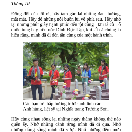
Tháng Tư
Đồng đội của tôi ơi, hãy tạm gác lại những đau thương,
mất mát. Hãy để những nỗi buồn lùi về phía sau. Hãy nhớ
lại những phút giây hạnh phúc đến tột cùng - khi lá cờ Tổ
quốc tung bay trên nóc Dinh Độc Lập, khi tất cả chúng ta
hiểu rằng, mình đã đi đến tận cùng của một hành trình.
Các bạn trẻ thắp hương trước anh linh các
Anh hùng, liệt sỹ tại Nghĩa trang Trường Sơn.
Hãy cùng nhau sống lại những ngày tháng không thể nào
quên ấy. Nhớ những cánh rừng mình đã đi qua. Nhớ
những dòng sông mình đã vượt. Nhớ những đêm mưa