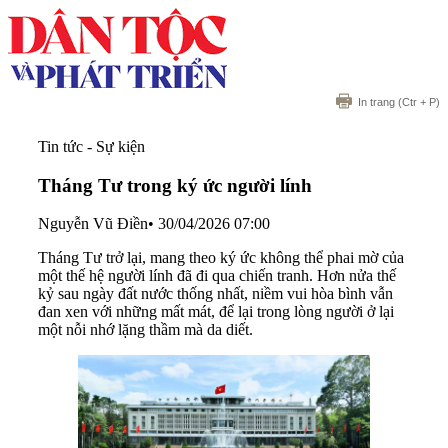
In trang
(Ctr + P)
Tin tức - Sự kiện
Tháng Tư trong ký ức người lính
Nguyễn Vũ Điền
•
30/04/2026 07:00
Tháng Tư trở lại, mang theo ký ức không thể phai mờ của
một thế hệ người lính đã đi qua chiến tranh. Hơn nửa thế
kỷ sau ngày đất nước thống nhất, niềm vui hòa bình vẫn
đan xen với những mất mát, để lại trong lòng người ở lại
một nỗi nhớ lặng thầm mà da diết.