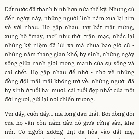
Đất nước đã thanh bình hơn nửa thế kỷ. Nhưng cứ
đến ngày này, những người lính năm xưa lại tìm
về với nhau. Họ gặp nhau, tay bắt mặt mừng,
xưng hô “mày, tao” như thời trận mạc, nhắc lại
những kỷ niệm đã lùi xa mà chưa bao giờ cũ -
những năm tháng gian khổ, hy sinh, những ngày
sống giữa ranh giới mong manh của sự sống và
cái chết. Họ gặp nhau để nhớ - nhớ về những
đồng đội mãi mãi không trở về, những người đã
hy sinh ở tuổi hai mươi, cái tuổi đẹp nhất của một
đời người, gửi lại nơi chiến trường.
Vui đấy, cười đấy… mà lòng đau thắt. Bởi đồng đội
của họ vẫn còn nằm đâu đó giữa rừng sâu, khe
núi. Có người xương thịt đã hòa vào đất mẹ,