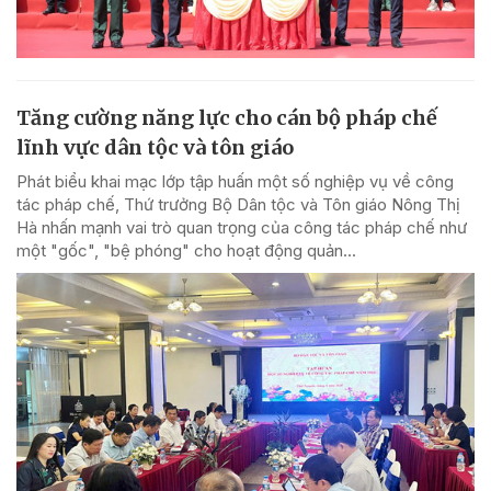
Tăng cường năng lực cho cán bộ pháp chế
lĩnh vực dân tộc và tôn giáo
Phát biểu khai mạc lớp tập huấn một số nghiệp vụ về công
tác pháp chế, Thứ trưởng Bộ Dân tộc và Tôn giáo Nông Thị
Hà nhấn mạnh vai trò quan trọng của công tác pháp chế như
một "gốc", "bệ phóng" cho hoạt động quản...