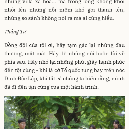
những villa xa hoa… mà trong lòng không khỏi
nhói lên những nỗi niềm khó gọi thành tên,
những so sánh không nói ra mà ai cũng hiểu.
Tháng Tư
Đồng đội của tôi ơi, hãy tạm gác lại những đau
thương, mất mát. Hãy để những nỗi buồn lùi về
phía sau. Hãy nhớ lại những phút giây hạnh phúc
đến tột cùng - khi lá cờ Tổ quốc tung bay trên nóc
Dinh Độc Lập, khi tất cả chúng ta hiểu rằng, mình
đã đi đến tận cùng của một hành trình.