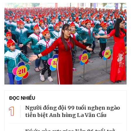
ĐỌC NHIỀU
1
Người đồng đội 99 tuổi nghẹn ngào
tiễn biệt Anh hùng La Văn Cầu