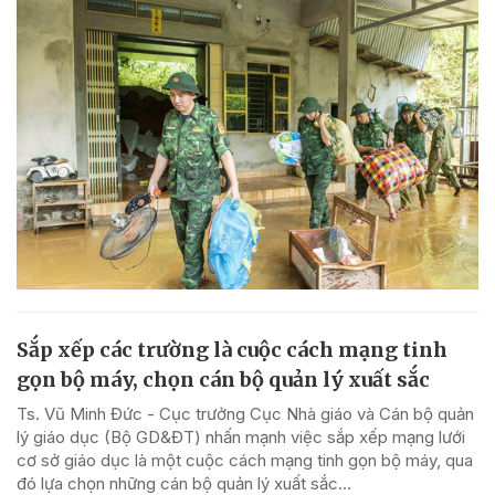
Sắp xếp các trường là cuộc cách mạng tinh
gọn bộ máy, chọn cán bộ quản lý xuất sắc
Ts. Vũ Minh Đức - Cục trưởng Cục Nhà giáo và Cán bộ quản
lý giáo dục (Bộ GD&ĐT) nhấn mạnh việc sắp xếp mạng lưới
cơ sở giáo dục là một cuộc cách mạng tinh gọn bộ máy, qua
đó lựa chọn những cán bộ quản lý xuất sắc...