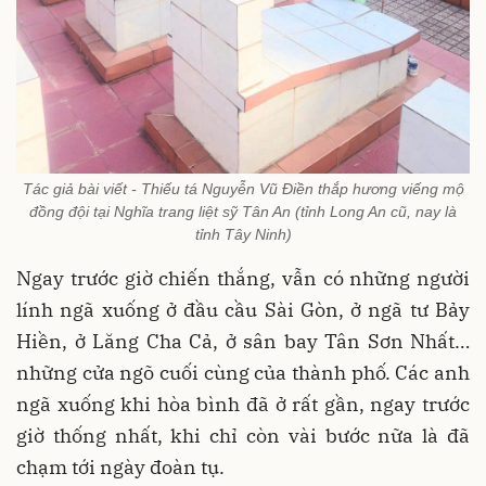
Tác giả bài viết - Thiếu tá Nguyễn Vũ Điền thắp hương viếng mộ
đồng đội tại Nghĩa trang liệt sỹ Tân An (tỉnh Long An cũ, nay là
tỉnh Tây Ninh)
Ngay trước giờ chiến thắng, vẫn có những người
lính ngã xuống ở đầu cầu Sài Gòn, ở ngã tư Bảy
Hiền, ở Lăng Cha Cả, ở sân bay Tân Sơn Nhất…
những cửa ngõ cuối cùng của thành phố. Các anh
ngã xuống khi hòa bình đã ở rất gần, ngay trước
giờ thống nhất, khi chỉ còn vài bước nữa là đã
chạm tới ngày đoàn tụ.