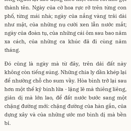
thành tên. Ngày của cờ hoa rực rỡ trên từng con
phố, từng mái nhà; ngày của nắng vàng trải dài
như mật, của những nụ cười xen lẫn nước mắt;
ngày của đoàn tụ, của những cái ôm sau bao năm
xa cách, của những ca khúc đã đi cùng năm
tháng.
Đó cũng là ngày mà từ đây, trên dải đất này
không còn tiếng súng. Những chia ly dần khép lại
để nhường chỗ cho sum vầy. Hòa bình trở lại sau
hơn một thế kỷ binh lửa - lặng lẽ mà thiêng liêng,
giản dị mà lớn lao, để đất nước bước sang một
chặng đường mới: chặng đường của hàn gắn, của
dựng xây và của những ước mơ bình dị mà bền
bỉ.