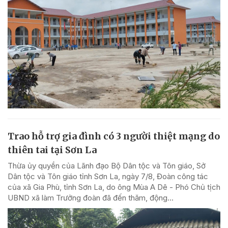
Trao hỗ trợ gia đình có 3 người thiệt mạng do
thiên tai tại Sơn La
Thừa ủy quyền của Lãnh đạo Bộ Dân tộc và Tôn giáo, Sở
Dân tộc và Tôn giáo tỉnh Sơn La, ngày 7/8, Đoàn công tác
của xã Gia Phù, tỉnh Sơn La, do ông Mùa A Dê - Phó Chủ tịch
UBND xã làm Trưởng đoàn đã đến thăm, động...