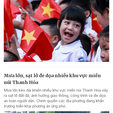
Mưa lớn, sạt lở đe dọa nhiều khu vực miền
núi Thanh Hóa
Mưa lớn kéo dài khiến nhiều khu vực miền núi Thanh Hóa xảy
ra sạt lở đất đá, ảnh hưởng giao thông, công trình và đe dọa
an toàn người dân. Chính quyền các địa phương đang khẩn
trương triển khai phương án ứng phó.