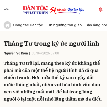
Gửi bình luận
Công tác Dân tộc
Tín ngưỡng tôn giáo
Bản làng hô
Tháng Tư trong ký ức người lính
Nguyễn Vũ Điền
30/04/2026 07:00
Tháng Tư trở lại, mang theo ký ức không thể
phai mờ của một thế hệ người lính đã đi qua
Hủy
Gửi
chiến tranh. Hơn nửa thế kỷ sau ngày đất
nước thống nhất, niềm vui hòa bình vẫn đan
xen với những mất mát, để lại trong lòng
người ở lại một nỗi nhớ lặng thầm mà da diết.