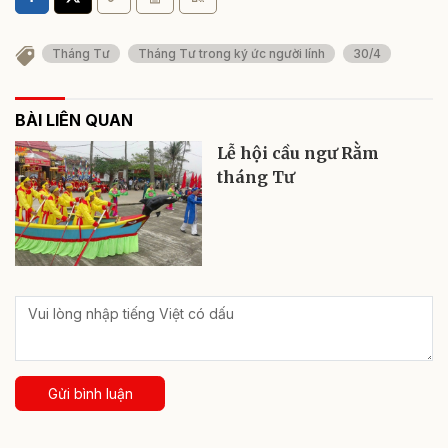
Tháng Tư
Tháng Tư trong ký ức người lính
30/4
BÀI LIÊN QUAN
Lễ hội cầu ngư Rằm
tháng Tư
Gửi bình luận