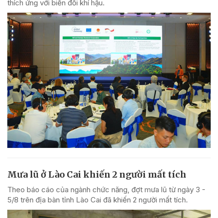
thích ứng với biến đổi khí hậu.
Mưa lũ ở Lào Cai khiến 2 người mất tích
Theo báo cáo của ngành chức năng, đợt mưa lũ từ ngày 3 -
5/8 trên địa bàn tỉnh Lào Cai đã khiến 2 người mất tích.