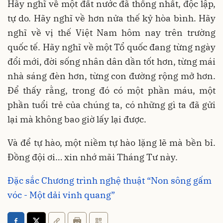
Hãy nghĩ về một đất nước đã thống nhất, độc lập,
tự do. Hãy nghĩ về hơn nửa thế kỷ hòa bình. Hãy
nghĩ về vị thế Việt
Nam
hôm nay trên trường
quốc tế. Hãy nghĩ về một Tổ quốc đang từng ngày
đổi mới, đời sống nhân dân dần tốt hơn, từng mái
nhà sáng đèn hơn, từng con đường rộng mở hơn.
Để thấy rằng, trong đó có một phần máu, một
phần tuổi trẻ của chúng ta, có những gì ta đã gửi
lại mà không bao giờ lấy lại được.
Và để tự hào, một niềm tự hào lặng lẽ mà bền bỉ.
Đồng đội ơi… xin nhớ mãi Tháng Tư này.
Đặc sắc Chương trình nghệ thuật “Non sông gấm
vóc - Một dải vinh quang”