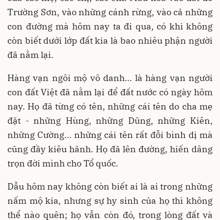
Trường Sơn, vào những cánh rừng, vào cả những
con đường mà hôm nay ta đi qua, có khi không
còn biết dưới lớp đất kia là bao nhiêu phận người
đã nằm lại.
Hàng vạn ngôi mộ vô danh… là hàng vạn người
con đất Việt đã nằm lại để đất nước có ngày hôm
nay. Họ đã từng có tên, những cái tên do cha mẹ
đặt - những Hùng, những Dũng, những Kiên,
những Cường… những cái tên rất đỗi bình dị mà
cũng đầy kiêu hãnh. Họ đã lên đường, hiến dâng
trọn đời mình cho Tổ quốc.
Dẫu hôm nay không còn biết ai là ai trong những
nấm mộ kia, nhưng sự hy sinh của họ thì không
thể nào quên; họ vẫn còn đó, trong lòng đất và