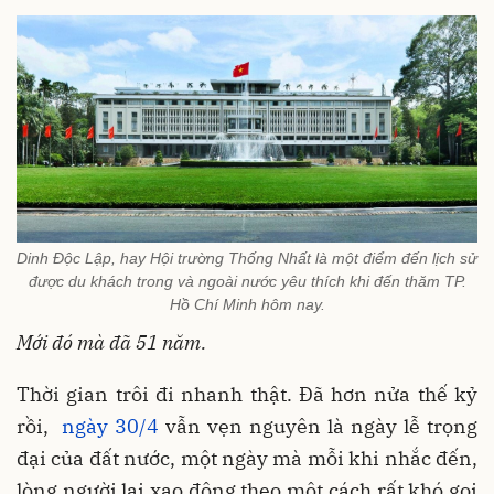
Dinh Độc Lập, hay Hội trường Thống Nhất là một điểm đến lịch sử
được du khách trong và ngoài nước yêu thích khi đến thăm TP.
Hồ Chí Minh hôm nay.
Mới đó mà đã 51 năm.
Thời gian trôi đi nhanh thật. Đã hơn nửa thế kỷ
rồi,
ngày 30/4
vẫn vẹn nguyên là ngày lễ trọng
đại của đất nước, một ngày mà mỗi khi nhắc đến,
lòng người lại xao động theo một cách rất khó gọi