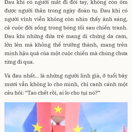
Đau khi có người mất đi đôi tay, không còn ôm
được người thân trong ngày đoàn tụ. Đau khi có
người vĩnh viễn không còn nhìn thấy ánh sáng,
cả cuộc đời sống trong bóng tối sau chiến tranh.
Đau khi những đứa trẻ mang di chứng da cam,
lớn lên mà không thể trưởng thành, mang trên
mình hậu quả của một cuộc chiến mà chúng chưa
từng đi qua.
Và đau nhất… là những người lính già, ở tuổi bảy
mươi vẫn không lo cho mình, chỉ canh cánh một
câu hỏi: “Tao chết rồi, ai lo cho tụi nó?”