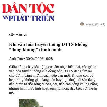
In trang
(Ctr + P)
Sắc màu 54
Khi văn hóa truyền thống DTTS không
“đóng khung” chính mình
Anh Trúc
•
30/04/2026 10:28
Giữa dòng chảy sôi động của âm nhạc hiện đại, các giá trị
văn hóa truyền thống của đồng bào DTTS đang tìm lại
chỗ đứng bằng những cách tiếp cận mới. Không còn bó
hẹp trong không gian làng bản hay học thuật, di sản đang
dần bước ra đời sống đương đại, tiếp cận công chúng bằng
những hình thức linh hoạt, gần gũi hơn, đặc biệt với thế hệ
trẻ.