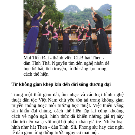
Mai Tiến Đạt - thành viên CLB hát Then -
đàn Tính Thái Nguyên tìm đến nghệ nhân để
học lời hát, tích truyện, từ đó sáng tạo trong
cách thể hiện
Từ không gian khép kín đến đời sống đương đại
Trong một thời gian dài, âm nhạc và các loại hình nghệ
thuật dân tộc Việt Nam chủ yếu tồn tại trong không gian
truyền thống hoặc môi trường học thuật. Việc thiếu vắng
sân khấu đại chúng, cách thể hiện lặp lại cùng khoảng
cách về ngôn ngữ, hình thức đã khiến những giá trị này
dần trở nên xa lạ với một bộ phận khán giả trẻ. Nhiều loại
hình như hát Then - đàn Tính, Sli, Phong slư hay các nghi
lễ dân gian từng đứng trước nguy cơ mai một.