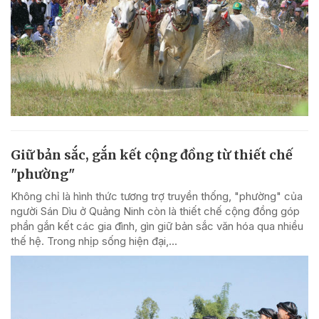
Giữ bản sắc, gắn kết cộng đồng từ thiết chế
"phường"
Không chỉ là hình thức tương trợ truyền thống, "phường" của
người Sán Dìu ở Quảng Ninh còn là thiết chế cộng đồng góp
phần gắn kết các gia đình, gìn giữ bản sắc văn hóa qua nhiều
thế hệ. Trong nhịp sống hiện đại,...