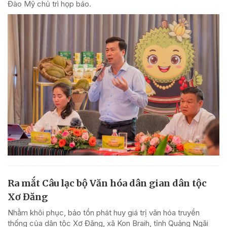
Đào Mỹ chủ trì họp báo.
Ra mắt Câu lạc bộ Văn hóa dân gian dân tộc
Xơ Đăng
Nhằm khôi phục, bảo tồn phát huy giá trị văn hóa truyền
thống của dân tộc Xơ Đăng, xã Kon Braih, tỉnh Quảng Ngãi