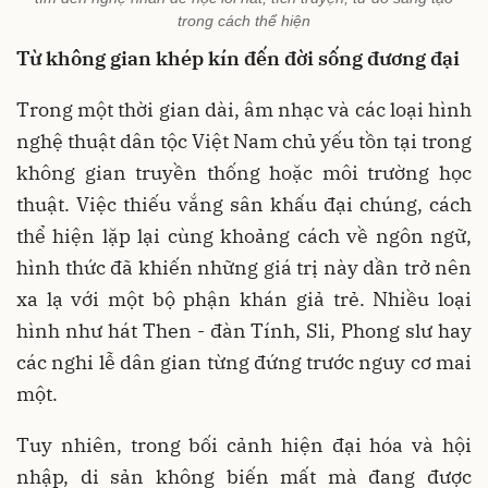
trong cách thể hiện
Từ không gian khép kín đến đời sống đương đại
Trong một thời gian dài, âm nhạc và các loại hình
nghệ thuật dân tộc Việt Nam chủ yếu tồn tại trong
không gian truyền thống hoặc môi trường học
thuật. Việc thiếu vắng sân khấu đại chúng, cách
thể hiện lặp lại cùng khoảng cách về ngôn ngữ,
hình thức đã khiến những giá trị này dần trở nên
xa lạ với một bộ phận khán giả trẻ. Nhiều loại
hình như hát Then - đàn Tính, Sli, Phong slư hay
các nghi lễ dân gian từng đứng trước nguy cơ mai
một.
Tuy nhiên, trong bối cảnh hiện đại hóa và hội
nhập, di sản không biến mất mà đang được