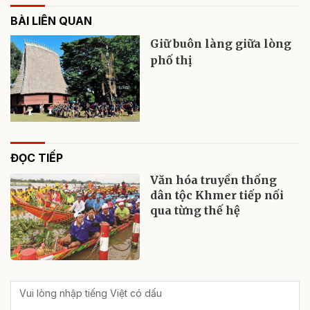
BÀI LIÊN QUAN
Giữ buôn làng giữa lòng
phố thị
ĐỌC TIẾP
Văn hóa truyền thống
dân tộc Khmer tiếp nối
qua từng thế hệ