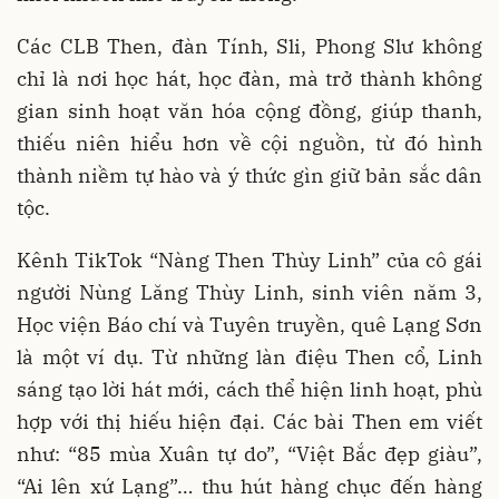
Các CLB Then, đàn Tính, Sli, Phong Slư không
chỉ là nơi học hát, học đàn, mà trở thành không
gian sinh hoạt văn hóa cộng đồng, giúp thanh,
thiếu niên hiểu hơn về cội nguồn, từ đó hình
thành niềm tự hào và ý thức gìn giữ bản sắc dân
tộc.
Kênh TikTok “Nàng Then Thùy Linh” của cô gái
người Nùng Lăng Thùy Linh, sinh viên năm 3,
Học viện Báo chí và Tuyên truyền, quê Lạng Sơn
là một ví dụ. Từ những làn điệu Then cổ, Linh
sáng tạo lời hát mới, cách thể hiện linh hoạt, phù
hợp với thị hiếu hiện đại. Các bài Then em viết
như: “85 mùa Xuân tự do”, “Việt Bắc đẹp giàu”,
“Ai lên xứ Lạng”… thu hút hàng chục đến hàng