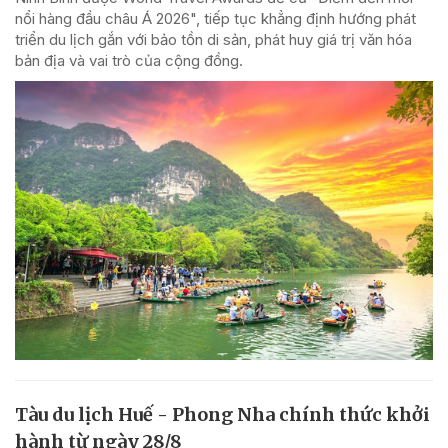
nổi hàng đầu châu Á 2026", tiếp tục khẳng định hướng phát
triển du lịch gắn với bảo tồn di sản, phát huy giá trị văn hóa
bản địa và vai trò của cộng đồng.
Tàu du lịch Huế - Phong Nha chính thức khởi
hành từ ngày 28/8