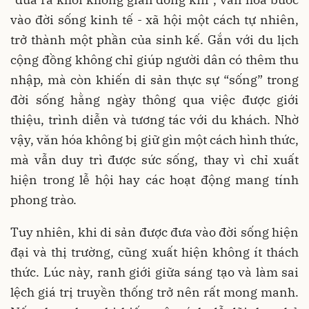
vào đời sống kinh tế - xã hội một cách tự nhiên,
trở thành một phần của sinh kế. Gắn với du lịch
cộng đồng không chỉ giúp người dân có thêm thu
nhập, mà còn khiến di sản thực sự “sống” trong
đời sống hằng ngày thông qua việc được giới
thiệu, trình diễn và tương tác với du khách. Nhờ
vậy, văn hóa không bị giữ gìn một cách hình thức,
mà vẫn duy trì được sức sống, thay vì chỉ xuất
hiện trong lễ hội hay các hoạt động mang tính
phong trào.
Tuy nhiên, khi di sản được đưa vào đời sống hiện
đại và thị trường, cũng xuất hiện không ít thách
thức. Lúc này, ranh giới giữa sáng tạo và làm sai
lệch giá trị truyền thống trở nên rất mong manh.