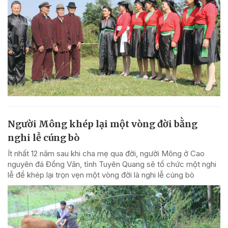
Người Mông khép lại một vòng đời bằng
nghi lễ cúng bò
Ít nhất 12 năm sau khi cha mẹ qua đời, người Mông ở Cao
nguyên đá Đồng Văn, tỉnh Tuyên Quang sẽ tổ chức một nghi
lễ để khép lại trọn vẹn một vòng đời là nghi lễ cúng bò