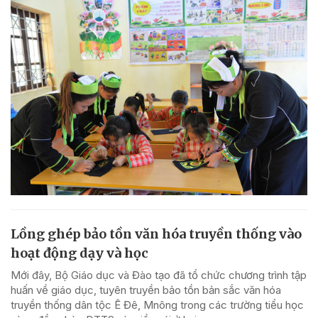
Lồng ghép bảo tồn văn hóa truyền thống vào
hoạt động dạy và học
Mới đây, Bộ Giáo dục và Đào tạo đã tổ chức chương trình tập
huấn về giáo dục, tuyên truyền bảo tồn bản sắc văn hóa
truyền thống dân tộc Ê Đê, Mnông trong các trường tiểu học