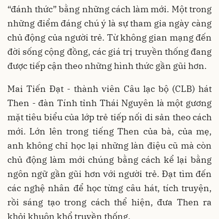
“đánh thức” bằng những cách làm mới. Một trong
những điểm đáng chú ý là sự tham gia ngày càng
chủ động của người trẻ. Từ không gian mạng đến
đời sống cộng đồng, các giá trị truyền thống đang
được tiếp cận theo những hình thức gần gũi hơn.
Mai Tiến Đạt - thành viên Câu lạc bộ (CLB) hát
Then - đàn Tính tỉnh Thái Nguyên là một gương
mặt tiêu biểu của lớp trẻ tiếp nối di sản theo cách
mới. Lớn lên trong tiếng Then của bà, của mẹ,
anh không chỉ học lại những làn điệu cũ mà còn
chủ động làm mới chúng bằng cách kể lại bằng
ngôn ngữ gần gũi hơn với người trẻ. Đạt tìm đến
các nghệ nhân để học từng câu hát, tích truyện,
rồi sáng tạo trong cách thể hiện, đưa Then ra
khỏi khuôn khổ truyền thống.