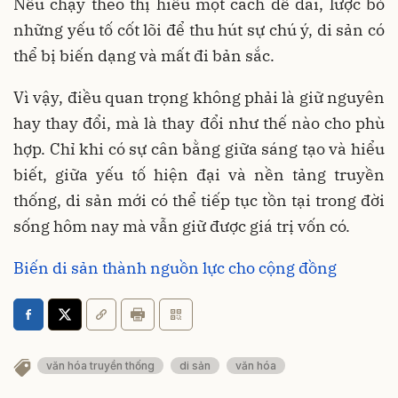
Nếu chạy theo thị hiếu một cách dễ dãi, lược bỏ
những yếu tố cốt lõi để thu hút sự chú ý, di sản có
thể bị biến dạng và mất đi bản sắc.
Vì vậy, điều quan trọng không phải là giữ nguyên
hay thay đổi, mà là thay đổi như thế nào cho phù
hợp. Chỉ khi có sự cân bằng giữa sáng tạo và hiểu
biết, giữa yếu tố hiện đại và nền tảng truyền
thống, di sản mới có thể tiếp tục tồn tại trong đời
sống hôm nay mà vẫn giữ được giá trị vốn có.
Biến di sản thành nguồn lực cho cộng đồng
văn hóa truyền thống
di sản
văn hóa