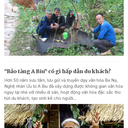
“Bảo tàng A Biu” có gì hấp dẫn du khách?
Hơn 50 năm sưu tầm, lưu giữ và truyền dạy văn hóa Ba Na,
Nghệ nhân Ưu tú A Biu đã xây dựng được không gian văn hóa
ngay tại nhà với nhiều di sản, hoạt động văn hóa đặc sắc thu
hút du khách, tạo sinh kế cho người...