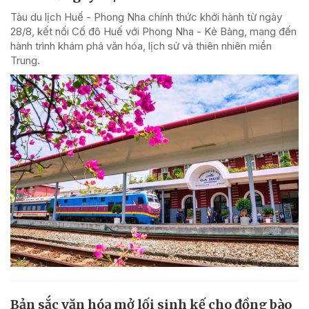
Tàu du lịch Huế - Phong Nha chính thức khởi hành từ ngày
28/8, kết nối Cố đô Huế với Phong Nha - Kẻ Bàng, mang đến
hành trình khám phá văn hóa, lịch sử và thiên nhiên miền
Trung.
Bản sắc văn hóa mở lối sinh kế cho đồng bào