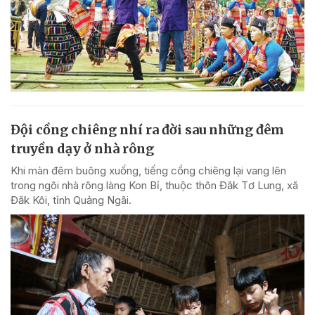
Đội cồng chiêng nhí ra đời sau những đêm
truyền dạy ở nhà rông
Khi màn đêm buông xuống, tiếng cồng chiêng lại vang lên
trong ngôi nhà rông làng Kon Bỉ, thuộc thôn Đăk Tơ Lung, xã
Đăk Kôi, tỉnh Quảng Ngãi.