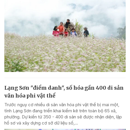
Lạng Sơn "điểm danh", số hóa gần 400 di sản
văn hóa phi vật thể
Trước nguy cơ nhiều di sản văn hóa phi vật thể bị mai một,
tỉnh Lạng Sơn đang triển khai kiểm kê trên toàn bộ 65 xã,
phường. Dự kiến từ 350 - 400 di sản sẽ được nhận diện, lập
hồ sơ và xây dựng cơ sở dữ liệu số,...