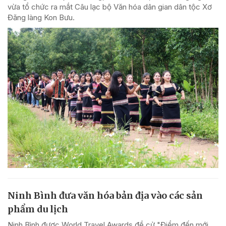
vừa tổ chức ra mắt Câu lạc bộ Văn hóa dân gian dân tộc Xơ
Đăng làng Kon Bưu.
Ninh Bình đưa văn hóa bản địa vào các sản
phẩm du lịch
Ninh Bình được World Travel Awards đề cử "Điểm đến mới