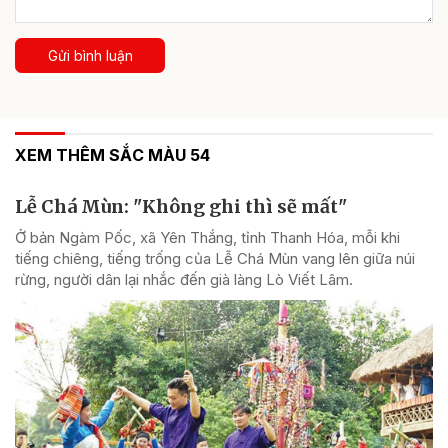
Gửi bình luận
XEM THÊM SẮC MÀU 54
Lễ Chá Mùn: "Không ghi thì sẽ mất"
Ở bản Ngàm Pốc, xã Yên Thắng, tỉnh Thanh Hóa, mỗi khi
tiếng chiêng, tiếng trống của Lễ Chá Mùn vang lên giữa núi
rừng, người dân lại nhắc đến già làng Lò Viết Lâm.