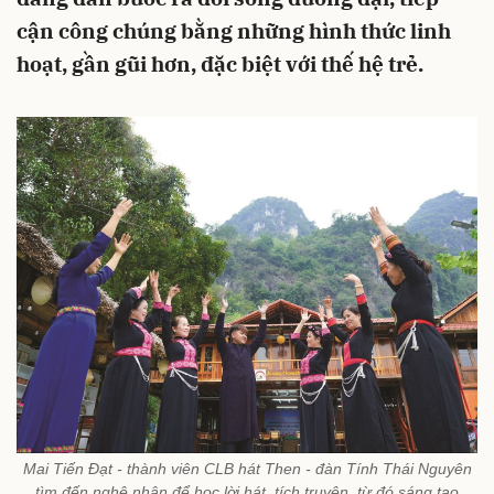
cận công chúng bằng những hình thức linh
hoạt, gần gũi hơn, đặc biệt với thế hệ trẻ.
Mai Tiến Đạt - thành viên CLB hát Then - đàn Tính Thái Nguyên
tìm đến nghệ nhân để học lời hát, tích truyện, từ đó sáng tạo