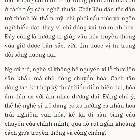
mới không chỉ nằm ở nội dung phản ánh mà còn
ở cách tiếp cận nghệ thuật. Chất liệu dân tộc dần
trở thành lõi thẩm mỹ, chi phối cấu trúc và ngôn
ngữ biểu đạt, thay vì chỉ đóng vai trò minh họa.
Đây cũng là hướng đi giúp văn hóa truyền thống
vừa giữ được bản sắc, vừa tìm được vị trí trong
đời sống đương đại.
Người trẻ, nghệ sĩ không bê nguyên xi lễ thức lên
sân khấu mà chủ động chuyển hóa: Cách tân
động tác, kết hợp kỹ thuật biểu diễn hiện đại, hòa
âm dân ca với âm nhạc đương đại. Đáng chú ý,
thế hệ nghệ sĩ trẻ đang có xu hướng cá nhân hóa
trải nghiệm văn hóa, kể lại di sản bằng câu
chuyện của chính mình, qua đó rút ngắn khoảng
cách giữa truyền thống và công chúng.