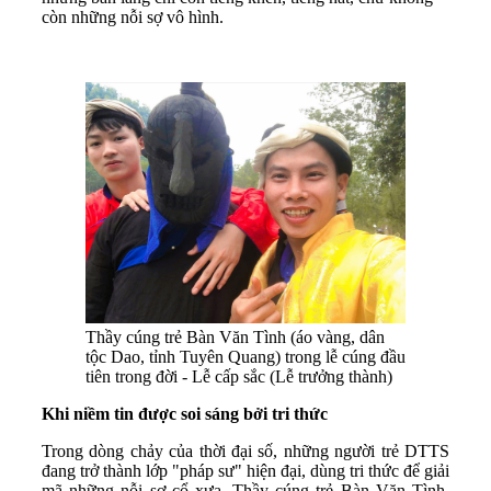
còn những nỗi sợ vô hình.
Thầy cúng trẻ Bàn Văn Tình (áo vàng, dân
tộc Dao, tỉnh Tuyên Quang) trong lễ cúng đầu
tiên trong đời - Lễ cấp sắc (Lễ trưởng thành)
Khi niềm tin được soi sáng bởi tri thức
Trong dòng chảy của thời đại số, những người trẻ DTTS
đang trở thành lớp "pháp sư" hiện đại, dùng tri thức để giải
mã những nỗi sợ cổ xưa. Thầy cúng trẻ Bàn Văn Tình,