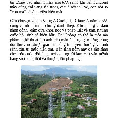
tin tưởng vào những ngày mai tươi sáng, khi tiếng chuông
thầy cúng chỉ vang lên trong các lễ hội vui vẻ, còn nỗi sợ
"con ma" sẽ vĩnh viễn biến mất.
Câu chuyện về em Vàng A Cường tại Giàng A năm 2022,
cũng chính là minh chứng đanh thép: Khi chúng ta dám
hành động, dám đưa khoa học và pháp luật về bản, những
cuộc hồi sinh sẽ hiện hữu. Phí Phông có thể là một sản
phẩm nghệ thuật ám ảnh trên màn ảnh rộng, nhưng trong
đời thực, nó được giải mã bằng tình yêu thương và ánh
sáng của tri thức hiện đại. Bản làng hôm nay đã sẵn sàng
cho một cuộc đổi thay, nơi con người làm chủ vận mệnh
bằng sự thông thái và thượng tôn pháp luật.