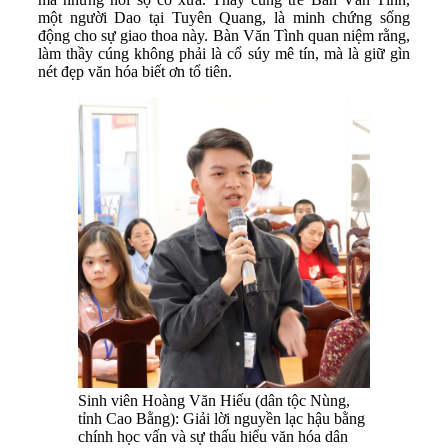
một người Dao tại Tuyên Quang, là minh chứng sống
động cho sự giao thoa này. Bàn Văn Tình quan niệm rằng,
làm thầy cúng không phải là cổ súy mê tín, mà là giữ gìn
nét đẹp văn hóa biết ơn tổ tiên.
Sinh viên Hoàng Văn Hiếu (dân tộc Nùng,
tỉnh Cao Bằng): Giải lời nguyền lạc hậu bằng
chính học vấn và sự thấu hiểu văn hóa dân