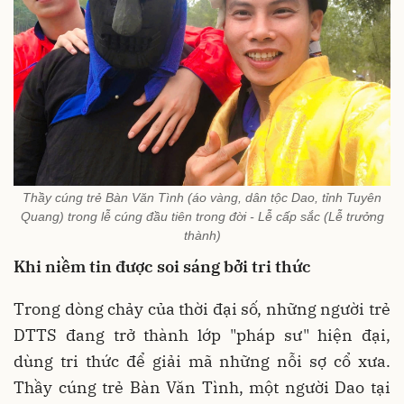
Thầy cúng trẻ Bàn Văn Tình (áo vàng, dân tộc Dao, tỉnh Tuyên
Quang) trong lễ cúng đầu tiên trong đời - Lễ cấp sắc (Lễ trưởng
thành)
Khi niềm tin được soi sáng bởi tri thức
Trong dòng chảy của thời đại số, những người trẻ
DTTS đang trở thành lớp "pháp sư" hiện đại,
dùng tri thức để giải mã những nỗi sợ cổ xưa.
Thầy cúng trẻ Bàn Văn Tình, một người Dao tại