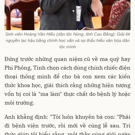
Sinh viên Hoàng Văn Hiếu (dân tộc Nùng, tỉnh Cao Bằng): Giải lời
nguyền lạc hậu bằng chính học vấn và sự thấu hiểu văn hóa dân
tộc mình
Đứng trước những quan niệm cũ về ma quỷ hay
Phí Phông, Tình chọn cách dùng chính chiếc điện
thoại thông minh để cho bà con xem các kiến
thức khoa học, giải thích rằng những hiện tượng
vốn bị coi là "ma làm" thực chất do bệnh lý hoặc
môi trường.
Anh khẳng định: "Tôi luôn khuyên bà con: "Phải
đi bệnh viện trước, rồi mới về cúng lễ sau. Tri
thức giúp tôi hiểu rằng, một thầy cúng giỏi ngày