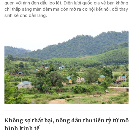
quen với ánh đèn dầu leo lét. Điện lưới quốc gia về bản không
chỉ thắp sáng màn đêm mà còn mở ra cơ hội kết nối, đổi thay
sinh kế cho bản làng.
Không sợ thất bại, nông dân thu tiền tỷ từ mô
hình kinh tế