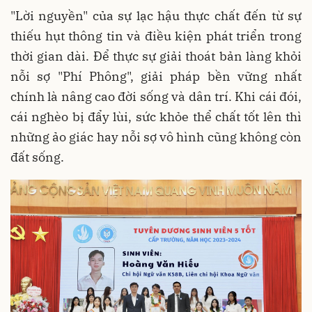
"Lời nguyền" của sự lạc hậu thực chất đến từ sự
thiếu hụt thông tin và điều kiện phát triển trong
thời gian dài. Để thực sự giải thoát bản làng khỏi
nỗi sợ "Phí Phông", giải pháp bền vững nhất
chính là nâng cao đời sống và dân trí. Khi cái đói,
cái nghèo bị đẩy lùi, sức khỏe thể chất tốt lên thì
những ảo giác hay nỗi sợ vô hình cũng không còn
đất sống.