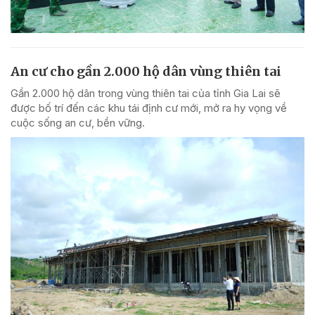
An cư cho gần 2.000 hộ dân vùng thiên tai
Gần 2.000 hộ dân trong vùng thiên tai của tỉnh Gia Lai sẽ
được bố trí đến các khu tái định cư mới, mở ra hy vọng về
cuộc sống an cư, bền vững.