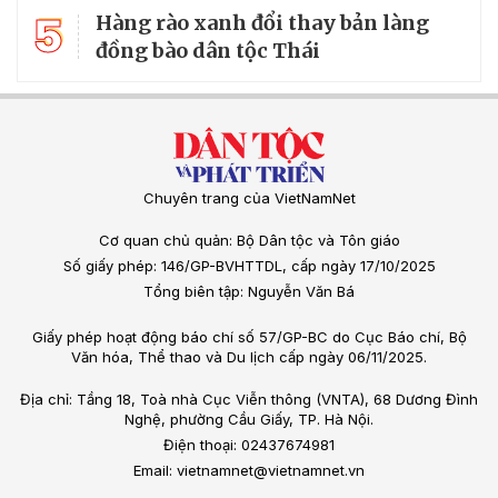
5
Hàng rào xanh đổi thay bản làng
đồng bào dân tộc Thái
Chuyên trang của VietNamNet
Cơ quan chủ quản: Bộ Dân tộc và Tôn giáo
Số giấy phép: 146/GP-BVHTTDL, cấp ngày 17/10/2025
Tổng biên tập: Nguyễn Văn Bá
Giấy phép hoạt động báo chí số 57/GP-BC do Cục Báo chí, Bộ
Văn hóa, Thể thao và Du lịch cấp ngày 06/11/2025.
Địa chỉ: Tầng 18, Toà nhà Cục Viễn thông (VNTA), 68 Dương Đình
Nghệ, phường Cầu Giấy, TP. Hà Nội.
Điện thoại: 02437674981
Email: vietnamnet@vietnamnet.vn