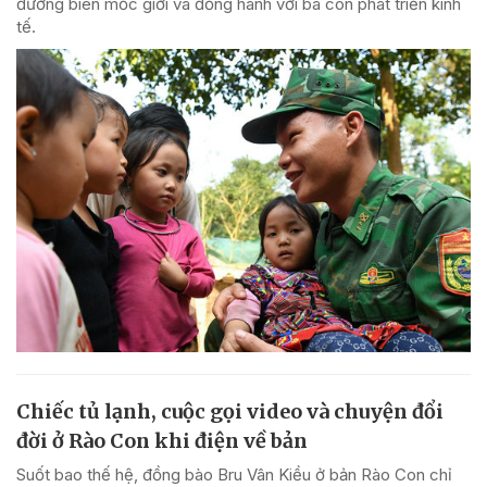
đường biên mốc giới và đồng hành với bà con phát triển kinh
tế.
Chiếc tủ lạnh, cuộc gọi video và chuyện đổi
đời ở Rào Con khi điện về bản
Suốt bao thế hệ, đồng bào Bru Vân Kiều ở bản Rào Con chỉ