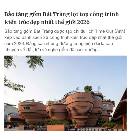
Bảo tàng gốm Bát Tràng lọt top công trình
kiến trúc đẹp nhất thế giới 2026
Bảo tàng gốm Bát Tràng được tạp chí du lịch Time Out (Anh)
xếp vào danh sách 26 công trình kiến trúc đẹp nhất thế giới
năm 2026. Đằng sau những đường cong hiện đại là câu
chuyện về đất, lửa và nghề gốm đã nuôi dưỡng...