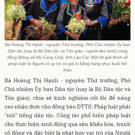
Bà Hoàng Thị Hạnh - nguyên Thứ trưởng, Phó Chủ nhiệm Ủy ban
Dân tộc (nay là Bộ Dân tộc và Tôn giáo - người đeo kính) cùng
đồng Mông xã Mù Cang Chải, tỉnh Lào Cai: Một lời giải thích về
pháp luật từ Người có uy tín có giá trị bằng hàng chục buổi hội
thảo
Bà Hoàng Thị Hạnh - nguyên Thứ trưởng, Phó
Chủ nhiệm Ủy ban Dân tộc (nay là Bộ Dân tộc và
Tôn giáo), chia sẻ kinh nghiệm cốt lõi để nâng
cao nhận thức cho đồng bào DTTS: Pháp luật phải
"nói" tiếng dân tộc. Công tác phổ biến pháp luật
cần thực hiện sinh động qua sân khấu hóa, tranh
cổ động và đặc biệt là phát huy vai trò của Người