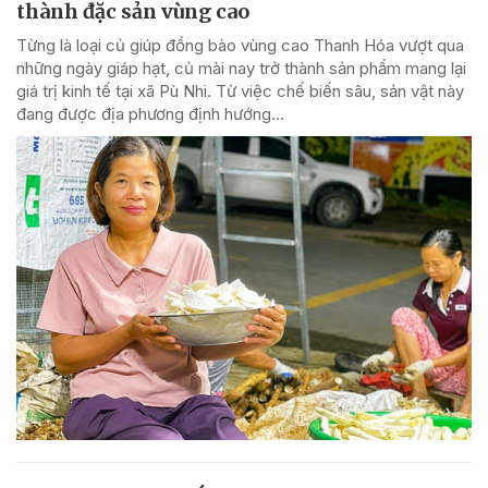
thành đặc sản vùng cao
Từng là loại củ giúp đồng bào vùng cao Thanh Hóa vượt qua
những ngày giáp hạt, củ mài nay trở thành sản phẩm mang lại
giá trị kinh tế tại xã Pù Nhi. Từ việc chế biến sâu, sản vật này
đang được địa phương định hướng...