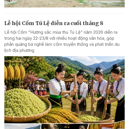
Lễ hội Cốm Tú Lệ diễn ra cuối tháng 8
Lễ hội Cốm “Hương sắc mùa thu Tú Lệ” năm 2026 diễn ra
trong hai ngày 22-23/8 với nhiều hoạt động văn hóa, góp
phần quảng bá nghề làm cốm truyền thống và phát triển du
lịch địa phương