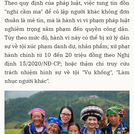
Theo quy định của pháp luật, việc tung tin đồn
"nghi cầm ma" để cô lập người khác không đơn
thuần là mê tín, mà là hành vi vi phạm pháp luật
nghiêm trọng xâm phạm đến quyền công dân.
Tùy theo mức độ, hành vi này có thể bị xử lý dân
sự về tội xúc phạm danh dự, nhân phẩm; xử phạt
hành chính từ 10 đến 20 triệu đồng theo Nghị
định 15/2020/NĐ-CP; hoặc thậm chí truy cứu
trách nhiệm hình sự về tội "Vu khống", "Làm
nhục người khác".