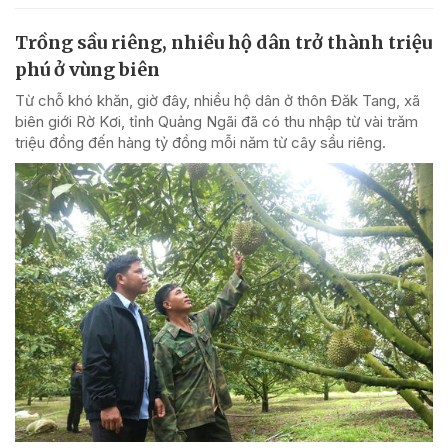
Trồng sầu riêng, nhiều hộ dân trở thành triệu
phú ở vùng biên
Từ chỗ khó khăn, giờ đây, nhiều hộ dân ở thôn Đăk Tang, xã
biên giới Rờ Kơi, tỉnh Quảng Ngãi đã có thu nhập từ vài trăm
triệu đồng đến hàng tỷ đồng mỗi năm từ cây sầu riêng.