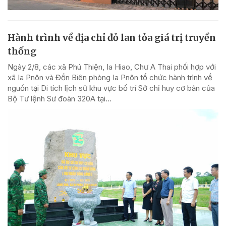
Hành trình về địa chỉ đỏ lan tỏa giá trị truyền
thống
Ngày 2/8, các xã Phú Thiện, Ia Hiao, Chư A Thai phối hợp với
xã Ia Pnôn và Đồn Biên phòng Ia Pnôn tổ chức hành trình về
nguồn tại Di tích lịch sử khu vực bố trí Sở chỉ huy cơ bản của
Bộ Tư lệnh Sư đoàn 320A tại...