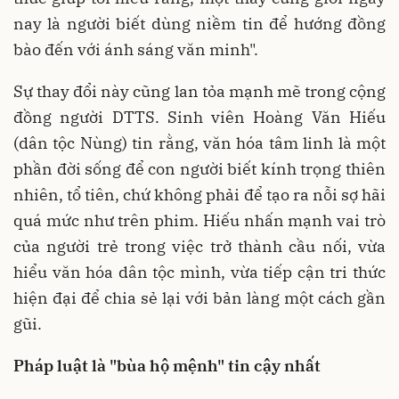
nay là người biết dùng niềm tin để hướng đồng
bào đến với ánh sáng văn minh".
Sự thay đổi này cũng lan tỏa mạnh mẽ trong cộng
đồng người DTTS. Sinh viên Hoàng Văn Hiếu
(dân tộc Nùng) tin rằng, văn hóa tâm linh là một
phần đời sống để con người biết kính trọng thiên
nhiên, tổ tiên, chứ không phải để tạo ra nỗi sợ hãi
quá mức như trên phim. Hiếu nhấn mạnh vai trò
của người trẻ trong việc trở thành cầu nối, vừa
hiểu văn hóa dân tộc mình, vừa tiếp cận tri thức
hiện đại để chia sẻ lại với bản làng một cách gần
gũi.
Pháp luật là "bùa hộ mệnh" tin cậy nhất