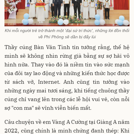
Khi mỗi người trẻ trở thành một 'đại sứ tri thức', những lời đồn thổi
về Phí Phông sẽ dần bị đẩy lùi
Thầy cúng Bàn Văn Tình tin tưởng rằng, thế hệ
mình sẽ không nhìn rừng già bằng sự sợ hãi vô
hình nữa. Thay vào đó là niềm tin vào sức mạnh
của đôi tay lao động và những kiến thức học được
từ sách vở, Internet. Anh cũng tin tưởng vào
những ngày mai tươi sáng, khi tiếng chuông thầy
cúng chỉ vang lên trong các lễ hội vui vẻ, còn nỗi
sợ "con ma" sẽ vĩnh viễn biến mất.
Câu chuyện về em Vàng A Cường tại Giàng A năm
2022, cũng chính là minh chứng đanh thép: Khi