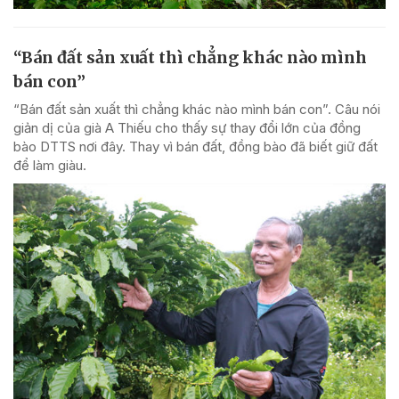
“Bán đất sản xuất thì chẳng khác nào mình
bán con”
“Bán đất sản xuất thì chẳng khác nào mình bán con”. Câu nói
giản dị của già A Thiếu cho thấy sự thay đổi lớn của đồng
bào DTTS nơi đây. Thay vì bán đất, đồng bào đã biết giữ đất
để làm giàu.