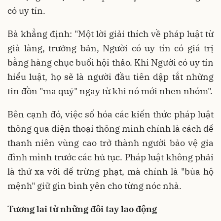
có uy tín.
Bà khẳng định: "Một lời giải thích về pháp luật từ
già làng, trưởng bản, Người có uy tín có giá trị
bằng hàng chục buổi hội thảo. Khi Người có uy tín
hiểu luật, họ sẽ là người đầu tiên dập tắt những
tin đồn "ma quỷ" ngay từ khi nó mới nhen nhóm".
Bên cạnh đó, việc số hóa các kiến thức pháp luật
thông qua điện thoại thông minh chính là cách để
thanh niên vùng cao trở thành người bảo vệ gia
đình mình trước các hủ tục. Pháp luật không phải
là thứ xa vời để trừng phạt, mà chính là "bùa hộ
mệnh" giữ gìn bình yên cho từng nóc nhà.
Tương lai từ những đôi tay lao động