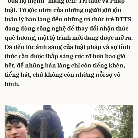
"bùa hộ mệnh" mang tên: Tri thức và Pháp
luật. Từ góc nhìn của những người giữ gìn
luân lý bản làng đến những trí thức trẻ DTTS
đang dùng công nghệ để thay đổi nhận thức
quê hương, một lộ trình mới đang được mở ra.
Đã đến lúc ánh sáng của luật pháp và sự tỉnh
thức cần được thắp sáng rực rỡ hơn bao giờ
hết, để những bản làng chỉ còn tiếng khèn,
tiếng hát, chứ không còn những nỗi sợ vô
hình.