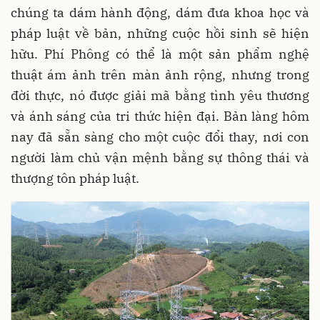
chúng ta dám hành động, dám đưa khoa học và
pháp luật về bản, những cuộc hồi sinh sẽ hiện
hữu. Phí Phông có thể là một sản phẩm nghệ
thuật ám ảnh trên màn ảnh rộng, nhưng trong
đời thực, nó được giải mã bằng tình yêu thương
và ánh sáng của tri thức hiện đại. Bản làng hôm
nay đã sẵn sàng cho một cuộc đổi thay, nơi con
người làm chủ vận mệnh bằng sự thông thái và
thượng tôn pháp luật.