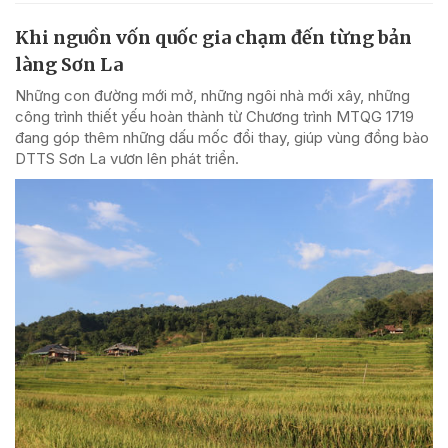
Khi nguồn vốn quốc gia chạm đến từng bản
làng Sơn La
Những con đường mới mở, những ngôi nhà mới xây, những
công trình thiết yếu hoàn thành từ Chương trình MTQG 1719
đang góp thêm những dấu mốc đổi thay, giúp vùng đồng bào
DTTS Sơn La vươn lên phát triển.