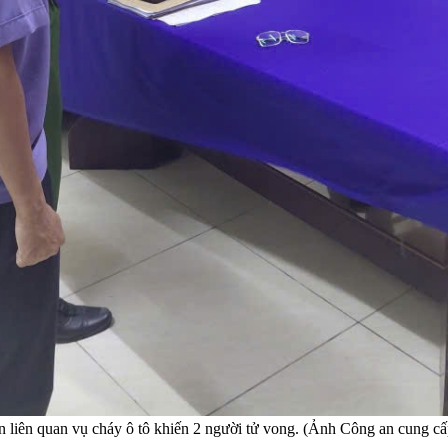
 liên quan vụ cháy ô tô khiến 2 người tử vong. (Ảnh Công an cung cấ