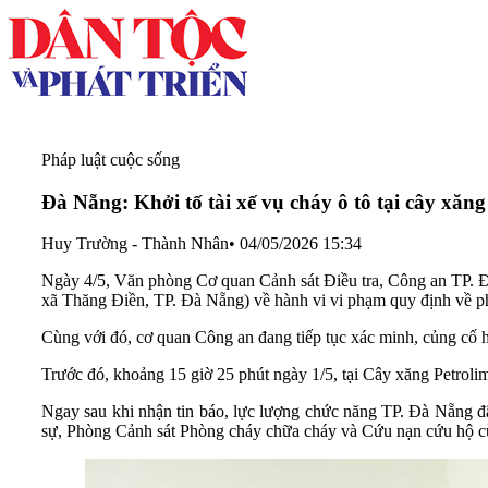
Pháp luật cuộc sống
Đà Nẵng: Khởi tố tài xế vụ cháy ô tô tại cây xăn
Huy Trường - Thành Nhân
•
04/05/2026 15:34
Ngày 4/5, Văn phòng Cơ quan Cảnh sát Điều tra, Công an TP. Đà 
xã Thăng Điền, TP. Đà Nẵng) về hành vi vi phạm quy định về p
Cùng với đó, cơ quan Công an đang tiếp tục xác minh, củng cố h
Trước đó, khoảng 15 giờ 25 phút ngày 1/5, tại Cây xăng Petroli
Ngay sau khi nhận tin báo, lực lượng chức năng TP. Đà Nẵng đã
sự, Phòng Cảnh sát Phòng cháy chữa cháy và Cứu nạn cứu hộ cù