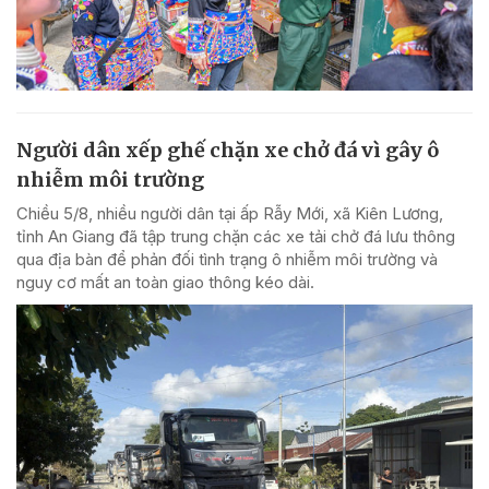
Người dân xếp ghế chặn xe chở đá vì gây ô
nhiễm môi trường
Chiều 5/8, nhiều người dân tại ấp Rẫy Mới, xã Kiên Lương,
tỉnh An Giang đã tập trung chặn các xe tải chở đá lưu thông
qua địa bàn để phản đối tình trạng ô nhiễm môi trường và
nguy cơ mất an toàn giao thông kéo dài.