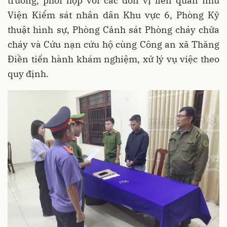
trường, phối hợp với các đơn vị liên quan như
Viện Kiểm sát nhân dân Khu vực 6, Phòng Kỹ
thuật hình sự, Phòng Cảnh sát Phòng cháy chữa
cháy và Cứu nạn cứu hộ cùng Công an xã Thăng
Điền tiến hành khám nghiệm, xử lý vụ việc theo
quy định.