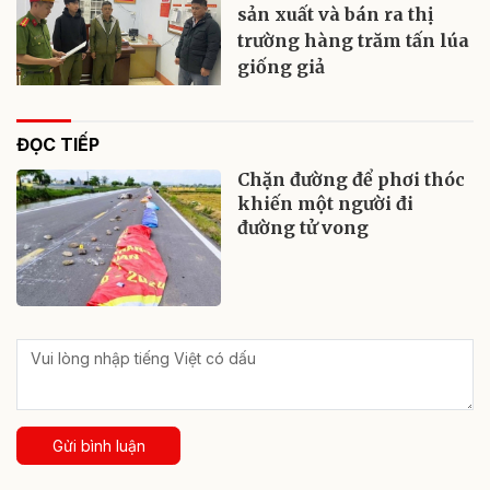
sản xuất và bán ra thị
trường hàng trăm tấn lúa
giống giả
ĐỌC TIẾP
Chặn đường để phơi thóc
khiến một người đi
đường tử vong
Gửi bình luận