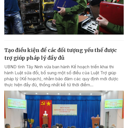
Tạo điều kiện để các đối tượng yếu thế được
trợ giúp pháp lý đầy đủ
UBND tỉnh Tây Ninh vừa ban hành Kế hoạch triển khai thi
hành Luật sửa đổi, bổ sung một số điều của Luật Trợ giúp
pháp lý (Kế hoạch), nhằm bảo đảm các quy định mới được
thực hiện đầy đủ, thống nhất kể từ thời điểm...