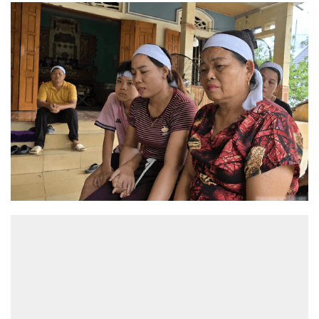
ĐỌC NHIỀU