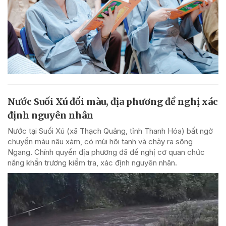
Nước Suối Xú đổi màu, địa phương đề nghị xác
định nguyên nhân
Nước tại Suối Xú (xã Thạch Quảng, tỉnh Thanh Hóa) bất ngờ
chuyển màu nâu xám, có mùi hôi tanh và chảy ra sông
Ngang. Chính quyền địa phương đã đề nghị cơ quan chức
năng khẩn trương kiểm tra, xác định nguyên nhân.