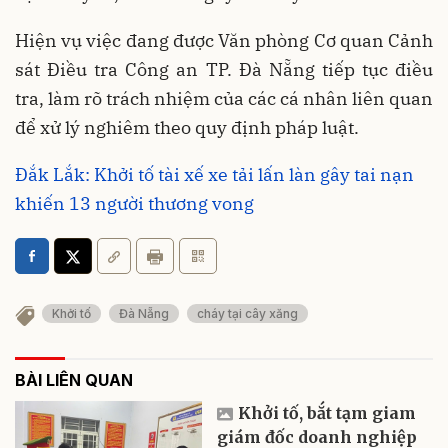
Hiện vụ việc đang được Văn phòng Cơ quan Cảnh
sát Điều tra Công an TP. Đà Nẵng tiếp tục điều
tra, làm rõ trách nhiệm của các cá nhân liên quan
để xử lý nghiêm theo quy định pháp luật.
Đắk Lắk: Khởi tố tài xế xe tải lấn làn gây tai nạn
khiến 13 người thương vong
Khởi tố
Đà Nẵng
cháy tại cây xăng
BÀI LIÊN QUAN
Khởi tố, bắt tạm giam
giám đốc doanh nghiệp