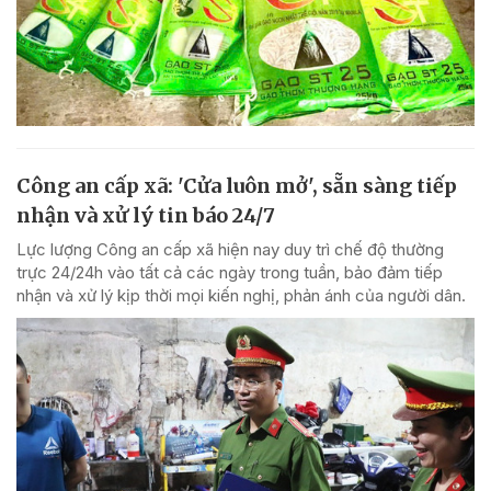
Công an cấp xã: 'Cửa luôn mở', sẵn sàng tiếp
nhận và xử lý tin báo 24/7
Lực lượng Công an cấp xã hiện nay duy trì chế độ thường
trực 24/24h vào tất cả các ngày trong tuần, bảo đảm tiếp
nhận và xử lý kịp thời mọi kiến nghị, phản ánh của người dân.