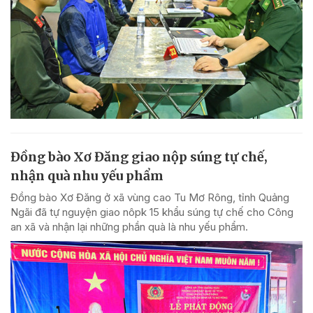
Đồng bào Xơ Đăng giao nộp súng tự chế,
nhận quà nhu yếu phẩm
Đồng bào Xơ Đăng ở xã vùng cao Tu Mơ Rông, tỉnh Quảng
Ngãi đã tự nguyện giao nôpk 15 khẩu súng tự chế cho Công
an xã và nhận lại những phần quà là nhu yếu phẩm.