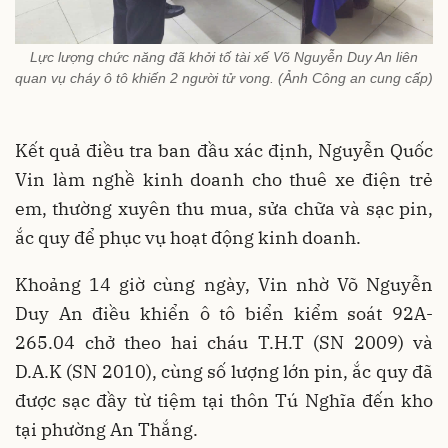
Lực lượng chức năng đã khởi tố tài xế Võ Nguyễn Duy An liên
quan vụ cháy ô tô khiến 2 người tử vong. (Ảnh Công an cung cấp)
Kết quả điều tra ban đầu xác định, Nguyễn Quốc
Vin làm nghề kinh doanh cho thuê xe điện trẻ
em, thường xuyên thu mua, sửa chữa và sạc pin,
ắc quy để phục vụ hoạt động kinh doanh.
Khoảng 14 giờ cùng ngày, Vin nhờ Võ Nguyễn
Duy An điều khiển ô tô biển kiểm soát 92A-
265.04 chở theo hai cháu T.H.T (SN 2009) và
D.A.K (SN 2010), cùng số lượng lớn pin, ắc quy đã
được sạc đầy từ tiệm tại thôn Tú Nghĩa đến kho
tại phường An Thắng.