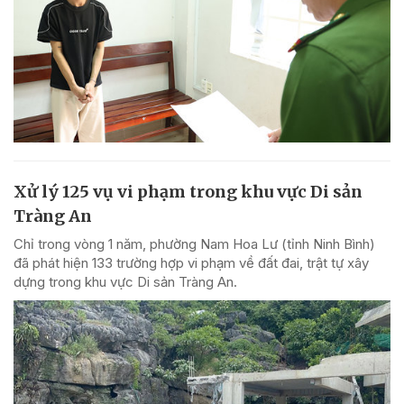
Xử lý 125 vụ vi phạm trong khu vực Di sản
Tràng An
Chỉ trong vòng 1 năm, phường Nam Hoa Lư (tỉnh Ninh Bình)
đã phát hiện 133 trường hợp vi phạm về đất đai, trật tự xây
dựng trong khu vực Di sản Tràng An.