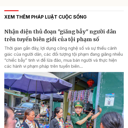
XEM THÊM PHÁP LUẬT CUỘC SỐNG
Nhận diện thủ đoạn "giăng bẫy" người dân
trên tuyến biên giới của tội phạm số
Thời gian gần đây, lợi dụng công nghệ số và sự thiếu cảnh
giác của người dân, các đối tượng tội phạm đang giăng nhiều
“chiếc bẫy” tinh vi để lừa đảo, mua bán người và thực hiện
các hành vi phạm pháp trên tuyến biên...