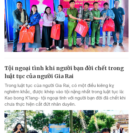
Tội ngoại tình khi người bạn đời chết trong
luật tục của người Gia Rai
Trong luật tục của người Gia Rai, có một điều kiêng kỵ
nghiêm khắc, được khép vào tội nặng nhất trong luật tục là:
Kao bong K’lang- tội ngoại tình với người bạn đời đã chết khi
chưa thực hiện cắt đứt nhân duyên.