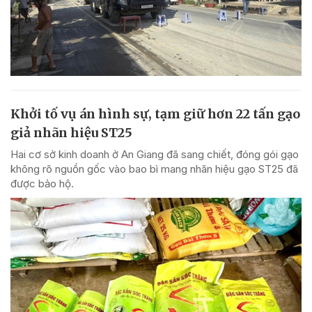
Khởi tố vụ án hình sự, tạm giữ hơn 22 tấn gạo
giả nhãn hiệu ST25
Hai cơ sở kinh doanh ở An Giang đã sang chiết, đóng gói gạo
không rõ nguồn gốc vào bao bì mang nhãn hiệu gạo ST25 đã
được bảo hộ.