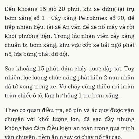
Đến khoảng 15 giờ 20 phút, khi xe dừng tại trụ
bơm xăng số 1 - Cây xăng Petrolimex số 90, để
tiếp nhiên liệu, tài xế An vẫn để xe nổ máy và rời
khỏi phương tiện. Trong lúc nhân viên cây xăng
chuẩn bị bơm xăng, khu vực cốp xe bất ngờ phát
nổ, lửa bùng phát dữ dội.
Sau khoảng 15 phút, đám cháy được dập tắt. Tuy
nhiên, lực lượng chức năng phát hiện 2 nạn nhân
đã tử vong trong xe. Vụ cháy cũng thiêu rụi hoàn
toàn chiếc ô tô, làm hư hỏng 1 trụ bơm xăng.
Theo cơ quan điều tra, số pin và ắc quy được vận
chuyển với khối lượng lớn, đã sạc đầy nhưng
không bảo đảm điều kiện an toàn trong quá trình
vận chuyển, tiềm ẩn nguy cơ cháy nổ rất cao.