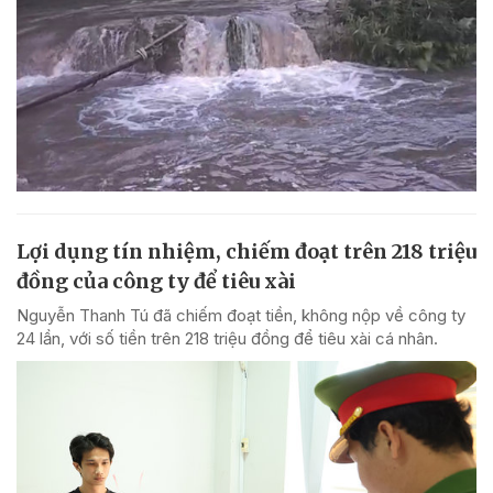
Lợi dụng tín nhiệm, chiếm đoạt trên 218 triệu
đồng của công ty để tiêu xài
Nguyễn Thanh Tú đã chiếm đoạt tiền, không nộp về công ty
24 lần, với số tiền trên 218 triệu đồng để tiêu xài cá nhân.