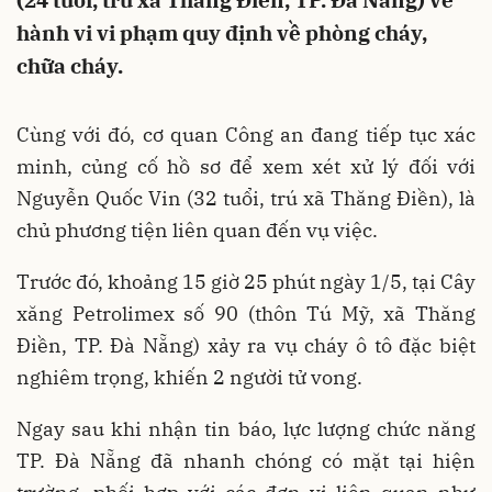
(24 tuổi, trú xã Thăng Điền, TP. Đà Nẵng) về
hành vi vi phạm quy định về phòng cháy,
chữa cháy.
Cùng với đó, cơ quan Công an đang tiếp tục xác
minh, củng cố hồ sơ để xem xét xử lý đối với
Nguyễn Quốc Vin (32 tuổi, trú xã Thăng Điền), là
chủ phương tiện liên quan đến vụ việc.
Trước đó, khoảng 15 giờ 25 phút ngày 1/5, tại Cây
xăng Petrolimex số 90 (thôn Tú Mỹ, xã Thăng
Điền, TP. Đà Nẵng) xảy ra vụ cháy ô tô đặc biệt
nghiêm trọng, khiến 2 người tử vong.
Ngay sau khi nhận tin báo, lực lượng chức năng
TP. Đà Nẵng đã nhanh chóng có mặt tại hiện